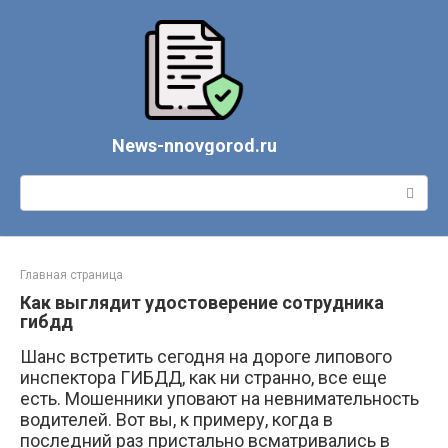
Перейти
к
контенту
News-nnovgorod.ru
Поиск:
Главная страница
Как выглядит удостоверение сотрудника
гибдд
Шанс встретить сегодня на дороге липового
инспектора ГИБДД, как ни странно, все еще
есть. Мошенники уповают на невнимательность
водителей. Вот вы, к примеру, когда в
последний раз пристально всматривались в