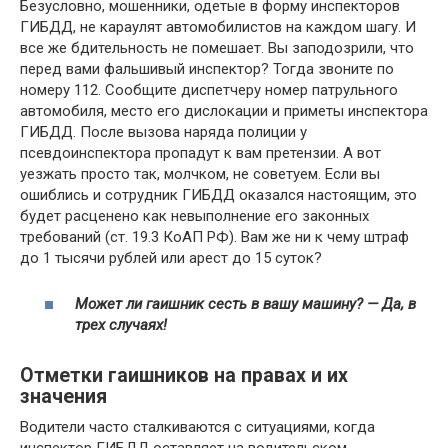
Безусловно, мошенники, одетые в форму инспекторов
ГИБДД, не караулят автомобилистов на каждом шагу. И
все же бдительность не помешает. Вы заподозрили, что
перед вами фальшивый инспектор? Тогда звоните по
номеру 112. Сообщите диспетчеру номер патрульного
автомобиля, место его дислокации и приметы инспектора
ГИБДД. После вызова наряда полиции у
псевдоинспектора пропадут к вам претензии. А вот
уезжать просто так, молчком, не советуем. Если вы
ошиблись и сотрудник ГИБДД оказался настоящим, это
будет расценено как невыполнение его законных
требований (ст. 19.3 КоАП РФ). Вам же ни к чему штраф
до 1 тысячи рублей или арест до 15 суток?
Может ли гаишник сесть в вашу машину? — Да, в
трех случаях!
Отметки гаишников на правах и их
значения
Водители часто сталкиваются с ситуациями, когда