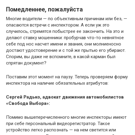
Помедленнее, пожалуйста
Многие водители — по объективным причинам или без, —
опасаются встречи с инспектором. А если уж это
случилось, стремятся побыстрее ее закончить. На это и
делают ставку мошенники: пробурчав что-то невнятное
себе под нос насчет имени и звания, они молниеносно
достают удостоверение и с той же прытью его убирают.
Спорим, вы даже не вспомните, в какой карман был
спрятан документ?
Поставим этот момент на паузу. Теперь проверяем форму
инспектора на наличие обязательных атрибутов:
Сергей Радько, адвокат движения автомобилистов
«Свобода Выбора»:
Помимо вышеперечисленного многие инспекторы имеют
при себе персональный видеорегистратор. Такое
устройство легко распознать — на нем светится или