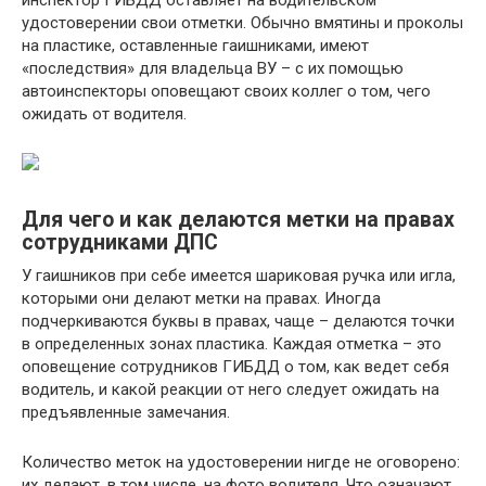
инспектор ГИБДД оставляет на водительском
удостоверении свои отметки. Обычно вмятины и проколы
на пластике, оставленные гаишниками, имеют
«последствия» для владельца ВУ – с их помощью
автоинспекторы оповещают своих коллег о том, чего
ожидать от водителя.
Для чего и как делаются метки на правах
сотрудниками ДПС
У гаишников при себе имеется шариковая ручка или игла,
которыми они делают метки на правах. Иногда
подчеркиваются буквы в правах, чаще – делаются точки
в определенных зонах пластика. Каждая отметка – это
оповещение сотрудников ГИБДД о том, как ведет себя
водитель, и какой реакции от него следует ожидать на
предъявленные замечания.
Количество меток на удостоверении нигде не оговорено:
их делают, в том числе, на фото водителя. Что означают