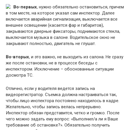
Во-первых
, нужно обязательно остановиться, причем
в том месте, на которое указал сам инспектор. Далее
включается аварийная сигнализация, выключается все
внешнее освещении (касается фар и габаритов),
закрываются дверные фиксаторы, поднимаются стекла,
выключается музыка в салоне. Водительское окно не
закрывают полностью, двигатель не глушат.
Во-вторых
, и это важно, не выходить из салона. Не сразу
же после остановки, не в процессе беседы с
инспектором. Исключение – обоснованные ситуации
досмотра ТС.
Отлично, если у водителя ведется запись на
видеорегистратор. Съемка должна настраиваться так,
чтобы лицо инспектора постоянно находилось в кадре.
Желательно, чтобы запись велась непрерывно.
Инспектор обязан представится, четко и громко. После
чего можно задать ему вопрос: «Выполнил/а ли я Ваше
требование об остановке?». Обязательно получить