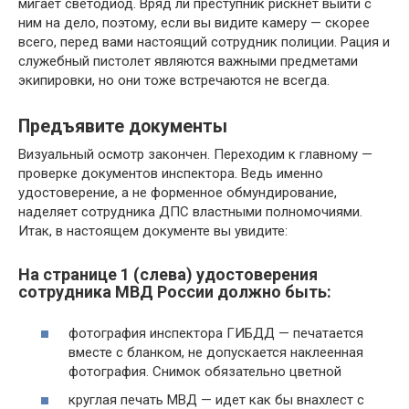
мигает светодиод. Вряд ли преступник рискнет выйти с
ним на дело, поэтому, если вы видите камеру — скорее
всего, перед вами настоящий сотрудник полиции. Рация и
служебный пистолет являются важными предметами
экипировки, но они тоже встречаются не всегда.
Предъявите документы
Визуальный осмотр закончен. Переходим к главному —
проверке документов инспектора. Ведь именно
удостоверение, а не форменное обмундирование,
наделяет сотрудника ДПС властными полномочиями.
Итак, в настоящем документе вы увидите:
На странице 1 (слева) удостоверения
сотрудника МВД России должно быть:
фотография инспектора ГИБДД — печатается
вместе с бланком, не допускается наклеенная
фотография. Снимок обязательно цветной
круглая печать МВД — идет как бы внахлест с