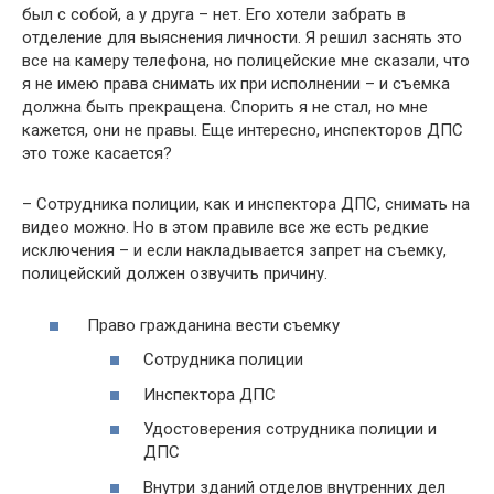
был с собой, а у друга – нет. Его хотели забрать в
отделение для выяснения личности. Я решил заснять это
все на камеру телефона, но полицейские мне сказали, что
я не имею права снимать их при исполнении – и съемка
должна быть прекращена. Спорить я не стал, но мне
кажется, они не правы. Еще интересно, инспекторов ДПС
это тоже касается?
– Сотрудника полиции, как и инспектора ДПС, снимать на
видео можно. Но в этом правиле все же есть редкие
исключения – и если накладывается запрет на съемку,
полицейский должен озвучить причину.
Право гражданина вести съемку
Сотрудника полиции
Инспектора ДПС
Удостоверения сотрудника полиции и
ДПС
Внутри зданий отделов внутренних дел