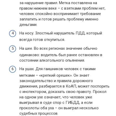
за нарушение правил. Метка поставлена на
правом нижнем веке – с взятками проблем нет,
человек спокойно воспринимает требование
заплатить и готов решать проблему именно
деньгами.
На носу. Злостный нарушитель ПДД, который
всегда готов откупиться.
На шее. Во всех регионах значение обычно
одинаково: водитель был ранее остановлен в
состоянии алкогольного опьянения.
На ушах. Для гаишников человек с такими
метками – «крепкий орешек». Он знает
законодательство и правила дорожного
движения, разбирается в КоАП, может поспорить
с инспектором, доказать свою правоту. Прокол
на одном ухе означает, что человек уже
выигрывал в суде спор с ГИБДД, а если
проколоты оба уха – он выиграл несколько
судебных процессов.