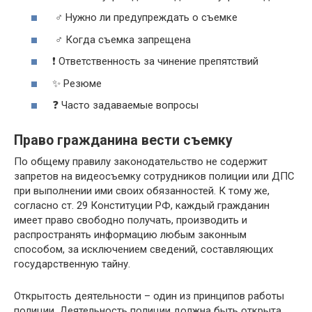
‍♂️ Нужно ли предупреждать о съемке
‍♂️ Когда съемка запрещена
❗ Ответственность за чинение препятствий
✨ Резюме
❓ Часто задаваемые вопросы
Право гражданина вести съемку
По общему правилу законодательство не содержит
запретов на видеосъемку сотрудников полиции или ДПС
при выполнении ими своих обязанностей. К тому же,
согласно ст. 29 Конституции РФ, каждый гражданин
имеет право свободно получать, производить и
распространять информацию любым законным
способом, за исключением сведений, составляющих
государственную тайну.
Открытость деятельности – один из принципов работы
полиции. Деятельность полиции должна быть открыта