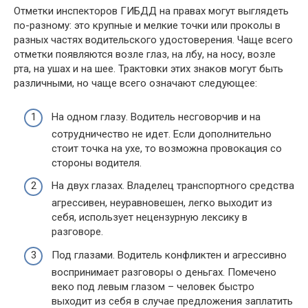
Отметки инспекторов ГИБДД на правах могут выглядеть
по-разному: это крупные и мелкие точки или проколы в
разных частях водительского удостоверения. Чаще всего
отметки появляются возле глаз, на лбу, на носу, возле
рта, на ушах и на шее. Трактовки этих знаков могут быть
различными, но чаще всего означают следующее:
На одном глазу. Водитель несговорчив и на
сотрудничество не идет. Если дополнительно
стоит точка на ухе, то возможна провокация со
стороны водителя.
На двух глазах. Владелец транспортного средства
агрессивен, неуравновешен, легко выходит из
себя, использует нецензурную лексику в
разговоре.
Под глазами. Водитель конфликтен и агрессивно
воспринимает разговоры о деньгах. Помечено
веко под левым глазом – человек быстро
выходит из себя в случае предложения заплатить