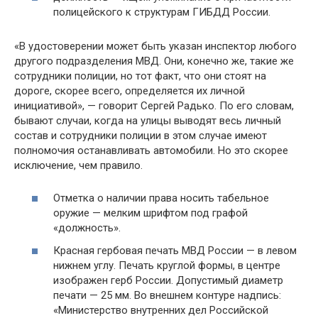
полицейского к структурам ГИБДД России.
«В удостоверении может быть указан инспектор любого
другого подразделения МВД. Они, конечно же, такие же
сотрудники полиции, но тот факт, что они стоят на
дороге, скорее всего, определяется их личной
инициативой», — говорит Сергей Радько. По его словам,
бывают случаи, когда на улицы выводят весь личный
состав и сотрудники полиции в этом случае имеют
полномочия останавливать автомобили. Но это скорее
исключение, чем правило.
Отметка о наличии права носить табельное
оружие — мелким шрифтом под графой
«должность».
Красная гербовая печать МВД России — в левом
нижнем углу. Печать круглой формы, в центре
изображен герб России. Допустимый диаметр
печати — 25 мм. Во внешнем контуре надпись:
«Министерство внутренних дел Российской