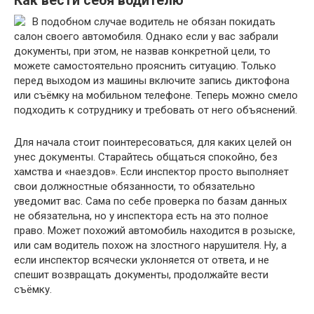
Как вести себя водителю
В подобном случае водитель не обязан покидать
салон своего автомобиля. Однако если у вас забрали
документы, при этом, не назвав конкретной цели, то
можете самостоятельно прояснить ситуацию. Только
перед выходом из машины включите запись диктофона
или съёмку на мобильном телефоне. Теперь можно смело
подходить к сотруднику и требовать от него объяснений.
Для начала стоит поинтересоваться, для каких целей он
унес документы. Старайтесь общаться спокойно, без
хамства и «наездов». Если инспектор просто выполняет
свои должностные обязанности, то обязательно
уведомит вас. Сама по себе проверка по базам данных
не обязательна, но у инспектора есть на это полное
право. Может похожий автомобиль находится в розыске,
или сам водитель похож на злостного нарушителя. Ну, а
если инспектор всячески уклоняется от ответа, и не
спешит возвращать документы, продолжайте вести
съёмку.