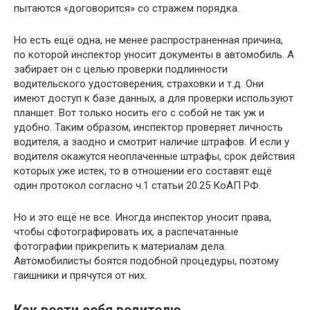
пытаются «договорится» со стражем порядка.
Но есть ещё одна, не менее распространенная причина,
по которой инспектор уносит документы в автомобиль. А
забирает он с целью проверки подлинности
водительского удостоверения, страховки и т.д. Они
имеют доступ к базе данных, а для проверки используют
планшет. Вот только носить его с собой не так уж и
удобно. Таким образом, инспектор проверяет личность
водителя, а заодно и смотрит наличие штрафов. И если у
водителя окажутся неоплаченные штрафы, срок действия
которых уже истек, то в отношении его составят ещё
один протокол согласно ч.1 статьи 20.25 КоАП РФ.
Но и это ещё не все. Иногда инспектор уносит права,
чтобы сфотографировать их, а распечатанные
фотографии прикрепить к материалам дела.
Автомобилисты боятся подобной процедуры, поэтому
гаишники и прячутся от них.