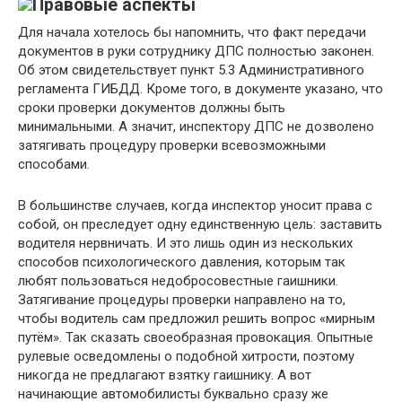
Правовые аспекты
Для начала хотелось бы напомнить, что факт передачи
документов в руки сотруднику ДПС полностью законен.
Об этом свидетельствует пункт 5.3 Административного
регламента ГИБДД. Кроме того, в документе указано, что
сроки проверки документов должны быть
минимальными. А значит, инспектору ДПС не дозволено
затягивать процедуру проверки всевозможными
способами.
В большинстве случаев, когда инспектор уносит права с
собой, он преследует одну единственную цель: заставить
водителя нервничать. И это лишь один из нескольких
способов психологического давления, которым так
любят пользоваться недобросовестные гаишники.
Затягивание процедуры проверки направлено на то,
чтобы водитель сам предложил решить вопрос «мирным
путём». Так сказать своеобразная провокация. Опытные
рулевые осведомлены о подобной хитрости, поэтому
никогда не предлагают взятку гаишнику. А вот
начинающие автомобилисты буквально сразу же