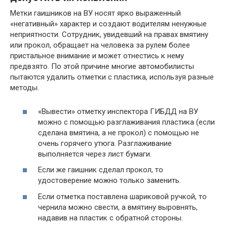
Метки гаишников на ВУ носят ярко выраженный
«негативный» характер и создают водителям ненужные
неприятности. Сотрудник, увидевший на правах вмятину
или прокол, обращает на человека за рулем более
пристальное внимание и может отнестись к нему
предвзято. По этой причине многие автомобилисты
пытаются удалить отметки с пластика, используя разные
методы.
«Вывести» отметку инспектора ГИБДД на ВУ
можно с помощью разглаживания пластика (если
сделана вмятина, а не прокол) с помощью не
очень горячего утюга. Разглаживание
выполняется через лист бумаги.
Если же гаишник сделал прокол, то
удостоверение можно только заменить.
Если отметка поставлена шариковой ручкой, то
чернила можно свести, а вмятину выровнять,
надавив на пластик с обратной стороны.