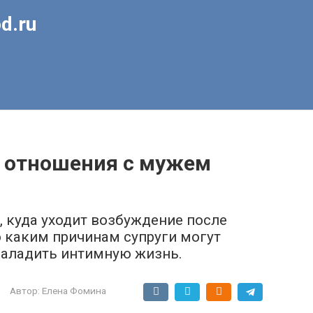
d.ru
в отношения с мужем
, куда уходит возбуждение после
о каким причинам супруги могут
 наладить интимную жизнь.
Автор:
Елена Фомина