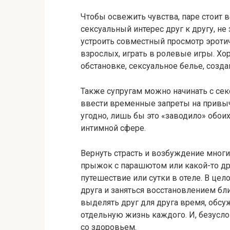
Чтобы освежить чувства, паре стоит 
сексуальный интерес друг к другу, не
устроить совместный просмотр эроти
взрослых, играть в ролевые игры. Х
обстановке, сексуальное белье, созда
Также супругам можно начинать с секса
ввести временные запреты на привыч
угодно, лишь бы это «заводило» обо
интимной сфере.
Вернуть страсть и возбуждение многи
прыжок с парашютом или какой-то д
путешествие или сутки в отеле. В цел
друга и заняться восстановлением близ
выделять друг для друга время, обсу
отдельную жизнь каждого. И, безусл
со здоровьем.