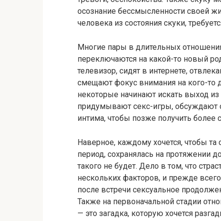
осознание бессмысленности своей жиз
человека из состояния скуки, требует
Многие пары в длительных отношения
переключаются на какой-то новый род
телевизор, сидят в интернете, отвлека
смещают фокус внимания на кого-то др
некоторые начинают искать выход из
придумывают секс-игры, обсуждают 
интима, чтобы позже получить более
Наверное, каждому хочется, чтобы та 
период, сохранялась на протяжении до
такого не будет. Дело в том, что стр
нескольких факторов, и прежде всего 
после встречи сексуальное продолжен
Также на первоначальной стадии отн
— это загадка, которую хочется разгад