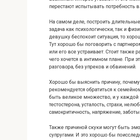
перестают испытывать потребность в
На самом деле, построить длительны
задача как психологически, так и физ
девушку беспокоит ситуация, то хоро
Тут хорошо бы поговорить с партнером,
или его все устраивает. Стоит также 
чего хочется в интимном плане. При 
разговора, без упреков и обвинений.
Хорошо бы выяснить причину, почему 
рекомендуется обратиться к семейном
быть великое множество, и у каждой 
тестостерона, усталость, страхи, нелю
самокритичность, напряжение, заботы
Также причиной скуки могут быть э
супругами. И это хорошо бы поисследо