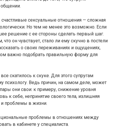
 общении.
е счастливые сексуальные отношения — сложная
иологически. Но тем не менее это возможно. Если
шее решение с ее стороны сделать первый шаг.
 что он чувствует, стало ли ему скучно в постели
рассказать о своих переживаниях и ощущениях,
этом важно подобрать правильную форму для
все скатилось к скуке. Для этого супругам
у психологу. Ведь причин, на самом деле, может
пары они свои: к примеру, снижение уровня
бовь к себе, непринятие своего тела, излишняя
 и проблемы в жизни.
моциональные проблемы в отношениях между
вать в кабинете у специалиста.