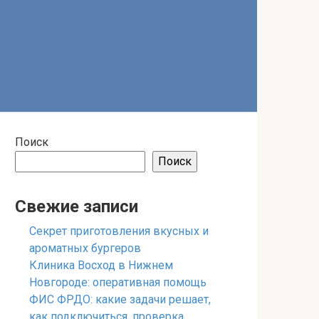
Поиск
Поиск
Свежие записи
Секрет приготовления вкусных и
ароматных бургеров
Клиника Восход в Нижнем
Новгороде: оперативная помощь
ФИС ФРДО: какие задачи решает,
как подключиться, проверка