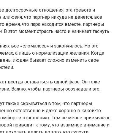
е долгосрочные отношения, эта тревога и
 иллюзия, что партнер никуда не денется; все
то время, что пара находится вместе, партнеры
. В этот момент страсть часто и начинает гаснуть.
ниях все «сломалось» и закончилось. Но это
лемах, а лишь о нормализации желания. Когда
вень, людям бывает сложно изменить свое
стели.
жет всегда оставаться в одной фазе. Он тоже
зни. Важно, чтобы партнеры осознавали это.
т также скрываться в том, что партнеры
шенно естественно и даже хорошо в какой-то
 комфорт в отношениях. Тем не менее привычка к
порой приводит к тому, что взаимное внимание и
т доходить вплоть до того, что супруги