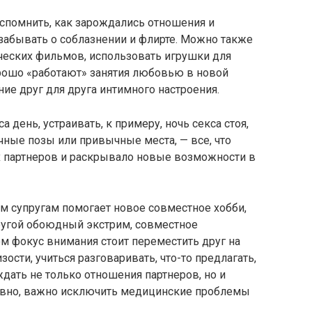
вспомнить, как зарождались отношения и
 забывать о соблазнении и флирте. Можно также
ческих фильмов, использовать игрушки для
орошо «работают» занятия любовью в новой
ние друг для друга интимного настроения.
 день, устраивать, к примеру, ночь секса стоя,
ные позы или привычные места, — все, что
их партнеров и раскрывало новые возможности в
м супругам помогает новое совместное хобби,
ругой обоюдный экстрим, совместное
ом фокус внимания стоит переместить друг на
ости, учиться разговаривать, что-то предлагать,
ждать не только отношения партнеров, но и
овно, важно исключить медицинские проблемы