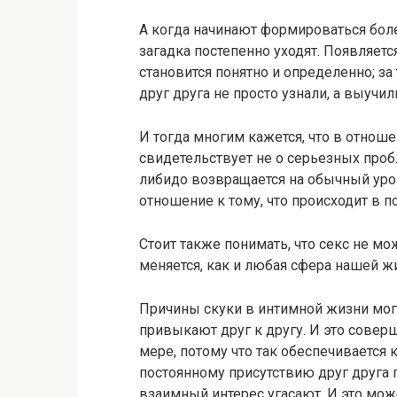
А когда начинают формироваться боле
загадка постепенно уходят. Появляется
становится понятно и определенно; за 
друг друга не просто узнали, а выучили
И тогда многим кажется, что в отноше
свидетельствует не о серьезных проб
либидо возвращается на обычный уро
отношение к тому, что происходит в по
Стоит также понимать, что секс не мо
меняется, как и любая сфера нашей жи
Причины скуки в интимной жизни могу
привыкают друг к другу. И это совер
мере, потому что так обеспечивается
постоянному присутствию друг друга 
взаимный интерес угасают. И это може