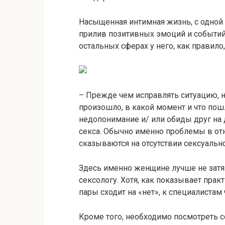
Насыщенная интимная жизнь, с одной с
прилив позитивных эмоций и событий. 
остальных сферах у него, как правило,
– Прежде чем исправлять ситуацию, н
произошло, в какой момент и что пош
недопонимание и/ или обиды друг на 
секса. Обычно именно проблемы в о
сказываются на отсутствии сексуальн
Здесь именно женщине лучше не затяг
сексологу. Хотя, как показывает прак
пары сходит на «нет», к специалиста
Кроме того, необходимо посмотреть с