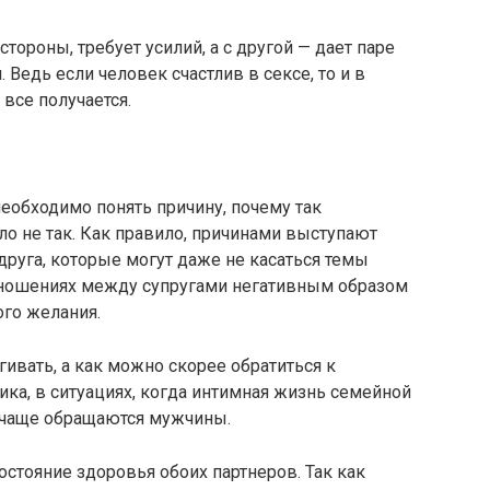
тороны, требует усилий, а с другой — дает паре
Ведь если человек счастлив в сексе, то и в
 все получается.
еобходимо понять причину, почему так
ло не так. Как правило, причинами выступают
друга, которые могут даже не касаться темы
тношениях между супругами негативным образом
ого желания.
ивать, а как можно скорее обратиться к
тика, в ситуациях, когда интимная жизнь семейной
м чаще обращаются мужчины.
остояние здоровья обоих партнеров. Так как