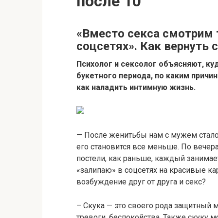
после 10
«Вместо секса смотрим 
соцсетях». Как вернуть 
Психолог и сексолог объясняют, ку
букетного периода, по каким причин
как наладить интимную жизнь.
— После женитьбы нам с мужем стало 
его становится все меньше. По вечер
постели, как раньше, каждый занимае
«залипаю» в соцсетях на красивые ка
возбуждение друг от друга и секс?
– Скука — это своего рода защитный м
тревоги, беспокойства. Также скуку 