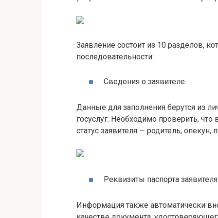
Заявление состоит из 10 разделов, к
последовательности:
Сведения о заявителе.
Данные для заполнения берутся из лич
госуслуг. Необходимо проверить, что
статус заявителя — родитель, опекун, 
Реквизиты паспорта заявителя
Информация также автоматически вно
качестве документа, удостоверяющего