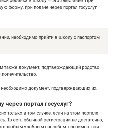
иси ребенка в школу — это заявление. При
ую форму, при подаче через портал госуслуг
ении, необходимо прийти в школу с паспортом
дим также документ, подтверждающий родство —
 попечительство.
о необходимо документ, подтверждающих их.
у через портал госуслуг?
но только в том случае, если на этом портале
ь. То есть обычной регистрации не достаточно,
сть любым удобным способом, например, при