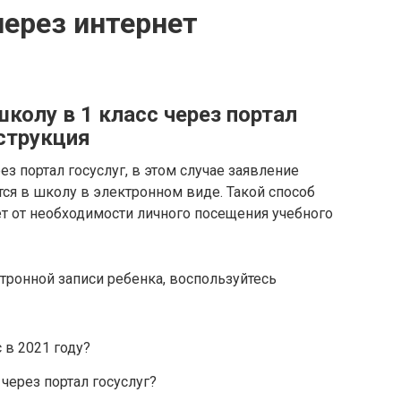
через интернет
школу в 1 класс через портал
струкция
ез портал госуслуг, в этом случае заявление
тся в школу в электронном виде. Такой способ
яет от необходимости личного посещения учебного
тронной записи ребенка, воспользуйтесь
 в 2021 году?
через портал госуслуг?