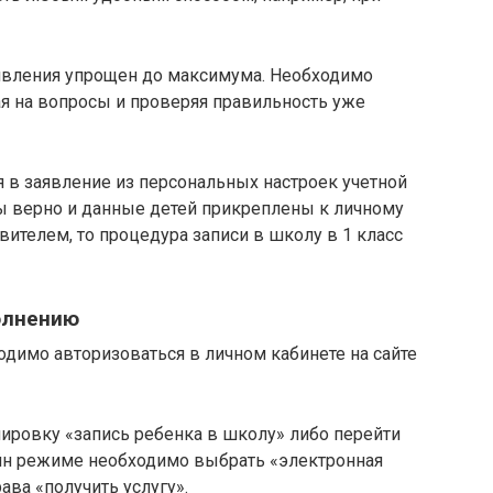
явления упрощен до максимума. Необходимо
ая на вопросы и проверяя правильность уже
 в заявление из персональных настроек учетной
ны верно и данные детей прикреплены к личному
вителем, то процедура записи в школу в 1 класс
олнению
одимо авторизоваться в личном кабинете на сайте
ировку «запись ребенка в школу» либо перейти
айн режиме необходимо выбрать «электронная
ава «получить услугу».