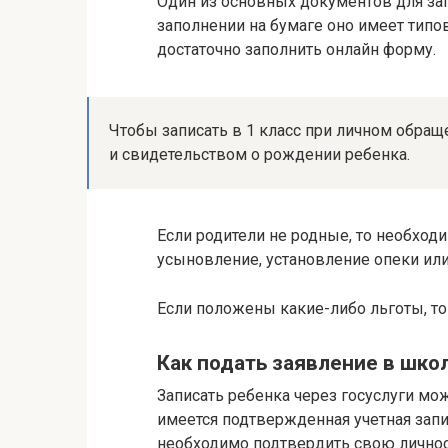
Один из основных документов для зап
заполнении на бумаге оно имеет типов
достаточно заполнить онлайн форму.
Чтобы записать в 1 класс при личном обращ
и свидетельством о рождении ребенка.
Если родители не родные, то необхо
усыновление, установление опеки или
Если положены какие-либо льготы, т
Как подать заявление в школ
Записать ребенка через госуслуги мож
имеется подтвержденная учетная запис
необходимо подтвердить свою лично