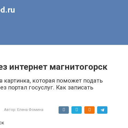
d.ru
ез интернет магнитогорск
в картинка, которая поможет подать
ез портал госуслуг. Как записать
Автор:
Елена Фомина