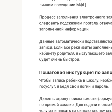
личном посещении МФЦ.
Процесс заполнения электронного за
следовать подсказкам портала, отвеч
заполненной информации.
Данные автоматически подставляются
записи. Если все реквизиты заполне
кабинету родителя, выступающего зая
будет очень быстрой.
Пошаговая инстуркция по зап
Чтобы запись ребенка в школу, необх
госуслуг, введя свой логин и пароль.
Далее в строку поиска ввести формул
по прямой ссылке. Для подачи в онл
услуга» и нажать на синюю кнопку спр