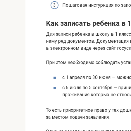
Пошаговая инстуркция по зап
Как записать ребенка в 1
Для записи ребенка в школу в 1 клас
нему ряд документов. Документация п
в электронном виде через сайт госусл
При этом необходимо соблюдать уста
с 1 апреля по 30 июня — можно
с 6 июля по 5 сентября — прин
проживания которых не относи
То есть приоритетное право у тех до
за местом подачи заявления.