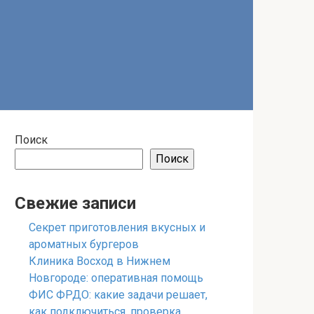
Поиск
Поиск
Свежие записи
Секрет приготовления вкусных и
ароматных бургеров
Клиника Восход в Нижнем
Новгороде: оперативная помощь
ФИС ФРДО: какие задачи решает,
как подключиться, проверка