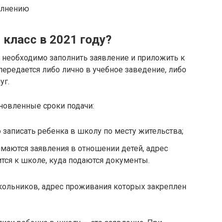
олнению
 класс в 2021 году?
с необходимо заполнить заявление и приложить к
ередается либо лично в учебное заведение, либо
уг.
новленные сроки подачи:
 записать ребенка в школу по месту жительства;
имаются заявления в отношении детей, адрес
тся к школе, куда подаются документы.
школьников, адрес проживания которых закреплен