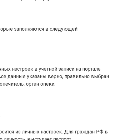
оторые заполняются в следующей
ных настроек в учетной записи на портале
 все данные указаны верно, правильно выбран
попечитель, орган опеки.
.
сится из личных настроек. Для граждан РФ в
 личность, выступает паспорт.