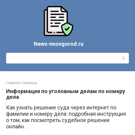
Перейти
к
контенту
News-nnovgorod.ru
Поиск:
Главная страница
Информация по уголовным делам по номеру
дела
Как узнать решение суда через интернет по
фамилии и номеру дела: подробная инструкция
о том, как посмотреть судебное решение
онлайн.