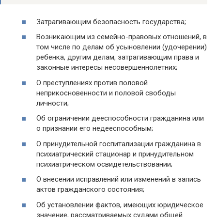
Затрагивающим безопасность государства;
Возникающим из семейно-правовых отношений, в
том числе по делам об усыновлении (удочерении)
ребенка, другим делам, затрагивающим права и
законные интересы несовершеннолетних;
О преступлениях против половой
неприкосновенности и половой свободы
личности;
Об ограничении дееспособности гражданина или
о признании его недееспособным;
О принудительной госпитализации гражданина в
психиатрический стационар и принудительном
психиатрическом освидетельствовании;
О внесении исправлений или изменений в запись
актов гражданского состояния;
Об установлении фактов, имеющих юридическое
значение, рассматриваемых судами общей