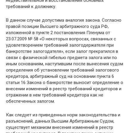
недействительной и восстановления основных
требований к должнику.
В данном случае допустима аналогия закона. Согласно
правой позиции Высшего арбитражного суда РФ,
изложенной в пункте 2 постановления Пленума от
23.07.2009 № 58 «О некоторых вопросах, связанных с
удовлетворением требований залогодержателя при
банкротстве залогодателя», если залог прекратился в
связи с физической гибелью предмета залога или по
иным основаниям, наступившим после вынесения судом
определения об установлении требований залогового
кредитора, арбитражный суд на основании пункта 6
статьи 16 Закона о банкротстве выносит определение о
внесении изменений в реестр требований кредиторов и
отражении в нем требований кредитора как не
обеспеченных залогом.
Как следует из приведенных норм законодательства и
разъяснений, данных Высшим Арбитражным Судом,
существует механизм внесения изменений в реестр