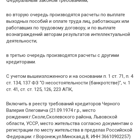
Федеральным законом требованиям;
во вторую очередь производятся расчеты по выплате
выходных пособий и оплате труда лиц, работающих или
работавших по трудовому договору, и по выплате
вознаграждений авторам результатов интеллектуальной
деятельности;
в третью очередь производятся расчеты с другими
кредиторами.
С учетом вышеизложенного и на основании п. 1 ст. 71, п. 4
ст. 134, 137 ФЗ “О несостоятельности (банкротстве)”, ч. 1
ст. 41, ст. ст. 125, 126, 223 АПК,
Включить в реестр требований кредиторов Черного
Валерия Олеговича (21.09.1974 г.р., место
рождения:г.Сколе,Сколевского района, Львовской
области, УССР, место жительства согласно документам о
регистрации по месту жительства в пределах Российской
Федерации: г.Воронеж,ул.Минская,д.8, ИНН 36610902257)