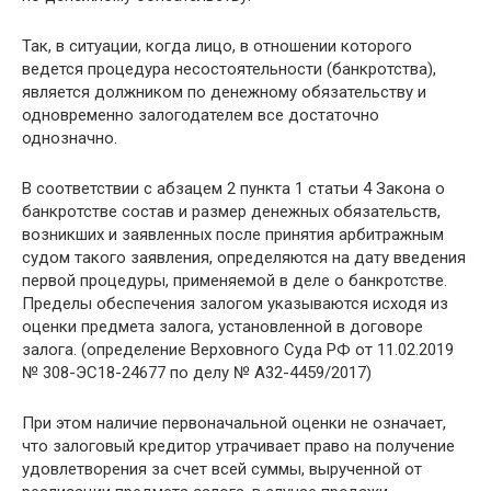
Так, в ситуации, когда лицо, в отношении которого
ведется процедура несостоятельности (банкротства),
является должником по денежному обязательству и
одновременно залогодателем все достаточно
однозначно.
В соответствии с абзацем 2 пункта 1 статьи 4 Закона о
банкротстве состав и размер денежных обязательств,
возникших и заявленных после принятия арбитражным
судом такого заявления, определяются на дату введения
первой процедуры, применяемой в деле о банкротстве.
Пределы обеспечения залогом указываются исходя из
оценки предмета залога, установленной в договоре
залога. (определение Верховного Суда РФ от 11.02.2019
№ 308-ЭС18-24677 по делу № А32-4459/2017)
При этом наличие первоначальной оценки не означает,
что залоговый кредитор утрачивает право на получение
удовлетворения за счет всей суммы, вырученной от