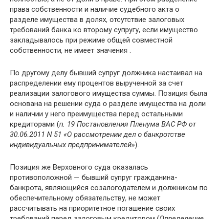
права собственности и наличие судебного акта о
разделе имущества в долях, отсутствие залоговых
требований банка ко второму супругу, если имущество
закладывалось при режиме общей совместной
собственности, не имеет значения .
По другому делу бывший супруг должника настаивал на
распределении ему процентов вырученной за счет
реализации залогового имущества суммы. Позиция была
основана на решении суда о разделе имущества на доли
и наличии у него преимущества перед остальными
кредиторами (
п. 19 Постановления Пленума ВАС РФ от
30.06.2011 N 51 «О рассмотрении дел о банкротстве
индивидуальных предпринимателей»
).
Позиция же Верховного суда оказалась
противоположной — бывший супруг гражданина-
банкрота, являющийся созалогодателем и должником по
обеспечительному обязательству, не может
рассчитывать на приоритетное погашение своих
требований перед залоговым кредитором (
Определение