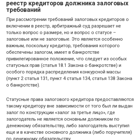
реестр кредиторов должника залоговых
требований
При рассмотрении требований залоговых кредиторов о
включении в реестр, арбитражный суд разрешает не
только вопрос о размере, но и вопрос о статусе –
залоговые или не залоговые. Это является особенно
важным, поскольку кредитор, требования которого
обеспечены залогом, имеет в банкротстве
привилегированное положение, что следует из особых
статусных прав (статья 18.1 Закона о банкротстве) и
особого порядка распределения конкурсной массы
(пункт 2 статья 131, пункт 4 статья 134, статья 138 Закона
о банкротстве).
Статусные права залогового кредитора предоставляются
такому кредитору вне зависимости от того был ли выдан
залог по конструкции «залог за третье лицо», где
залогодатель не является основным должником по
денежному обязательству, либо залогодатель выступил
еще и в качестве основного должника (либо поручителя)
по денежному обязательству.