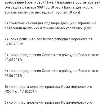
требование Горелковой Нины Петровны в состав третьей
очереди в размере 398 160,50 руб. (Триста девяносто
восемь тысяч сто шестьдесят рублей 50 коп).
1) почтовые квитанции, подтверждающие направление
заявления должнику и финансовому управляющему;
2) копия решения Советского райсуда г.Воронежа от
02.05.2006г;
3) копия определения Советского райсуда г.Воронежа от
13.05.2013г;
4) копия определения Советского райсуда г.Воронежа от
03.06.2013г;
5) копия постановления пристава Коминтерновского
РОСП от 17.10.2014г;
6) копия постановления пристава Коминтерновского