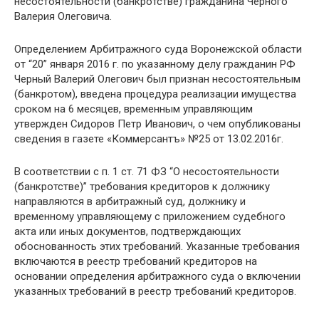
несостоятельности (банкротстве) гражданина Черного
Валерия Олеговича.
Определением Арбитражного суда Воронежской области
от “20” января 2016 г. по указанному делу гражданин РФ
Черный Валерий Олегович был признан несостоятельным
(банкротом), введена процедура реализации имущества
сроком на 6 месяцев, временным управляющим
утвержден Сидоров Петр Иванович, о чем опубликованы
сведения в газете «Коммерсантъ» №25 от 13.02.2016г.
В соответствии с п. 1 ст. 71 ФЗ “О несостоятельности
(банкротстве)” требования кредиторов к должнику
направляются в арбитражный суд, должнику и
временному управляющему с приложением судебного
акта или иных документов, подтверждающих
обоснованность этих требований. Указанные требования
включаются в реестр требований кредиторов на
основании определения арбитражного суда о включении
указанных требований в реестр требований кредиторов.