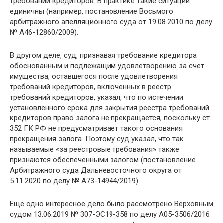
требований кредиторов. В практике такие ситуации
единичны (например, постановление Восьмого
арбитражного апелляционного суда от 19.08.2010 по делу
№ А46-12860/2009).
В другом деле, суд, признавая требование кредитора
обоснованным и подлежащим удовлетворению за счет
имущества, оставшегося после удовлетворения
требований кредиторов, включенных в реестр
требований кредиторов, указал, что по истечении
установленного срока для закрытия реестра требований
кредиторов право залога не прекращается, поскольку ст.
352 ГК РФ не предусматривает такого основания
прекращения залога. Поэтому суд указал, что так
называемые «за реестровые требования» также
признаются обеспеченными залогом (постановление
Арбитражного суда Дальневосточного округа от
5.11.2020 по делу № А73-14944/2019)
Еще одно интересное дело было рассмотрено Верховным
судом 13.06.2019 № 307-ЭС19-358 по делу А05-3506/2016