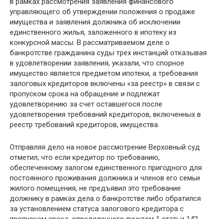
в рамках рассмотрения заявления финансового
управляющего об утверждении положения о продаже
имущества и заявления должника об исключении
единственного жилья, заложенного в ипотеку из
конкурсной массы. В рассматриваемом деле о
банкротстве гражданина суды трех инстанций отказывая
в удовлетворении заявления, указали, что спорное
имущество является предметом ипотеки, а требования
залоговых кредиторов включены «за реестр» в связи с
пропуском срока на обращение и подлежат
удовлетворению за счет оставшегося после
удовлетворения требований кредиторов, включенных в
реестр требований кредиторов, имущества.
Отправляя дело на новое рассмотрение Верховный суд
отметил, что если кредитор по требованию,
обеспеченному залогом единственного пригодного для
постоянного проживания должника и членов его семьи
жилого помещения, не предъявил это требование
должнику в рамках дела о банкротстве либо обратился
за установлением статуса залогового кредитора с