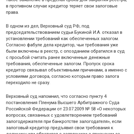
в противном случае кредитор теряет свои залоговые
права.
В одном из дел, Верховный суд РФ, под
председательствованием судьи Букиной И.А. отказал в
установлении требований как обеспеченных залогом.
Согласно фабуле дела кредитор, чьи требования уже
были включены в реестр, с опозданием обратился в суд
с просьбой считать ранее включенные денежные
требования, обеспеченные залогом. Пропуск срока
кредитор связывал объективными причинами, а именно с
условиями договора, согласно которым право залога
переходило не сразу.
Верховный суд напомнил, что согласно пункту 4
постановления Пленума Высшего Арбитражного Суда
Российской Федерации от 23.07.2009 № 58 «О некоторых
вопросах, связанных с удовлетворением требований
залогодержателя при банкротстве залогодателя», если
залоговый кредитор предъявил свои требования к