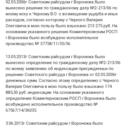
02.05.2006г Советским райсудом г.Воронежа было
вынесено решение по гражданскому делу №2-213/06 по
моему иску к Черному В.О. о возмещении ущерба и иных
расходов, согласно которому с Черного Валерия
Олеговича в мою пользу было взыскано 213 275 руб. На
основании указанного решения Коминтерновским РОСП
г.Воронежа было возбуждено исполнительное
производство № 37758/11/35/36.
13.05.2013г Советским райсудом г.Воронежа было
вынесено определение по гражданскому делу №2-213/06
по моему заявлению об индексации присужденных по
решению Советского райсуда г.Воронежа от 02.05.2006г
денежных сумм. Согласно этому определению с Черного
Валерия Олеговича в мою пользу было взыскано 174
885,50 руб. индексации. На основании указанного
определения Коминтерновским РОСП г.Воронежа было
возбуждено исполнительное производство №
67567/14/36035.
3.06.2013г Советским райсудом г.Воронежа было