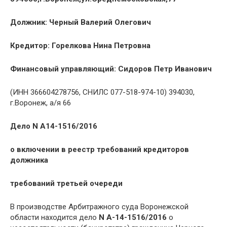
Должник: Черный Валерий Олегович
Кредитор: Горелкова Нина Петровна
Финансовый управляющий: Сидоров Петр Иванович
(ИНН 366604278756, СНИЛС 077-518-974-10) 394030,
г.Воронеж, а/я 66
Дело N А14-1516/2016
о включении в реестр требований кредиторов
должника
требований третьей очереди
В производстве Арбитражного суда Воронежской
области находится дело
N А-14-1516/2016
о