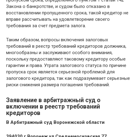
пропуском срока, определенного пунктом 1 статьи 142
Закона о банкротстве, и судом было отказано в
восстановлении пропущенного срока, такой кредитор не
вправе рассчитывать на удовлетворение своего
требования за счет предмета залога.
Таким образом, вопросы включения залоговых
требований в реестр требований кредиторов должника,
многообразны и заслуживают особого внимания,
поскольку предоставляют таковому кредитору особые
гарантии и права. Утрата залогового статуса по причине
пропуска срок является серьезной проблемой для
залогового кредитора, так как подразумевает серьезные
риски снижения размера погашения требований.
Заявление в арбитражный суд о
включении в реестр требований
кредиторов
В Арбитражный суд Воронежской области
394030,г.Воронеж,ул.Среднемосковская,77