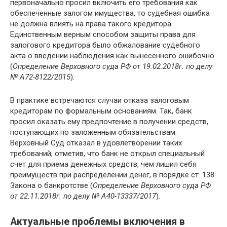
первоначально просил включить его требования как
обеспеченные залогом имущества, то судебная ошибка
не должна влиять на права такого кредитора.
Единственным верным способом защиты права для
залогового кредитора было обжалование судебного
акта о введении наблюдения как вынесенного ошибочно
(
Определение Верховного суда РФ от 19.02.2018г. по делу
№ А72-8122/2015
).
В практике встречаются случаи отказа залоговым
кредиторам по формальным основаниям. Так, банк
просил оказать ему предпочтение в получении средств,
поступающих по заложенным обязательствам.
Верховный Суд отказал в удовлетворении таких
требований, отметив, что банк не открыл специальный
счет для приема денежных средств, чем лишил себя
преимуществ при распределении денег, в порядке ст. 138
Закона о банкротстве (
Определение Верховного суда РФ
от 22.11.2018г. по делу № А40-13337/2017
).
Актуальные проблемы включения в