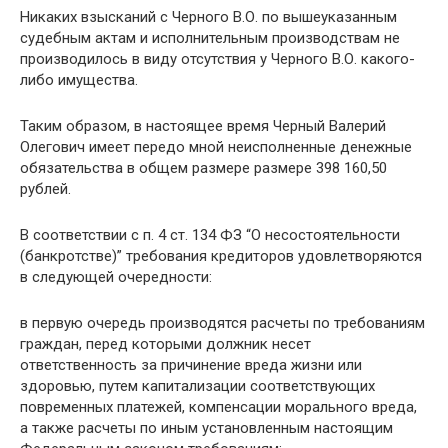
Никаких взысканий с Черного В.О. по вышеуказанным
судебным актам и исполнительным производствам не
производилось в виду отсутствия у Черного В.О. какого-
либо имущества.
Таким образом, в настоящее время Черный Валерий
Олегович имеет передо мной неисполненные денежные
обязательства в общем размере размере 398 160,50
рублей.
В соответствии с п. 4 ст. 134 ФЗ “О несостоятельности
(банкротстве)” требования кредиторов удовлетворяются
в следующей очередности:
в первую очередь производятся расчеты по требованиям
граждан, перед которыми должник несет
ответственность за причинение вреда жизни или
здоровью, путем капитализации соответствующих
повременных платежей, компенсации морального вреда,
а также расчеты по иным установленным настоящим