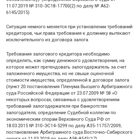
11.07.2019 № 310-ЭС18-17700(2) по делу № А62-
6145/2015)
Ситуация немного меняется при установлении требований
кредиторов, чьи права требования к должнику вытекают
исключительного из договора залога.
Требования залогового кредитора необходимо
определять, как сумму денежного удовлетворения, на
которое может претендовать залогодержатель за счет
заложенного имущества, но не свыше оценочной
стоимости имущества, определенной в договоре залога.
(пункт 20 постановления Пленума Высшего Арбитражного
суда Российской Федерации от 23.07.2009 № 58 «О
некоторых вопросах, связанных с удовлетворением
требований залогодержателя при банкротстве
залогодателя, определение Судебной коллегии по
экономическим спорам Верховного Суда РФ от
18.03.2015 № 310-ЭС14-5299 по делу А35-11757/2009,
постановление Арбитражного суда Восточно-Сибирского
округа от 11.03.2019 по делу А58-8543/17)