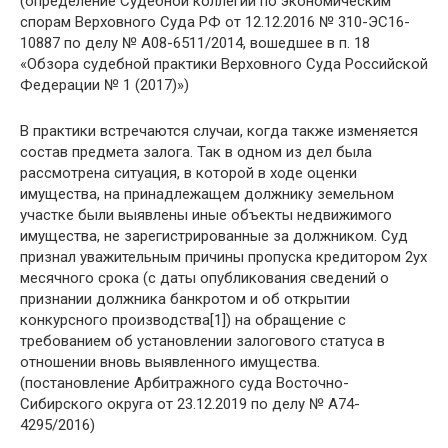
(определение Судебной коллегии по экономическим
спорам Верховного Суда РФ от 12.12.2016 № 310-ЭС16-
10887 по делу № А08-6511/2014, вошедшее в п. 18
«Обзора судебной практики Верховного Суда Российской
Федерации № 1 (2017)»)
В практики встречаются случаи, когда также изменяется
состав предмета залога. Так в одном из дел была
рассмотрена ситуация, в которой в ходе оценки
имущества, на принадлежащем должнику земельном
участке были выявлены иные объекты недвижимого
имущества, не зарегистрированные за должником. Суд
признал уважительным причины пропуска кредитором 2ух
месячного срока (с даты опубликования сведений о
признании должника банкротом и об открытии
конкурсного производства[1]) на обращение с
требованием об установлении залогового статуса в
отношении вновь выявленного имущества.
(постановление Арбитражного суда Восточно-
Сибирского округа от 23.12.2019 по делу № А74-
4295/2016)