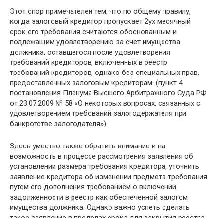
Этот спор примечателен тем, что по общему правилу,
когда залоговый кредитор пропускает 2ух месячный
срок его требования считаются обоснованным и
подлежащим удовлетворению за счёт имущества
должника, оставшегося после удовлетворения
требований кредиторов, включенных в реестр
требований кредиторов, однако без специальных прав,
предоставленных залоговым кредиторам. (пункт 4
постановления Пленума Высшего Арбитражного Суда РФ
от 23.07.2009 № 58 «О некоторых вопросах, связанных с
удовлетворением требований залогодержателя при
банкротстве залогодателя»)
Здесь уместно также обратить внимание и на
возможность в процессе рассмотрения заявления об
установлении размера требования кредитора, уточнить
заявление кредитора об изменении предмета требования
путем его дополнения требованием о включении
задолженности в реестр как обеспеченной залогом
имущества должника. Однако важно успеть сделать
такое заявление в пределах срока для закрытия реестра,