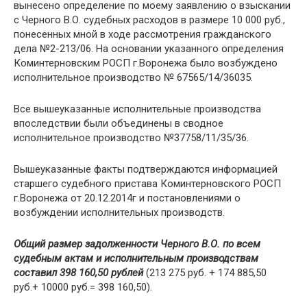
вынесено определение по моему заявлению о взыскании
с Черного В.О. судебных расходов в размере 10 000 руб.,
понесенных мной в ходе рассмотрения гражданского
дела №2-213/06. На основании указанного определения
Коминтерновским РОСП г.Воронежа было возбуждено
исполнительное производство № 67565/14/36035.
Все вышеуказанные исполнительные производства
впоследствии были объединены в сводное
исполнительное производство №37758/11/35/36.
Вышеуказанные факты подтверждаются информацией
старшего судебного пристава Коминтерновского РОСП
г.Воронежа от 20.12.2014г и постановлениями о
возбуждении исполнительных производств.
Общий размер задолженности Черного В.О. по всем
судебным актам и исполнительным производствам
составил 398 160,50 рублей
(213 275 руб. + 174 885,50
руб.+ 10000 руб.= 398 160,50).