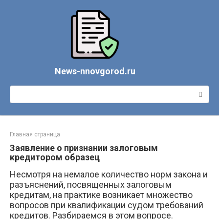
Перейти
к
контенту
News-nnovgorod.ru
Поиск:
Главная страница
Заявление о признании залоговым
кредитором образец
Несмотря на немалое количество норм закона и
разъяснений, посвященных залоговым
кредитам, на практике возникает множество
вопросов при квалификации судом требований
кредитов. Разбираемся в этом вопросе.