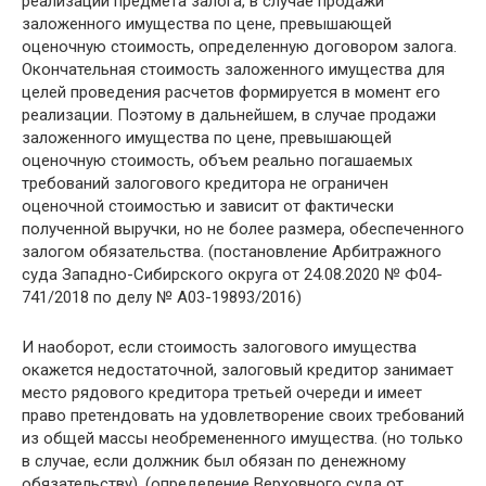
реализации предмета залога, в случае продажи
заложенного имущества по цене, превышающей
оценочную стоимость, определенную договором залога.
Окончательная стоимость заложенного имущества для
целей проведения расчетов формируется в момент его
реализации. Поэтому в дальнейшем, в случае продажи
заложенного имущества по цене, превышающей
оценочную стоимость, объем реально погашаемых
требований залогового кредитора не ограничен
оценочной стоимостью и зависит от фактически
полученной выручки, но не более размера, обеспеченного
залогом обязательства. (постановление Арбитражного
суда Западно-Сибирского округа от 24.08.2020 № Ф04-
741/2018 по делу № А03-19893/2016)
И наоборот, если стоимость залогового имущества
окажется недостаточной, залоговый кредитор занимает
место рядового кредитора третьей очереди и имеет
право претендовать на удовлетворение своих требований
из общей массы необремененного имущества. (но только
в случае, если должник был обязан по денежному
обязательству). (определение Верховного суда от