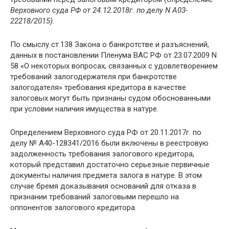
Верховного суда РФ от 24.12.2018г. по делу N А03-
22218/2015)
.
По смыслу ст.138 Закона о банкротстве и разъяснений,
данных в постановлении Пленума ВАС РФ от 23.07.2009 N
58 «О некоторых вопросах, связанных с удовлетворением
требований залогодержателя при банкротстве
залогодателя» требования кредитора в качестве
залоговых могут быть признаны судом обоснованными
при условии наличия имущества в натуре.
Определением Верховного суда РФ от 20.11.2017г. по
делу № А40-128341/2016 были включены в реестровую
задолженность требования залогового кредитора,
который представил достаточно серьезные первичные
документы наличия предмета залога в натуре. В этом
случае бремя доказывания оснований для отказа в
признании требований залоговыми перешло на
оппонентов залогового кредитора.