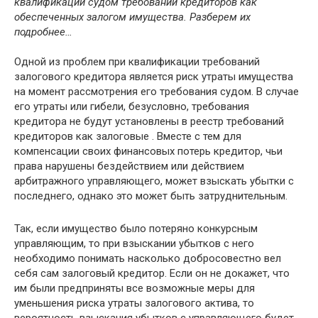
квалификации судом требований кредиторов как
обеспеченных залогом имущества. Разберем их
подробнее…
Одной из проблем при квалификации требований
залогового кредитора является риск утраты имущества
на момент рассмотрения его требования судом. В случае
его утраты или гибели, безусловно, требования
кредитора не будут установлены в реестр требований
кредиторов как залоговые . Вместе с тем для
компенсации своих финансовых потерь кредитор, чьи
права нарушены бездействием или действием
арбитражного управляющего, может взыскать убытки с
последнего, однако это может быть затруднительным.
Так, если имущество было потеряно конкурсным
управляющим, то при взыскании убытков с него
необходимо понимать насколько добросовестно вел
себя сам залоговый кредитор. Если он не докажет, что
им были предприняты все возможные меры для
уменьшения риска утраты залогового актива, то