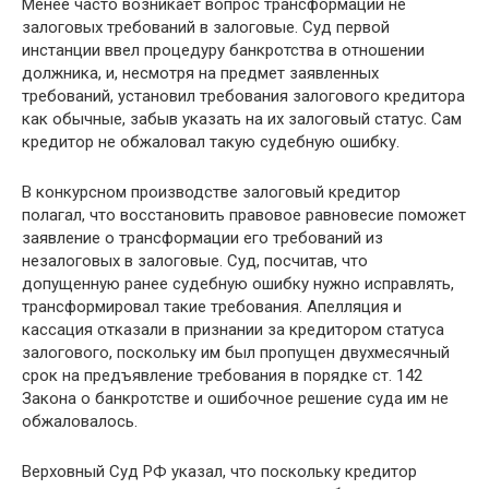
Менее часто возникает вопрос трансформации не
залоговых требований в залоговые. Суд первой
инстанции ввел процедуру банкротства в отношении
должника, и, несмотря на предмет заявленных
требований, установил требования залогового кредитора
как обычные, забыв указать на их залоговый статус. Сам
кредитор не обжаловал такую судебную ошибку.
В конкурсном производстве залоговый кредитор
полагал, что восстановить правовое равновесие поможет
заявление о трансформации его требований из
незалоговых в залоговые. Суд, посчитав, что
допущенную ранее судебную ошибку нужно исправлять,
трансформировал такие требования. Апелляция и
кассация отказали в признании за кредитором статуса
залогового, поскольку им был пропущен двухмесячный
срок на предъявление требования в порядке ст. 142
Закона о банкротстве и ошибочное решение суда им не
обжаловалось.
Верховный Суд РФ указал, что поскольку кредитор