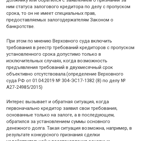
должнику или обратился с заявлением о признании за
ним статуса залогового кредитора по делу с пропуском
срока, то он не имеет специальных прав,
предоставляемых залогодержателям Законом о
банкротстве.
При этом по мнению Верховного суда включить
требования в реестр требований кредиторов с пропуском
установленного срока допустимо только в
исключительных случаях, когда возможность
предъявления требований в двухмесячный срок
объективно отсутствовала.(определение Верховного
суда РФ от 01.04.2019 № 304-ЭС17-1382 (8) по делу №
А27-24985/2015)
Интерес вызывает и обратная ситуация, когда
первоначально кредитор заявил свои требования,
основанные только на залоге, а в последующем,
обратился за установлением суммы основного
денежного долга. Такая ситуация возможна, например, в
результате конкурсного признания сделки