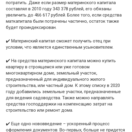
потратить. Даже если размер материнского капитала
составлял в 2010 году 343 378 рублей, его обязаны
увеличить до 466 617 рублей. Более того, если средства
маткапитала были потрачены частично, остаток также
будет проиндексирован.
✔️ Материнский капитал сможет получить отец при
условии, что является единственным усыновителем.
✔️ На средства материнского капитала можно купить
квартиру в строящемся или уже готовом
многоквартирном доме, земельный участок,
предназначенный для индивидуального жилого
строительства, или частный дом. К этому списку в 2020
году добавились земельные участки, предназначенные
для ведения садоводства. Также можно направлять
средства господдержки на компенсацию затрат на
строительство или ремонт дома.
✔️ Еще одно нововведение – ускоренный процесс
оформления документов. Во-первых, больше не придется