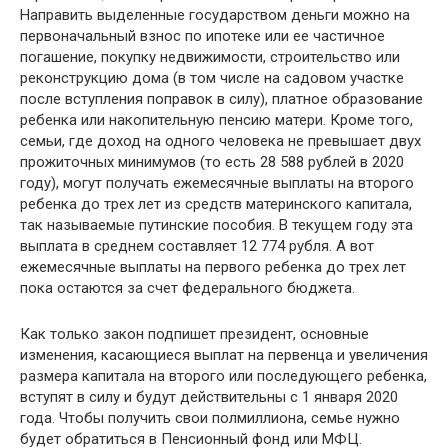
Направить выделенные государством деньги можно на
первоначальный взнос по ипотеке или ее частичное
погашение, покупку недвижимости, строительство или
реконструкцию дома (в том числе на садовом участке
после вступления поправок в силу), платное образование
ребенка или накопительную пенсию матери. Кроме того,
семьи, где доход на одного человека не превышает двух
прожиточных минимумов (то есть 28 588 рублей в 2020
году), могут получать ежемесячные выплаты на второго
ребенка до трех лет из средств материнского капитала,
так называемые путинские пособия. В текущем году эта
выплата в среднем составляет 12 774 рубля. А вот
ежемесячные выплаты на первого ребенка до трех лет
пока остаются за счет федерального бюджета.
Как только закон подпишет президент, основные
изменения, касающиеся выплат на первенца и увеличения
размера капитала на второго или последующего ребенка,
вступят в силу и будут действительны с 1 января 2020
года. Чтобы получить свои полмиллиона, семье нужно
будет обратиться в Пенсионный фонд или МФЦ.