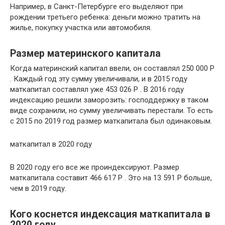
Например, в Санкт-Петербурге его выделяют при
рождении третьего ребенка: деньги можно тратить на
жилье, покупку участка или автомобиля.
Размер материнского капитала
Когда материнский капитал ввели, он составлял 250 000 Р
. Каждый год эту сумму увеличивали, и в 2015 году
маткапитал составлял уже 453 026 Р . В 2016 году
индексацию решили заморозить: господдержку в таком
виде сохранили, но сумму увеличивать перестали. То есть
с 2015 по 2019 год размер маткапитала был одинаковым.
маткапитал в 2020 году
В 2020 году его все же проиндексируют. Размер
маткапитала составит 466 617 Р . Это на 13 591 Р больше,
чем в 2019 году.
Кого коснется индексация маткапитала в
2020 году