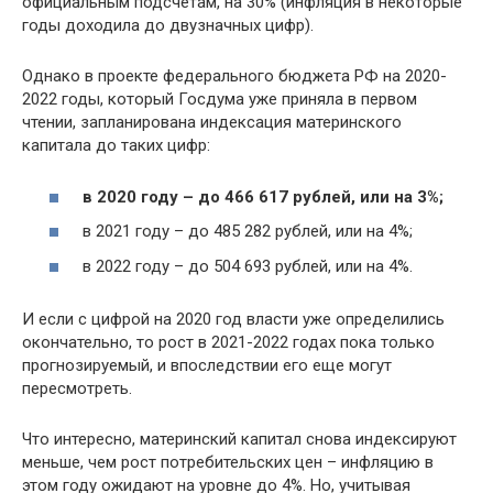
официальным подсчетам, на 30% (инфляция в некоторые
годы доходила до двузначных цифр).
Однако в проекте федерального бюджета РФ на 2020-
2022 годы, который Госдума уже приняла в первом
чтении, запланирована индексация материнского
капитала до таких цифр:
в 2020 году – до 466 617 рублей, или на 3%;
в 2021 году – до 485 282 рублей, или на 4%;
в 2022 году – до 504 693 рублей, или на 4%.
И если с цифрой на 2020 год власти уже определились
окончательно, то рост в 2021-2022 годах пока только
прогнозируемый, и впоследствии его еще могут
пересмотреть.
Что интересно, материнский капитал снова индексируют
меньше, чем рост потребительских цен – инфляцию в
этом году ожидают на уровне до 4%. Но, учитывая