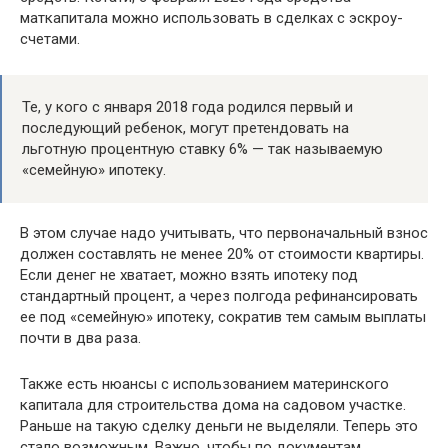
маткапитала можно использовать в сделках с эскроу-
счетами.
Те, у кого с января 2018 года родился первый и
последующий ребенок, могут претендовать на
льготную процентную ставку 6% — так называемую
«семейную» ипотеку.
В этом случае надо учитывать, что первоначальный взнос
должен составлять не менее 20% от стоимости квартиры.
Если денег не хватает, можно взять ипотеку под
стандартный процент, а через полгода рефинансировать
ее под «семейную» ипотеку, сократив тем самым выплаты
почти в два раза.
Также есть нюансы с использованием материнского
капитала для строительства дома на садовом участке.
Раньше на такую сделку деньги не выделяли. Теперь это
стало возможным. Важно, чтобы по документам