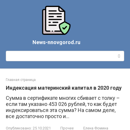
Перейти
к
контенту
News-nnovgorod.ru
Поиск:
Главная страница
Индексация материнский капитал в 2020 году
Сумма в сертификате многих сбивает с толку –
если там указано 453 026 рублей, то как будет
индексироваться эта сумма? На самом деле,
все достаточно просто и…
Опубликовано:
25.10.2021
Прочее
Елена Фомина