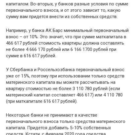
капиталом. Во-вторых, у банков разные условия по сумме
первоначального взноса, и от этого зависит то, какую
сумму вам придется внести из собственных средств.
Например, у банка АК Барс минимальный первоначальный
взнос – от 10%. Это значит, что при сумме маткапитала в
466 617 рублей стоимость квартиры должна составлять
не более 4 666 170 рублей или 6 166 1700 рублей при
сумме в 616 617 рублей.
У Сбербанка и Россельхозбанка первоначальный взнос
уже от 15%, поэтому при использовании только средств
материнского капитала вы можете рассчитывать на
квартиру стоимостью не более 3 110 780 рублей (если
материнский капитал составляет 466 617) или 4 110 780
(при маткапитале 616 617 рублей).
Некоторые банки не принимают в качестве
первоначального взноса только средства материнского
капитала. Придется добавить 5-10% собственных
средств. Кстати, с февраля 2020 года средства