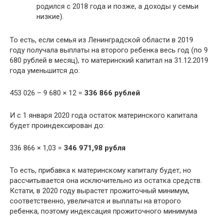
родился с 2018 года и позже, а доходы у семьи
низкие).
То есть, если семья из Ленинградской области в 2019
году получала выплаты на второго ребенка весь год (по 9
680 рублей в месяц), то материнский капитал на 31.12.2019
года уменьшится до:
453 026 – 9 680 × 12 =
336 866 рублей
И с 1 января 2020 года остаток материнского капитала
будет проиндексирован до:
336 866 × 1,03 =
346 971,98 рубля
То есть, прибавка к материнскому капиталу будет, но
рассчитывается она исключительно из остатка средств.
Кстати, в 2020 году вырастет прожиточный минимум,
соответственно, увеличатся и выплаты на второго
ребенка, поэтому индексация прожиточного минимума