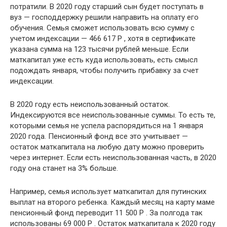
потратили. В 2020 году старший сын будет поступать в
вуз — господдержку решили направить на оплату его
обучения. Семья сможет использовать всю сумму с
учетом индексации — 466 617 Р , хотя в сертификате
указана сумма на 123 тысячи рублей меньше. Если
маткапитал уже есть куда использовать, есть смысл
подождать января, чтобы получить прибавку за счет
индексации.
В 2020 году есть неиспользованный остаток.
Индексируются все неиспользованные суммы. То есть те,
которыми семья не успела распорядиться на 1 января
2020 года. Пенсионный фонд все это учитывает —
остаток маткапитала на любую дату можно проверить
через интернет. Если есть неиспользованная часть, в 2020
году она станет на 3% больше.
Например, семья использует маткапитал для путинских
выплат на второго ребенка. Каждый месяц на карту маме
пенсионный фонд переводит 11 500 Р . За полгода так
использованы 69 000 Р . Остаток маткапитала к 2020 году