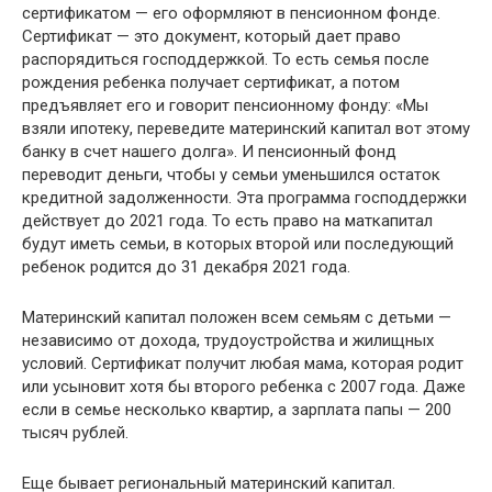
сертификатом — его оформляют в пенсионном фонде.
Сертификат — это документ, который дает право
распорядиться господдержкой. То есть семья после
рождения ребенка получает сертификат, а потом
предъявляет его и говорит пенсионному фонду: «Мы
взяли ипотеку, переведите материнский капитал вот этому
банку в счет нашего долга». И пенсионный фонд
переводит деньги, чтобы у семьи уменьшился остаток
кредитной задолженности. Эта программа господдержки
действует до 2021 года. То есть право на маткапитал
будут иметь семьи, в которых второй или последующий
ребенок родится до 31 декабря 2021 года.
Материнский капитал положен всем семьям с детьми —
независимо от дохода, трудоустройства и жилищных
условий. Сертификат получит любая мама, которая родит
или усыновит хотя бы второго ребенка с 2007 года. Даже
если в семье несколько квартир, а зарплата папы — 200
тысяч рублей.
Еще бывает региональный материнский капитал.