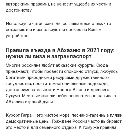
авторскими правами), не наносит ущерба их чести и
достоинству.
Используя и читая сайт, Вы соглашаетесь с тем, что
сохраняются и используются cookies на Вашем
устройстве.
Правила въезда в Абхазию в 2021 году:
нужна ли виза и загранпаспорт
Многие россияне любят абхазские курорты. Сюда
приезжают, чтобы провести спокойно отпуск, любуясь
богатыми природными ресурсами дружественного
государства, посетить многочисленные водопады,
достопримечательности Нового Афона и древнего
Сухума. Местные жители небезосновательно называют
Абхазию страной души.
Курорт Гагра – это чистое море, песчано-галечные пляжи,
демократичные цены. Граждане России часто выбирают
это место и для семейного отдыха. К тому же правила