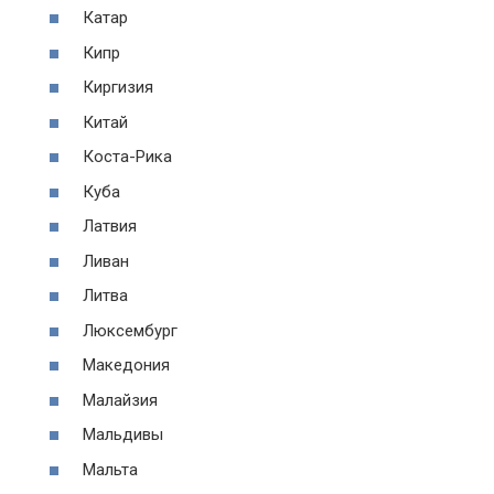
Катар
Кипр
Киргизия
Китай
Коста-Рика
Куба
Латвия
Ливан
Литва
Люксембург
Македония
Малайзия
Мальдивы
Мальта