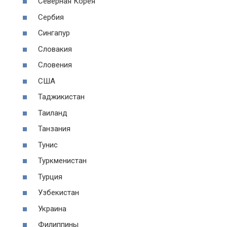
Северная Корея
Сербия
Сингапур
Словакия
Словения
США
Таджикистан
Таиланд
Танзания
Тунис
Туркменистан
Турция
Узбекистан
Украина
Филиппины