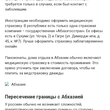
требуется только в случаях, если был контакт с
заболевшим.
Иностранцам необходимо оформить медицинскую
страховку. В республике есть только одна страховая
компания – государственная «Абхазгосстрах». Ее офисы
есть в Сухуми (ул. Чочуа, 2) и Гагре (ул. Димердж-ипа, д.
45, к. №7). Лучше оформлять страховку заблаговременно
онлайн.
Пансионаты, дома отдыха в Абхазии обычно включают
медицинскую страховку в стоимость проживания. Это
нужно уточнить при заключении договора, чтобы не
платить за медстраховку дважды.
Абхазия
Пересечение границы c Абхазией
У россиян обычно не возникает сложностей,
препятствующих пересечению границы со стороны