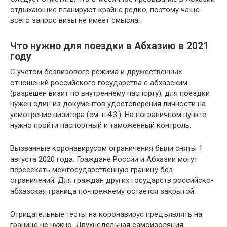
отдыхающие планируют крайне редко, поэтому чаще
всего запрос визы не имеет смысла.
Что нужно для поездки в Абхазию в 2021
году
С учетом безвизового режима и дружественных
отношений российского государства с абхазским
(разрешен визит по внутреннему паспорту), для поездки
нужен один из документов удостоверения личности на
усмотрение визитера (см. п.4.3.). На пограничном пункте
нужно пройти паспортный и таможенный контроль.
Вызванные коронавирусом ограничения были сняты 1
августа 2020 года. Граждане России и Абхазии могут
пересекать межгосударственную границу без
ограничений. Для граждан других государств российско-
абхазская граница по-прежнему остается закрытой.
Отрицательные тесты на коронавирус предъявлять на
границе не нужно. Двухнедельная самоизоляция