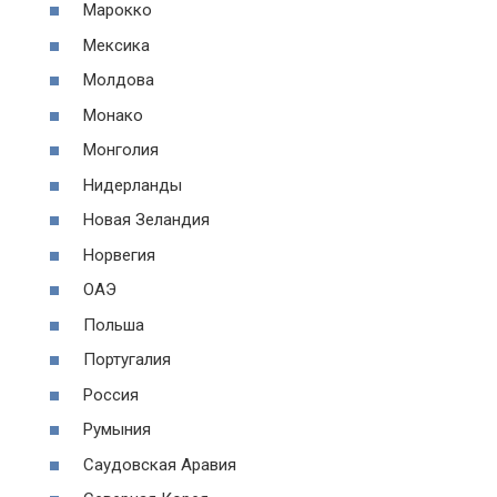
Марокко
Мексика
Молдова
Монако
Монголия
Нидерланды
Новая Зеландия
Норвегия
ОАЭ
Польша
Португалия
Россия
Румыния
Саудовская Аравия