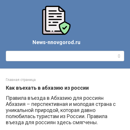
Перейти
к
контенту
News-nnovgorod.ru
Поиск:
Главная страница
Как въехать в абхазию из россии
Правила въезда в Абхазию для россиян
Абхазия – перспективная и молодая страна с
уникальной природой, которая давно
полюбилась туристам из России. Правила
въезда для россиян здесь смягчены.