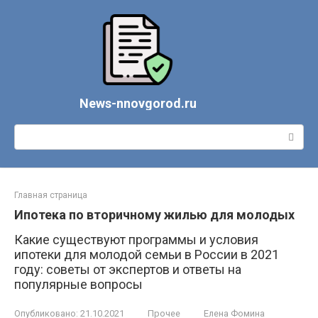
Перейти
к
контенту
News-nnovgorod.ru
Поиск:
Главная страница
Ипотека по вторичному жилью для молодых
Какие существуют программы и условия
ипотеки для молодой семьи в России в 2021
году: советы от экспертов и ответы на
популярные вопросы
Опубликовано:
21.10.2021
Прочее
Елена Фомина