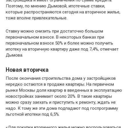
застройщика и имеет ограничения по сумме кредита.
Поэтому, по мнению Дымовой, ипотечные ставки,
которые распространяются сегодня на вторичное жилье,
тоже вполне привлекательные.
Ставку можно снизить при достаточно большом
первоначальном взносе. В некоторых банках при
первоначальном взносе 50% и более можно получить
ипотеку на вторичную квартиру даже под 7,4%, отмечает
Дымова.
Новая вторичка
После окончания строительства дома у застройщиков
нередко остаются в продаже квартиры. На первичном
рынке Москвы доля квартир в введенных в эксплуатацию
новостройках занимает около 20%. В такие квартиры
можно сразу заехать и приступить к ремонту, ждать не
надо. К тому же эти дома подпадают под госпрограмму
льготной ипотеки под 6,5%.
«Для покупки вторичного жилья можно воспользоваться