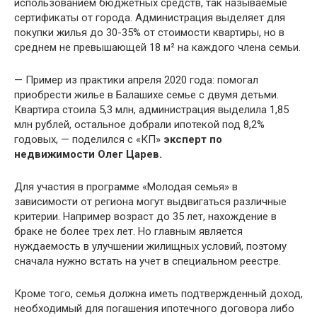
использованием бюджетных средств, так называемые
сертификаты от города. Администрация выделяет для
покупки жилья до 30-35% от стоимости квартиры, но в
среднем не превышающей 18 м² на каждого члена семьи.
— Пример из практики апреля 2020 года: помогал
приобрести жилье в Балашихе семье с двумя детьми.
Квартира стоила 5,3 млн, администрация выделила 1,85
млн рублей, остальное добрали ипотекой под 8,2%
годовых, — поделился с «КП»
эксперт по
недвижимости Олег Царев.
Для участия в программе «Молодая семья» в
зависимости от региона могут выдвигаться различные
критерии. Например возраст до 35 лет, нахождение в
браке не более трех лет. Но главным является
нуждаемость в улучшении жилищных условий, поэтому
сначала нужно встать на учет в специальном реестре.
Кроме того, семья должна иметь подтвержденный доход,
необходимый для погашения ипотечного договора либо