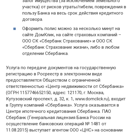
залог имущества (за исключением земельного
участка) от рисков утраты/гибели, повреждения в
пользу Банка на весь срок действия кредитного
договора.
Оформить полис можно за несколько минут на
сайте ДомКлик, на сайте страховых компаний –
ООО СК «Сбербанк Страхование» и ООО СК
«Сбербанк Страхование жизни», либо в любом
отделении Сбербанка.
Услуга по передаче документов на государственную
регистрацию в Росреестр в электронном виде
предоставляется Обществом с ограниченной
ответственностью «Центр недвижимости от Сбербанка»
(ОГРН 1157746652150, адрес: 121170, г. Москва,
Кутузовский проспект, д. 32, к. 1, www.domclick.ru), входит
в Группу компаний «Сбербанка». Услуга оказывается в
Центре ипотечного кредитования Сбербанка. ПАО
Сбербанк (Генеральная лицензия Банка России на
осуществление банковских операций № 1481 от
11.08.2015) выступает агентом ООО «ЦНС» на основании