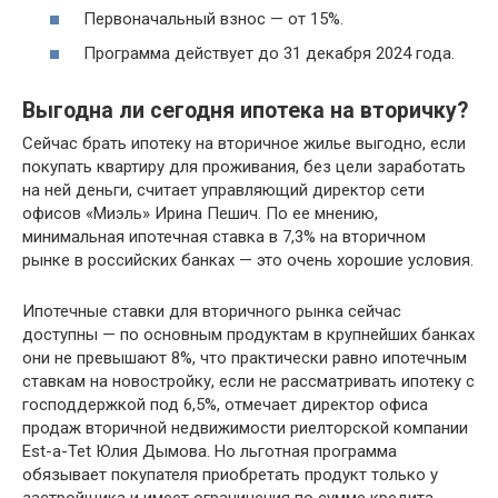
Первоначальный взнос — от 15%.
Программа действует до 31 декабря 2024 года.
Выгодна ли сегодня ипотека на вторичку?
Сейчас брать ипотеку на вторичное жилье выгодно, если
покупать квартиру для проживания, без цели заработать
на ней деньги, считает управляющий директор сети
офисов «Миэль» Ирина Пешич. По ее мнению,
минимальная ипотечная ставка в 7,3% на вторичном
рынке в российских банках — это очень хорошие условия.
Ипотечные ставки для вторичного рынка сейчас
доступны — по основным продуктам в крупнейших банках
они не превышают 8%, что практически равно ипотечным
ставкам на новостройку, если не рассматривать ипотеку с
господдержкой под 6,5%, отмечает директор офиса
продаж вторичной недвижимости риелторской компании
Est-a-Tet Юлия Дымова. Но льготная программа
обязывает покупателя приобретать продукт только у