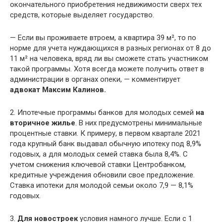
окончательного приобретения недвижимости сверх тех
средств, которые выделяет государство.
— Если вы проживаете втроем, а квартира 39 м², то по
норме для учета нуждающихся в разных регионах от 8 до
11 м² на человека, вряд ли вы сможете стать участником
такой программы. Хотя всегда можете получить ответ в
администрации в органах опеки, — комментирует
адвокат
Максим Калинов.
2. Ипотечные программы банков для молодых семей
на
вторичное жилье
. В них предусмотрены минимальные
процентные ставки. К примеру, в первом квартале 2021
года крупный банк выдавал обычную ипотеку под 8,9%
годовых, а для молодых семей ставка была 8,4%. С
учетом снижения ключевой ставки Центробанком,
кредитные учреждения обновили свое предложение.
Ставка ипотеки для молодой семьи около 7,9 — 8,1%
годовых.
3.
Для новостроек
условия намного лучше. Если с 1