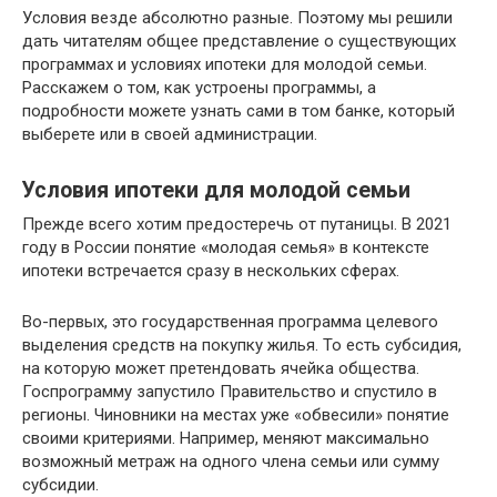
Условия везде абсолютно разные. Поэтому мы решили
дать читателям общее представление о существующих
программах и условиях ипотеки для молодой семьи.
Расскажем о том, как устроены программы, а
подробности можете узнать сами в том банке, который
выберете или в своей администрации.
Условия ипотеки для молодой семьи
Прежде всего хотим предостеречь от путаницы. В 2021
году в России понятие «молодая семья» в контексте
ипотеки встречается сразу в нескольких сферах.
Во-первых, это государственная программа целевого
выделения средств на покупку жилья. То есть субсидия,
на которую может претендовать ячейка общества.
Госпрограмму запустило Правительство и спустило в
регионы. Чиновники на местах уже «обвесили» понятие
своими критериями. Например, меняют максимально
возможный метраж на одного члена семьи или сумму
субсидии.