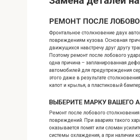
Замена деталей на
РЕМОНТ ПОСЛЕ ЛОБОВО
Фронтальное столкновение двух авт
повреждениям кузова. Основная причи
движущихся навстречу друг другу тра
Поэтому ремонт после лобового удара
одна причина – запланированная деф
автомобилей для предупреждения сер
этого даже в результате столкновен
капот и крылья, а пластиковый бампер
ВЫБЕРИТЕ МАРКУ ВАШЕГО 
Ремонт после лобового столкновени
повреждений. При авариях такого ха
оказывается помят или сломан усилит
системы охлаждения, а при наличии к