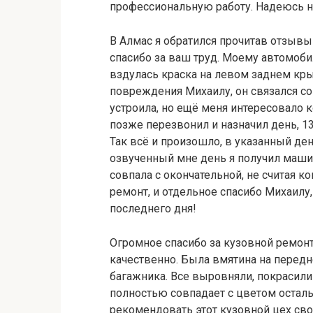
профессиональную работу. Надеюсь н
В Алмас я обратился прочитав отзывы д
спасибо за ваш труд. Моему автомоб
вздулась краска на левом заднем кры
повреждения Михаилу, он связался со
устроила, но ещё меня интересовало 
позже перезвонил и назначил день, 13
Так всё и произошло, в указанный де
озвученный мне день я получил маши
совпала с окончательной, не считая к
ремонт, и отдельное спасибо Михаилу
последнего дня!
Огромное спасибо за кузовной ремонт
качественно. Была вмятина на перед
багажника. Все выровняли, покрасили
полностью совпадает с цветом осталь
рекомендовать этот кузовной цех св