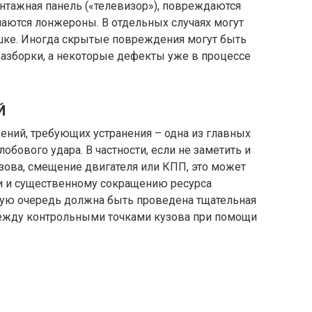
нтажная панель («телевизор»), повреждаются
наются лонжероны. В отдельных случаях могут
шке. Иногда скрытые повреждения могут быть
разборки, а некоторые дефекты уже в процессе
Й
ний, требующих устранения – одна из главных
обового удара. В частности, если не заметить и
зова, смещение двигателя или КПП, это может
и и существенному сокращению ресурса
вую очередь должна быть проведена тщательная
между контрольными точками кузова при помощи