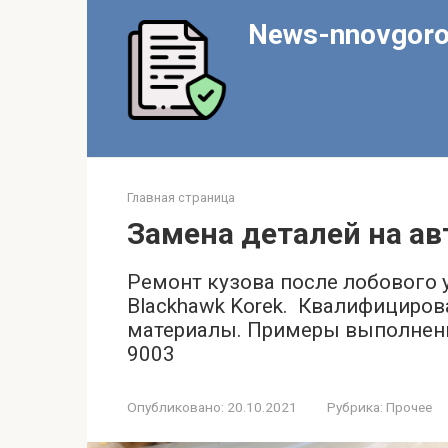
Перейти
News-nnovgoro
к
контенту
Главная страница
Замена деталей на ав
Ремонт кузова после лобового 
Blackhawk Korek. ‍ Квалифициро
материалы. Примеры выполненны
9003
Опубликовано:
20.10.2021
Рубрика:
Прочее