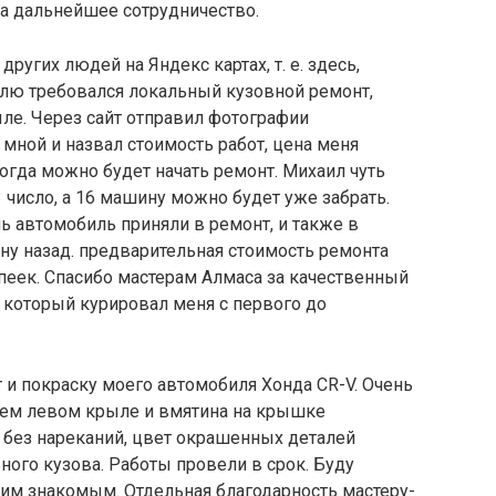
а дальнейшее сотрудничество.
ругих людей на Яндекс картах, т. е. здесь,
илю требовался локальный кузовной ремонт,
ле. Через сайт отправил фотографии
 мной и назвал стоимость работ, цена меня
когда можно будет начать ремонт. Михаил чуть
 число, а 16 машину можно будет уже забрать.
нь автомобиль приняли в ремонт, и также в
ну назад. предварительная стоимость ремонта
опеек. Спасибо мастерам Алмаса за качественный
, который курировал меня с первого до
 и покраску моего автомобиля Хонда CR-V. Очень
нем левом крыле и вмятина на крышке
 без нареканий, цвет окрашенных деталей
ного кузова. Работы провели в срок. Буду
оим знакомым. Отдельная благодарность мастеру-