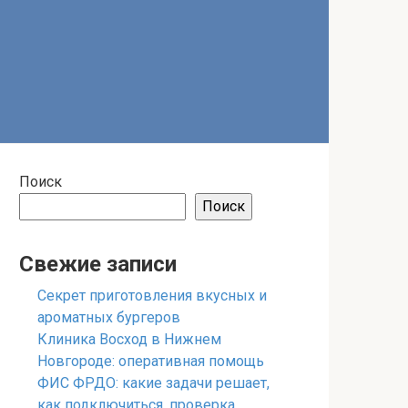
Поиск
Поиск
Свежие записи
Секрет приготовления вкусных и
ароматных бургеров
Клиника Восход в Нижнем
Новгороде: оперативная помощь
ФИС ФРДО: какие задачи решает,
как подключиться, проверка