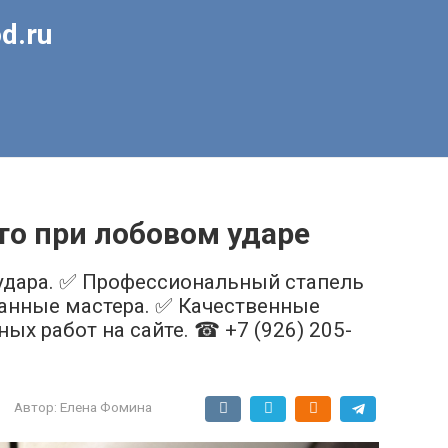
d.ru
то при лобовом ударе
удара. ✅ Профессиональный стапель
ванные мастера. ✅ Качественные
х работ на сайте. ☎ +7 (926) 205-
Автор:
Елена Фомина