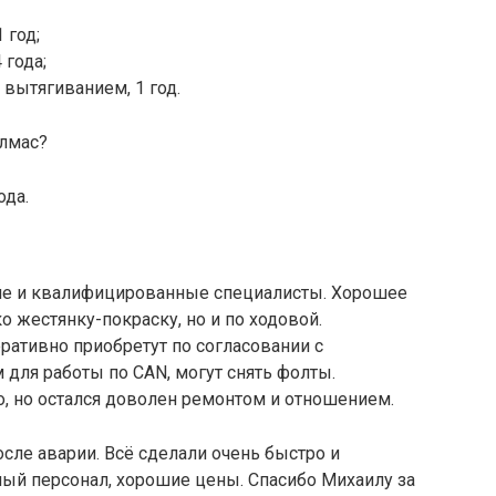
 год;
 года;
 вытягиванием, 1 год.
Алмас?
ода.
ие и квалифицированные специалисты. Хорошее
о жестянку-покраску, но и по ходовой.
ративно приобретут по согласовании с
для работы по CAN, могут снять фолты.
, но остался доволен ремонтом и отношением.
сле аварии. Всё сделали очень быстро и
ный персонал, хорошие цены. Спасибо Михаилу за