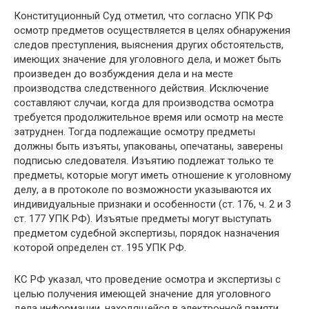
Конституционный Суд отметил, что согласно УПК РФ
осмотр предметов осуществляется в целях обнаружения
следов преступления, выяснения других обстоятельств,
имеющих значение для уголовного дела, и может быть
произведен до возбуждения дела и на месте
производства следственного действия. Исключение
составляют случаи, когда для производства осмотра
требуется продолжительное время или осмотр на месте
затруднен. Тогда подлежащие осмотру предметы
должны быть изъяты, упакованы, опечатаны, заверены
подписью следователя. Изъятию подлежат только те
предметы, которые могут иметь отношение к уголовному
делу, а в протоколе по возможности указываются их
индивидуальные признаки и особенности (ст. 176, ч. 2 и 3
ст. 177 УПК РФ). Изъятые предметы могут выступать
предметом судебной экспертизы, порядок назначения
которой определен ст. 195 УПК РФ.
КС РФ указал, что проведение осмотра и экспертизы с
целью получения имеющей значение для уголовного
дела информации, находящейся в электронной памяти