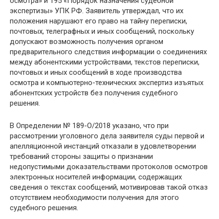
осмотра» и 195 «Порядок назначения судебной
экспертизы» УПК РФ. Заявитель утверждал, что их
положения нарушают его право на тайну переписки,
почтовых, телеграфных и иных сообщений, поскольку
допускают возможность получения органом
предварительного следствия информации о соединениях
между абонентскими устройствами, текстов переписки,
почтовых и иных сообщений в ходе производства
осмотра и компьютерно-технических экспертиз изъятых
абонентских устройств без получения судебного
решения.
В Определении № 189-О/2018 указано, что при
рассмотрении уголовного дела заявителя суды первой и
апелляционной инстанций отказали в удовлетворении
требований стороны защиты о признании
недопустимыми доказательствами протоколов осмотров
электронных носителей информации, содержащих
сведения о текстах сообщений, мотивировав такой отказ
отсутствием необходимости получения для этого
судебного решения.