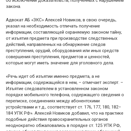
об исключении доказательств, полученных с нарушением
закона.
Адвокат АБ «ЗКС» Алексей Новиков, в свою очередь,
указал на необходимость отличать получение
информации, составляющей охраняемую законом тайну,
от изъятия предмета при производстве следственных
действий, направленных на обнаружение следов
преступления, орудий, оборудования или иных средств
совершения преступления, предметов и ценностей,
которые могут иметь значение для уголовного дела.
«Речь идет об изъятии именно предмета, а не
информации, содержащейся в нем, – отмечает эксперт. –
Изъятие следователем в установленном законом
порядке мобильного телефона, содержащего сведения о
переписке, соединениях между абонентскими
устройствами и т.д., соответствует ст. 176, 177, 180, 182–
184 УПК РФ». Алексей Новиков добавил, что на практике
подобные действия правоохранительных органов
неоднократно обжаловались в порядке ст. 125 УПК РФ,