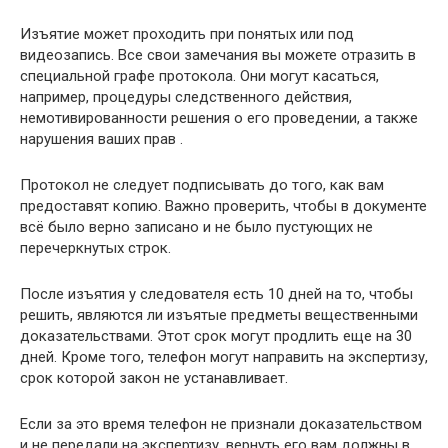
Изъятие может проходить при понятых или под
видеозапись. Все свои замечания вы можете отразить в
специальной графе протокола. Они могут касаться,
например, процедуры следственного действия,
немотивированности решения о его проведении, а также
нарушения ваших прав .
Протокол не следует подписывать до того, как вам
предоставят копию. Важно проверить, чтобы в документе
всё было верно записано и не было пустующих не
перечеркнутых строк.
После изъятия у следователя есть 10 дней на то, чтобы
решить, являются ли изъятые предметы вещественными
доказательствами. Этот срок могут продлить еще на 30
дней. Кроме того, телефон могут направить на экспертизу,
срок которой закон не устанавливает.
Если за это время телефон не признали доказательством
и не передали на экспертизу, вернуть его вам должны в