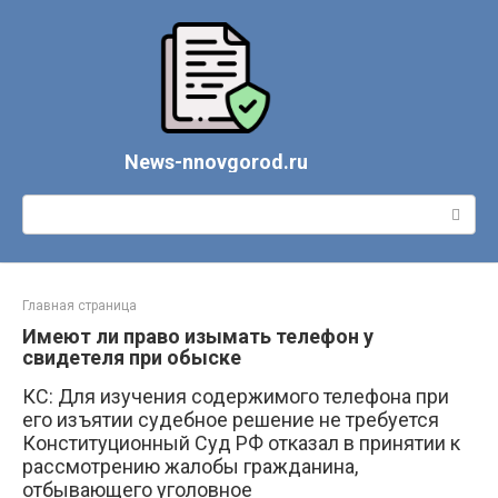
Перейти
к
контенту
News-nnovgorod.ru
Поиск:
Главная страница
Имеют ли право изымать телефон у
свидетеля при обыске
КС: Для изучения содержимого телефона при
его изъятии судебное решение не требуется
Конституционный Суд РФ отказал в принятии к
рассмотрению жалобы гражданина,
отбывающего уголовное