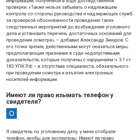
информации, полученной в ходе доследственной
проверки. «Также нельзя забывать о надлежащем
контроле со стороны руководства и надзирающих служб
за проверкой обоснованности проведения таких
следственных мероприятий до возбуждения уголовного
дела и установить перечень достаточных оснований для
проведения осмотра», – добавил Александр Зинуров. С
его точки зрения, действенными могут оказаться меры,
предполагающие признание в суде недопустимыми
доказательств, которые получены с нарушением ч. 3.1 ст.
183 УПК РФ – в отсутствие специалиста, обязательного
при проведении осмотра и изъятия электронных
носителей информации.
Имеют ли право изымать телефон у
свидетеля?
Я свидетель по уголовному делу, у меня отобрали
телефон, якобы для экспертизы. Имеют ли право