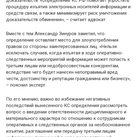
доказательств. «Определение КС РФ помогает упростить
процедуру изъятия электронных носителей информации и
средств связи, а также минимизирует риск уничтожения
доказательств обвинения», – считает адвокат.
Вместе с тем Александр Зинуров заметил, что
определение оставляет место для злоупотребления
правом со стороны заинтересованных лиц. «Нельзя
исключать случаев, когда изъятая в ходе оперативно-
следственных мероприятий информация может попасть к
третьим лицам или недобросовестным конкурентам,
вследствие чего будет нанесен непоправимый вред
чести, достоинству и репутации гражданина или бизнесу»,
– пояснил эксперт.
По его мнению, важно во избежание негативных
последствий вынесенного КС определения рассмотреть
вопрос о введении ответственности дисциплинарного и
материального характера по отношению к сотрудникам
оперативных и следственных органов за необоснованное
изъятие, разглашение или передачу третьим лицам