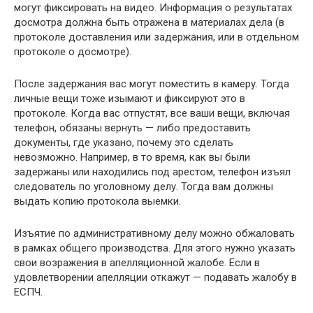
могут фиксировать на видео. Информация о результатах
досмотра должна быть отражена в материалах дела (в
протоколе доставления или задержания, или в отдельном
протоколе о досмотре).
После задержания вас могут поместить в камеру. Тогда
личные вещи тоже изымают и фиксируют это в
протоколе. Когда вас отпустят, все ваши вещи, включая
телефон, обязаны вернуть — либо предоставить
документы, где указано, почему это сделать
невозможно. Например, в то время, как вы были
задержаны или находились под арестом, телефон изъял
следователь по уголовному делу. Тогда вам должны
выдать копию протокола выемки.
Изъятие по административному делу можно обжаловать
в рамках общего производства. Для этого нужно указать
свои возражения в апелляционной жалобе. Если в
удовлетворении апелляции откажут — подавать жалобу в
ЕСПЧ.