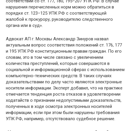
соответствии со ст. 177, 180, 195–207 УПК РФ. В случае
нарушения перечисленных норм можно обратиться в
порядке ст. 123–125 УПК РФ с соответствующей
жалобой к прокурору, руководителю следственного
органа или в суд».
Адвокат АП г. Москвы Александр Зинуров назвал
актуальным вопрос соответствия положений ст. 176, 177
и 195 УПК РФ конституционным правам граждан. По его
словам, это в том числе связано с увеличением
количества преступлений, которые совершаются в
социальной и информационной сферах с использованием
компьютерно-технических средств. В таких случаях
доказательствами по делу часто являются электронные
носители информации. Эксперт добавил, что на практике
отмечается тенденция роста отказов в удовлетворении
ходатайств о признании недопустимыми доказательств,
полученных в ходе осмотра электронных носителей
информации, если при этом были нарушены требования
УПК РФ, например, отсутствовало судебное решение.