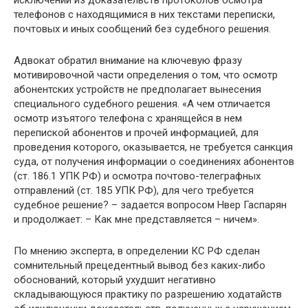
исключении из доказательств протоколов осмотра
телефонов с находящимися в них текстами переписки,
почтовых и иных сообщений без судебного решения.
Адвокат обратил внимание на ключевую фразу
мотивировочной части определения о том, что осмотр
абонентских устройств не предполагает вынесения
специального судебного решения. «А чем отличается
осмотр изъятого телефона с хранящейся в нем
перепиской абонентов и прочей информацией, для
проведения которого, оказывается, не требуется санкция
суда, от получения информации о соединениях абонентов
(ст. 186.1 УПК РФ) и осмотра почтово-телеграфных
отправлений (ст. 185 УПК РФ), для чего требуется
судебное решение? – задается вопросом Нвер Гаспарян
и продолжает: – Как мне представляется – ничем».
По мнению эксперта, в определении КС РФ сделан
сомнительный прецедентный вывод без каких-либо
обоснований, который ухудшит негативно
складывающуюся практику по разрешению ходатайств