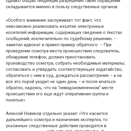
однако общая тенденция разрешения таких обращений
складывается именно в пользу следственных органов.
«Особого внимания заслуживает тот факт, что
невозможно реализовать изъятие электронных
носителей информации, содержащих сведения о текстах
сообщений, исключительно по судебному решению, –
заметил адвокат и привел пример обратного: – При
проведении осмотра места происшествия следователь,
обнаружив телефон, должен приостановить
производство осмотра, собрать необходимые материалы,
согласовать и утвердить соответствующее ходатайство,
обратиться с ним в суд, дождаться рассмотрения – а на
все это порой уходит не один день – и после мчаться
обратно, надеясь, что на “невидоизмененном” месте
происшествия его еще ждут оперативная группа и
понятые».
Алексей Новиков отдельно указал: «Что касается
дальнейшего осмотра и назначения экспертиз, то
указанные следственные действия проводятся в