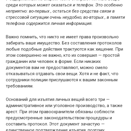
среди которых может оказаться и телефон. Это особенно
неприятно: во-первых , остаться без средства связи в
стрессовой ситуации очень неудобно; во-вторых , в памяти
телефона содержится личная информация.
Важно помнить, что никто не имеет права произвольно
забирать ваше имущество. Без составления протоколов
любые подобные действия трактуются как хищение. При
этом совершенно не важно, кто их совершил — простой
гражданин или человек в форме. Если никаких
документов вам не предоставляют, можно смело
отказываться отдавать свои вещи. Хотя и не факт, что
сотрудники полиции прислушаются к вашим законным
требованиям.
Оснований для изъятия личных вещей всего три —
административное или уголовное производство, а также
арест. При этом правоохранители обязаны соблюсти
предусмотренные законодательством процедуры и
составить протокол. Этот документ зачастую —
единственное подтверждение изъятия, поэтому