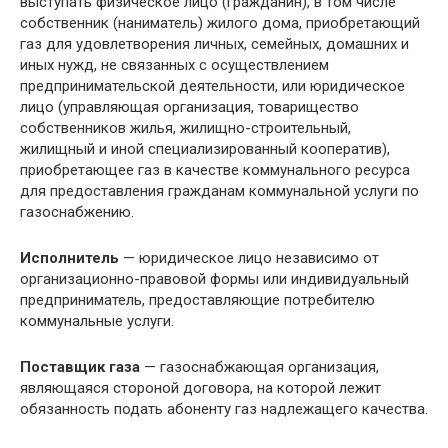
выступать физическое лицо (гражданин), в том числе
собственник (наниматель) жилого дома, приобретающий
газ для удовлетворения личных, семейных, домашних и
иных нужд, не связанных с осуществлением
предпринимательской деятельности, или юридическое
лицо (управляющая организация, товарищество
собственников жилья, жилищно-строительный,
жилищный и иной специализированный кооператив),
приобретающее газ в качестве коммунального ресурса
для предоставления гражданам коммунальной услуги по
газоснабжению.
Исполнитель
— юридическое лицо независимо от
организационно-правовой формы или индивидуальный
предприниматель, предоставляющие потребителю
коммунальные услуги.
Поставщик газа
— газоснабжающая организация,
являющаяся стороной договора, на которой лежит
обязанность подать абоненту газ надлежащего качества.