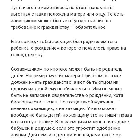
Тут ничего не изменилось, но стоит напомнить:
льготная ставка положена матери или отцу. То есть
заемщиком может быть кто угодно из них, но
требование к гражданству — обязательное.
Еще важно, чтобы заемщик был родителем того
ребенка, с рождением которого появилось право на
господдержку.
Созаемщиком по ипотеке может быть не родитель
детей. Например, муж их матери. При этом он тоже
должен иметь гражданство, а вот быть отцом ни
одному из детей ему необязательно. Или он может
быть не записан в свидетельстве о рождении, хотя
биологически — отец. Но тогда такой мужчина —
именно созаемщик, а не заемщик. У него может
вообще не быть детей, но женщину это не лишит права
на льготную ставку. В созаемщики можно взять даже
бабушек и дедушек, если это упростит одобрение
заявки. Для семей с детьми-инвалидами такое же