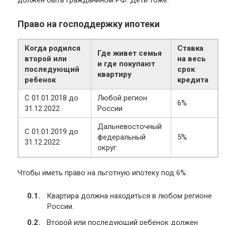
должен быть гражданином РФ. Дети тоже.
Право на господдержку ипотеки
Когда родился
Ставка
Где живет семья
второй или
на весь
и где покупают
последующий
срок
квартиру
ребенок
кредита
С 01.01.2018 до
Любой регион
6%
31.12.2022
России
Дальневосточный
С 01.01.2019 до
федеральный
5%
31.12.2022
округ
Чтобы иметь право на льготную ипотеку под 6%:
Квартира должна находиться в любом регионе
России.
Второй или последующий ребенок должен