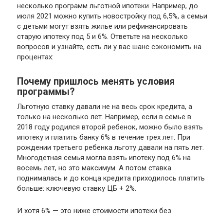
несколько программ льготной ипотеки. Например, до
июля 2021 можно купить новостройку под 6,5%, а семьи
с детьми могут взять жилье или рефинансировать
старую ипотеку под 5 и 6%. Ответьте на несколько
вопросов и узнайте, есть ли у вас шанс сэкономить на
процентах:
Почему пришлось менять условия
программы?
Льготную ставку давали не на весь срок кредита, а
только на несколько лет. Например, если в семье в
2018 году родился второй ребенок, можно было взять
ипотеку и платить банку 6% в течение трех лет. При
рождении третьего ребенка льготу давали на пять лет.
Многодетная семья могла взять ипотеку под 6% на
восемь лет, но это максимум. А потом ставка
поднималась и до конца кредита приходилось платить
больше: ключевую ставку ЦБ + 2%.
И хотя 6% — это ниже стоимости ипотеки без