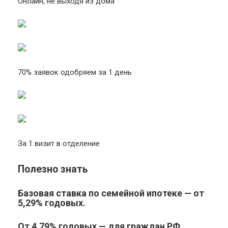
Онлайн, не выходя из дома
70% заявок одобряем за 1 день
За 1 визит в отделение
Полезно знать
Базовая ставка по семейной ипотеке — от
5,29% годовых.
От 4,79% годовых — для граждан РФ