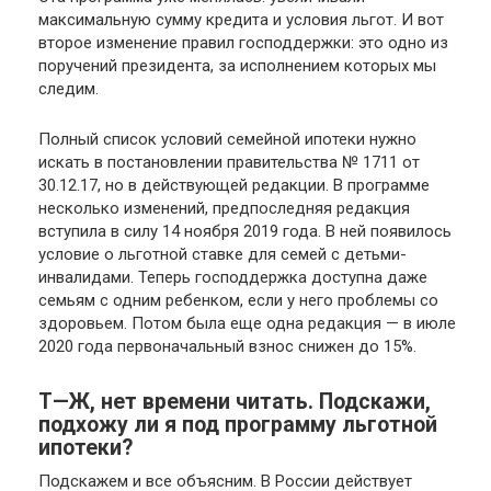
максимальную сумму кредита и условия льгот. И вот
второе изменение правил господдержки: это одно из
поручений президента, за исполнением которых мы
следим.
Полный список условий семейной ипотеки нужно
искать в постановлении правительства № 1711 от
30.12.17, но в действующей редакции. В программе
несколько изменений, предпоследняя редакция
вступила в силу 14 ноября 2019 года. В ней появилось
условие о льготной ставке для семей с детьми-
инвалидами. Теперь господдержка доступна даже
семьям с одним ребенком, если у него проблемы со
здоровьем. Потом была еще одна редакция — в июле
2020 года первоначальный взнос снижен до 15%.
Т⁠—⁠Ж, нет времени читать. Подскажи,
подхожу ли я под программу льготной
ипотеки?
Подскажем и все объясним. В России действует