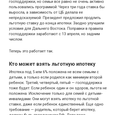
господдержки, но семьи все равно не очень активно
пользовались программой. Через три года ставка бы
выросла, а зависимость от ЦБ делала ее
непредсказуемой. Президент предложил продлить
льготную ставку до конца ипотеки. Заодно улучшили
условия для Дальнего Востока. Поправки в правила
господдержки заработают с 13 апреля, но задним
числом.
Теперь это работает так.
Кто может взять льготную ипотеку
Ипотека под 5 или 6% положена не всем семьям с
детьми, а только если родился как минимум второй
ребенок. Третий, четвертый, пятый — господдержка
тоже будет. Если ребенок один и он здоров, льгота не
положена. Исключение только для семей с детьми-
инвалидами. Они могут взять ипотеку по льготной
ставке, даже если ребенок единственный. Еще одно
требование — родитель, который берет ипотеку,