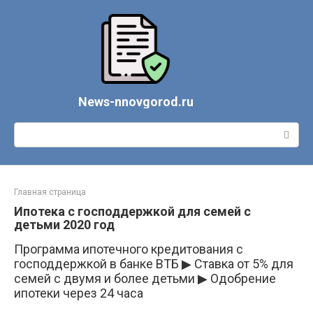
Перейти
к
контенту
News-nnovgorod.ru
Поиск:
Главная страница
Ипотека с господдержкой для семей с
детьми 2020 год
Программа ипотечного кредитования с
господдержкой в банке ВТБ ▶ Ставка от 5% для
семей с двумя и более детьми ▶ Одобрение
ипотеки через 24 часа