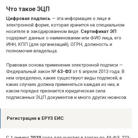
Что такое ЭЦП
Цифровая подпись
— эта информация о лице в
электронной форме, которая хранится на специальном
носителе в закодированном виде.
Сертификат ЭП
содержит данные о наименовании или ФИО лица, его
ИНН, КПП (для организаций), ОГРН, должность и
полномочия владельца.
Правовая основа применения электронной подписи —
Федеральный закон №
63-ФЗ
от 6 апреля 2013 года. В
нем определено, какие существуют виды подписей, в
каких случаях должна применяться каждая из них, в
каком порядке признается юридическая сила
подписанных ЭЦП документов и много других нюансов.
Регистрация в ЕРУЗ ЕИС
С 1 января
2020
года для участия в торгах по 44-ФЗ, 223-