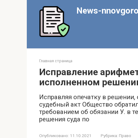
Перейти
News-nnovgoro
к
контенту
Главная страница
Исправление арифмет
исполненном решени
Исправляя опечатку в решении,
судебный акт Общество обратил
требованием об обязании У. в т
решения суда по
Опубликовано:
11.10.2021
Рубрика:
Право