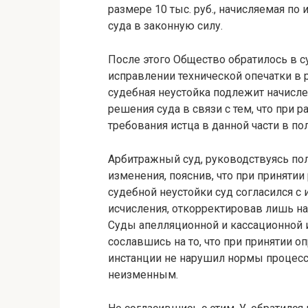
размере 10 тыс. руб., начисляемая по
суда в законную силу.
После этого Общество обратилось в с
исправлении технической опечатки в 
судебная неустойка подлежит начисл
решения суда в связи с тем, что при
требования истца в данной части в п
Арбитражный суд, руководствуясь пол
изменения, пояснив, что при принятии
судебной неустойки суд согласился с
исчисления, откорректировав лишь на
Суды апелляционной и кассационной 
сославшись на то, что при принятии 
инстанции не нарушил нормы процесс
неизменным.