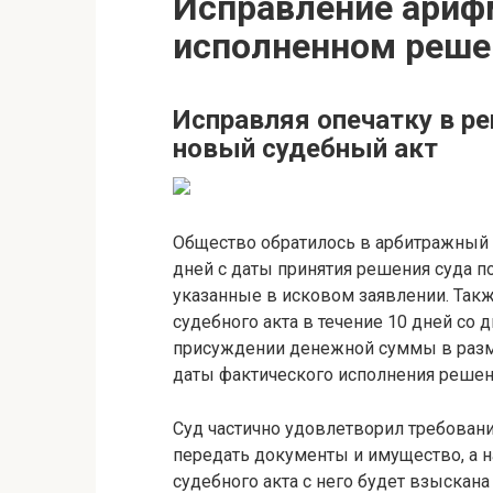
Исправление ариф
исполненном реше
Исправляя опечатку в ре
новый судебный акт
Общество обратилось в арбитражный с
дней с даты принятия решения суда п
указанные в исковом заявлении. Такж
судебного акта в течение 10 дней со 
присуждении денежной суммы в разме
даты фактического исполнения решен
Суд частично удовлетворил требовани
передать документы и имущество, а 
судебного акта с него будет взыскан