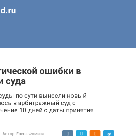
d.ru
ической ошибки в
и суда
 суды по сути вынесли новый
ось в арбитражный суд с
ечение 10 дней с даты принятия
Автор:
Елена Фомина