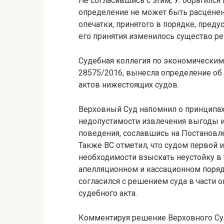
Не согласившись с этим, У. обратился
определение не может быть расценено
опечатки, принятого в порядке, преду
его принятия изменилось существо ре
Судебная коллегия по экономическим
28575/2016, вынесла определение об
актов нижестоящих судов.
Верховный Суд напомнил о принципах
недопустимости извлечения выгоды и
поведения, сославшись на Постановле
Также ВС отметил, что судом первой 
необходимости взыскать неустойку в
апелляционном и кассационном поряд
согласился с решением суда в части 
судебного акта.
Комментируя решение Верховного Суд