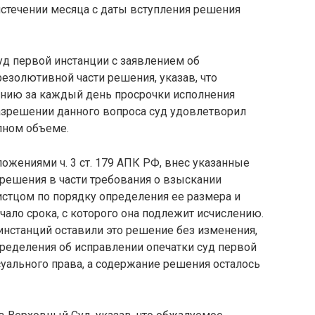
 истечении месяца с даты вступления решения
уд первой инстанции с заявлением об
резолютивной части решения, указав, что
ению за каждый день просрочки исполнения
 разрешении данного вопроса суд удовлетворил
олном объеме.
ожениями ч. 3 ст. 179 АПК РФ, внес указанные
 решения в части требования о взыскании
 истцом по порядку определения ее размера и
чало срока, с которого она подлежит исчислению.
инстанций оставили это решение без изменения,
определения об исправлении опечатки суд первой
уального права, а содержание решения осталось