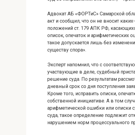
Адвокат АБ «ФОРТиС» Самарской обл
акт и сообщил, что он не вносит каки
положений ст. 179 АПК РФ, касающихс
описок, опечаток и арифметических 
такое допускается лишь без изменен
существу спора».
Эксперт напомнил, что с соответству
участвующие в деле, судебный прист
решение суда. По результатам рассмо
дневный срок со дня поступления зая
Кроме того, исправить описки, опеча
собственной инициативе. А в том слу
арифметической ошибки или описки 
суда, такое определение подлежит о
нарушением норм процессуального пр