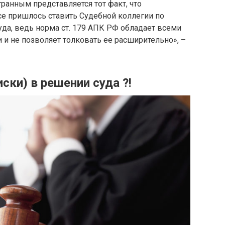
ранным представляется тот факт, что
се пришлось ставить Судебной коллегии по
да, ведь норма ст. 179 АПК РФ обладает всеми
и не позволяет толковать ее расширительно», –
ски) в решении суда ?!