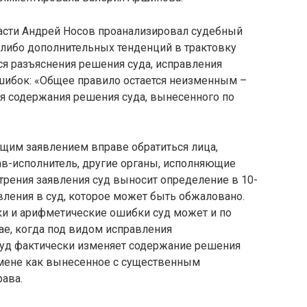
асти Андрей Носов проанализировал судебный
х-либо дополнительных тенденций в трактовку
я разъяснения решения суда, исправления
ошибок: «Общее правило остается неизменным –
ия содержания решения суда, вынесенного по
ющим заявлением вправе обратиться лица,
ав-исполнитель, другие органы, исполняющие
трения заявления суд выносит определение в 10-
вления в суд, которое может быть обжаловано.
тки и арифметические ошибки суд может и по
чае, когда под видом исправления
суд фактически изменяет содержание решения
тмене как вынесенное с существенным
ава.