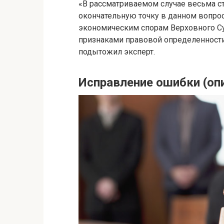
«В рассматриваемом случае весьма ст
окончательную точку в данном вопро
экономическим спорам Верховного Су
признаками правовой определенности 
подытожил эксперт.
Исправление ошибки (опи