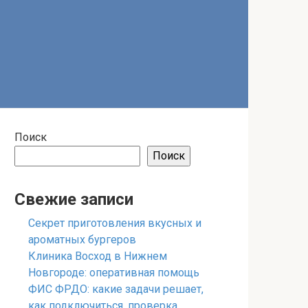
Поиск
Поиск
Свежие записи
Секрет приготовления вкусных и
ароматных бургеров
Клиника Восход в Нижнем
Новгороде: оперативная помощь
ФИС ФРДО: какие задачи решает,
как подключиться, проверка