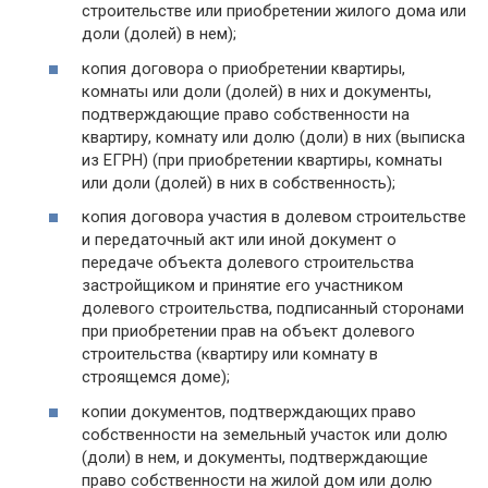
строительстве или приобретении жилого дома или
доли (долей) в нем);
копия договора о приобретении квартиры,
комнаты или доли (долей) в них и документы,
подтверждающие право собственности на
квартиру, комнату или долю (доли) в них (выписка
из ЕГРН) (при приобретении квартиры, комнаты
или доли (долей) в них в собственность);
копия договора участия в долевом строительстве
и передаточный акт или иной документ о
передаче объекта долевого строительства
застройщиком и принятие его участником
долевого строительства, подписанный сторонами
при приобретении прав на объект долевого
строительства (квартиру или комнату в
строящемся доме);
копии документов, подтверждающих право
собственности на земельный участок или долю
(доли) в нем, и документы, подтверждающие
право собственности на жилой дом или долю