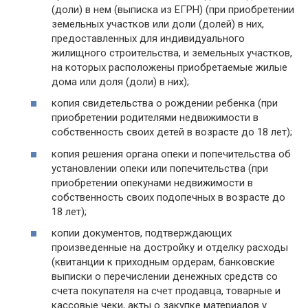
(доли) в нем (выписка из ЕГРН) (при приобретении
земельных участков или доли (долей) в них,
предоставленных для индивидуального
жилищного строительства, и земельных участков,
на которых расположены приобретаемые жилые
дома или доля (доли) в них);
копия свидетельства о рождении ребенка (при
приобретении родителями недвижимости в
собственность своих детей в возрасте до 18 лет);
копия решения органа опеки и попечительства об
установлении опеки или попечительства (при
приобретении опекунами недвижимости в
собственность своих подопечных в возрасте до
18 лет);
копии документов, подтверждающих
произведенные на достройку и отделку расходы
(квитанции к приходным ордерам, банковские
выписки о перечислении денежных средств со
счета покупателя на счет продавца, товарные и
кассовые чеки, акты о закупке материалов у