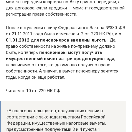
момент передачи квартиры по Акту приема-передачи, а
для договора купли-продажи — момент государственной
регистрации права собственности.
После вступления в силу Федерального Закона №330-ФЗ
от 21.11.2011 года была изменена ч. 2 ст. 220 НК РФ, и
с
01.01.2012 для пенсионеров введены льготы
. Да,
право собственности на жилье по-прежнему должно
быть, но теперь
пенсионеры могут получить
имущественный вычет за три предыдущих года
,
независимо от того, когда именно получено право
собственности. А значит, в вычет пенсионеру зачтутся
годы, когда он еще работал.
Читаем п. 10 ст. 220 НК РФ:
«У налогоплательщиков, получающих пенсии в
соответствии с законодательством Российской
Федерации, имущественные налоговые вычеты,
предусмотренные подпунктами 3 и 4 пункта 1