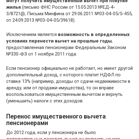
могут получить имущественный вычет при покупке
жилья
(письмо ФНС России от 15.05.2013 №ЕД-4-
3/8721@, Письма Минфина от 29.06.2011 №03-04-05/5-455,
от 24.09.2013 №03-04-05/39618).
Исключением является
возможность в определенных
условиях перенести вычет на прошлые годы
,
предоставленная пенсионерам Федеральным Законом
№330-ФЗ от 1 ноября 2011 года.
Если пенсионер официально не работает, но имеет другой
дополнительный доход, с которого платит НДФЛ по
ставке 13% (например, доходы от сдачи недвижимости в
аренду, или от продажи имущества), то он вправе
воспользоваться имущественным вычетом и вернуть
(уменьшить) налоги с этих доходов.
Перенос имущественного вычета
пенсионерами
До 2012 года, если у пенсионера не было