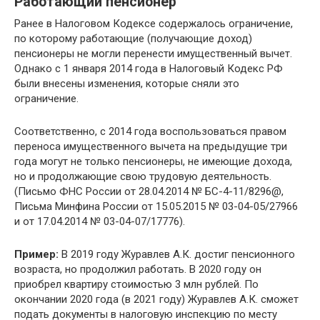
Работающий пенсионер
Ранее в Налоговом Кодексе содержалось ограничение,
по которому работающие (получающие доход)
пенсионеры не могли перенести имущественный вычет.
Однако с 1 января 2014 года в Налоговый Кодекс РФ
были внесены изменения, которые сняли это
ограничение.
Соответственно, с 2014 года воспользоваться правом
переноса имущественного вычета на предыдущие три
года могут не только пенсионеры, не имеющие дохода,
но и продолжающие свою трудовую деятельность.
(Письмо ФНС России от 28.04.2014 № БС-4-11/8296@,
Письма Минфина России от 15.05.2015 № 03-04-05/27966
и от 17.04.2014 № 03-04-07/17776).
Пример:
В 2019 году Журавлев А.К. достиг пенсионного
возраста, но продолжил работать. В 2020 году он
приобрел квартиру стоимостью 3 млн рублей. По
окончании 2020 года (в 2021 году) Журавлев А.К. сможет
подать документы в налоговую инспекцию по месту