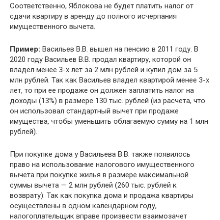
Соответственно, Яблокова не будет платить налог от
сдачи квартиру в аренду до полного исчерпания
имущественного вычета.
Пример:
Васильев В.В. вышел на пенсию в 2011 году. В
2020 году Васильев В.В. продал квартиру, которой он
владел менее 3-х лет за 2 млн рублей и купил дом за 5
млн рублей. Так как Васильев владел квартирой менее 3-х
лет, то при ее продаже он должен заплатить налог на
доходы (13%) в размере 130 тыс. рублей (из расчета, что
он использовал стандартный вычет при продаже
имущества, чтобы уменьшить облагаемую сумму на 1 млн
рублей).
При покупке дома у Васильева В.В. также появилось
право на использование налогового имущественного
вычета при покупке жилья в размере максимальной
суммы вычета — 2 млн рублей (260 тыс. рублей к
возврату). Так как покупка дома и продажа квартиры
осуществлены в одном календарном году,
налогоплательщик вправе произвести взаимозачет