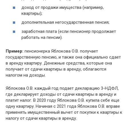
доход от продажи имущества (например,
квартиры);
дополнительная негосударственная пенсия;
заработная плата (если пенсионер продолжает
работать на пенсии).
Пример:
пенсионерка Яблокова О.В. получает
государственную пенсию, и также она официально сдает
в аренду квартиру. Денежные средства, которые она
получает от сдачи квартиры в аренду, облагаются
налогом на доходы.
Яблокова О.В. каждый год подает декларацию 3-НДФЛ,
где декларирует доходы от сдачи квартиры в аренду и
платит налог. В 2020 году Яблокова О.В. купила себе еще
одну квартиру. Начиная с 2021 года Яблокова О.В. вправе
применять имущественный вычет от покупки к квартиры к
налогу от сдачи квартиры в аренду.