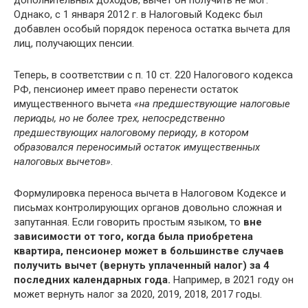
дополнительных доходов, вычет он получить не мог.
Однако, с 1 января 2012 г. в Налоговый Кодекс был
добавлен особый порядок переноса остатка вычета для
лиц, получающих пенсии.
Теперь, в соответствии с п. 10 ст. 220 Налогового кодекса
РФ, пенсионер имеет право перенести остаток
имущественного вычета
«на предшествующие налоговые
периоды, но не более трех, непосредственно
предшествующих налоговому периоду, в котором
образовался переносимый остаток имущественных
налоговых вычетов»
.
Формулировка переноса вычета в Налоговом Кодексе и
письмах контролирующих органов довольно сложная и
запутанная. Если говорить простым языком, то
вне
зависимости от того, когда была приобретена
квартира, пенсионер может в большинстве случаев
получить вычет (вернуть уплаченный налог) за 4
последних календарных года.
Например, в 2021 году он
может вернуть налог за 2020, 2019, 2018, 2017 годы.