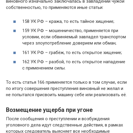
виновного изначально заключалась в завладении чужой
собственностью, то применяются иные статьи:
158 УК РФ – кража, то есть тайное хищение;
159 УК РФ – мошенничество, применяется при
условии, если обвиняемый завладел транспортом
через злоупотребление доверием или обман;
161 УК РФ – грабёж, то есть открытое хищение;
162 УК РФ – разбой, то есть открытое нападение
с применением силы.
То есть статья 166 применяется только в том случае, если
по итогу совершения преступления виновный не желал и
не попытался присвоить машину себе или реализовать её.
Возмещение ущерба при угоне
После сообщения о преступлении и возбуждения
уголовного дела идут следственные действия, в рамках
которых следователь выясняет все необходимые