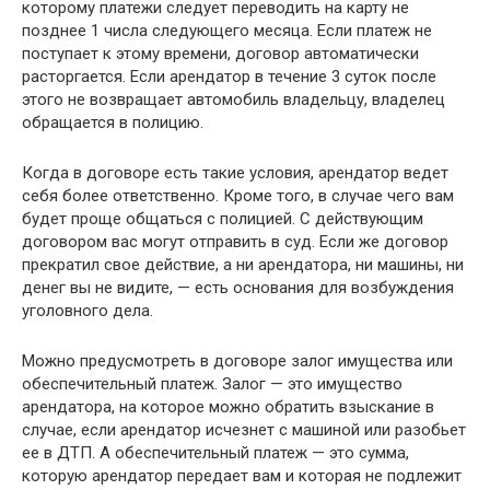
которому платежи следует переводить на карту не
позднее 1 числа следующего месяца. Если платеж не
поступает к этому времени, договор автоматически
расторгается. Если арендатор в течение 3 суток после
этого не возвращает автомобиль владельцу, владелец
обращается в полицию.
Когда в договоре есть такие условия, арендатор ведет
себя более ответственно. Кроме того, в случае чего вам
будет проще общаться с полицией. С действующим
договором вас могут отправить в суд. Если же договор
прекратил свое действие, а ни арендатора, ни машины, ни
денег вы не видите, — есть основания для возбуждения
уголовного дела.
Можно предусмотреть в договоре залог имущества или
обеспечительный платеж. Залог — это имущество
арендатора, на которое можно обратить взыскание в
случае, если арендатор исчезнет с машиной или разобьет
ее в ДТП. А обеспечительный платеж — это сумма,
которую арендатор передает вам и которая не подлежит