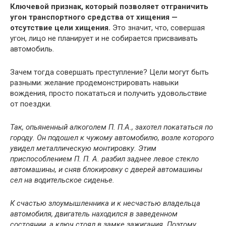
Ключевой признак, который позволяет отграничить
угон транспортного средства от хищения —
отсутствие цели хищения.
Это значит, что, совершая
угон, лицо не планирует и не собирается присваивать
автомобиль.
Зачем тогда совершать преступление? Цели могут быть
разными: желание продемонстрировать навыки
вождения, просто покататься и получить удовольствие
от поездки.
Так, опьяненный алкоголем П. П.А., захотел покататься по
городу. Он подошел к чужому автомобилю, возле которого
увидел металлическую монтировку. Этим
приспособлением П. П. А. разбил заднее левое стекло
автомашины, и сняв блокировку с дверей автомашины
сел на водительское сиденье.
К счастью злоумышленника и к несчастью владельца
автомобиля, двигатель находился в заведенном
состоянии, а ключ стоял в замке зажигания. Поэтому