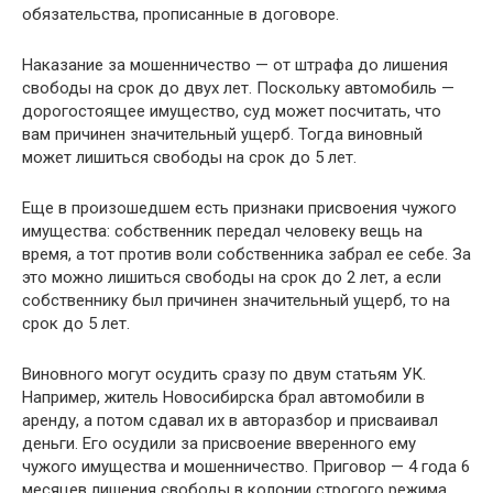
обязательства, прописанные в договоре.
Наказание за мошенничество — от штрафа до лишения
свободы на срок до двух лет. Поскольку автомобиль —
дорогостоящее имущество, суд может посчитать, что
вам причинен значительный ущерб. Тогда виновный
может лишиться свободы на срок до 5 лет.
Еще в произошедшем есть признаки присвоения чужого
имущества: собственник передал человеку вещь на
время, а тот против воли собственника забрал ее себе. За
это можно лишиться свободы на срок до 2 лет, а если
собственнику был причинен значительный ущерб, то на
срок до 5 лет.
Виновного могут осудить сразу по двум статьям УК.
Например, житель Новосибирска брал автомобили в
аренду, а потом сдавал их в авторазбор и присваивал
деньги. Его осудили за присвоение вверенного ему
чужого имущества и мошенничество. Приговор — 4 года 6
месяцев лишения свободы в колонии строгого режима.