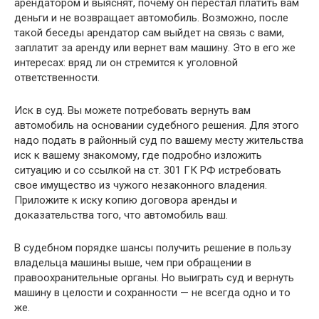
арендатором и выяснят, почему он перестал платить вам
деньги и не возвращает автомобиль. Возможно, после
такой беседы арендатор сам выйдет на связь с вами,
заплатит за аренду или вернет вам машину. Это в его же
интересах: вряд ли он стремится к уголовной
ответственности.
Иск в суд. Вы можете потребовать вернуть вам
автомобиль на основании судебного решения. Для этого
надо подать в районный суд по вашему месту жительства
иск к вашему знакомому, где подробно изложить
ситуацию и со ссылкой на ст. 301 ГК РФ истребовать
свое имущество из чужого незаконного владения.
Приложите к иску копию договора аренды и
доказательства того, что автомобиль ваш.
В судебном порядке шансы получить решение в пользу
владельца машины выше, чем при обращении в
правоохранительные органы. Но выиграть суд и вернуть
машину в целости и сохранности — не всегда одно и то
же.