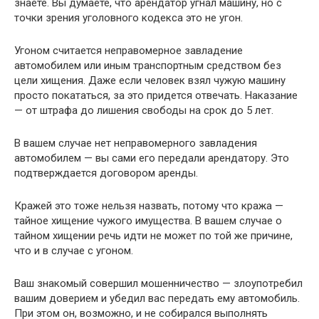
знаете. Вы думаете, что арендатор угнал машину, но с
точки зрения уголовного кодекса это не угон.
Угоном считается неправомерное завладение
автомобилем или иным транспортным средством без
цели хищения. Даже если человек взял чужую машину
просто покататься, за это придется отвечать. Наказание
— от штрафа до лишения свободы на срок до 5 лет.
В вашем случае нет неправомерного завладения
автомобилем — вы сами его передали арендатору. Это
подтверждается договором аренды.
Кражей это тоже нельзя назвать, потому что кража —
тайное хищение чужого имущества. В вашем случае о
тайном хищении речь идти не может по той же причине,
что и в случае с угоном.
Ваш знакомый совершил мошенничество — злоупотребил
вашим доверием и убедил вас передать ему автомобиль.
При этом он, возможно, и не собирался выполнять