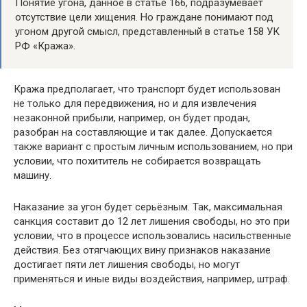
Понятие угона, данное в статье 166, подразумевает
отсутствие цели хищения. Но граждане понимают под
угоном другой смысл, представленный в статье 158 УК
РФ «Кража».
Кража предполагает, что транспорт будет использован
не только для передвижения, но и для извлечения
незаконной прибыли, например, он будет продан,
разобран на составляющие и так далее. Допускается
также вариант с простым личным использованием, но при
условии, что похититель не собирается возвращать
машину.
Наказание за угон будет серьёзным. Так, максимальная
санкция составит до 12 лет лишения свободы, но это при
условии, что в процессе использовались насильственные
действия. Без отягчающих вину признаков наказание
достигает пяти лет лишения свободы, но могут
применяться и иные виды воздействия, например, штраф.