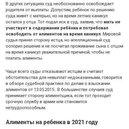
В других ситуациях суд необоснованно освобождает
родителя от выплаты. Допустим, ребёнок по решению
суда живёт с матерью, но на время летних каникул
остался у отца. Тот подал иск в суд, заявив, что
мать не
участвует в содержании ребёнка и потребовал
освободить от алиментов на время каникул
. Мировой
судья принял сторону истца, но апелляционный суд
оспорил решение и не посчитал проживание сына с отцом
на время каникул уважительной причиной, чтобы не
платить алименты.
Чаще всего суды отказывают истцам и считают
обстоятельства для невыплат недоказанными, говорится
в обзоре судебной практике по делам о взыскании
алиментов от 13.05.2015 . В большинстве случаев суд
принимает сторону алиментщика, если тот проходит
срочную службу в армии или становится
нетрудоспособным.
Алименты на ребенка в 2021 году