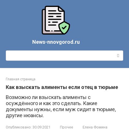
Перейти
к
контенту
News-nnovgorod.ru
Поиск:
Главная страница
Как взыскать алименты если отец в тюрьме
Возможно ли взыскать алименты с
осуждённого и как это сделать. Какие
документы нужны, если муж сидит в тюрьме,
другие нюансы.
Опубликовано:
30.09.2021
Прочее
Елена Фомина