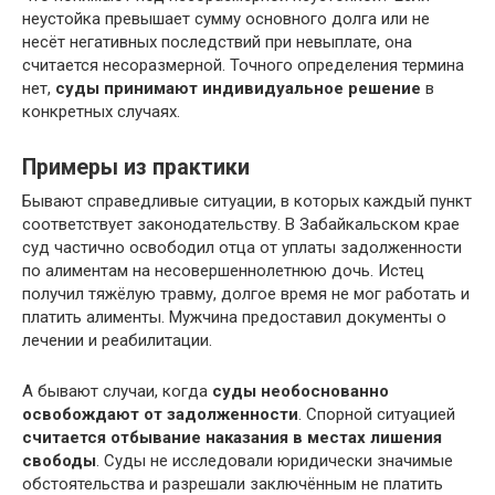
неустойка превышает сумму основного долга или не
несёт негативных последствий при невыплате, она
считается несоразмерной. Точного определения термина
нет,
суды принимают индивидуальное решение
в
конкретных случаях.
Примеры из практики
Бывают справедливые ситуации, в которых каждый пункт
соответствует законодательству. В Забайкальском крае
суд частично освободил отца от уплаты задолженности
по алиментам на несовершеннолетнюю дочь. Истец
получил тяжёлую травму, долгое время не мог работать и
платить алименты. Мужчина предоставил документы о
лечении и реабилитации.
А бывают случаи, когда
суды необоснованно
освобождают от задолженности
. Спорной ситуацией
считается отбывание наказания в местах лишения
свободы
. Суды не исследовали юридически значимые
обстоятельства и разрешали заключённым не платить