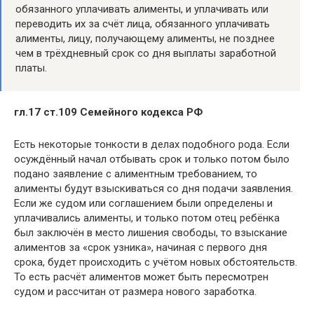
обязанного уплачивать алименты, и уплачивать или
переводить их за счёт лица, обязанного уплачивать
алименты, лицу, получающему алименты, не позднее
чем в трёхдневный срок со дня выплаты заработной
платы.
гл.17 ст.109 Семейного кодекса РФ
Есть некоторые тонкости в делах подобного рода. Если
осуждённый начал отбывать срок и только потом было
подано заявление с алиментным требованием, то
алименты будут взыскиваться со дня подачи заявления.
Если же судом или соглашением были определены и
уплачивались алименты, и только потом отец ребёнка
был заключён в место лишения свободы, то взыскание
алиментов за «срок узника», начиная с первого дня
срока, будет происходить с учётом новых обстоятельств.
То есть расчёт алиментов может быть пересмотрен
судом и рассчитан от размера нового заработка.