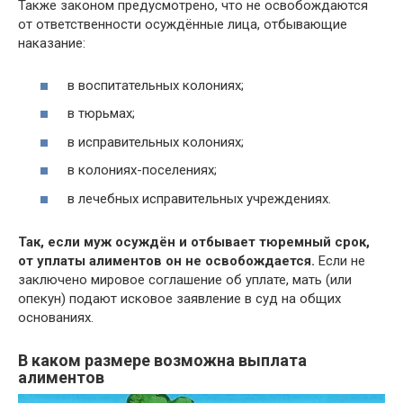
Также законом предусмотрено, что не освобождаются
от ответственности осуждённые лица, отбывающие
наказание:
в воспитательных колониях;
в тюрьмах;
в исправительных колониях;
в колониях-поселениях;
в лечебных исправительных учреждениях.
Так, если муж осуждён и отбывает тюремный срок,
от уплаты алиментов он не освобождается.
Если не
заключено мировое соглашение об уплате, мать (или
опекун) подают исковое заявление в суд на общих
основаниях.
В каком размере возможна выплата
алиментов