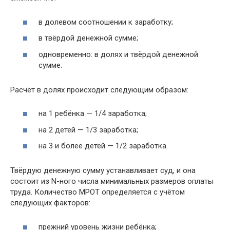
в долевом соотношении к заработку;
в твёрдой денежной сумме;
одновременно: в долях и твёрдой денежной
сумме.
Расчёт в долях происходит следующим образом:
на 1 ребёнка — 1/4 заработка;
на 2 детей — 1/3 заработка;
на 3 и более детей — 1/2 заработка.
Твёрдую денежную сумму устанавливает суд, и она
состоит из N-ного числа минимальных размеров оплаты
труда. Количество МРОТ определяется с учётом
следующих факторов:
прежний уровень жизни ребёнка;