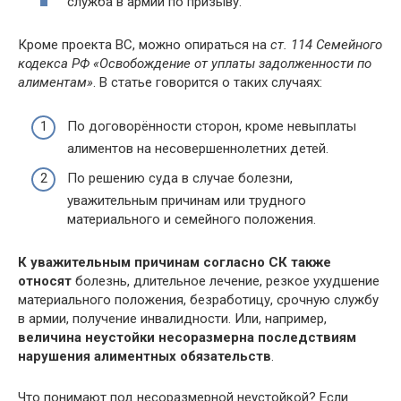
служба в армии по призыву.
Кроме проекта ВС, можно опираться на
ст. 114 Семейного
кодекса РФ «Освобождение от уплаты задолженности по
алиментам»
. В статье говорится о таких случаях:
По договорённости сторон, кроме невыплаты
алиментов на несовершеннолетних детей.
По решению суда в случае болезни,
уважительным причинам или трудного
материального и семейного положения.
К уважительным причинам согласно СК также
относят
болезнь, длительное лечение, резкое ухудшение
материального положения, безработицу, срочную службу
в армии, получение инвалидности. Или, например,
величина неустойки несоразмерна последствиям
нарушения алиментных обязательств
.
Что понимают под несоразмерной неустойкой? Если