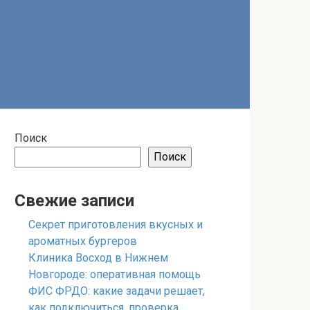
Поиск
Поиск
Свежие записи
Секрет приготовления вкусных и
ароматных бургеров
Клиника Восход в Нижнем
Новгороде: оперативная помощь
ФИС ФРДО: какие задачи решает,
как подключиться, проверка