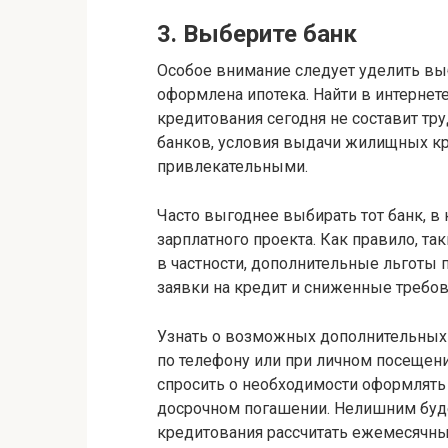
3. Выберите банк
Особое внимание следует уделить выб
оформлена ипотека. Найти в интерне
кредитования сегодня не составит тр
банков, условия выдачи жилищных к
привлекательными.
Часто выгоднее выбирать тот банк, в
зарплатного проекта. Как правило, т
в частности, дополнительные льготы 
заявки на кредит и сниженные требов
Узнать о возможных дополнительных
по телефону или при личном посещени
спросить о необходимости оформлять
досрочном погашении. Нелишним буде
кредитования рассчитать ежемесячны