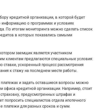
ору кредитной организации, в которой будет
те информацию о программах и условиях
уда. По итогам мониторинга можно сделать список
редитов в которых показались самыми
 котором заемщик является участником
аким клиентам предлагаются специальные условия:
по ставке, ускоренный процесс рассмотрения
ания к стажу на последнем месте работы.
 платежах и задать оставшиеся вопросы можно
и офиса кредитной организации. Например, стоит
 страховку, предусмотренных штрафах и
т попросить специалистов отдела ипотечного
е платежи для разных сроков и сумм.