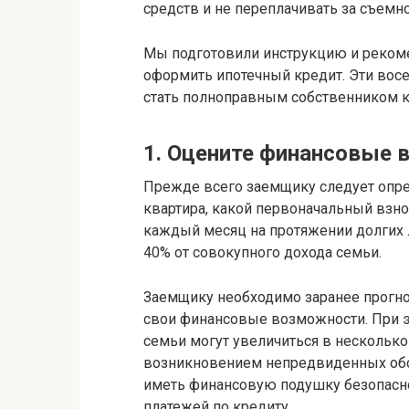
средств и не переплачивать за съемн
Мы подготовили инструкцию и реком
оформить ипотечный кредит. Эти вос
стать полноправным собственником 
1. Оцените финансовые
Прежде всего заемщику следует опре
квартира, какой первоначальный взно
каждый месяц на протяжении долгих 
40% от совокупного дохода семьи.
Заемщику необходимо заранее прогно
свои финансовые возможности. При эт
семьи могут увеличиться в несколько
возникновением непредвиденных обст
иметь финансовую подушку безопасн
платежей по кредиту.