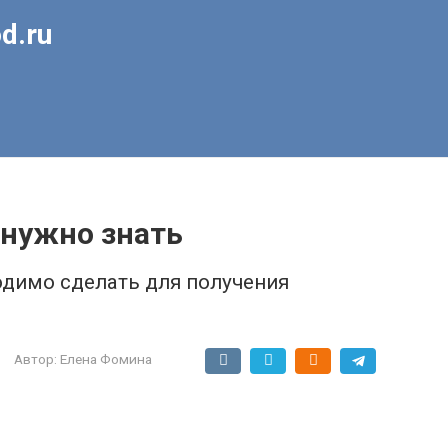
d.ru
 нужно знать
одимо сделать для получения
Автор:
Елена Фомина