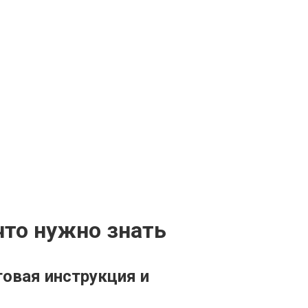
что нужно знать
говая инструкция и