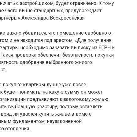
ичать с застройщиком, будет ограничено. К тому
ае часто выше стандартных, предупреждает
артнеры» Александра Воскресенская.
ке важно убедиться, что помещение свободно от
гом и не находится под арестом. «Для получения
квартиры необходимо заказать выписку из ЕГРН и
 Такая проверка обеспечит безопасность покупки
роятность одобрения выбранного жилого
рт.
о покупке квартиры лучше уже после
к будет понимать, на какую сумму он может
организации предъявляют к залоговому жилью
ить выбранную квартиру, поэтому оставлять
к, вряд ли удастся купить жилье в доме с
нным фундаментом, неузаконенной
о отопления.