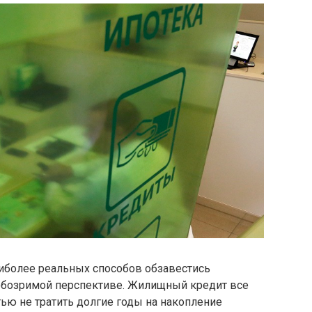
аиболее реальных способов обзавестись
обозримой перспективе. Жилищный кредит все
ью не тратить долгие годы на накопление