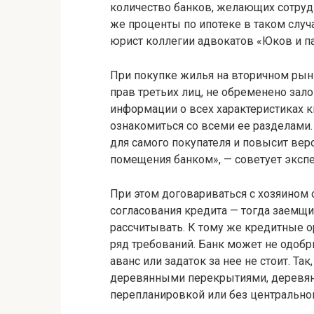
количество банков, желающих сотрудн
же проценты по ипотеке в таком случ
юрист коллегии адвокатов «Юков и п
При покупке жилья на вторичном рын
прав третьих лиц, не обременено зало
информации о всех характеристиках 
ознакомиться со всеми ее разделами.
для самого покупателя и повысит ве
помещения банком», — советует экспе
При этом договариваться с хозяином 
согласования кредита — тогда заемщи
рассчитывать. К тому же кредитные 
ряд требований. Банк может не одобр
аванс или задаток за нее не стоит. Та
деревянными перекрытиями, деревя
перепланировкой или без центральног