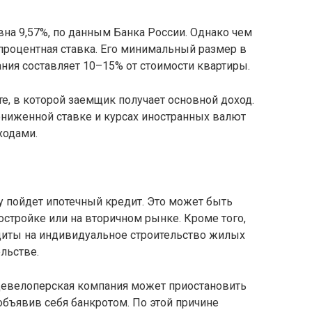
вна 9,57%, по данным Банка России. Однако чем
роцентная ставка. Его минимальный размер в
ния составляет 10–15% от стоимости квартиры.
те, в которой заемщик получает основной доход.
ониженной ставке и курсах иностранных валют
ходами.
у пойдет ипотечный кредит. Это может быть
остройке или на вторичном рынке. Кроме того,
диты на индивидуальное строительство жилых
льстве.
девелоперская компания может приостановить
объявив себя банкротом. По этой причине