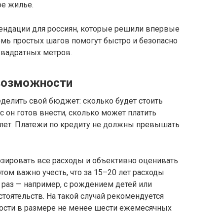
ое жилье.
ендации для россиян, которые решили впервые
емь простых шагов помогут быстро и безопасно
квадратных метров.
 возможности
делить свой бюджет: сколько будет стоить
с он готов внести, сколько может платить
лет. Платежи по кредиту не должны превышать
зировать все расходы и объективно оценивать
ом важно учесть, что за 15–20 лет расходы
 раз — например, с рождением детей или
оятельств. На такой случай рекомендуется
ости в размере не менее шести ежемесячных