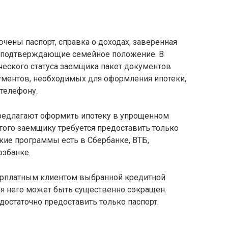
чены паспорт, справка о доходах, заверенная
, подтверждающие семейное положение. В
ческого статуса заемщика пакет документов
кументов, необходимых для оформления ипотеки,
 телефону.
редлагают оформить ипотеку в упрощенном
того заемщику требуется предоставить только
акие программы есть в Сбербанке, ВТБ,
озбанке.
зарплатным клиентом выбранной кредитной
ля него может быть существенно сокращен.
достаточно предоставить только паспорт.