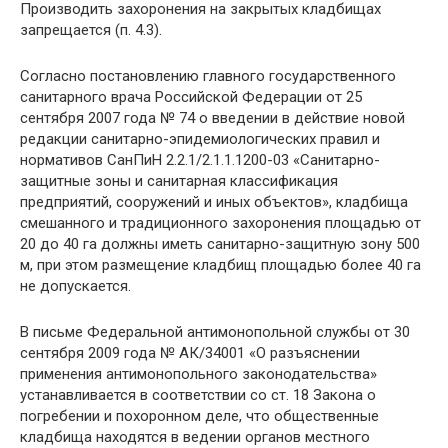
Производить захоронения на закрытых кладбищах
запрещается (п. 4.3).
Согласно постановлению главного государственного
санитарного врача Российской Федерации от 25
сентября 2007 года № 74 о введении в действие новой
редакции санитарно-эпидемиологических правил и
нормативов СанПиН 2.2.1/2.1.1.1200-03 «Санитарно-
защитные зоны и санитарная классификация
предприятий, сооружений и иных объектов», кладбища
смешанного и традиционного захоронения площадью от
20 до 40 га должны иметь санитарно-защитную зону 500
м, при этом размещение кладбищ площадью более 40 га
не допускается.
В письме Федеральной антимонопольной службы от 30
сентября 2009 года № АК/34001 «О разъяснении
применения антимонопольного законодательства»
устанавливается в соответствии со ст. 18 Закона о
погребении и похоронном деле, что общественные
кладбища находятся в ведении органов местного