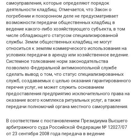
самоуправления, которые определяют порядок
деятельности кладбищ. Отмечается, что Закон о
погребении и похоронном деле не предусматривает
возможности передачи общественных кладбищ в
ведение какого-либо хозяйствующего субъекта, в том
числе обладающего статусом специализированной
службы. Земли общественных кладбищ не могут
относиться к землям коммерческого использования на
условиях передачи в аренду или хозяйственное ведение.
Системное толкование норм законодательства
позволило Федеральной антимонопольной службе
сделать вывод о том, что статус специализированных
служб, создаваемых с целью оказания гарантированного
перечня услуг, не может служить основанием
предоставления предприятию исключительного права на
оказание всего комплекса ритуальных услуг, а также
передачи полномочий органа местного самоуправления.
В соответствии с постановлением Президиума Высшего
арбитражного суда Российской Федерации № 12027/07
от 23 сентября 2008 года передача в ведение