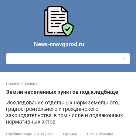
Перейти
к
контенту
News-nnovgorod.ru
Поиск:
Главная страница
Земли населенных пунктов под кладбище
Исследование отдельных норм земельного,
градостроительного и гражданского
законодательства, в том числе и подзаконных
нормативных актов
Опубликовано:
29.09.2021
Прочее
Елена Фомина