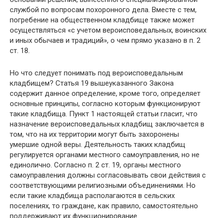
службой по вопросам похоронного дела. Вместе с тем,
погребение на общественном кладбище также может
осуществляться «с учетом вероисповедальных, воинских
и иных обычаев и традиций», о чем прямо указано в п. 2
ст. 18.
Но что следует понимать под вероисповедальным
кладбищем? Статья 19 вышеуказанного Закона
содержит данное определение, кроме того, определяет
основные принципы, согласно которым функционируют
такие кладбища. Пункт 1 настоящей статьи гласит, что
назначение вероисповедальных кладбищ заключается в
том, что на их территории могут быть захоронены
умершие одной веры. Деятельность таких кладбищ
регулируется органами местного самоуправления, но не
единолично. Согласно п. 2 ст. 19, органы местного
самоуправления должны согласовывать свои действия с
соответствующими религиозными объединениями. Но
если такие кладбища располагаются в сельских
поселениях, то граждане, как правило, самостоятельно
поддерживают их функционирование.