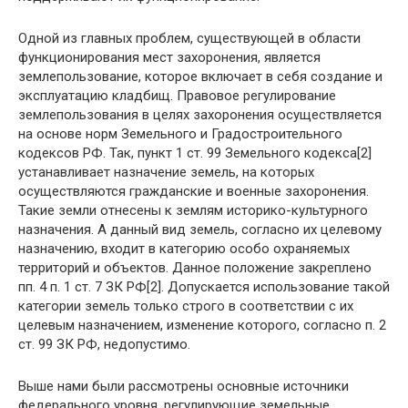
Одной из главных проблем, существующей в области
функционирования мест захоронения, является
землепользование, которое включает в себя создание и
эксплуатацию кладбищ. Правовое регулирование
землепользования в целях захоронения осуществляется
на основе норм Земельного и Градостроительного
кодексов РФ. Так, пункт 1 ст. 99 Земельного кодекса[2]
устанавливает назначение земель, на которых
осуществляются гражданские и военные захоронения.
Такие земли отнесены к землям историко-культурного
назначения. А данный вид земель, согласно их целевому
назначению, входит в категорию особо охраняемых
территорий и объектов. Данное положение закреплено
пп. 4 п. 1 ст. 7 ЗК РФ[2]. Допускается использование такой
категории земель только строго в соответствии с их
целевым назначением, изменение которого, согласно п. 2
ст. 99 ЗК РФ, недопустимо.
Выше нами были рассмотрены основные источники
федерального уровня, регулирующие земельные