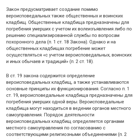
Закон предусматривает создание помимо
вероисповедальных также общественных и воинских
кладбищ. Общественные кладбища предназначены для
погребения умерших с учетом их волеизъявления либо по
решению специализированной службы по вопросам
похоронного дела (п. 1 ст. 18 Закона). Однако и на
общественных кладбищах погребение может
осуществляться «с учетом вероисповедальных, воинских
и иных обычаев и традиций» (п. 2 ст. 18).
В ст. 19 закона содержится определение
вероисповедальных кладбищ, а также устанавливаются
основные принципы их функционирования. Согласно п. 1
ст. 19, вероисповедальные кладбища предназначены для
погребения умерших одной веры. Вероисповедальные
кладбища могут находиться в ведении органов местного
самоуправления. Порядок деятельности
вероисповедальных кладбищ определяется органами
местного самоуправления по согласованию с
соответствующими религиозными объединениями (п. 2