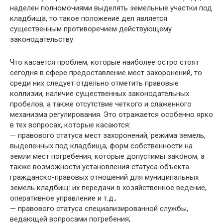
наделен полномочиями выделять земельные участки под
кладбища, то такое положение дел является
существенным противоречием действующему
законодательству.
Что касается проблем, которые наиболее остро стоят
сегодня в сфере предоставление мест захоронений, то
среди них следует отдельно отметить правовые
коллизии, наличие существенных законодательных
пробелов, а также отсутствие четкого и слаженного
механизма регулирования. Это отражается особенно ярко
в тех вопросах, которые касаются:
— правового статуса мест захоронений, режима земель,
выделенных под кладбища, форм собственности на
земли мест погребения, которые допустимы законом, а
также возможности установления статуса объекта
гражданско-правовых отношений для муниципальных
земель кладбищ: их передачи в хозяйственное ведение,
оперативное управление и т.д.;
— правового статуса специализированной службы,
ведающей вопросами погребения;