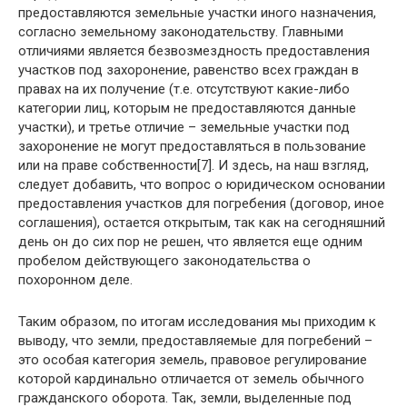
предоставляются земельные участки иного назначения,
согласно земельному законодательству. Главными
отличиями является безвозмездность предоставления
участков под захоронение, равенство всех граждан в
правах на их получение (т.е. отсутствуют какие-либо
категории лиц, которым не предоставляются данные
участки), и третье отличие – земельные участки под
захоронение не могут предоставляться в пользование
или на праве собственности[7]. И здесь, на наш взгляд,
следует добавить, что вопрос о юридическом основании
предоставления участков для погребения (договор, иное
соглашения), остается открытым, так как на сегодняшний
день он до сих пор не решен, что является еще одним
пробелом действующего законодательства о
похоронном деле.
Таким образом, по итогам исследования мы приходим к
выводу, что земли, предоставляемые для погребений –
это особая категория земель, правовое регулирование
которой кардинально отличается от земель обычного
гражданского оборота. Так, земли, выделенные под