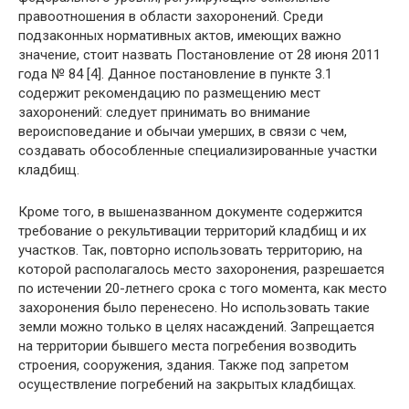
правоотношения в области захоронений. Среди
подзаконных нормативных актов, имеющих важно
значение, стоит назвать Постановление от 28 июня 2011
года № 84 [4]. Данное постановление в пункте 3.1
содержит рекомендацию по размещению мест
захоронений: следует принимать во внимание
вероисповедание и обычаи умерших, в связи с чем,
создавать обособленные специализированные участки
кладбищ.
Кроме того, в вышеназванном документе содержится
требование о рекультивации территорий кладбищ и их
участков. Так, повторно использовать территорию, на
которой располагалось место захоронения, разрешается
по истечении 20-летнего срока с того момента, как место
захоронения было перенесено. Но использовать такие
земли можно только в целях насаждений. Запрещается
на территории бывшего места погребения возводить
строения, сооружения, здания. Также под запретом
осуществление погребений на закрытых кладбищах.