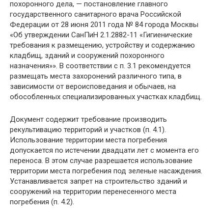
похоронного дела, — постановление главного
государственного санитарного врача Российской
Федерации от 28 июня 2011 года № 84 города Москвы
«Об утверждении СанПиН 2.1.2882-11 «Гигиенические
требования к размещению, устройству и содержанию
кладбищ, зданий и сооружений похоронного
назначения»». В соответствии с п. 3.1 рекомендуется
размещать места захоронений различного типа, в
зависимости от вероисповедания и обычаев, на
обособленных специализированных участках кладбищ.
Документ содержит требование производить
рекультивацию территорий и участков (п. 4.1).
Использование территории места погребения
допускается по истечении двадцати лет с момента его
переноса. В этом случае разрешается использование
территории места погребения под зеленые насаждения.
Устанавливается запрет на строительство зданий и
сооружений на территории перенесенного места
погребения (п. 4.2).