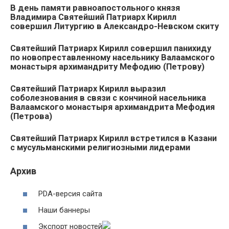
В день памяти равноапостольного князя
Владимира Святейший Патриарх Кирилл
совершил Литургию в Александро-Невском скиту
Святейший Патриарх Кирилл совершил панихиду
по новопреставленному насельнику Валаамского
монастыря архимандриту Мефодию (Петрову)
Святейший Патриарх Кирилл выразил
соболезнования в связи с кончиной насельника
Валаамского монастыря архимандрита Мефодия
(Петрова)
Святейший Патриарх Кирилл встретился в Казани
с мусульманскими религиозными лидерами
Архив
PDA-версия сайта
Наши баннеры
Экспорт новостей