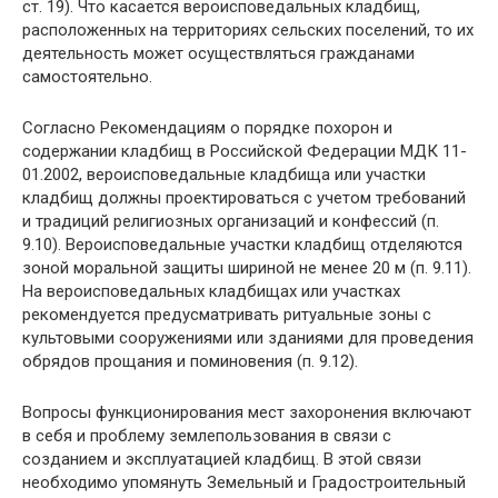
ст. 19). Что касается вероисповедальных кладбищ,
расположенных на территориях сельских поселений, то их
деятельность может осуществляться гражданами
самостоятельно.
Согласно Рекомендациям о порядке похорон и
содержании кладбищ в Российской Федерации МДК 11-
01.2002, вероисповедальные кладбища или участки
кладбищ должны проектироваться с учетом требований
и традиций религиозных организаций и конфессий (п.
9.10). Вероисповедальные участки кладбищ отделяются
зоной моральной защиты шириной не менее 20 м (п. 9.11).
На вероисповедальных кладбищах или участках
рекомендуется предусматривать ритуальные зоны с
культовыми сооружениями или зданиями для проведения
обрядов прощания и поминовения (п. 9.12).
Вопросы функционирования мест захоронения включают
в себя и проблему землепользования в связи с
созданием и эксплуатацией кладбищ. В этой связи
необходимо упомянуть Земельный и Градостроительный