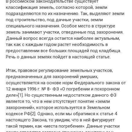
В российском законодательстве существует
классификация земель, согласно которой, земли
подразделяются по их назначению. Так, выделяют земли
под строительство, под дачные участки, земли
специального назначения. Особое место в структуре
земель занимают участки, отведенные под захоронения.
Данный вопрос всегда остается наиболее актуальным,
так как с каждым годом растет необходимость в
предоставлении все больших площадей под кладбища.
Речь о данных землях пойдет в настоящей статье.
Итак, правовое регулирование земельных участков,
предназначенных для захоронений умерших,
осуществляется на основе норм Федерального закона от
12 января 1996 г. № 8- ФЗ «О погребении и похоронном
деле»[1]. Но существенным недостатком данного ФЗ
является то, что в нем отсутствует понятие «земли
захоронений», которое используется в Земельном
кодексе РФ[2]. Однако, если мы обратимся к статье 4
настоящего Закона, то увидим, что в ней фигурирует
такой термин, как «места погребения». Данные участки