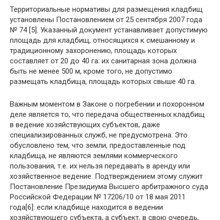
Территориальные нормативы для размещения кладбищ
установлены Постановлением от 25 сентября 2007 года
№ 74 [5]. Указанный документ устанавливает допустимую
площадь для кладбищ, относящихся к смешанному и
традиционному захоронению, площадь которых
составляет от 20 до 40 га: их санитарная зона должна
быть не менее 500 м, кроме того, не допустимо
размещать кладбища, площадь которых свыше 40 га.
Важным моментом в Законе о погребении и похоронном
деле является то, что передача общественных кладбищ
в ведение хозяйствующих субъектов, даже
специализированных служб, не предусмотрена. Это
обусловлено тем, что земли, предоставленные под
кладбища, не являются землями коммерческого
пользования, т.е. их нельзя передавать в аренду или
хозяйственное ведение. Подтверждением этому служит
Постановление Президиума Высшего арбитражного суда
Российской Федерации № 17206/10 от 18 мая 2011
года[6]: если кладбище находится в ведении
хозяйствующего субъекта, а субъект, в свою очередь,