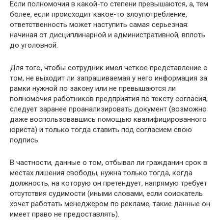
Если полномочия в какой-то степени превышаются, а, тем
более, если происходит какое-то злоупотребление,
ответственность может наступить самая серьезная:
начиная от дисциплинарной и административной, вплоть
до уголовной.
Для того, чтобы сотрудник имел четкое представление о
том, не выходит ли запрашиваемая у него информация за
рамки нужной по закону или не превышаются ли
полномочия работников предприятия по тексту согласия,
следует заранее проанализировать документ (возможно
даже воспользовавшись помощью квалифицированного
юриста) и только тогда ставить под согласием свою
подпись.
В частности, данные о том, отбывал ли гражданин срок в
местах лишения свободы, нужна только тогда, когда
должность, на которую он претендует, напрямую требует
отсутствия судимости (иными словами, если соискатель
хочет работать менеджером по рекламе, такие данные он
имеет право не предоставлять).