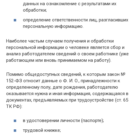
данных на ознакомление с результатами их
обработки;
определение ответственности лиц, разгласивших
персональную информацию.
Наиболее частым случаем получения и обработки
персональной информации о человеке является сбор и
анализ работодателем сведений о своем работнике (уже
работающем или вновь принимаемом на работу).
Помимо общедоступных сведений, к которым закон №
152-ФЗ относит данные о Ф. И. О., принадлежности к
определенному полу, дате рождения, работодателю
оказывается нужна и иная информация, содержащаяся в
документах, предъявляемых при трудоустройстве (ст. 65
ТК РФ):
в удостоверении личности (паспорте);
трудовой книжке;