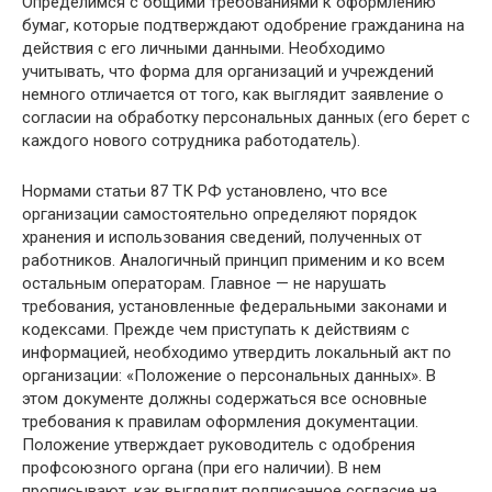
Определимся с общими требованиями к оформлению
бумаг, которые подтверждают одобрение гражданина на
действия с его личными данными. Необходимо
учитывать, что форма для организаций и учреждений
немного отличается от того, как выглядит заявление о
согласии на обработку персональных данных (его берет с
каждого нового сотрудника работодатель).
Нормами статьи 87 ТК РФ установлено, что все
организации самостоятельно определяют порядок
хранения и использования сведений, полученных от
работников. Аналогичный принцип применим и ко всем
остальным операторам. Главное — не нарушать
требования, установленные федеральными законами и
кодексами. Прежде чем приступать к действиям с
информацией, необходимо утвердить локальный акт по
организации: «Положение о персональных данных». В
этом документе должны содержаться все основные
требования к правилам оформления документации.
Положение утверждает руководитель с одобрения
профсоюзного органа (при его наличии). В нем
прописывают, как выглядит подписанное согласие на