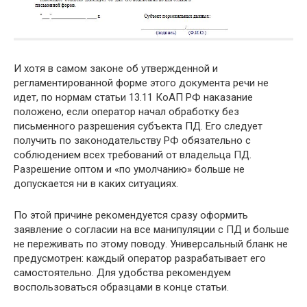
И хотя в самом законе об утвержденной и
регламентированной форме этого документа речи не
идет, по нормам статьи 13.11 КоАП РФ наказание
положено, если оператор начал обработку без
письменного разрешения субъекта ПД. Его следует
получить по законодательству РФ обязательно с
соблюдением всех требований от владельца ПД.
Разрешение оптом и «по умолчанию» больше не
допускается ни в каких ситуациях.
По этой причине рекомендуется сразу оформить
заявление о согласии на все манипуляции с ПД и больше
не переживать по этому поводу. Универсальный бланк не
предусмотрен: каждый оператор разрабатывает его
самостоятельно. Для удобства рекомендуем
воспользоваться образцами в конце статьи.