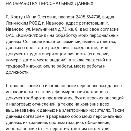
НА ОБРАБОТКУ ПЕРСОНАЛЬНЫХ ДАННЫХ
Я, Ковтун Инна Олеговна, паспорт 2495 564738, выдан
Ленинским РОВД г. Иваново, адрес регистрации: г.
Иваново, ул. Мельничная д.73, кв. 8, даю свое согласие
ОАО «КомЖилФонд» на обработку моих персональных
данных. Согласие касается фамилии, имени, отчества,
данных о поле, дате рождении, гражданстве, типе
документа, удостоверяющем личность (его серии,
номере, дате и месте выдачи), а также сведений из
трудовой книжки: опыте работы, месте работы и
должности.
Я даю согласие на использование персональных данных
исключительно в целях формирования кадрового
документооборота предприятия, бухгалтерских операций
и налоговых отчислений, а также на хранение всех
вышеназванных данных на электронных носителях. Также
данным согласием я разрешаю сбор моих персональных
данных, их хранение, систематизацию, обновление,
использование (в т.ч. передачу третьим лицам для