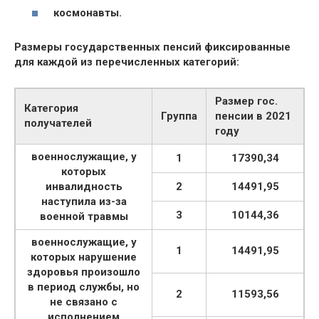
космонавты.
Размеры государственных пенсий фиксированные
для каждой из перечисленных категорий:
Размер гос.
Категория
Группа
пенсии в 2021
получателей
году
военнослужащие, у
1
17390,34
которых
инвалидность
2
14491,95
наступила из-за
3
10144,36
военной травмы
военнослужащие, у
1
14491,95
которых нарушение
здоровья произошло
в период службы, но
2
11593,56
не связано с
исполнением