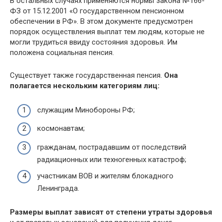
В остальных случаях применяются нормы закона №166-
ФЗ от 15.12.2001 «О государственном пенсионном
обеспечении в РФ». В этом документе предусмотрен
порядок осуществления выплат тем людям, которые не
могли трудиться ввиду состояния здоровья. Им
положена социальная пенсия.
Существует также государственная пенсия.
Она
полагается нескольким категориям лиц:
служащим Минобороны РФ;
космонавтам;
гражданам, пострадавшим от последствий
радиационных или техногенных катастроф;
участникам ВОВ и жителям блокадного
Ленинграда.
Размеры выплат зависят от степени утраты здоровья