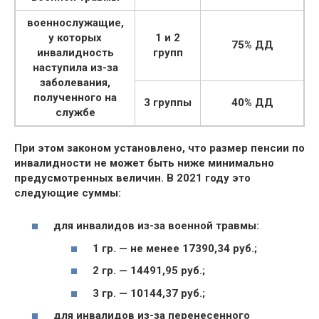
военнослужащие,
у которых
1 и 2
75% ДД
инвалидность
групп
наступила из-за
заболевания,
полученного на
3 группы
40% ДД
службе
При этом законом установлено, что размер пенсии по
инвалидности не может быть ниже минимально
предусмотренных величин. В 2021 году это
следующие суммы:
для инвалидов из-за военной травмы:
1 гр. — не менее 17390,34 руб.;
2 гр. — 14491,95 руб.;
3 гр. — 10144,37 руб.;
для инвалидов из-за перенесенного