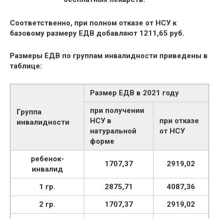
Соответственно, при полном отказе от НСУ к
базовому размеру ЕДВ добавляют
1211,65 руб.
Размеры ЕДВ по группам инвалидности приведены в
таблице:
Размер ЕДВ в 2021 году
при получении
Группа
НСУ в
при отказе
инвалидности
натуральной
от НСУ
форме
ребенок-
1707,37
2919,02
инвалид
1 гр.
2875,71
4087,36
2 гр.
1707,37
2919,02