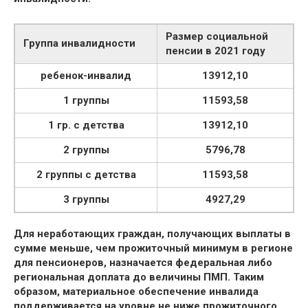
Размер социальной
Группа инвалидности
пенсии в 2021 году
ребенок-инвалид
13912,10
1 группы
11593,58
1 гр. с детства
13912,10
2 группы
5796,78
2 группы с детства
11593,58
3 группы
4927,29
Для неработающих граждан, получающих выплаты в
сумме меньше, чем прожиточный минимум в регионе
для пенсионеров, назначается федеральная либо
региональная доплата до величины ПМП. Таким
образом, материальное обеспечение инвалида
поддерживается на уровне не ниже прожиточного