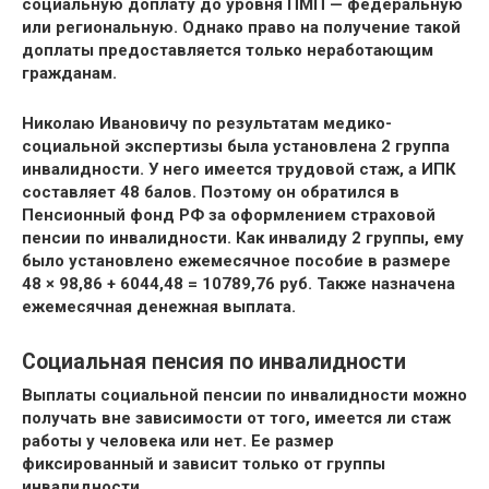
социальную доплату до уровня ПМП — федеральную
или региональную. Однако право на получение такой
доплаты предоставляется только неработающим
гражданам.
Николаю Ивановичу по результатам медико-
социальной экспертизы была установлена 2 группа
инвалидности. У него имеется трудовой стаж, а ИПК
составляет 48 балов. Поэтому он обратился в
Пенсионный фонд РФ за оформлением страховой
пенсии по инвалидности. Как инвалиду 2 группы, ему
было установлено ежемесячное пособие в размере
48 × 98,86 + 6044,48 =
10789,76 руб.
Также назначена
ежемесячная денежная выплата.
Социальная пенсия по инвалидности
Выплаты социальной пенсии по инвалидности можно
получать вне зависимости от того, имеется ли стаж
работы у человека или нет. Ее размер
фиксированный и зависит только от группы
инвалидности.