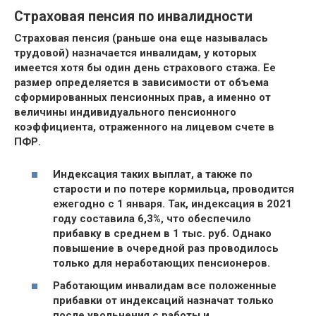
Страховая пенсия по инвалидности
Страховая пенсия (раньше она еще называлась
трудовой) назначается инвалидам, у которых
имеется
хотя бы один день страхового стажа
. Ее
размер определяется в зависимости от объема
сформированных пенсионных прав, а именно от
величины индивидуального пенсионного
коэффициента, отраженного на лицевом счете в
ПФР.
Индексация таких выплат, а также по
старости и по потере кормильца, проводится
ежегодно с 1 января
. Так, индексация в 2021
году составила 6,3%, что обеспечило
прибавку в среднем в 1 тыс. руб. Однако
повышение в очередной раз проводилось
только для неработающих пенсионеров.
Работающим инвалидам все положенные
прибавки от индексаций назначат только
после увольнения с работы и