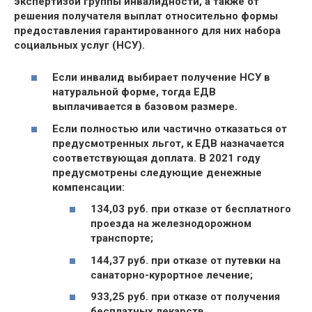
экспертизой группы инвалидности, а также от
решения получателя выплат относительно формы
предоставления гарантированного для них набора
социальных услуг (НСУ).
Если инвалид выбирает получение НСУ в
натуральной форме, тогда ЕДВ
выплачивается в базовом размере.
Если полностью или частично отказаться от
предусмотренных льгот, к ЕДВ назначается
соответствующая доплата. В 2021 году
предусмотрены следующие денежные
компенсации:
134,03 руб.
при отказе от бесплатного
проезда на железнодорожном
транспорте;
144,37 руб.
при отказе от путевки на
санаторно-курортное лечение;
933,25 руб.
при отказе от получения
бесплатных лекарств.