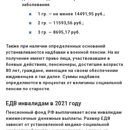
заболевания:
1 гр. — не менее 14491,95 руб.;
2 гр. — 11593,56 руб.;
3 гр. — 8695,17 руб.
Также при наличии определенных оснований
устанавливаются надбавки к военной пенсии. На их
получение имеют право лица, участвовавшие в
боевых действиях, пенсионеры, достигшие возраста
80 лет, граждане, имеющие на своем обеспечении
иждивенцев и так далее. Суммы надбавок
определяются в процентах от величины социальной
пенсии по старости.
ЕДВ инвалидам в 2021 году
Пенсионный фонд РФ выплачивает всем инвалидам
ежемесячные денежные выплаты. Размер ЕДВ
зависит от установленной медико-социальной