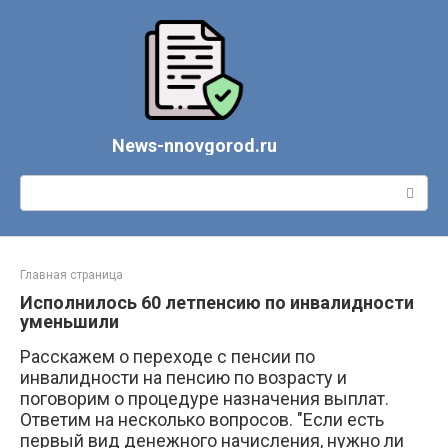
Перейти
к
контенту
News-nnovgorod.ru
Поиск:
Главная страница
Исполнилось 60 летпенсию по инвалидности
уменьшили
Расскажем о переходе с пенсии по
инвалидности на пенсию по возрасту и
поговорим о процедуре назначения выплат.
Ответим на несколько вопросов. "Если есть
первый вид денежного начисления, нужно ли