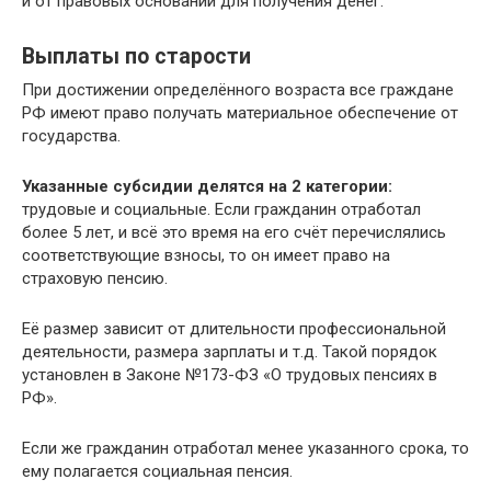
и от правовых оснований для получения денег.
Выплаты по старости
При достижении определённого возраста все граждане
РФ имеют право получать материальное обеспечение от
государства.
Указанные субсидии делятся на 2 категории:
трудовые и социальные. Если гражданин отработал
более 5 лет, и всё это время на его счёт перечислялись
соответствующие взносы, то он имеет право на
страховую пенсию.
Её размер зависит от длительности профессиональной
деятельности, размера зарплаты и т.д. Такой порядок
установлен в Законе №173-ФЗ «О трудовых пенсиях в
РФ».
Если же гражданин отработал менее указанного срока, то
ему полагается социальная пенсия.