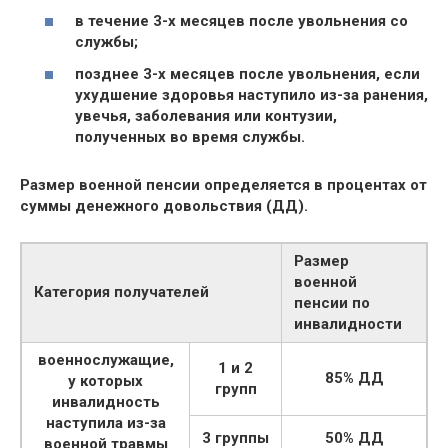
в течение 3-х месяцев после увольнения со
службы;
позднее 3-х месяцев после увольнения, если
ухудшение здоровья наступило из-за ранения,
увечья, заболевания или контузии,
полученных во время службы.
Размер военной пенсии определяется в процентах от
суммы денежного довольствия (ДД).
Размер
военной
Категория получателей
пенсии по
инвалидности
военнослужащие,
1 и 2
85% ДД
у которых
групп
инвалидность
наступила из-за
3 группы
50% ДД
военной травмы