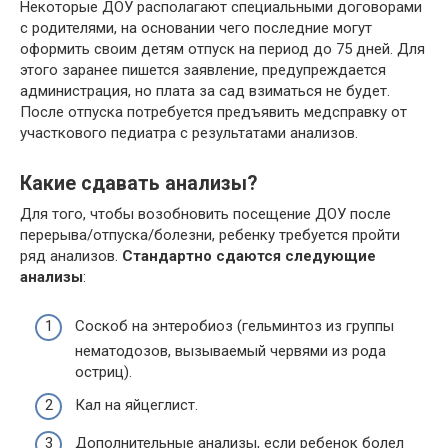
Некоторые ДОУ располагают специальными договорами
с родителями, на основании чего последние могут
оформить своим детям отпуск на период до 75 дней. Для
этого заранее пишется заявление, предупреждается
администрация, но плата за сад взиматься не будет.
После отпуска потребуется предъявить медсправку от
участкового педиатра с результатами анализов.
Какие сдавать анализы?
Для того, чтобы возобновить посещение ДОУ после
перерыва/отпуска/болезни, ребенку требуется пройти
ряд анализов.
Стандартно сдаются следующие
анализы
:
Соскоб на энтеробиоз (гельминтоз из группы
нематодозов, вызываемый червями из рода
остриц).
Кал на яйцеглист.
Дополнительные анализы, если ребенок болел