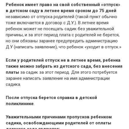
Ребенок имеет право на свой собственный «отпуск»
в детском саду в летнее время сроком до 75 дней
независимо от отпуска родителей (такой пункт обычно
тоже включается в договор с Д.У.). В летнее время
ребенок может не посещать садик без уважительной
причины, и за этот период плата с родителей не берется,
но они обязаны заранее предупредить администрацию
Д.У (написать заявление), что ребенок «уходит в отпуск.»
Если у родителей отпуск не в летнее время, ребенка
также можно забрать из детского сада, без внесения
платы
за садик за этот период. Для этого потребуется
заранее написать заявление на имя администрации
садика.
После отпуска берется
справка в детской
поликлинике
.
Уважительными причинами пропусков ребенком
садика, освобождающими родителей от оплаты
детского сада являются: