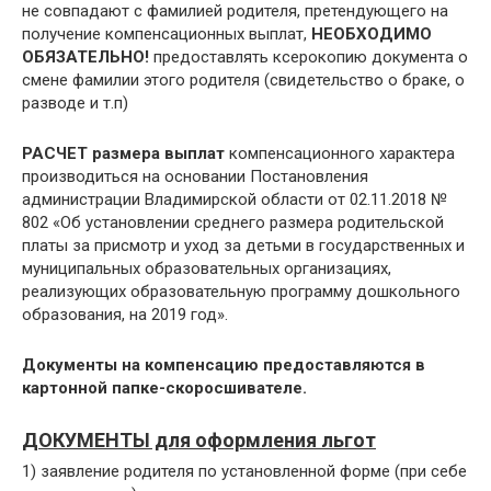
не совпадают с фамилией родителя, претендующего на
получение компенсационных выплат,
НЕОБХОДИМО
ОБЯЗАТЕЛЬНО!
предоставлять ксерокопию документа о
смене фамилии этого родителя (свидетельство о браке, о
разводе и т.п)
РАСЧЕТ размера выплат
компенсационного характера
производиться на основании Постановления
администрации Владимирской области от 02.11.2018 №
802 «Об установлении среднего размера родительской
платы за присмотр и уход за детьми в государственных и
муниципальных образовательных организациях,
реализующих образовательную программу дошкольного
образования, на 2019 год».
Документы на компенсацию предоставляются
в
картонной папке-скоросшивателе.
ДОКУМЕНТЫ для оформления льгот
1) заявление родителя по установленной форме (при себе