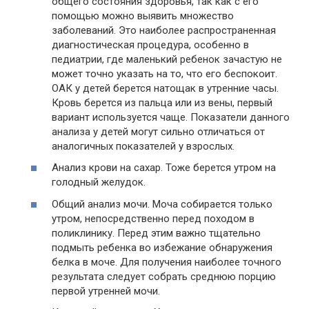
общего состояния здоровья, так как с его
помощью можно выявить множество
заболеваний. Это наиболее распространенная
диагностическая процедура, особенно в
педиатрии, где маленький ребенок зачастую не
может точно указать на то, что его беспокоит.
ОАК у детей берется натощак в утренние часы.
Кровь берется из пальца или из вены, первый
вариант используется чаще. Показатели данного
анализа у детей могут сильно отличаться от
аналогичных показателей у взрослых.
Анализ крови на сахар. Тоже берется утром на
голодный желудок.
Общий анализ мочи. Моча собирается только
утром, непосредственно перед походом в
поликлинику. Перед этим важно тщательно
подмыть ребенка во избежание обнаружения
белка в моче. Для получения наиболее точного
результата следует собрать среднюю порцию
первой утренней мочи.