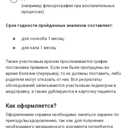
(например флюорография при воспалительных
процессах).
Срок годности пройденных анализов составляет:
для соскоба 1 месяц;
для кала 1 месяц.
Также участковым врачом прослеживается график
постановки прививок. Если они были пропущены во
время болезни (перерыва), то их должны поставить, либо
родители могут отказать от них. Все результаты
обследований записываются участковым педиатром в
медсправку, а также дублируются в карточку пациента.
Как оформляется?
Оформлением справки необходимо заняться заранее по
приезду/выздоровлению, так как для получения
необходимого медицинского документа потребуется