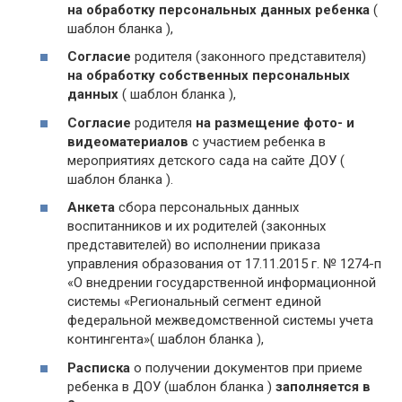
н
а о
бработку персональных данных ребенка
(
шаблон бланка ),
Согласие
родителя (законного представителя)
на обработку собственных персональных
данных
( шаблон бланка ),
Согласие
родителя
на размещение фото- и
видеоматериалов
с участием ребенка в
мероприятиях детского сада на сайте ДОУ (
шаблон бланка ).
Анкета
сбора персональных данных
воспитанников и их родителей (законных
представителей) во исполнении приказа
управления образования от 17.11.2015 г. № 1274-п
«О внедрении государственной информационной
системы «Региональный сегмент единой
федеральной межведомственной системы учета
контингента»( шаблон бланка ),
Расписка
о получении документов при приеме
ребенка в ДОУ (шаблон бланка )
заполняется в