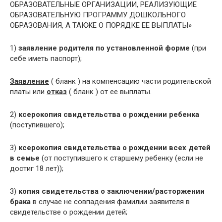
ОБРАЗОВАТЕЛЬНЫЕ ОРГАНИЗАЦИИ, РЕАЛИЗУЮЩИЕ
ОБРАЗОВАТЕЛЬНУЮ ПРОГРАММУ ДОШКОЛЬНОГО
ОБРАЗОВАНИЯ, А ТАКЖЕ О ПОРЯДКЕ ЕЕ ВЫПЛАТЫ»
1)
заявление родителя по установленной форме
(при
себе иметь паспорт);
Заявление
( бланк ) на компенсацию части родительской
платы или
отказ
( бланк ) от ее выплаты.
2)
ксерокопия свидетельства о рождении ребенка
(поступившего);
3)
ксерокопия свидетельства о рождении всех детей
в семье
(от поступившего к старшему ребенку (если не
достиг 18 лет));
3)
копия свидетельства о заключении/расторжении
брака
в случае не совпадения фамилии заявителя в
свидетельстве о рождении детей;