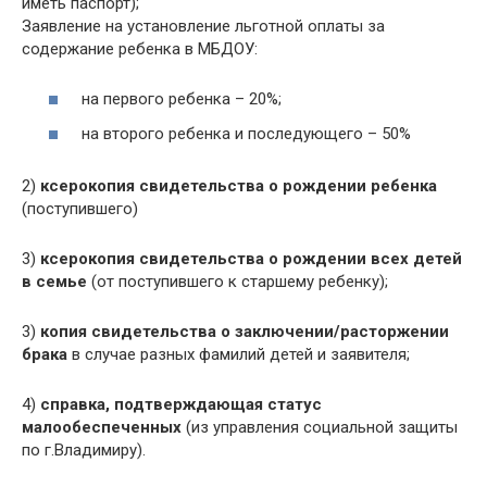
иметь паспорт);
Заявление на установление льготной оплаты за
содержание ребенка в МБДОУ:
на первого ребенка – 20%;
на второго ребенка и последующего – 50%
2)
ксерокопия свидетельства о рождении ребенка
(поступившего)
3)
ксерокопия свидетельства о рождении всех детей
в семье
(от поступившего к старшему ребенку);
3)
копия свидетельства о заключении/расторжении
брака
в случае разных фамилий детей и заявителя;
4)
справка, подтверждающая статус
малообеспеченных
(из управления социальной защиты
по г.Владимиру).