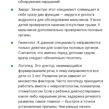
обнаружения нарушений.
Хирург. Зачастую этот специалист совмещает в
себе сразу две функции — хирурга и уролога-
андролога для обследования мальчиков. У всех
детей проверяется наличие/отсутствие грыжи. У
мальчиков дополнительно проверяются половые
органы.
Гинеколог. К данном специалисту направляются
только девочки для осмотра половых органов.
Считается, что именно перед детским садом
врача следует обязательно посетить.
Логопед. Это доктор, занимающийся
формированием речи, к нему направляются все
дети от 3 лет. Развитие речи зависит от
множества факторов. Часто логопеду приходится
работать вместе с невропатологом, психиатром,
стоматологом. Если у ребенка диагностировано
какое-либо нарушение речи, задержка речевого
развития, самое главное — быстрое и точное
установление причины. Чем раньше начать