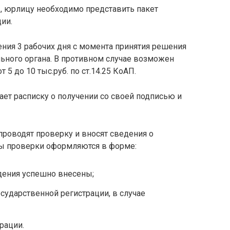
, юрлицу необходимо представить пакет
ии.
ния 3 рабочих дня с момента принятия решения
ьного органа. В противном случае возможен
5 до 10 тыс.руб. по ст.14.25 КоАП.
ет расписку о получении со своей подписью и
проводят проверку и вносят сведения о
ты проверки оформляются в форме:
дения успешно внесены;
сударственной регистрации, в случае
рации.