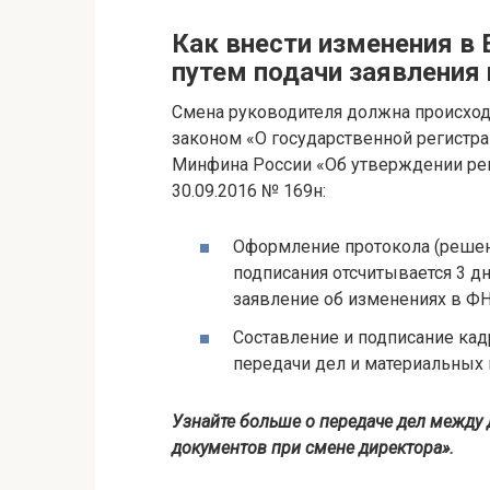
Как внести изменения в
путем подачи заявления
Смена руководителя должна происхо
законом «О государственной регистра
Минфина России «Об утверждении рег
30.09.2016 № 169н:
Оформление протокола (решени
подписания отсчитывается 3 д
заявление об изменениях в ФН
Составление и подписание кад
передачи дел и материальных
Узнайте больше о передаче дел между 
документов при смене директора».