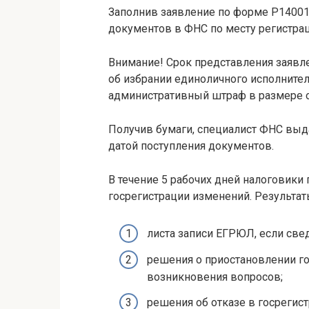
Заполнив заявление по форме Р14001
документов в ФНС по месту регистрац
Внимание! Срок представления заявле
об избрании единоличного исполнител
административный штраф в размере от 
Получив бумаги, специалист ФНС выда
датой поступления документов.
В течение 5 рабочих дней налоговики 
госрегистрации изменений. Результа
листа записи ЕГРЮЛ, если све
решения о приостановлении го
возникновения вопросов;
решения об отказе в госрегист