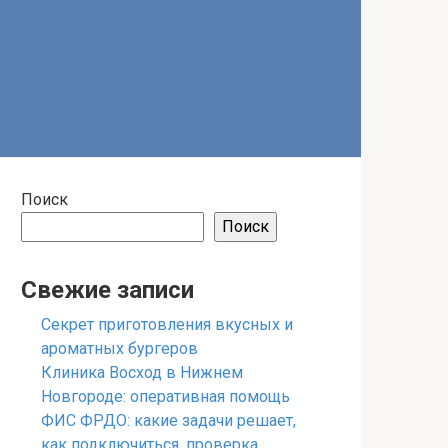
Поиск
Поиск
Свежие записи
Секрет приготовления вкусных и
ароматных бургеров
Клиника Восход в Нижнем
Новгороде: оперативная помощь
ФИС ФРДО: какие задачи решает,
как подключиться, проверка