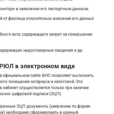
ректоре в заявлении его паспортным данным;
 от физлица относительно внесения его данных
бного акта, содержащего запрет на совершение
содержащих недостоверные сведения и др.
ГРЮЛ в электронном виде
а официальном сайте ФНС позволяет выполнить
ного посещения нотариуса и налоговой. Это
 в кабинет осуществляется только при наличии
ронно-цифровой подписи (ЭЦП).
веренные ЭЦП документы (заявление по форме
ков) необходимо сформировать в единый