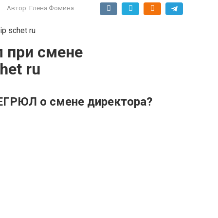
Автор:
Елена Фомина
 при смене
het ru
 ЕГРЮЛ о смене директора?