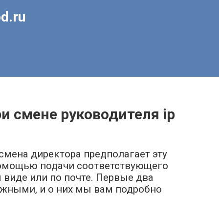
d.ru
и смене руководителя ip
смена директора предполагает эту
 помощью подачи соответствующего
 виде или по почте. Первые два
жными, и о них мы вам подробно