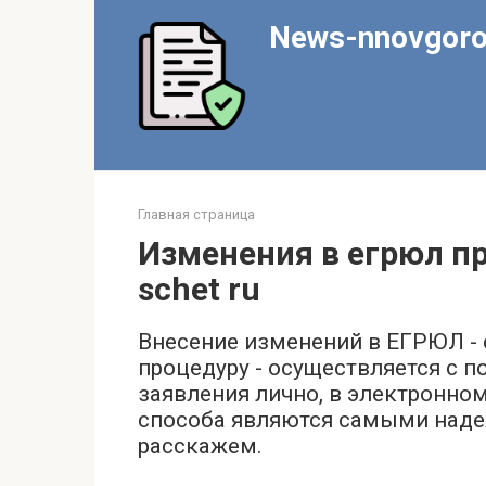
Перейти
News-nnovgoro
к
контенту
Главная страница
Изменения в егрюл пр
schet ru
Внесение изменений в ЕГРЮЛ - 
процедуру - осуществляется с
заявления лично, в электронном
способа являются самыми наде
расскажем.