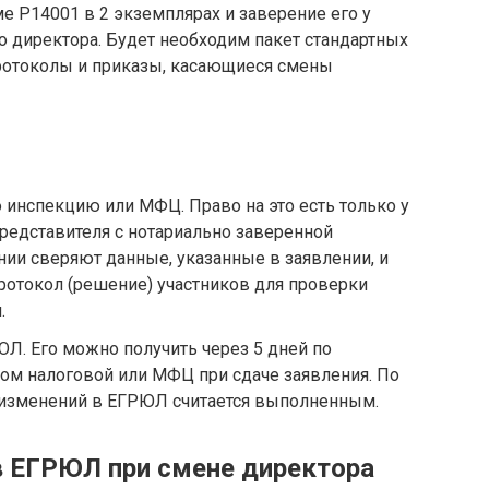
е Р14001 в 2 экземплярах и заверение его у
го директора. Будет необходим пакет стандартных
ротоколы и приказы, касающиеся смены
 инспекцию или МФЦ. Право на это есть только у
представителя с нотариально заверенной
ии сверяют данные, указанные в заявлении, и
ротокол (решение) участников для проверки
.
ЮЛ. Его можно получить через 5 дней по
ом налоговой или МФЦ при сдаче заявления. По
 изменений в ЕГРЮЛ считается выполненным.
в ЕГРЮЛ при смене директора