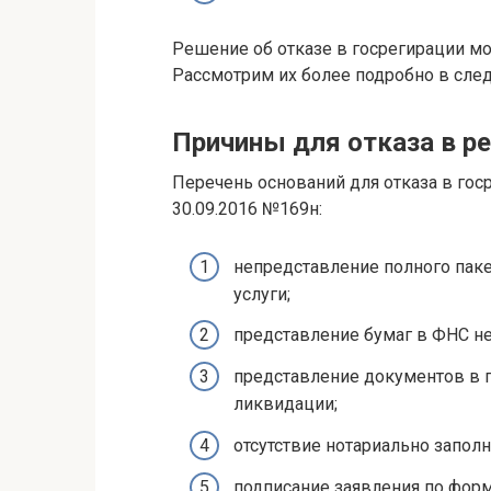
Решение об отказе в госрегирации м
Рассмотрим их более подробно в сле
Причины для отказа в р
Перечень оснований для отказа в гос
30.09.2016 №169н:
непредставление полного пак
услуги;
представление бумаг в ФНС не 
представление документов в п
ликвидации;
отсутствие нотариально запол
подписание заявления по фор