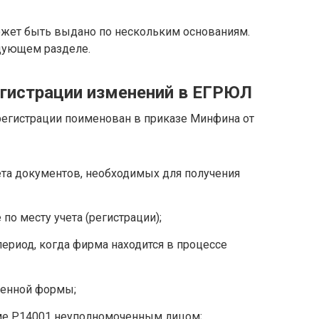
ожет быть выдано по нескольким основаниям.
дующем разделе.
егистрации изменений в ЕГРЮЛ
регистрации поименован в приказе Минфина от
ета документов, необходимых для получения
по месту учета (регистрации);
ериод, когда фирма находится в процессе
ненной формы;
ме Р14001 неуполномоченным лицом;