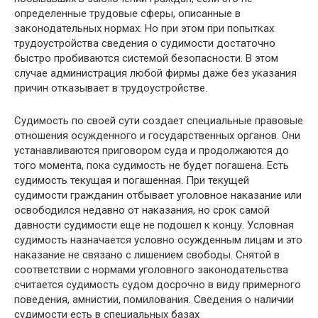
определенные трудовые сферы, описанные в
законодательных нормах. Но при этом при попытках
трудоустройства сведения о судимости достаточно
быстро пробиваются системой безопасности. В этом
случае администрация любой фирмы даже без указания
причин отказывает в трудоустройстве.
Судимость по своей сути создает специальные правовые
отношения осужденного и государственных органов. Они
устанавливаются приговором суда и продолжаются до
того момента, пока судимость не будет погашена. Есть
судимость текущая и погашенная. При текущей
судимости гражданин отбывает уголовное наказание или
освободился недавно от наказания, но срок самой
давности судимости еще не подошел к концу. Условная
судимость назначается условно осужденным лицам и это
наказание не связано с лишением свободы. Снятой в
соответствии с нормами уголовного законодательства
считается судимость судом досрочно в виду примерного
поведения, амнистии, помилования. Сведения о наличии
судимости есть в специальных базах