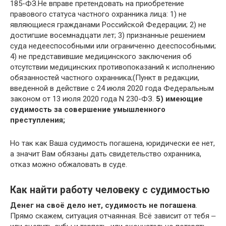
185-ФЗ.Не вправе претендовать на приобретение
правового статуса частного охранника лица: 1) не
являющиеся гражданами Российской Федерации; 2) не
достигшие восемнадцати лет; 3) признанные решением
суда недееспособными или ограниченно дееспособными;
4) не представившие медицинского заключения об
отсутствии медицинских противопоказаний к исполнению
обязанностей частного охранника;(Пункт в редакции,
введенной в действие с 24 июля 2020 года Федеральным
законом от 13 июля 2020 года N 230-ФЗ.
5) имеющие
судимость за совершение умышленного
преступления;
Но так как Ваша судимость погашена, юридически ее нет,
а значит Вам обязаны дать свидетельство охранника,
отказ можно обжаловать в суде.
Как найти работу человеку с судимостью
Денег на своё дело нет, судимость не погашена
.
Прямо скажем, ситуация отчаянная. Всё зависит от тебя ‒