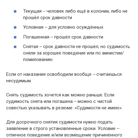
Текущая ‒ человек либо ещё в колонии, либо не
прошёл срок давности
Условная ‒ для условно осуждённых
Погашенная ‒ прошёл срок давности
Снятая ‒ срок давности не прошёл, но судимость
сняли за хорошее поведение или по амнистии/
помилованию
Если от наказания освободили вообще ‒ считаешься
несудимым.
Снять судимость хочется как можно раньше. Если
судимость снята или погашена ‒ можно с чистой
совестью указывать в резюме: «Судимости не имею».
Для досрочного снятия судимости нужно подать
заявление в строго установленные сроки. Условие ‒
отличное поведение и/или возмещение причинённого