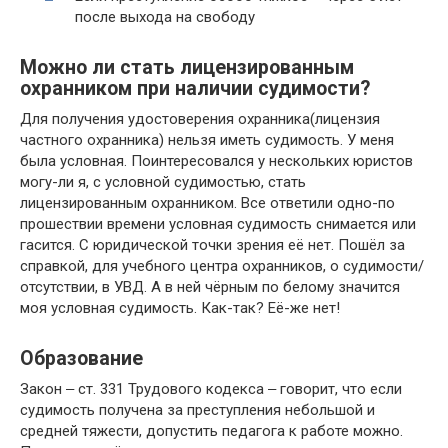
после выхода на свободу
Можно ли стать лицензированным
охранником при наличии судимости?
Для получения удостоверения охранника(лицензия
частного охранника) нельзя иметь судимость. У меня
была условная. Поинтересовался у нескольких юристов
могу-ли я, с условной судимостью, стать
лицензированным охранником. Все ответили одно-по
прошествии времени условная судимость снимается или
гасится. С юридической точки зрения её нет. Пошёл за
справкой, для учебного центра охранников, о судимости/
отсутствии, в УВД. А в ней чёрным по белому значится
моя условная судимость. Как-так? Её-же нет!
Образование
Закон ‒ ст. 331 Трудового кодекса ‒ говорит, что если
судимость получена за преступления небольшой и
средней тяжести, допустить педагога к работе можно.