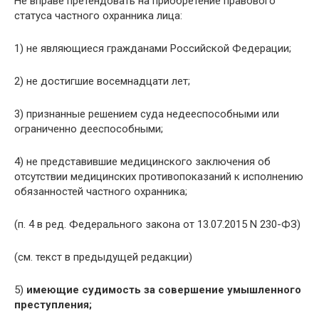
Не вправе претендовать на приобретение правового
статуса частного охранника лица:
1) не являющиеся гражданами Российской Федерации;
2) не достигшие восемнадцати лет;
3) признанные решением суда недееспособными или
ограниченно дееспособными;
4) не представившие медицинского заключения об
отсутствии медицинских противопоказаний к исполнению
обязанностей частного охранника;
(п. 4 в ред. Федерального закона от 13.07.2015 N 230-ФЗ)
(см. текст в предыдущей редакции)
5)
имеющие судимость за совершение умышленного
преступления;