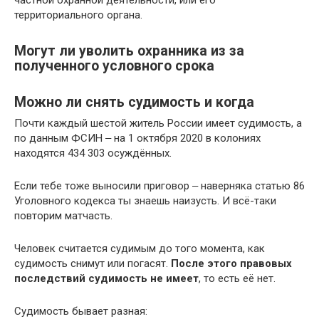
частной охранной деятельности, или его
территориального органа.
Могут ли уволить охранника из за
полученного условного срока
Можно ли снять судимость и когда
Почти каждый шестой житель России имеет судимость, а
по данным ФСИН ‒ на 1 октября 2020 в колониях
находятся 434 303 осуждённых.
Если тебе тоже выносили приговор ‒ наверняка статью 86
Уголовного кодекса ты знаешь наизусть. И всё-таки
повторим матчасть.
Человек считается судимым до того момента, как
судимость снимут или погасят.
После этого правовых
последствий судимость не имеет
, то есть её нет.
Судимость бывает разная: