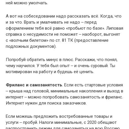
ней можно умолчать.
А вот на собеседовании надо рассказать всё. Когда, что
и за что. Врать и умалчивать не надо ‒ перед
оформлением тебя всё равно «пробьют по базе». Липовая
справка о несудимости не поможет ‒ наоборот, выгонят
с «волчьим билетом» по ст. 81 ТК (предоставление
подложных документов).
Попробуй обратить минус в плюс. Расскажи, что понял,
чему научился. У тебя был опыт ‒ и очень суровый. Ты
мотивирован на работу и будешь её ценить.
Фриланс и самозанятость
. Если есть стартовые условия
‒ крыша над головой, минимальные накопления и выход в
интернет ‒ можно попробовать самозанятость и фриланс.
Интернет нужен для поиска заказчиков.
Если можешь предложить востребованные товары и
услуги ‒ пробуй. Налоги минимальные, с 2020 обещают
распространить режим для самозанятых на всю Россию.