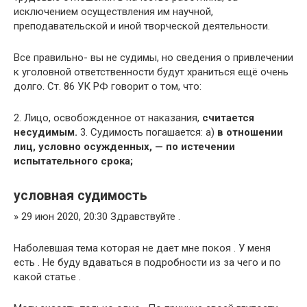
исключением осуществления им научной,
преподавательской и иной творческой деятельности.
Все правильно- вы не судимы, но сведения о привлечении
к уголовной ответственности будут храниться ещё очень
долго. Ст. 86 УК РФ говорит о том, что:
2. Лицо, освобожденное от наказания,
считается
несудимым.
3. Судимость погашается: а)
в отношении
лиц, условно осужденных, — по истечении
испытательного срока;
условная судимость
» 29 июн 2020, 20:30 Здравствуйте .
Наболевшая тема которая не дает мне покоя . У меня
есть . Не буду вдаваться в подробности из за чего и по
какой статье .