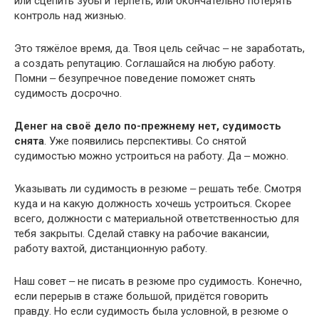
или сцепить зубы и терпеть, или окончательно потерять
контроль над жизнью.
Это тяжёлое время, да. Твоя цель сейчас ‒ не заработать,
а создать репутацию. Соглашайся на любую работу.
Помни ‒ безупречное поведение поможет снять
судимость досрочно.
Денег на своё дело по-прежнему нет, судимость
снята
. Уже появились перспективы. Со снятой
судимостью можно устроиться на работу. Да ‒ можно.
Указывать ли судимость в резюме ‒ решать тебе. Смотря
куда и на какую должность хочешь устроиться. Скорее
всего, должности с материальной ответственностью для
тебя закрыты. Сделай ставку на рабочие вакансии,
работу вахтой, дистанционную работу.
Наш совет ‒ не писать в резюме про судимость. Конечно,
если перерыв в стаже большой, придётся говорить
правду. Но если судимость была условной, в резюме о