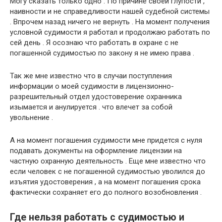
Могу сказать только одно . По причине своей глупости ,
наивности и не справедливости нашей судебной системы
. Впрочем назад ничего не вернуть . На момент получения
условной судимости я работал и продолжаю работать по
сей день . Я осознаю что работать в охране с не
погашенной судимостью по закону я не имею права .
Так же мне известно что в случаи поступления
информации о моей судимости в лицензионно-
разрешительный отдел удостоверение охранника
изымается и анулируется . что влечет за собой
увольнение .
А на момент погашения судимости мне придется с нуля
подавать документы на оформление лицензии на
частную охранную деятельность . Еще мне известно что
если человек с не погашенной судимостью уволился до
изъятия удостоверения , а на момент погашения срока
фактически сохраняет его до полного возобновления .
Где нельзя работать с судимостью и