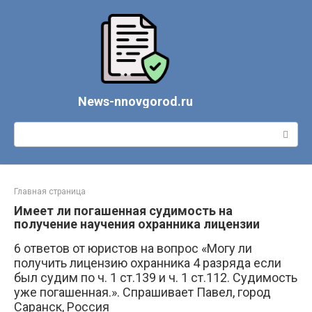
Перейти
к
контенту
News-nnovgorod.ru
Поиск:
Главная страница
Имеет ли погашенная судимость на
получение научения охранника лицензии
6 ответов от юристов на вопрос «Могу ли
получить лицензию охранника 4 разряда если
был судим по ч. 1 ст.139 и ч. 1 ст.112. Судимость
уже погашенная.». Спрашивает Павел, город
Саранск, Россия