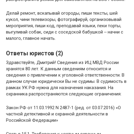
Делай ремонт, вскапывай огороды, пиши тексты, шей
кукол, чини телевизоры, фотографируй, организовывай
мероприятия, пиши код, преподавай языки, пеки торты,
выгуливай собак, сиди с соседской бабушкой ‒ начни с
малого, главное начать.
Ответы юристов (2)
Здравствуйте, Дмитрий! Сведения из ИЦ МВД России
хранятся 80 лет. К данным сведениям относится и
сведения о привлечении к уголовной ответственности. В
данном случае юридически Вы не судимы. В судимость в
рамках УК РФ нужна для назначения наказания. На
охранника распространяются следующие ограничения:
Закон РФ от 11.03.1992 N 2487-1 (ред. от 03.07.2016) «О
частной детективной и охранной деятельности в
Российской Федерации»
Статья 15.1. Требования к частным охранным