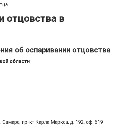
и отцовства в
ения об оспаривании отцовства
кой области
 Самара, пр-кт Карла Маркса, д. 192, оф. 619