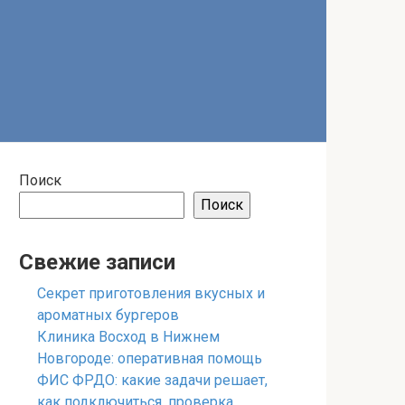
Поиск
Поиск
Свежие записи
Секрет приготовления вкусных и
ароматных бургеров
Клиника Восход в Нижнем
Новгороде: оперативная помощь
ФИС ФРДО: какие задачи решает,
как подключиться, проверка