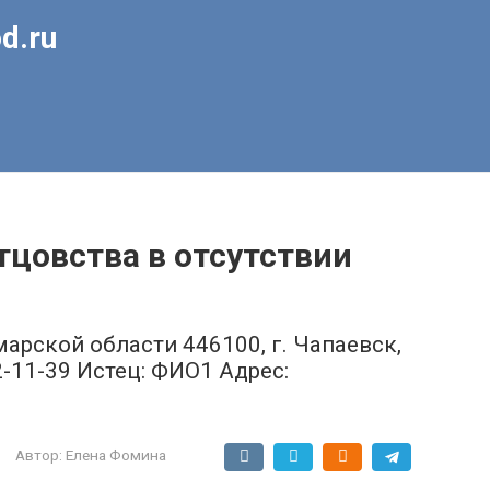
d.ru
тцовства в отсутствии
арской области 446100, г. Чапаевск,
) 2-11-39 Истец: ФИО1 Адрес:
Автор:
Елена Фомина