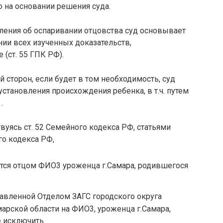
 на основании решения суда.
ления об оспаривании отцовства суд основывает
ии всех изученных доказательств,
(ст. 55 ГПК РФ).
 сторон, если будет в том необходимость, суд
становления происхождения ребенка, в т.ч. путем
.
вуясь ст. 52 Семейного кодекса РФ, статьями
го кодекса РФ,
ется отцом ФИО3 уроженца г.Самара, родившегося
ставленной Отделом ЗАГС городского округа
арской области на ФИО3, уроженца г.Самара,
е исключить.