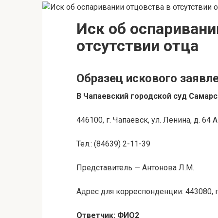
Иск об оспаривани
отсутствии отца
Образец искового заявл
В Чапаевский городской суд Самарс
446100, г. Чапаевск, ул. Ленина, д. 64 А
Тел.: (84639) 2-11-39
Представитель — Антонова Л.М.
Адрес для корреспонденции: 443080, г.
Ответчик: ФИО2