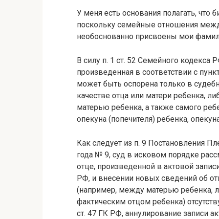
У меня есть основания полагать, что 
поскольку семейные отношения между
необоснованно присвоены мои фамили
В силу п. 1 ст. 52 Семейного кодекса 
произведенная в соответствии с пункт
может быть оспорена только в судебн
качестве отца или матери ребенка, л
матерью ребенка, а также самого ре
опекуна (попечителя) ребенка, опеку
Как следует из п. 9 Постановления П
года № 9, суд в исковом порядке рас
отце, произведенной в актовой записи 
РФ, и внесении новых сведений об о
(например, между матерью ребенка, л
фактическим отцом ребенка) отсутствуе
ст. 47 ГК РФ, аннулирование записи а