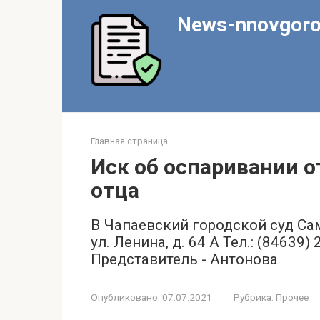
Перейти
News-nnovgoro
к
контенту
Главная страница
Иск об оспаривании о
отца
В Чапаевский городской суд Сам
ул. Ленина, д. 64 А Тел.: (84639
Представитель - Антонова
Опубликовано:
07.07.2021
Рубрика:
Прочее