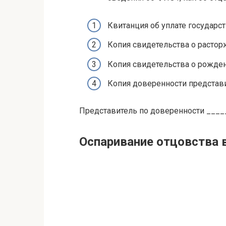
Квитанция об уплате государ
Копия свидетельства о растор
Копия свидетельства о рожден
Копия доверенности представ
Представитель по доверенности ____
Оспаривание отцовства 