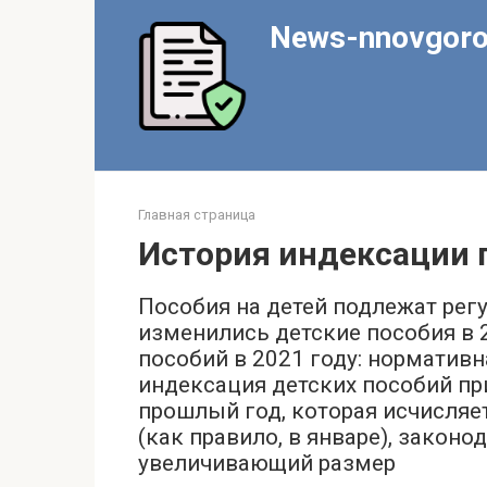
Перейти
News-nnovgoro
к
контенту
Главная страница
История индексации 
Пособия на детей подлежат рег
изменились детские пособия в 
пособий в 2021 году: нормативн
индексация детских пособий пр
прошлый год, которая исчисляе
(как правило, в январе), законо
увеличивающий размер