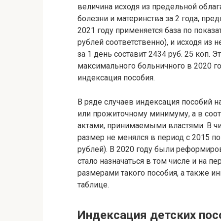
величина исходя из предельной обла
болезни и материнства за 2 года, пр
2021 году применяется база по показа
рублей соответственно), и исходя из
за 1 день составит 2434 руб. 25 коп. Э
максимального больничного в 2020 году
индексация пособия.
В ряде случаев индексация пособий н
или прожиточному минимуму, а в со
актами, принимаемыми властями. В чи
размер не менялся в период с 2015 п
рублей). В 2020 году были реформиро
стало назначаться в том числе и на п
размерами такого пособия, а также 
таблице.
Индексация детских посо