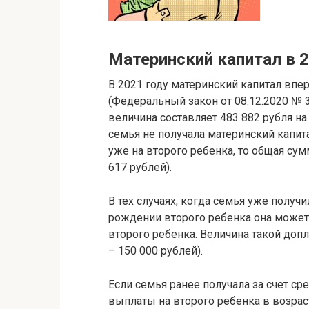
Материнский капитал в 2
В 2021 году материнский капитал впе
(Федеральный закон от 08.12.2020 № 3
величина составляет 483 882 рубля на
семья не получала материнский капита
уже на второго ребенка, то общая сум
617 рублей).
В тех случаях, когда семья уже получ
рождении второго ребенка она может
второго ребенка. Величина такой допл
– 150 000 рублей).
Если семья ранее получала за счет с
выплаты на второго ребенка в возрас