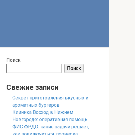
Поиск
Поиск
Свежие записи
Секрет приготовления вкусных и
ароматных бургеров
Клиника Восход в Нижнем
Новгороде: оперативная помощь
ФИС ФРДО: какие задачи решает,
как подключиться, проверка