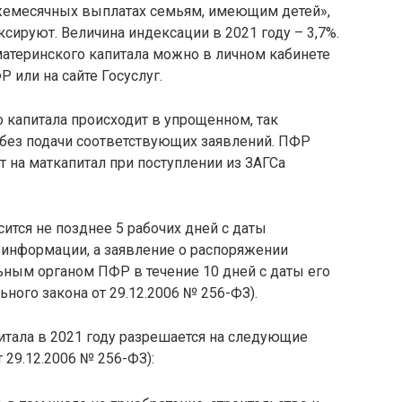
ежемесячных выплатах семьям, имеющим детей»,
ксируют. Величина индексации в 2021 году – 3,7%.
материнского капитала можно в личном кабинете
 или на сайте Госуслуг.
 капитала происходит в упрощенном, так
без подачи соответствующих заявлений. ПФР
 на маткапитал при поступлении из ЗАГСа
тся не позднее 5 рабочих дней с даты
информации, а заявление о распоряжении
ным органом ПФР в течение 10 дней с даты его
льного закона от 29.12.2006 № 256-ФЗ).
итала в 2021 году разрешается на следующие
т 29.12.2006 № 256-ФЗ):