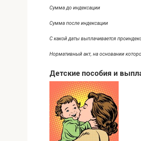
Сумма до индексации
Сумма после индексации
С какой даты выплачивается проиндек
Нормативный акт, на основании которо
Детские пособия и выпл