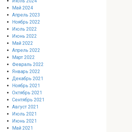
Июль 2024
Май 2024
Апрель 2023
Ноябрь 2022
Июль 2022
Июнь 2022
Май 2022
Апрель 2022
Март 2022
Февраль 2022
Январь 2022
Декабрь 2021
Ноябрь 2021
Октябрь 2021
Сентябрь 2021
Август 2021
Июль 2021
Июнь 2021
Май 2021