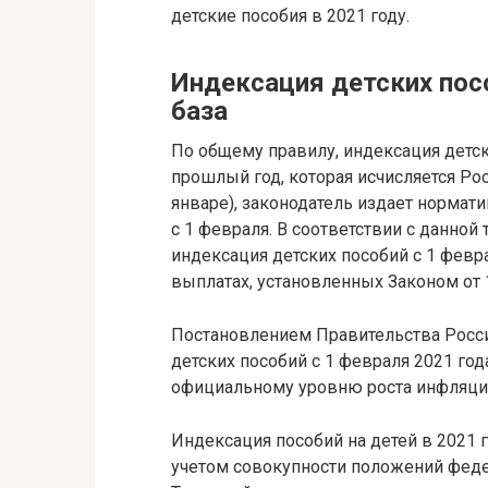
детские пособия в 2021 году.
Индексация детских посо
база
По общему правилу, индексация детск
прошлый год, которая исчисляется Рос
январе), законодатель издает норма
с 1 февраля. В соответствии с данно
индексация детских пособий с 1 февра
выплатах, установленных Законом от 
Постановлением Правительства Росси
детских пособий с 1 февраля 2021 год
официальному уровню роста инфляции
Индексация пособий на детей в 2021 г
учетом совокупности положений федер