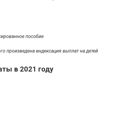
сированное пособие
го произведена индексация выплат на детей
аты в 2021 году