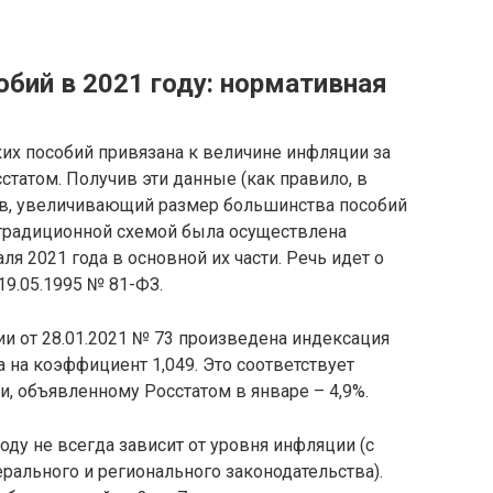
бий в 2021 году: нормативная
их пособий привязана к величине инфляции за
статом. Получив эти данные (как правило, в
тив, увеличивающий размер большинства пособий
й традиционной схемой была осуществлена
ля 2021 года в основной их части. Речь идет о
19.05.1995 № 81-ФЗ.
и от 28.01.2021 № 73 произведена индексация
а на коэффициент 1,049. Это соответствует
, объявленному Росстатом в январе – 4,9%.
оду не всегда зависит от уровня инфляции (c
ального и регионального законодательства).