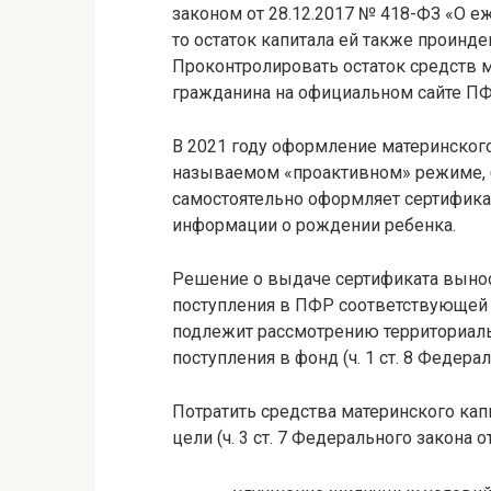
законом от 28.12.2017 № 418-ФЗ «О 
то остаток капитала ей также проинде
Проконтролировать остаток средств 
гражданина на официальном сайте ПФР
В 2021 году оформление материнского
называемом «проактивном» режиме, 
самостоятельно оформляет сертификат
информации о рождении ребенка.
Решение о выдаче сертификата выноси
поступления в ПФР соответствующей 
подлежит рассмотрению территориаль
поступления в фонд (ч. 1 ст. 8 Федера
Потратить средства материнского кап
цели (ч. 3 ст. 7 Федерального закона о