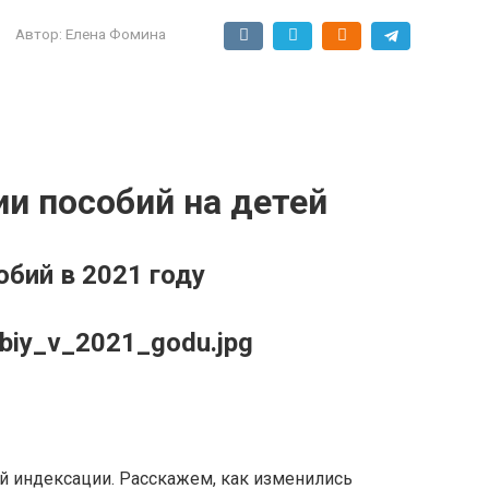
Автор:
Елена Фомина
и пособий на детей
бий в 2021 году
obiy_v_2021_godu.jpg
й индексации. Расскажем, как изменились