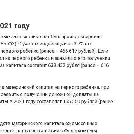
021 году
рвые за несколько лет был проиндексирован
85-ФЗ). С учетом индексации на 3,7% его
 первого ребенка (ранее – 466 617 рублей). Если
л на первого ребенка и заявила о его получении
ма капитала составит 639 432 рубля (ранее – 616
ила материнский капитал на первого ребенка, при
 заявить о получении денежной доплаты на
аты в 2021 году составляет 155 550 рублей (ранее
редств материнского капитала ежемесячные
те до 3 лет в соответствии с Федеральным