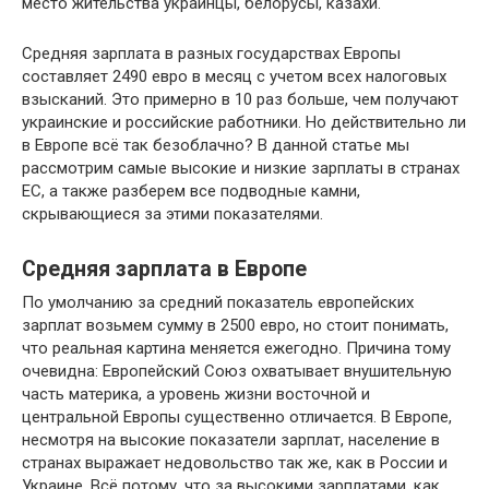
место жительства украинцы, белорусы, казахи.
Средняя зарплата в разных государствах Европы
составляет 2490 евро в месяц с учетом всех налоговых
взысканий. Это примерно в 10 раз больше, чем получают
украинские и российские работники. Но действительно ли
в Европе всё так безоблачно? В данной статье мы
рассмотрим самые высокие и низкие зарплаты в странах
ЕС, а также разберем все подводные камни,
скрывающиеся за этими показателями.
Средняя зарплата в Европе
По умолчанию за средний показатель европейских
зарплат возьмем сумму в 2500 евро, но стоит понимать,
что реальная картина меняется ежегодно. Причина тому
очевидна: Европейский Союз охватывает внушительную
часть материка, а уровень жизни восточной и
центральной Европы существенно отличается. В Европе,
несмотря на высокие показатели зарплат, население в
странах выражает недовольство так же, как в России и
Украине. Всё потому, что за высокими зарплатами, как