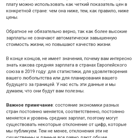
плату можно использовать как четкий показатель цен в
конкретной стране: чем она ниже, тем, как правило, ниже
цены.
Обратное не обязательно верно, так как более высокие
зарплаты не означают автоматически завышенную
стоимость жизни, но повышают качество жизни.
В конце концов, не имеет значения, почему вам интересно
знать какова средняя зарплата в странах Европейского
союза в 2019 году: для статистики, для удовлетворения
вашего любопытства или для планирования вашего
будущего за границей. У нас есть эти данные и мы
думаем, что они будут вам полезны.
Важное примечание
: состояние экономики разных
стран постоянно меняется, соответственно, постоянно
меняется и уровень средних зарплат, поэтому могут
существовать некоторые отклонение от цифр, которые
мы публикуем. Тем не менее, отклонения эти не
существенны и данные все равно дают общее