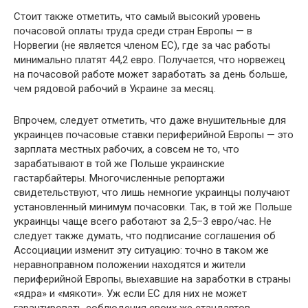
Стоит также отметить, что самый высокий уровень
почасовой оплаты труда среди стран Европы — в
Норвегии (не является членом ЕС), где за час работы
минимально платят 44,2 евро. Получается, что норвежец
на почасовой работе может заработать за день больше,
чем рядовой рабочий в Украине за месяц.
Впрочем, следует отметить, что даже внушительные для
украинцев почасовые ставки периферийной Европы — это
зарплата местных рабочих, а совсем не то, что
зарабатывают в той же Польше украинские
гастарбайтеры. Многочисленные репортажи
свидетельствуют, что лишь немногие украинцы получают
установленный минимум почасовки. Так, в той же Польше
украинцы чаще всего работают за 2,5–3 евро/час. Не
следует также думать, что подписание соглашения об
Ассоциации изменит эту ситуацию: точно в таком же
неравноправном положении находятся и жители
периферийной Европы, выехавшие на заработки в страны
«ядра» и «мякоти». Уж если ЕС для них не может