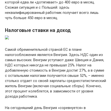
которой едва ли «дотягивает» до 400 евро в месяц.
Схожая ситуация и с Польшей: здесь
неквалифицированный работник получает всего лишь
чуть больше 450 евро в месяц.
Налоговые ставки на доход
Самой обременительной страной ЕС в плане
налогообложения является Венгрия. Здесь НДС один из
самых высоких. Венгрии уступают даже Швеция и Дания,
НДС которых никогда не превышал 25%. Налог на
добавленную стоимость в Венгрии достиг 27%, а в сумме
с остальными налогами получается свыше 52%, – именно
столько отдает со своей зарплаты среднестатистический
житель Венгрии (включая социальные сборы). Конечно,
этот процент колеблется, в зависимости от уровня
дохода работника.
На сегодняшний день Венгрия «соревнуется» в