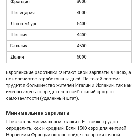
Франция
3900
Швейцария
4000
Люксембург
5400
Швеция
4400
Бельгия
4500
Дания
6000
Европейские работники считают свои зарплаты в часах, а
не количестве отработанных дней. По такой системе
трудится большинство жителей Италии и Испании, так как
именно здесь сосредоточен наибольший процент
самозанятости (удаленный штат).
Минимальная зарплата
Показатель минимальной ставки в ЕС также трудно
определить, как и средний. Если 1500 евро для жителей
Норвегии и Франции вполне сойдет за прожиточный