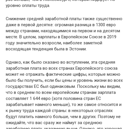
уровню оплаты труда.
Снижение средней заработной платы также существенно
даже в первой десятке: огромная разница в 1300 евро
между странами, находящимися на первом и на десятом
месте. В целом, зарплаты в Европейском Союзе в 2019
году значительно возросли, наиболее заметной
восходящая тенденция была в Эстонии.
Однако, как было сказано во вступлении, эта средняя
заработная плата во всех странах Европейского союза
может не отражать фактические цифры, которые можно
было бы получить, если бы цены и уровень жизни во всех
государствах ЕС был одинаковым. Поскольку мы видим,
что в среднем по всем европейским странам зарплата
составляет 1 644 евро (хотя половина стран ЕС
зарабатывает намного меньше), то же самое относится и
к рынку труда каждой страны: в некоторых отраслях
будут платить намного больше, чем в других. Поэтому не
ожидайте, что вас сразу же наймут за среднюю
заработную плату, указанную выше. Однако, это хорошая