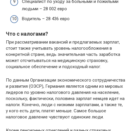
Специалист по уходу за больными и пожилыми
людьми – 28 002 евро
Водитель – 28 436 евро
Что с налогами?
При рассматривании вакансий и предлагаемых зарплат,
стоит также учитывать уровень налогообложения в
конкретной стране, ведь значительная часть заработка
может отсчитываться на медицинскую страховку,
социальное обеспечение и подоходный налог.
По данным Организации экономического сотрудничества
и развития (ОЭСР), Германия является одним из мировых
лидеров по уровню налогового давления на население,
поскольку, фактически, половина зарплат немцев идет на
налоги. Конечно, люди с низкими зарплатами, а также те,
у кого есть дети, платят меньше. Самое большое
налоговое давление чувствуют одинокие люди.
Кроме пенсионных отчислений и разных страховых