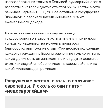
налогообложении только с Бельгией, суммарный налог с
зарплаты в которой достиг отметки 55,6%. Третье место
занимает Германия – 50,7%. Все остальные государства
“изымают” с рабочего населения менее 50% от
ежемесячного дохода.
Из всего вышесказанного следует вывод:
трудоустройство в Европе хоть и является признаком
успеха, но надеяться на моментальный рост
благосостояния тоже не стоит. Финансовое положение
каждого гражданина Европы зависит не только от того,
какую должность он занимает, но и от других аспектов:
скольких людей он обеспечивает, в каком районе и на
какой жилплощади проживает.
Разрушение легенд: сколько получают
европейцы. И сколько они платят
«недоевропейцам»