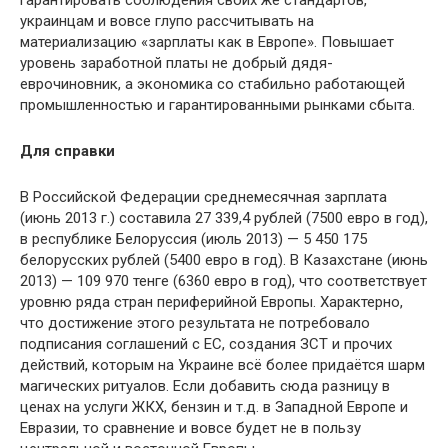
гарантировать соблюдения своих же стандартов,
украинцам и вовсе глупо рассчитывать на
материализацию «зарплаты как в Европе». Повышает
уровень заработной платы не добрый дядя-
еврочиновник, а экономика со стабильно работающей
промышленностью и гарантированными рынками сбыта.
Для справки
В Российской Федерации среднемесячная зарплата
(июнь 2013 г.) составила 27 339,4 рублей (7500 евро в год),
в республике Белоруссия (июль 2013) — 5 450 175
белорусских рублей (5400 евро в год). В Казахстане (июнь
2013) — 109 970 тенге (6360 евро в год), что соответствует
уровню ряда стран периферийной Европы. Характерно,
что достижение этого результата не потребовало
подписания соглашений с ЕС, создания ЗСТ и прочих
действий, которым на Украине всё более придаётся шарм
магических ритуалов. Если добавить сюда разницу в
ценах на услуги ЖКХ, бензин и т.д. в Западной Европе и
Евразии, то сравнение и вовсе будет не в пользу