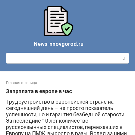
Перейти
к
контенту
News-nnovgorod.ru
Поиск:
Главная страница
Запрплата в европе в час
Трудоустройство в европейской стране на
сегодняшний день – не просто показатель
успешности, но и гарантия безбедной старости.
За последние 10 лет количество
русскоязычных специалистов, переехавших в
Европу на ПМЖ, выросло в разы. Вслед за ними