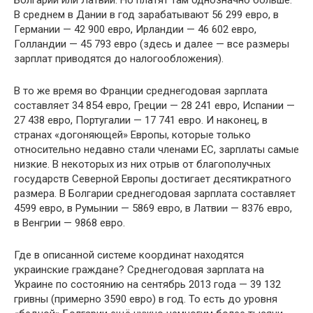
Болгарии или Латвии. Но платят там однозначно больше.
В среднем в Дании в год зарабатывают 56 299 евро, в
Германии — 42 900 евро, Ирландии — 46 602 евро,
Голландии — 45 793 евро (здесь и далее — все размеры
зарплат приводятся до налогообложения).
В то же время во Франции среднегодовая зарплата
составляет 34 854 евро, Греции — 28 241 евро, Испании —
27 438 евро, Португалии — 17 741 евро. И наконец, в
странах «догоняющей» Европы, которые только
относительно недавно стали членами ЕС, зарплаты самые
низкие. В некоторых из них отрыв от благополучных
государств Северной Европы достигает десятикратного
размера. В Болгарии среднегодовая зарплата составляет
4599 евро, в Румынии — 5869 евро, в Латвии — 8376 евро,
в Венгрии — 9868 евро.
Где в описанной системе координат находятся
украинские граждане? Среднегодовая зарплата на
Украине по состоянию на сентябрь 2013 года — 39 132
гривны (примерно 3590 евро) в год. То есть до уровня