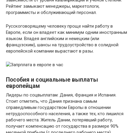
зависимости от уровня квалификации и ученой степени.
Рейтинг замыкают менеджеры, маркетологи,
программисты и обслуживающий персонал.
Русскоговорящему человеку проще найти работу в
Европе, если он владеет как минимум одним иностранным
языком. Владея английским и немецким (или
французским), шансы на трудоустройство в солидной
европейской компании вырастают в разы.
Пособия и социальные выплаты
европейцам
Лидеры по соцвыплатам: Дания, Франция и Испания.
Стоит отметить, что Дания признана самым
справедливым государством Европы в отношении
нетрудоспособного населения, а также тех, кто лишился
рабочего места. Житель Дании, потерявший работу,
получает компенсацию от государства в размере 90%
месячной прибыли (с последнего рабочего места).