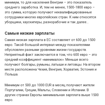
минимум, то для населения Венгрии – это показатель
среднего заработка. И, тем не менее, 1500-1800 евро –
это сумма, которую получают неквалифицированные
сотрудники многих европейских стран. К ним относятся
уборщики, хаускиперы, разнорабочие и так далее…
Самые низкие зарплаты
Самая низкая зарплата в ЕС составляет от 600 до 1500
евро. Такой большой интервал между показателями
обусловлен разными уровнями жизни государств.
Неприятный факт заключается в том, что 600 евро – это
средний коэффициент «минималок». Меньше всего
получают болгары, румыны, латыши и литовцы. На втором
месте расположена Чехия, Венгрия, Хорватия, Эстония и
Польша.
Минимум от 500 до 1000 EUR в месяц получают жители
Португалии, Греции, Мальты, Словении и Испании. В
других странах Европы минимальная зарплата выше 1500
евро.