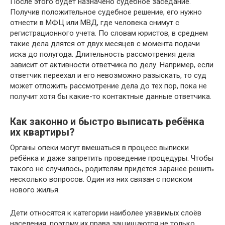
После этого будет назначено судебное заседание.
Получив положительное судебное решение, его нужно
отнести в МФЦ или МВД, где человека снимут с
регистрационного учета. По словам юристов, в среднем
такие дела длятся от двух месяцев с момента подачи
иска до полугода. Длительность рассмотрения дела
зависит от активности ответчика по делу. Например, если
ответчик переехал и его невозможно разыскать, то суд
может отложить рассмотрение дела до тех пор, пока не
получит хотя бы какие-то контактные данные ответчика.
Как законно и быстро выписать ребёнка
их квартиры?
Органы опеки могут вмешаться в процесс выписки
ребёнка и даже запретить проведение процедуры. Чтобы
такого не случилось, родителям придётся заранее решить
несколько вопросов. Один из них связан с поиском
нового жилья.
Дети относятся к категории наиболее уязвимых слоёв
населения, поэтому их права защищаются не только