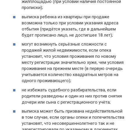
жилплощадью (при условии наличия постоянной
прописки);
выписка ребенка из квартиры при продаже
возможна только при условии указания адреса
отбытия (придётся указать, где в дальнейшем
будет прописано лицо, не достигшее 18 лет);
могут возникнуть серьёзные сложности с
продажей жилой недвижимости, если опека
установит, что условия проживания по новому
месту регистрации значительно хуже, чем условия
проживания на прежнем месте (в первую очередь
учитывается количество квадратных метров на
одного проживающего);
не избежать судебного разбирательства, если
родители разведены и один из них против снятия
дочери или сына с регистрационного учёта;
выписка может быть призвана недействительной
в том случае, если органы опеки и попечительства
установят, что несовершеннолетнего так и не
зарегистрировали по указанному в документах