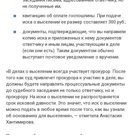
не полученные им;
квитанцию об оплате госпошлины. При подаче
иска о выселении ее размер составляет 300 руб.;
документы, подтверждающие, что вы направили
копию иска и приложенных к нему документов
ответчику и иным лицам, участвующим в деле
(если они есть). Таким документом обычно
выступает почтовое уведомление о вручении.
«В делах о выселении всегда участвует прокурор. После
того как суд привлечет прокурора к участию в деле, вы
должны будете направлять процессуальные документы
до судебного заседания не только ответчику, но и
прокурору. На иски о выселении не распространяется
срок исковой давности. Это значит, что иск о выселении
можно подать в любое время после того, как вы узнали
об основаниях для выселения», — отметила Анастасия
Хантимирова.