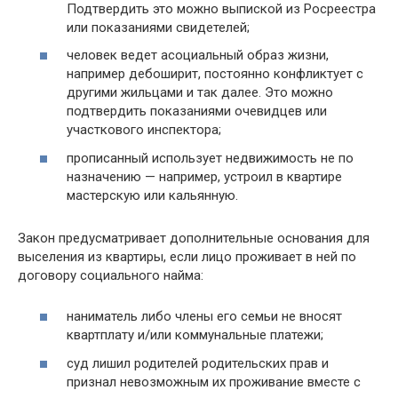
Подтвердить это можно выпиской из Росреестра
или показаниями свидетелей;
человек ведет асоциальный образ жизни,
например дебоширит, постоянно конфликтует с
другими жильцами и так далее. Это можно
подтвердить показаниями очевидцев или
участкового инспектора;
прописанный использует недвижимость не по
назначению — например, устроил в квартире
мастерскую или кальянную.
Закон предусматривает дополнительные основания для
выселения из квартиры, если лицо проживает в ней по
договору социального найма:
наниматель либо члены его семьи не вносят
квартплату и/или коммунальные платежи;
суд лишил родителей родительских прав и
признал невозможным их проживание вместе с