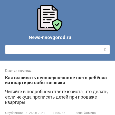
Перейти
к
контенту
News-nnovgorod.ru
Поиск:
Главная страница
Как выписать несовершеннолетнего ребёнка
из квартиры собственника
Читайте в подробном ответе юриста, что делать,
если некуда прописать детей при продаже
квартиры.
Опубликовано:
24.06.2021
Прочее
Елена Фомина