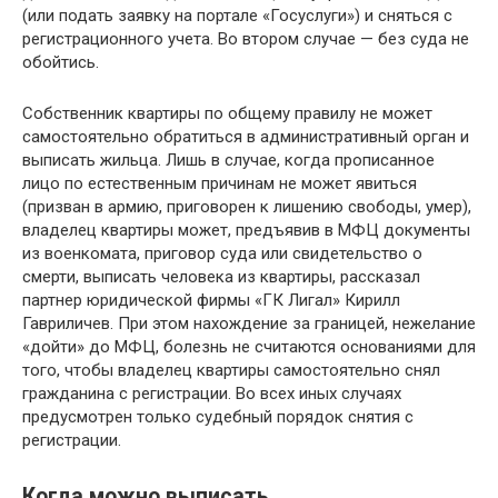
(или подать заявку на портале «Госуслуги») и сняться с
регистрационного учета. Во втором случае — без суда не
обойтись.
Собственник квартиры по общему правилу не может
самостоятельно обратиться в административный орган и
выписать жильца. Лишь в случае, когда прописанное
лицо по естественным причинам не может явиться
(призван в армию, приговорен к лишению свободы, умер),
владелец квартиры может, предъявив в МФЦ документы
из военкомата, приговор суда или свидетельство о
смерти, выписать человека из квартиры, рассказал
партнер юридической фирмы «ГК Лигал» Кирилл
Гавриличев. При этом нахождение за границей, нежелание
«дойти» до МФЦ, болезнь не считаются основаниями для
того, чтобы владелец квартиры самостоятельно снял
гражданина с регистрации. Во всех иных случаях
предусмотрен только судебный порядок снятия с
регистрации.
Когда можно выписать