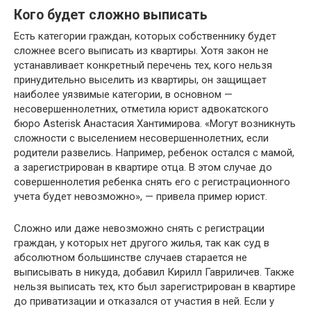
Кого будет сложно выписать
Есть категории граждан, которых собственнику будет
сложнее всего выписать из квартиры. Хотя закон не
устанавливает конкретный перечень тех, кого нельзя
принудительно выселить из квартиры, он защищает
наиболее уязвимые категории, в основном —
несовершеннолетних, отметила юрист адвокатского
бюро Asterisk Анастасия Хантимирова. «Могут возникнуть
сложности с выселением несовершеннолетних, если
родители развелись. Например, ребенок остался с мамой,
а зарегистрирован в квартире отца. В этом случае до
совершеннолетия ребенка снять его с регистрационного
учета будет невозможно», — привела пример юрист.
Сложно или даже невозможно снять с регистрации
граждан, у которых нет другого жилья, так как суд в
абсолютном большинстве случаев старается не
выписывать в никуда, добавил Кирилл Гавриличев. Также
нельзя выписать тех, кто был зарегистрирован в квартире
до приватизации и отказался от участия в ней. Если у