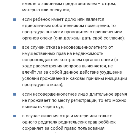
вместе с законным представителем – отцом,
матерью или опекуном;
если ребёнок имеет долю или является
единоличным собственником помещения, то
процедура выписки проводится с привлечением
органов опеки (они должны дать своё согласие);
все случаи отказа несовершеннолетнего от
имущественных прав на недвижимость
сопровождаются контролем органов опеки (в
ходе рассмотрения вопроса выясняется, не
влечёт ли за собой данное действие ухудшение
условий проживания и каковы причины инициации
процедуры отказа);
если несовершеннолетнее лицо длительное время
не проживает по месту регистрации, то его можно
выписать через суд;
в случае лишения отца и матери или только
одного родителя родительских прав ребёнок
сохраняет за собой право пользования