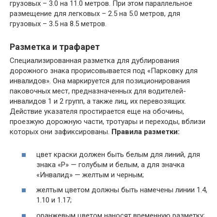
грузовых – 3.0 на 11.0 метров. При этом параллельное
размещение для легковых – 2.5 на 5.0 метров, для
грузовых – 3.5 на 8.5 метров.
Разметка и трафарет
Специализированная разметка для дублирования
дорожного знака прорисовывается под «Парковку для
инвалидов». Она маркируется для позиционирования
паковочных мест, предназначенных для водителей-
инвалидов 1 и 2 групп, а также лиц, их перевозящих.
Действие указателя простирается еще на обочины,
проезжую дорожную части, тротуары и переходы, вблизи
которых они зафиксированы.
Правила разметки:
цвет краски должен быть белым для линий, для
знака «Р» — голубым и белым, а для значка
«Инвалид» — желтым и черным;
желтым цветом должны быть намечены линии 1.4,
1.10 и 1.17;
оранжевым цветом наносят временную разметку;