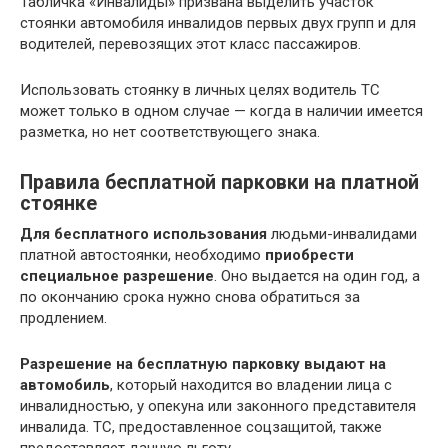
Табличка «Инвалиды» призвана выделить участок
стоянки автомобиля инвалидов первых двух групп и для
водителей, перевозящих этот класс пассажиров.
Использовать стоянку в личных целях водитель ТС
может только в одном случае — когда в наличии имеется
разметка, но нет соответствующего знака.
Правила бесплатной парковки на платной
стоянке
Для бесплатного использования
людьми-инвалидами
платной автостоянки, необходимо
приобрести
специальное разрешение
. Оно выдается на один год, а
по окончанию срока нужно снова обратиться за
продлением.
Разрешение на бесплатную парковку выдают на
автомобиль
, который находится во владении лица с
инвалидностью, у опекуна или законного представителя
инвалида. ТС, предоставленное соцзащитой, также