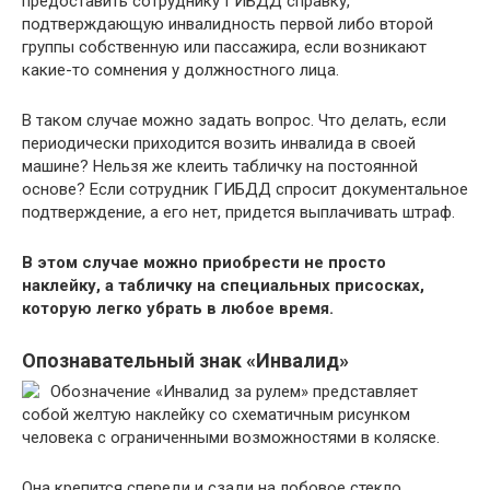
предоставить сотруднику ГИБДД справку,
подтверждающую инвалидность первой либо второй
группы собственную или пассажира, если возникают
какие-то сомнения у должностного лица.
В таком случае можно задать вопрос. Что делать, если
периодически приходится возить инвалида в своей
машине? Нельзя же клеить табличку на постоянной
основе? Если сотрудник ГИБДД спросит документальное
подтверждение, а его нет, придется выплачивать штраф.
В этом случае можно приобрести не просто
наклейку, а табличку на специальных присосках,
которую легко убрать в любое время.
Опознавательный знак «Инвалид»
Обозначение «Инвалид за рулем» представляет
собой желтую наклейку со схематичным рисунком
человека с ограниченными возможностями в коляске.
Она крепится спереди и сзади на лобовое стекло.