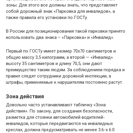
зоны. Для этого все должны знать, что представляет
собой дорожный знак «Парковка для инвалидов», а
также правила его установки по ГОСТу.
В России для позиционирования такой парковки принято
использовать два знака – «Парковка» и «Инвалид».
Первый по ГОСТу имеет размер 70х70 сантиметров и
общую массу 3,5 килограмм, а второй — «Инвалид»
высоту 35 сантиметров и длину 70,5, они дают
преимущество таким людям. За соблюдением порядка и
правил следят сотрудники дорожной инспекции, а
штрафы, применяемые к нарушителям постоянно растут.
Зона действия
Довольно часто устанавливают табличку «Зона
действия». По закону, для создания безопасности,
разметка для стоянки автомобилей водителей-
инвалидов, которые передвигаются на инвалидных
креслах, должна предусматривать не менее 3.6-х 6.0