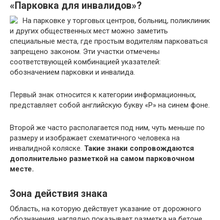
«Парковка для инвалидов»?
На парковке у торговых центров, больниц, поликлиник
и других общественных мест можно заметить
специальные места, где простым водителям парковаться
запрещено законом. Эти участки отмечены
соответствующей комбинацией указателей:
обозначением парковки и инвалида.
Первый знак относится к категории информационных,
представляет собой английскую букву «Р» на синем фоне.
Второй же часто располагается под ним, чуть меньше по
размеру и изображает схематичного человека на
инвалидной коляске.
Такие знаки сопровождаются
дополнительно разметкой на самом парковочном
месте.
Зона действия знака
Область, на которую действует указание от дорожного
обозначения, наглядно показывает разметка на бетоне