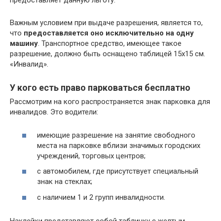
предоставляет данную льготу.
Важным условием при выдаче разрешения, является то,
что
предоставляется оно исключительно на одну
машину
. Транспортное средство, имеющее такое
разрешение, должно быть оснащено таблицей 15х15 см.
«Инвалид».
У кого есть право парковаться бесплатно
Рассмотрим на кого распространяется знак парковка для
инвалидов. Это водители:
имеющие разрешение на занятие свободного
места на парковке вблизи значимых городских
учреждений, торговых центров;
с автомобилем, где присутствует специальный
знак на стеклах;
с наличием 1 и 2 групп инвалидности.
Наклейки представляют собой табличку с желтым