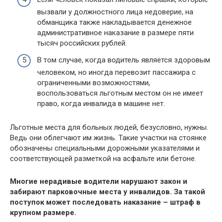
вызвали у должностного лица недоверие, на
обманщика также накладывается денежное
административное наказание в размере пяти
тысяч российских рублей.
В том случае, когда водитель является здоровым
человеком, но иногда перевозит пассажира с
ограниченными возможностями,
воспользоваться льготным местом он не имеет
право, когда инвалида в машине нет.
Льготные места для больных людей, безусловно, нужны.
Ведь они облегчают им жизнь. Такие участки на стоянке
обозначены специальными дорожными указателями и
соответствующей разметкой на асфальте или бетоне.
Многие нерадивые водители нарушают закон и
забирают парковочные места у инвалидов. За такой
поступок может последовать наказание – штраф в
крупном размере.