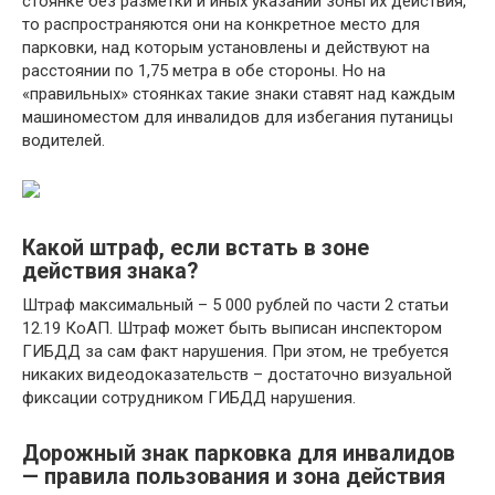
стоянке без разметки и иных указаний зоны их действия,
то распространяются они на конкретное место для
парковки, над которым установлены и действуют на
расстоянии по 1,75 метра в обе стороны. Но на
«правильных» стоянках такие знаки ставят над каждым
машиноместом для инвалидов для избегания путаницы
водителей.
Какой штраф, если встать в зоне
действия знака?
Штраф максимальный – 5 000 рублей по части 2 статьи
12.19 КоАП. Штраф может быть выписан инспектором
ГИБДД за сам факт нарушения. При этом, не требуется
никаких видеодоказательств – достаточно визуальной
фиксации сотрудником ГИБДД нарушения.
Дорожный знак парковка для инвалидов
— правила пользования и зона действия