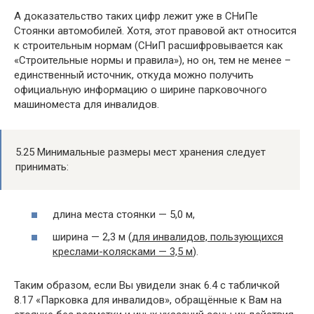
А доказательство таких цифр лежит уже в СНиПе
Стоянки автомобилей. Хотя, этот правовой акт относится
к строительным нормам (СНиП расшифровывается как
«Строительные нормы и правила»), но он, тем не менее –
единственный источник, откуда можно получить
официальную информацию о ширине парковочного
машиноместа для инвалидов.
5.25 Минимальные размеры мест хранения следует
принимать:
длина места стоянки — 5,0 м,
ширина — 2,3 м (
для инвалидов, пользующихся
креслами-колясками — 3,5 м
).
Таким образом, если Вы увидели знак 6.4 с табличкой
8.17 «Парковка для инвалидов», обращённые к Вам на