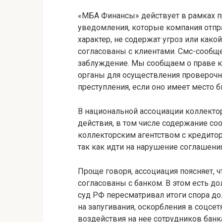
«МБА Финансы» действует в рамках п
уведомления, которые компания отп
характер, не содержат угроз или как
согласованы с клиентами. Смс-сообще
заблуждение. Мы сообщаем о праве к
органы для осуществления проверочн
преступления, если оно имеет место б
В национальной ассоциации коллектор
действия, в том числе содержание со
коллекторским агентством с кредитор
так как идти на нарушение соглашени
Проще говоря, ассоциация поясняет, 
согласованы с банком. В этом есть д
суд РФ пересматривал итоги спора д
на запугивания, оскорбления в соцсет
воздействия на нее сотрудников банка