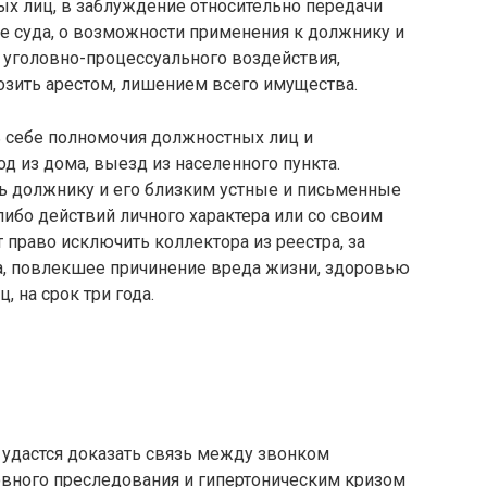
ных лиц, в заблуждение относительно передачи
ие суда, о возможности применения к должнику и
 уголовно-процессуального воздействия,
озить арестом, лишением всего имущества.
 себе полномочия должностных лиц и
д из дома, выезд из населенного пункта.
ь должнику и его близким устные и письменные
ибо действий личного характера или со своим
право исключить коллектора из реестра, за
а, повлекшее причинение вреда жизни, здоровью
 на срок три года.
 удастся доказать связь между звонком
ловного преследования и гипертоническим кризом