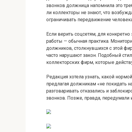
звонков должница напомнила это треб
ли коллекторы не знают, что возбужд
ограничивать передвижение человека
Если верить соцсетям, для конкретно
работы — обычная практика. Монитори
должников, столкнувшихся с этой фирм
часто нарушают закон. Подобный стил
коллекторских фирм, которые действ
Редакция хотела узнать, какой нормо
предлагая должникам «не покидать на
разговаривать отказались и заблоки
звонков. Позже, правда, передумали и