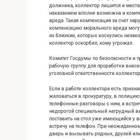
должника, коллектор лишится и места
наказанием вполне возможна и комп
вреда. Такая компенсация за счет на
компенсацию морального вреда могут 
их близкие, которых коснулись незако
коллектор оскорбил, кому угрожал.
Комитет Госдумы по безопасности и 
рабочую группу для проработки внес
уголовной ответственности коллектор
Если в работе коллектора есть призн
жаловаться в прокуратуру, в полици
телефонные разговоры с ним, а встре
недорогой специальный нагрудный ви
поставить на стол уже имеющийся у в
встречу на телефон. При неожиданном
дверь и вызывать родных, друзей или 