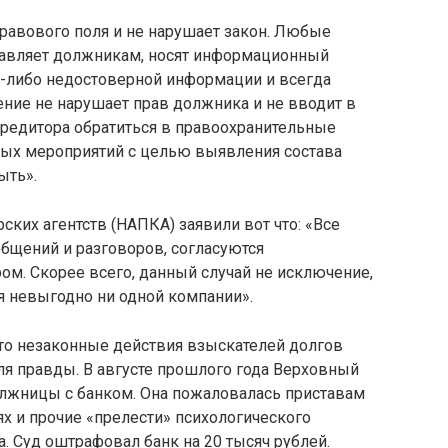
равового поля и не нарушает закон. Любые
равляет должникам, носят информационный
ой-либо недостоверной информации и всегда
ние не нарушает прав должника и не вводит в
редитора обратиться в правоохранительные
ых мероприятий с целью выявления состава
ыть».
ских агентств (НАПКА) заявили вот что: «Все
общений и разговоров, согласуются
ом. Скорее всего, данный случай не исключение,
я невыгодно ни одной компании».
что незаконные действия взыскателей долгов
оля правды. В августе прошлого года Верховный
олжницы с банком. Она пожаловалась приставам
ях и прочие «прелести» психологического
. Суд оштрафовал банк на 20 тысяч рублей.