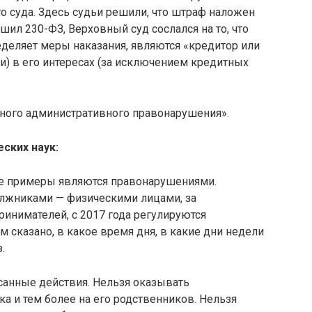
 суда. Здесь судьи решили, что штраф наложен
шил 230-ФЗ, Верховный суд сослался на то, что
еделяет меры наказания, являются «кредитор или
ли) в его интересах (за исключением кредитных
нного административного правонарушения».
ских наук:
ые примеры являются правонарушениями.
лжниками — физическими лицами, за
нимателей, с 2017 года регулируются
 сказано, в какое время дня, в какие дни недели
.
санные действия. Нельзя оказывать
а и тем более на его родственников. Нельзя