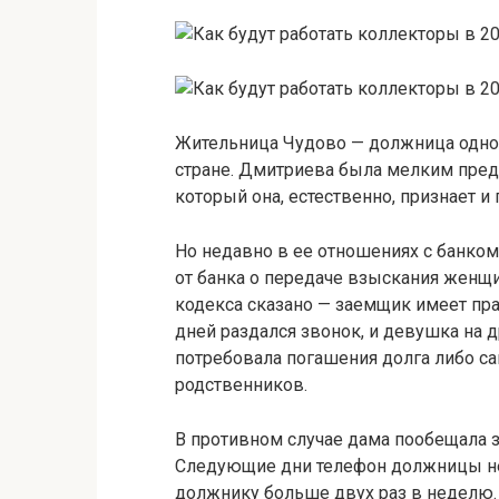
Жительница Чудово — должница одного
стране. Дмитриева была мелким предп
который она, естественно, признает и
Но недавно в ее отношениях с банко
от банка о передаче взыскания женщи
кодекса сказано — заемщик имеет прав
дней раздался звонок, и девушка на 
потребовала погашения долга либо са
родственников.
В противном случае дама пообещала з
Следующие дни телефон должницы не
должнику больше двух раз в неделю