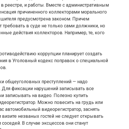
 в реестре, и работы. Вместе с административным
енсация причиненного коллекторами морального
рушителя предусмотрена законом. Причем
требовать в суде не только сами должники, но
нные действия коллекторов. Например, те, кого
противодействию коррупции планирует создать
ения в Уголовный кодекс поправок о специальной
ов.
аки общеуголовных преступлений — надо
ю. Для фиксации нарушений записывать все
чи записывать на видео. Полезно купить
деорегистратор. Можно повесить на грудь или
ас автомобильный видеорегистратор, заснять
 визите незваных гостей не следует открывать
соседей. В случае эксцессов они станут