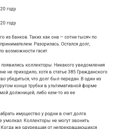
 из банков. Таких как она — сотни тысяч по
ринимателем. Разорилась. Остался долг,
 по возможности гасит.
м появились коллекторы. Никакого уведомления
не не приходило, хотя в статье 385 Гражданского
о убедиться, что долг был передан. В один из
другом конце трубки в ультимативной форме
мой должницей, либо кем-то из ее
абрать имущество у родни в счет долга.
 умолкал. Коллекторы не могут звонить
. Когда же одуревшая от непрекращающихся