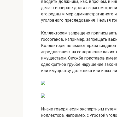
вводить должника, как, впрочем, и и
дела о возврате долга на рассмотрен
его родным мер административного и
уголовного преследования. Нельзя гр
Коллекторам запрещено приписывать
госорганов, например, запрещать выхо
Коллекторы не имеют права выдават
«предписания» на совершение каких-л
имуществом. Служба приставов имеет 
однократное грубое нарушение закон
или имуществу должника или иных лиц,
Иначе говоря, если экспертным путем
коллектора, например, с угрозой уго