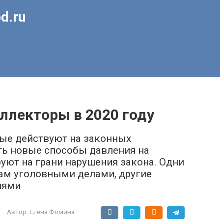
d.ru
оллекторы в 2020 году
рые действуют на законных
ть новые способы давления на
руют на грани нарушения закона. Одни
м уголовными делами, другие
иями
Автор:
Елена Фомина