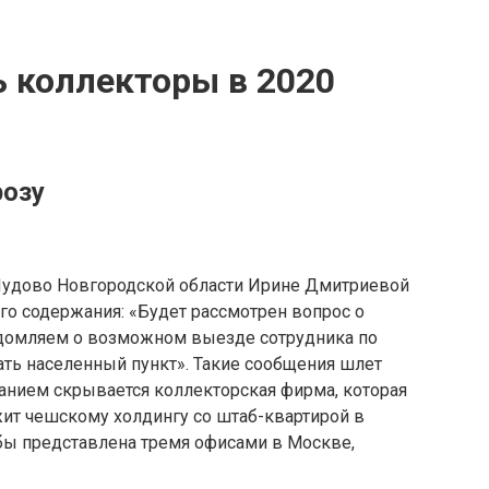
ь коллекторы в 2020
розу
Чудово Новгородской области Ирине Дмитриевой
о содержания: «Будет рассмотрен вопрос о
едомляем о возможном выезде сотрудника по
ать населенный пункт». Такие сообщения шлет
анием скрывается коллекторская фирма, которая
жит чешскому холдингу со штаб-квартирой в
обы представлена тремя офисами в Москве,