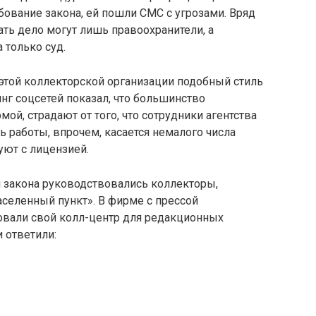
ование закона, ей пошли СМС с угрозами. Вряд
ать дело могут лишь правоохранители, а
 только суд.
 этой коллекторской организации подобный стиль
нг соцсетей показал, что большинство
ой, страдают от того, что сотрудники агентства
ь работы, впрочем, касается немалого числа
уют с лицензией.
й закона руководствовались коллекторы,
селенный пункт». В фирме с прессой
ровали свой колл-центр для редакционных
 ответили: