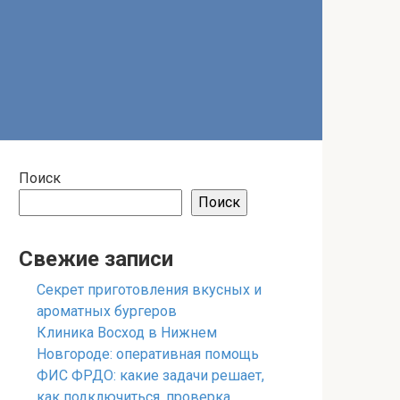
Поиск
Поиск
Свежие записи
Секрет приготовления вкусных и
ароматных бургеров
Клиника Восход в Нижнем
Новгороде: оперативная помощь
ФИС ФРДО: какие задачи решает,
как подключиться, проверка