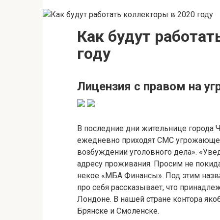
Как будут работат
году
Лицензия с правом на уг
В последние дни жительнице города 
ежедневно приходят СМС угрожающег
возбуждении уголовного дела». «Ув
адресу проживания. Просим не покид
некое «МБА Финансы». Под этим назв
про себя рассказывает, что принадле
Лондоне. В нашей стране контора як
Брянске и Смоленске.