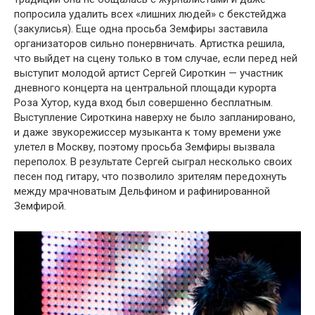
попросила удалить всех «лишних людей» с бекстейджа
(закулисья). Еще одна просьба Земфиры заставила
организаторов сильно понервничать. Артистка решила,
что выйдет на сцену только в том случае, если перед ней
выступит молодой артист Сергей Сироткин — участник
дневного концерта на центральной площади курорта
Роза Хутор, куда вход был совершенно бесплатным.
Выступление Сироткина наверху не было запланировано,
и даже звукорежиссер музыканта к тому времени уже
улетел в Москву, поэтому просьба Земфиры вызвала
переполох. В результате Сергей сыграл несколько своих
песен под гитару, что позволило зрителям передохнуть
между мрачноватым Дельфином и рафинированной
Земфирой.