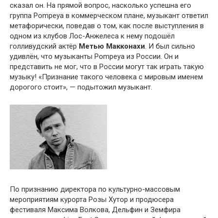
сказал он. На прямой вопрос, насколько успешна его
группа Pompeya в коммерческом плане, музыкант ответил
метафорически, поведав о том, как после выступления в
одном из клубов Лос-Анжелеса к нему подошёл
голливудский актёр
Метью Макконахи
. И был сильно
удивлён, что музыканты Pompeya из России. Он и
представить не мог, что в России могут так играть такую
музыку! «Признание такого человека с мировым именем
дорогого стоит», — подытожил музыкант.
По признанию директора по культурно-массовым
мероприятиям курорта Розы Хутор и продюсера
фестиваля Максима Волкова, Дельфин и Земфира