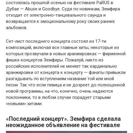
состоялась прошлой осенью на фестивале PaRUS в
Дубае — Abuse и Goodbye. Судя по новинкам, Земфира
отходит от электронно-танцевального саунда и
возвращается к эмоциональному року своих ранних
альбомов.
Сет-лист последнего концерта состоял из 17-ти
композиций, включая все главные хиты, некоторые из
которых прозвучали в новых аранжировках — фирменной
фишке концертов Земфиры. Пожалуй, никто из
российских исполнителей не меняет так кардинально
аранжировки от концерта к концерту — фанаты привыкли
разгадывать по вступлениям название той или иной
песни. Так что если певица и не дозреет до полноценной
новой программы, на что, конечно, очень надеются
поклонники, то в любом случае порадует старыми
«новыми» хитами.
«Последний концерт». Земфира сделала
неожиданное объявление на фестивале