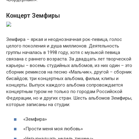
Концерт Земфиры
Земфира – яркая и неоднозначная рок-певица, голос
целого поколения и душа миллионов. Деятельность
группы началась в 1998 году, хотя с музыкой певица
связана с раннего возраста. За двадцать лет творческой
карьеры – восемь студийных альбомов, из них один – это
сборник ремиксов на песню «Мальчик», другой – сборник
бисайдов; три концертных альбома, фильм, клипы и
концерты. Выпуск каждого альбома сопровождается
концертным туром не только по городам Российской
Федерации, но и других стран. Шесть альбомов Земфиры,
которые записаны на студии:
«Земфира»
«Прости меня моя любовь»
«Четырнадцать недель тишины»