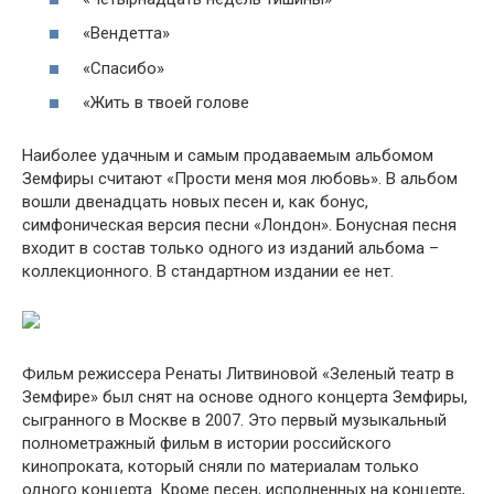
«Вендетта»
«Спасибо»
«Жить в твоей голове
Наиболее удачным и самым продаваемым альбомом
Земфиры считают «Прости меня моя любовь». В альбом
вошли двенадцать новых песен и, как бонус,
симфоническая версия песни «Лондон». Бонусная песня
входит в состав только одного из изданий альбома –
коллекционного. В стандартном издании ее нет.
Фильм режиссера Ренаты Литвиновой «Зеленый театр в
Земфире» был снят на основе одного концерта Земфиры,
сыгранного в Москве в 2007. Это первый музыкальный
полнометражный фильм в истории российского
кинопроката, который сняли по материалам только
одного концерта. Кроме песен, исполненных на концерте,