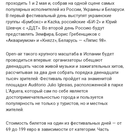
проходить 1 и 2 мая и, собрав на одной сцене самых
популярных исполнителей из России, Украины и Беларуси.
В первый фестивальный день выступят украинские
группы «Бумбокс» и Kazka, российские «БИ-2» и Юрий
Шевчук с «ДДТ». Во второй день Россию будут
представлять Земфира, Борис Гребенщиков с
«Аквариумом» и «Княzz», Беларусь — «Ляпис 98».
Open-air такого крупного масштаба в Испании будет
проводиться впервые: организаторы обещают
двенадцать часов живой музыки и зажигательных хитов,
рассчитывая за два дня собрать порядка двенадцати
тысяч зрителей. Фестиваль пройдет на знаменитой
площадке Auditorio Julio Iglesias, расположенной в парке
L’Aguera, который сам по себе является
достопримечательностью города и пользуется
популярность не только у туристов, но и местных
жителей.
Стоимость билетов на один из фестивальных дней — от
69 до 199 евро в зависимости от категории. Часть