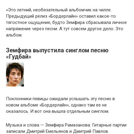
«Это летний, необязательный альбомчик на чилле.
Предыдущий релиз «Бордерлайн» оставил какое-то
тягостное ощущение, будто Земфира сбрасывала личное
напряжение через песни. А тут совсем другое дело. Это
альбом.
Земфира выпустила синглом песню
«Гудбай»
Поклонники певицы ожидали услышать эту песню в
новом альбоме «Бордерлайн», однако там ее не
оказалось. И вот она вышла отдельным синглом.
Музыка и слова — Земфира Рамазанова. Гитарные партии
записали Дмитрий Емельянов и Дмитрий Павлов.