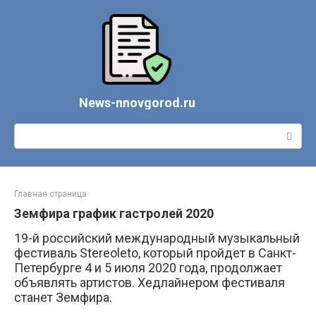
Перейти
к
контенту
News-nnovgorod.ru
Поиск:
Главная страница
Земфира график гастролей 2020
19-й российский международный музыкальный
фестиваль Stereoleto, который пройдет в Санкт-
Петербурге 4 и 5 июля 2020 года, продолжает
объявлять артистов. Хедлайнером фестиваля
станет Земфира.