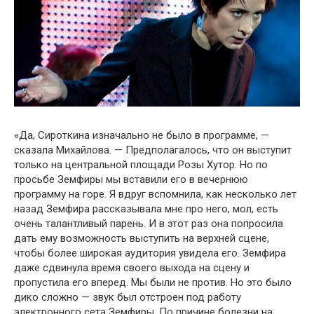
«Да, Сироткина изначально не было в программе, —
сказала Михайлова. — Предполагалось, что он выступит
только на центральной площади Розы Хутор. Но по
просьбе Земфиры мы вставили его в вечернюю
программу на горе. Я вдруг вспомнила, как несколько лет
назад Земфира рассказывала мне про него, мол, есть
очень талантливый парень. И в этот раз она попросила
дать ему возможность выступить на верхней сцене,
чтобы более широкая аудитория увидела его. Земфира
даже сдвинула время своего выхода на сцену и
пропустила его вперед. Мы были не против. Но это было
дико сложно — звук был отстроен под работу
электронного сета Земфиры. По причине болезни на