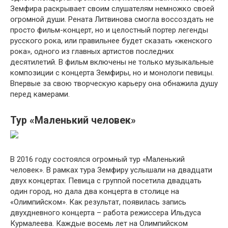
Земфира раскрывает своим слушателям немножко своей
огромной души. Рената Литвинова смогла воссоздать не
просто фильм-концерт, но и целостный портер легенды
русского рока, или правильнее будет сказать «женского
рока», одного из главных артистов последних
десятилетий. В фильм включены не только музыкальные
композиции с концерта Земфиры, но и монологи певицы.
Впервые за свою творческую карьеру она обнажила душу
перед камерами.
Тур «Маленький человек»
В 2016 году состоялся огромный тур «Маленький
человек». В рамках тура Земфиру услышали на двадцати
двух концертах. Певица с группой посетила двадцать
один город, но дала два концерта в столице на
«Олимпийском». Как результат, появилась запись
двухдневного концерта – работа режиссера Ильдуса
Курмалеева. Каждые восемь лет на Олимпийском