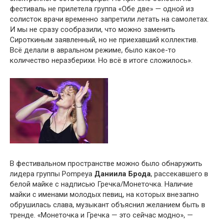
фестиваль не прилетела группа «Обе две» — одной из
солисток врачи временно запретили летать на самолетах.
И мы не сразу сообразили, что можно заменить
Сироткиным заявленный, но не приехавший коллектив.
Всё делали в авральном режиме, было какое-то
количество неразберихи. Но всё в итоге сложилось».
В фестивальном пространстве можно было обнаружить
лидера группы Pompeya
Даниила Брода
, рассекавшего в
белой майке с надписью Гречка/Монеточка. Наличие
майки с именами молодых певиц, на которых внезапно
обрушилась слава, музыкант объяснил желанием быть в
тренде. «Монеточка и Гречка — это сейчас модно», —