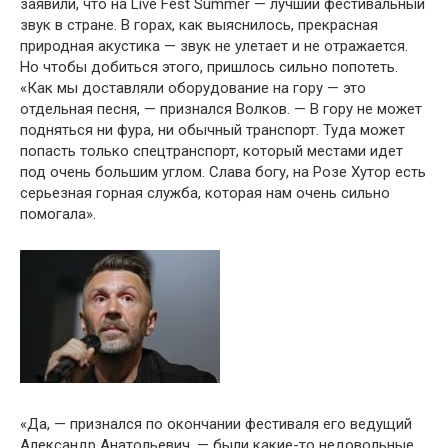
заявили, что на Live Fest Summer — лучший фестивальный
звук в стране. В горах, как выяснилось, прекрасная
природная акустика — звук не улетает и не отражается.
Но чтобы добиться этого, пришлось сильно попотеть.
«Как мы доставляли оборудование на гору — это
отдельная песня, — признался Волков. — В гору не может
подняться ни фура, ни обычный транспорт. Туда может
попасть только спецтранспорт, который местами идет
под очень большим углом. Слава богу, на Розе Хутор есть
серьезная горная служба, которая нам очень сильно
помогала».
«Да, — признался по окончании фестиваля его ведущий
Александр Анатольевич, — были какие-то недовольные