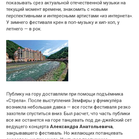
показывать срез актуальной отечественной музыки на
текущий момент времени, знакомить с новыми
перспективными и интересными артистами «из интернета».
У зимнего фестиваля крен в поп-музыку и хип-хоп, у
летнего — в рок.
Публику на гору доставляли при помощи подъёмника
«Стрела». После выступления Земфиры у фуникулёра
возникла небольшая давка — все гости фестиваля резко
захотели спуститься вниз. Был расчет, что часть публики
все же останется на горе танцевать под ди-джейский сет
ведущего концерта
Александра Анатольевича
,
закрывавшего фестиваль. Но желающих потанцевать