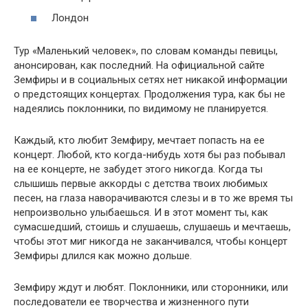
Лондон
Тур «Маленький человек», по словам команды певицы,
анонсирован, как последний. На официальной сайте
Земфиры и в социальных сетях нет никакой информации
о предстоящих концертах. Продолжения тура, как бы не
надеялись поклонники, по видимому не планируется.
Каждый, кто любит Земфиру, мечтает попасть на ее
концерт. Любой, кто когда-нибудь хотя бы раз побывал
на ее концерте, не забудет этого никогда. Когда ты
слышишь первые аккорды с детства твоих любимых
песен, на глаза наворачиваются слезы и в то же время ты
непроизвольно улыбаешься. И в этот момент ты, как
сумасшедший, стоишь и слушаешь, слушаешь и мечтаешь,
чтобы этот миг никогда не заканчивался, чтобы концерт
Земфиры длился как можно дольше.
Земфиру ждут и любят. Поклонники, или сторонники, или
последователи ее творчества и жизненного пути