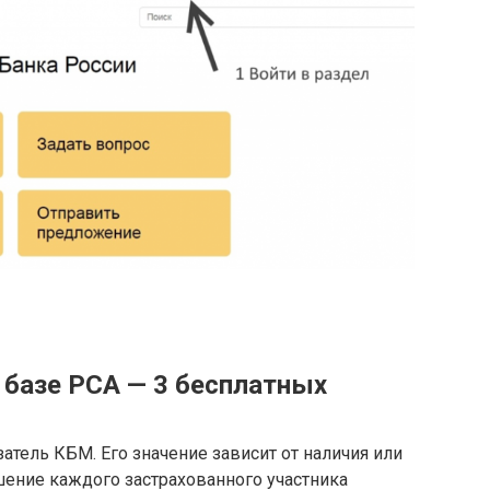
 базе РСА — 3 бесплатных
атель КБМ. Его значение зависит от наличия или
шение каждого застрахованного участника