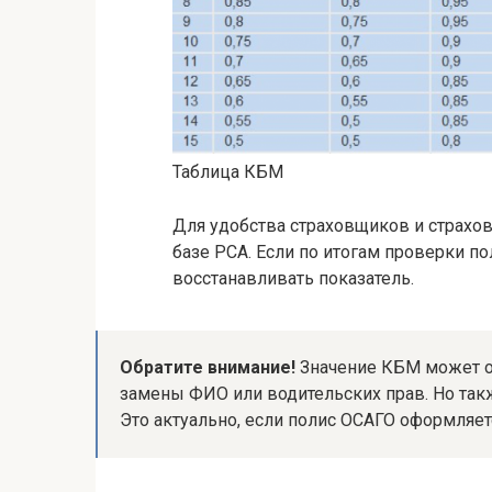
Таблица КБМ
Для удобства страховщиков и страхо
базе РСА. Если по итогам проверки по
восстанавливать показатель.
Обратите внимание!
Значение КБМ может от
замены ФИО или водительских прав. Но такж
Это актуально, если полис ОСАГО оформляетс