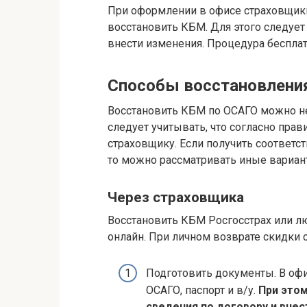
При оформлении в офисе страховщики 
восстановить КБМ. Для этого следует
внести изменения. Процедура беспла
Способы восстановлени
Восстановить КБМ по ОСАГО можно не
следует учитывать, что согласно пра
страховщику. Если получить соответс
то можно рассматривать иные вариан
Через страховщика
Восстановить КБМ Росгосстрах или л
онлайн. При личном возврате скидки 
Подготовить документы. В офи
ОСАГО, паспорт и в/у.
При этом
сведения по договору и внес