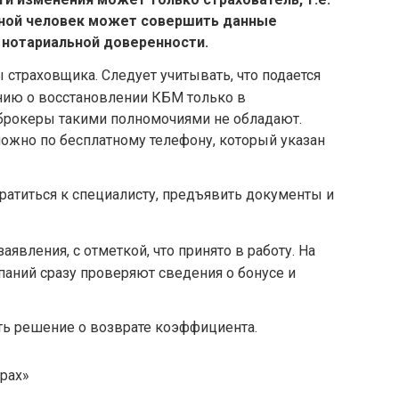
Иной человек может совершить данные
 нотариальной доверенности.
 страховщика. Следует учитывать, что подается
нию о восстановлении КБМ только в
 брокеры такими полномочиями не обладают.
ожно по бесплатному телефону, который указан
ратиться к специалисту, предъявить документы и
явления, с отметкой, что принято в работу. На
аний сразу проверяют сведения о бонусе и
ть решение о возврате коэффициента.
рах»