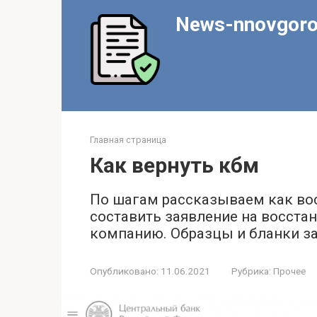
Перейти
News-nnovgoro
к
контенту
Главная страница
Как вернуть кбм
По шагам рассказываем как вос
составить заявление на восста
компанию. Образцы и бланки з
Опубликовано:
11.06.2021
Рубрика:
Прочее