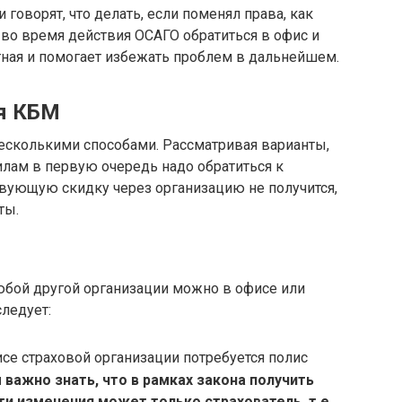
говорят, что делать, если поменял права, как
 во время действия ОСАГО обратиться в офис и
тная и помогает избежать проблем в дальнейшем.
я КБМ
сколькими способами. Рассматривая варианты,
вилам в первую очередь надо обратиться к
твующую скидку через организацию не получится,
ты.
юбой другой организации можно в офисе или
следует:
се страховой организации потребуется полис
 важно знать, что в рамках закона получить
ти изменения может только страхователь, т.е.