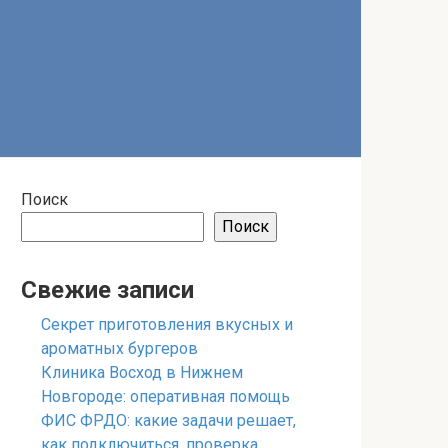
Поиск
Поиск
Свежие записи
Секрет приготовления вкусных и
ароматных бургеров
Клиника Восход в Нижнем
Новгороде: оперативная помощь
ФИС ФРДО: какие задачи решает,
как подключиться, проверка