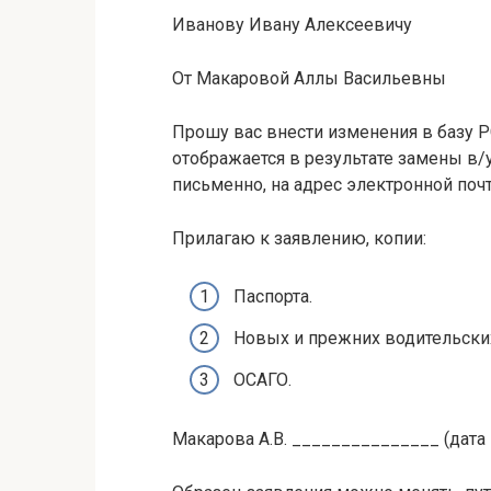
Иванову Ивану Алексеевичу
От Макаровой Аллы Васильевны
Прошу вас внести изменения в базу Р
отображается в результате замены в
письменно, на адрес электронной поч
Прилагаю к заявлению, копии:
Паспорта.
Новых и прежних водительских
ОСАГО.
Макарова А.В. _______________ (дата 