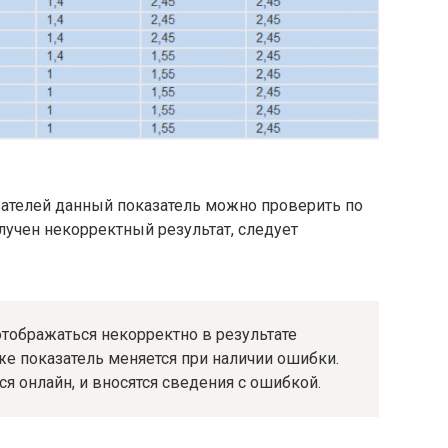
вателей данный показатель можно проверить по
лучен некорректный результат, следует
ображаться некорректно в результате
е показатель меняется при наличии ошибки.
я онлайн, и вносятся сведения с ошибкой.