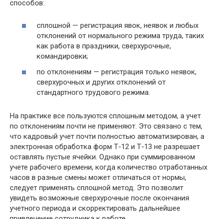
способов:
сплошной — регистрация явок, неявок и любых
отклонений от нормального режима труда, таких
как работа в праздники, сверхурочные,
командировки;
по отклонениям — регистрация только неявок,
сверхурочных и других отклонений от
стандартного трудового режима.
На практике все пользуются сплошным методом, а учет
по отклонениям почти не применяют. Это связано с тем,
что кадровый учет почти полностью автоматизирован, а
электронная обработка форм Т-12 и Т-13 не разрешает
оставлять пустые ячейки. Однако при суммированном
учете рабочего времени, когда количество отработанных
часов в разные смены может отличаться от нормы,
следует применять сплошной метод. Это позволит
увидеть возможные сверхурочные после окончания
учетного периода и скорректировать дальнейшее
привлечение сотрудника к работе.