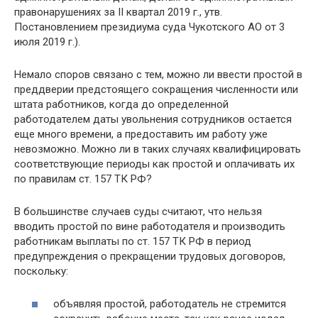
правонарушениях за II квартал 2019 г., утв.
Постановлением президиума суда Чукотского АО от 3
июля 2019 г.).
Немало споров связано с тем, можно ли ввести простой в
преддверии предстоящего сокращения численности или
штата работников, когда до определенной
работодателем даты увольнения сотрудников остается
еще много времени, а предоставить им работу уже
невозможно. Можно ли в таких случаях квалифицировать
соответствующие периоды как простой и оплачивать их
по правилам ст. 157 ТК РФ?
В большинстве случаев суды считают, что нельзя
вводить простой по вине работодателя и производить
работникам выплаты по ст. 157 ТК РФ в период
предупреждения о прекращении трудовых договоров,
поскольку:
объявляя простой, работодатель не стремится