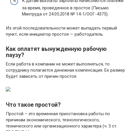
К датам выплаты зарплаты начисляются платежи
за время, проведенное в простое (Письмо
Минтруда от 24.05.2018 № 14-1/ООГ-4375).
Из этой последовательности может выпадать первый
пункт, если инициатор простоя — работодатель.
Как оплатят вынужденную рабочую
паузу?
Если работа в компании не может выполняться, то
сотруднику полагается денежная компенсация. Ее размер
будет зависеть от причин простоя
Что такое простой?
Простой – это временная приостановка работы по
причинам экономического, технологического,
технического или организационного характера (ч. 3 ст.