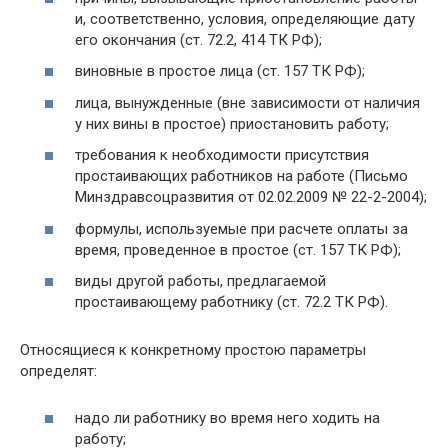
и, соответственно, условия, определяющие дату
его окончания (ст. 72.2, 414 ТК РФ);
виновные в простое лица (ст. 157 ТК РФ);
лица, вынужденные (вне зависимости от наличия
у них вины в простое) приостановить работу;
требования к необходимости присутствия
простаивающих работников на работе (Письмо
Минздравсоцразвития от 02.02.2009 № 22-2-2004);
формулы, используемые при расчете оплаты за
время, проведенное в простое (ст. 157 ТК РФ);
виды другой работы, предлагаемой
простаивающему работнику (ст. 72.2 ТК РФ).
Относящиеся к конкретному простою параметры
определят:
надо ли работнику во время него ходить на
работу;