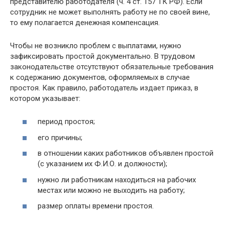
представителю работодателя (ч. 4 ст. 157 ТК РФ). Если
сотрудник не может выполнять работу не по своей вине,
то ему полагается денежная компенсация.
Чтобы не возникло проблем с выплатами, нужно
зафиксировать простой документально. В трудовом
законодательстве отсутствуют обязательные требования
к содержанию документов, оформляемых в случае
простоя. Как правило, работодатель издает приказ, в
котором указывает:
период простоя;
его причины;
в отношении каких работников объявлен простой
(с указанием их Ф.И.О. и должности);
нужно ли работникам находиться на рабочих
местах или можно не выходить на работу;
размер оплаты времени простоя.