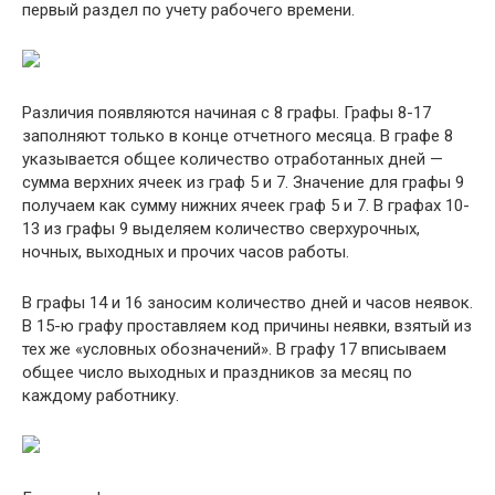
первый раздел по учету рабочего времени.
Различия появляются начиная с 8 графы. Графы 8-17
заполняют только в конце отчетного месяца. В графе 8
указывается общее количество отработанных дней —
сумма верхних ячеек из граф 5 и 7. Значение для графы 9
получаем как сумму нижних ячеек граф 5 и 7. В графах 10-
13 из графы 9 выделяем количество сверхурочных,
ночных, выходных и прочих часов работы.
В графы 14 и 16 заносим количество дней и часов неявок.
В 15-ю графу проставляем код причины неявки, взятый из
тех же «условных обозначений». В графу 17 вписываем
общее число выходных и праздников за месяц по
каждому работнику.