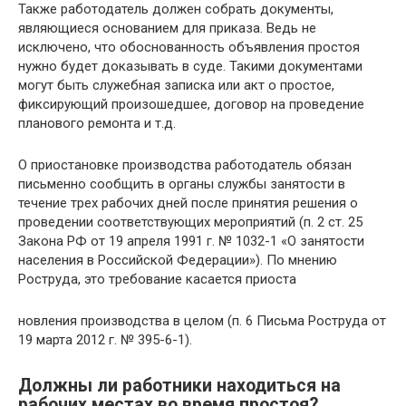
Также работодатель должен собрать документы,
являющиеся основанием для приказа. Ведь не
исключено, что обоснованность объявления простоя
нужно будет доказывать в суде. Такими документами
могут быть служебная записка или акт о простое,
фиксирующий произошедшее, договор на проведение
планового ремонта и т.д.
О приостановке производства работодатель обязан
письменно сообщить в органы службы занятости в
течение трех рабочих дней после принятия решения о
проведении соответствующих мероприятий (п. 2 ст. 25
Закона РФ от 19 апреля 1991 г. № 1032-1 «О занятости
населения в Российской Федерации»). По мнению
Роструда, это требование касается приоста
новления производства в целом (п. 6 Письма Роструда от
19 марта 2012 г. № 395-6-1).
Должны ли работники находиться на
рабочих местах во время простоя?