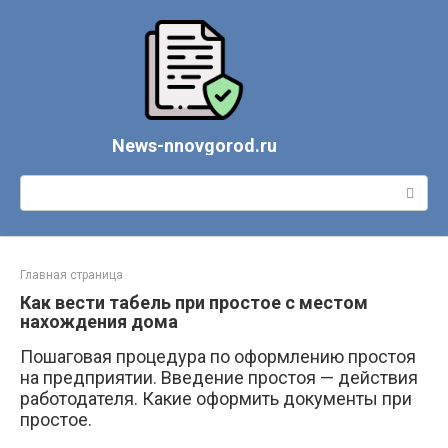
Перейти
к
контенту
News-nnovgorod.ru
Поиск:
Главная страница
Как вести табель при простое с местом
нахождения дома
Пошаговая процедура по оформлению простоя
на предприятии. Введение простоя — действия
работодателя. Какие оформить документы при
простое.