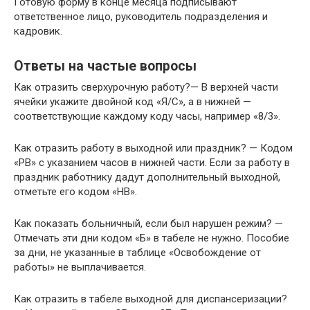
Готовую форму в конце месяца подписывают
ответственное лицо, руководитель подразделения и
кадровик.
Ответы на частые вопросы
Как отразить сверхурочную работу?— В верхней части
ячейки укажите двойной код «Я/С», а в нижней —
соответствующие каждому коду часы, например «8/3».
Как отразить работу в выходной или праздник? — Кодом
«РВ» с указанием часов в нижней части. Если за работу в
праздник работнику дадут дополнительный выходной,
отметьте его кодом «НВ».
Как показать больничный, если был нарушен режим? —
Отмечать эти дни кодом «Б» в табеле не нужно. Пособие
за дни, не указанные в таблице «Освобождение от
работы» не выплачивается.
Как отразить в табеле выходной для диспансеризации?