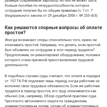
размере сохраняемой зарплаты, но оно не может быть
больше пособия по нетрудоспособности, которое
сотрудник получил бы по общим правилам (ч. 7 ст. 7
Федерального закона от 29 декабря 2006 г. № 255-ФЗ).
Как решаются спорные вопросы об оплате
простоя?
Иногда возникают споры относительно того, нужно ли
оплачивать простой. Например, что делать, если простой
был объявлен, но сотрудник в этот период трудился?
Предположим, он ремонтировал оборудование, поломка
которого стала причиной приостановления трудовой
деятельности.
В подобных случаях суды считают, что оплате в порядке
ст. 157 ТК РФ подлежит лишь период, когда работник не
исполнял свои трудовые обязанности. Если же работник
трудился в период простоя, его труд оплачивается как
обычно (см., например, Обзор судебной практики суда
Чукотского автономного округа по гражданским,
административным делам, делам об административных