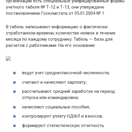
организаций есть специальные унифицированные формы
учетного табеля № Т-12 и Т-13, они утверждене
постановлением Госкомстата от 05.01.2004 № 1.
В табель записывают информацию о фактически
отработанном времени, количестве неявок в течение
месяца по каждому сотруднику. Табель — база для
расчетов с работниками. На его основании:
ведут учет среднесписочной численности;
считают и начисляют зарплату;
рассчитывают средний заработок на период
отпуска или командировки;
начисляют социальные пособия;
контролируют уплату НДФЛ и взносов;
формируют статистическую отчетность