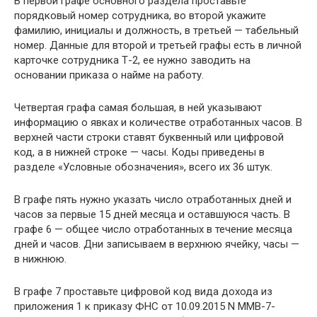
В первой графе основного раздела проставьте
порядковый номер сотрудника, во второй укажите
фамилию, инициалы и должность, в третьей — табельный
номер. Данные для второй и третьей графы есть в личной
карточке сотрудника Т-2, ее нужно заводить на
основании приказа о найме на работу.
Четвертая графа самая большая, в ней указывают
информацию о явках и количестве отработанных часов. В
верхней части строки ставят буквенный или цифровой
код, а в нижней строке — часы. Коды приведены в
разделе «Условные обозначения», всего их 36 штук.
В графе пять нужно указать число отработанных дней и
часов за первые 15 дней месяца и оставшуюся часть. В
графе 6 — общее число отработанных в течение месяца
дней и часов. Дни записываем в верхнюю ячейку, часы —
в нижнюю.
В графе 7 проставьте цифровой код вида дохода из
приложения 1 к приказу ФНС от 10.09.2015 N ММВ-7-