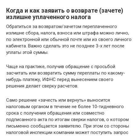
Когда и как заявить о возврате (зачете)
излишне уплаченного налога
Обратиться за возвратом/зачетом переплаченного
излишне сбора, налога, взноса или штрафа можно лично,
по электронной или обычной почте или из своего личного
кабинета. Важно сделать это не позднее 3-х лет после
уплаты этой суммы.
Чаще на практике, получив обращение с просьбой
засчитать или возвратить сумму переплаты по какому-
нибудь платежу, ИФНС перед вынесением своего
решения делает сверку расчетов.
Само решение «зачесть или вернуть» выносится
налоговым органом в течение не более 10-тидневного
срока с получения обращения или совместно
подписанного акта по итогам сверки налогов, о котором
письменно сообщается заявителю. При этом со стороны
налоговой инспекции компании может поступить запрос