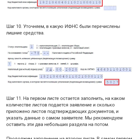
Шаг 10. Уточняем, в какую ИФНС были перечислены
лишние средства.
Шаг 11. На первом листе остается заполнить, на каком
количестве листов подается заявление и сколько
приложено листов подтверждающих документов, и
указать данные о самом заявителе. Мы рекомендуем
оставить эти два небольших раздела на потом.
Продолжим заполнение на втором листе. В самом первом