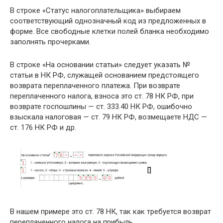
В строке «Статус налогоплательщика» выбираем
соответствующий однозначный код из предложенных в
форме. Все свободные клетки полей бланка необходимо
заполнять прочерками.
В строке «На основании статьи» следует указать №
статьи в НК РФ, служащей основанием предстоящего
возврата переплаченного платежа. При возврате
переплаченного налога, взноса это ст. 78 НК РФ, при
возврате госпошлины — ст. 333.40 НК РФ, ошибочно
взыскала налоговая — ст. 79 НК РФ, возмещаете НДС —
ст. 176 НК РФ и др.
В нашем примере это ст. 78 НК, так как требуется возврат
переплаченного налога на прибыль.