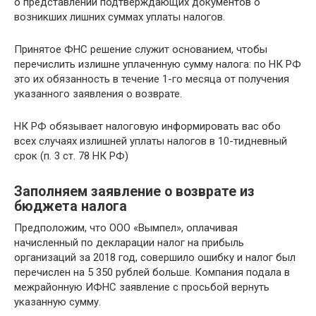
о представлении подтверждающих документов о
возникших лишних суммах уплаты налогов.
Принятое ФНС решение служит основанием, чтобы
перечислить излишне уплаченную сумму налога: по НК РФ
это их обязанность в течение 1-го месяца от получения
указанного заявления о возврате.
НК РФ обязывает налоговую информировать вас обо
всех случаях излишней уплаты налогов в 10-тидневный
срок (п. 3 ст. 78 НК РФ)
Заполняем заявление о возврате из
бюджета налога
Предположим, что ООО «Вымпел», оплачивая
начисленный по декларации налог на прибыль
организаций за 2018 год, совершило ошибку и налог был
перечислен на 5 350 рублей больше. Компания подала в
межрайонную ИФНС заявление с просьбой вернуть
указанную сумму.