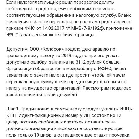
Если налогоплательщик решил перераспределить
собственные средства, ему необходимо написать
соответствующее обращение в налоговую службу. Бланк
заявления о зачете переплаты по налогам представлен в
приказе ФНС от 14.02.2017 № ММВ-7-8/182@, приложение
№9. Скачать его можете внизу страницы.
Допустим, ООО «Колосок» подало декларацию по
транспортному налогу за 2019 год, но при его уплате
допустило ошибку, заплатив на 3112 рублей больше.
Организация обращается в межрайонную ИФНС, пишет
заявление о зачете налога, где просит, чтобы ей зачли
переплаченную сумму в счет предстоящих платежей по
налогу на имущество организаций. Рассмотрим пошагово
как заполняется такой документ
Шаг 1. Традиционно в самом верху следует указать ИНН и
КПП. Идентификационный номер у ИП состоит из 12
цифр, поэтому свободных клеточек оставаться не
должно. Организации вписывают в соответствующие
поля только 10 цифр, в оставшиеся две ставят прочерки.