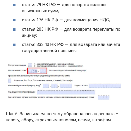
статья 79 НК РФ — для возврата излишне
взысканных сумм;
статья 176 НК РФ — для возмещения НДС;
статья 203 НК РФ — для возврата переплаты по
акцизу;
статья 333.40 НК РФ — для возврата или зачета
государственной пошлины.
Шаг 6. Записываем, по чему образовалась переплата –
налогу, сбору, страховым взносам, пеням, штрафам.