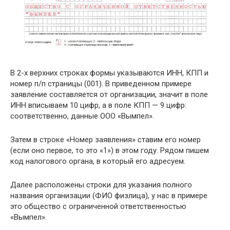
В 2-х верхних строках формы указываются ИНН, КПП и
номер п/п страницы (001). В приведенном примере
заявление составляется от организации, значит в поле
ИНН вписываем 10 цифр, а в поле КПП — 9 цифр:
соответственно, данные ООО «Вымпел».
Затем в строке «Номер заявления» ставим его номер
(если оно первое, то это «1») в этом году. Рядом пишем
код налогового органа, в который его адресуем.
Далее расположены строки для указания полного
названия организации (ФИО физлица), у нас в примере
это общество с ограниченной ответственностью
«Вымпел».