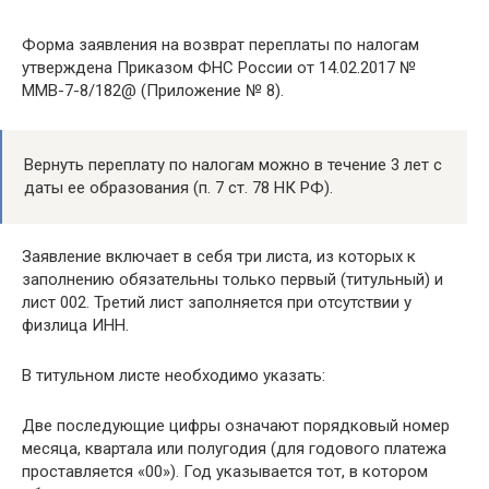
Форма заявления на возврат переплаты по налогам
утверждена Приказом ФНС России от 14.02.2017 №
ММВ-7-8/182@ (Приложение № 8).
Вернуть переплату по налогам можно в течение 3 лет с
даты ее образования (п. 7 ст. 78 НК РФ).
Заявление включает в себя три листа, из которых к
заполнению обязательны только первый (титульный) и
лист 002. Третий лист заполняется при отсутствии у
физлица ИНН.
В титульном листе необходимо указать:
Две последующие цифры означают порядковый номер
месяца, квартала или полугодия (для годового платежа
проставляется «00»). Год указывается тот, в котором