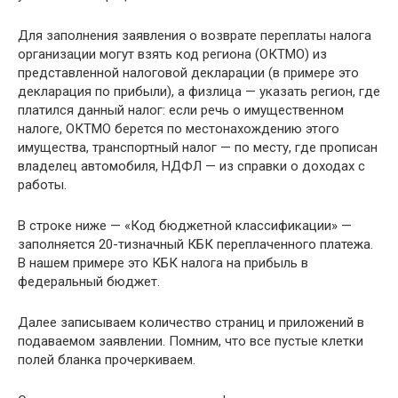
Для заполнения заявления о возврате переплаты налога
организации могут взять код региона (ОКТМО) из
представленной налоговой декларации (в примере это
декларация по прибыли), а физлица — указать регион, где
платился данный налог: если речь о имущественном
налоге, ОКТМО берется по местонахождению этого
имущества, транспортный налог — по месту, где прописан
владелец автомобиля, НДФЛ — из справки о доходах с
работы.
В строке ниже — «Код бюджетной классификации» —
заполняется 20-тизначный КБК переплаченного платежа.
В нашем примере это КБК налога на прибыль в
федеральный бюджет.
Далее записываем количество страниц и приложений в
подаваемом заявлении. Помним, что все пустые клетки
полей бланка прочеркиваем.