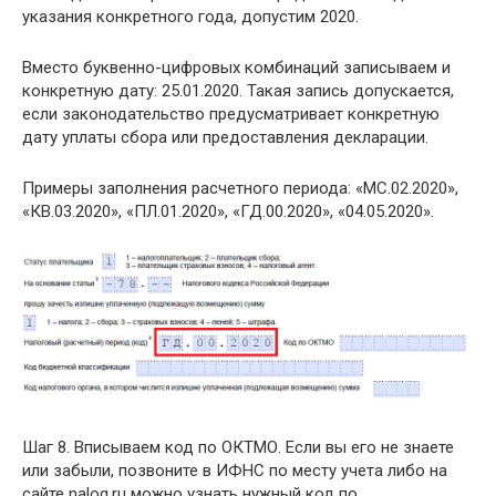
указания конкретного года, допустим 2020.
Вместо буквенно-цифровых комбинаций записываем и
конкретную дату: 25.01.2020. Такая запись допускается,
если законодательство предусматривает конкретную
дату уплаты сбора или предоставления декларации.
Примеры заполнения расчетного периода: «МС.02.2020»,
«КВ.03.2020», «ПЛ.01.2020», «ГД.00.2020», «04.05.2020».
Шаг 8. Вписываем код по ОКТМО. Если вы его не знаете
или забыли, позвоните в ИФНС по месту учета либо на
сайте nalog.ru можно узнать нужный код по