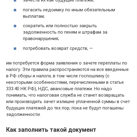
зачесть их как будущие платежи;
погасить недоимку по иным обязательным
выплатам;
сократить или полностью закрыть
задолженность по пеням и штрафам за
правонарушения;
потребовать возврат средств, —
им потребуется форма заявления о зачете переплаты по
налогу. Эти правила распространяются на все введенные
в РФ сборы и налоги, в том числе госпошлину (с
некоторыми особенностями, перечисленными в статье
333.40 НК РФ), НДС, авансовые платежи. Но надо
понимать, что налоговая служба не станет возвращать
или производить зачет излишне уплаченной суммы в счет
будущих платежей до тех пор, пока не будут погашены
задолженности.
Как заполнить такой документ