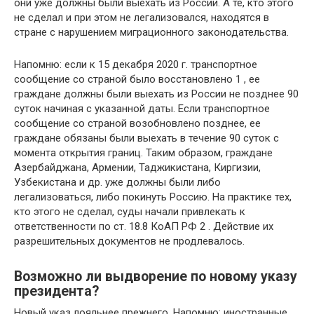
они уже должны были выехать из России. А те, кто этого
не сделал и при этом не легализовался, находятся в
стране с нарушением миграционного законодательства.
Напомню: если к 15 декабря 2020 г. транспортное
сообщение со страной было восстановлено 1 , ее
граждане должны были выехать из России не позднее 90
суток начиная с указанной даты. Если транспортное
сообщение со страной возобновлено позднее, ее
граждане обязаны были выехать в течение 90 суток с
момента открытия границ. Таким образом, граждане
Азербайджана, Армении, Таджикистана, Киргизии,
Узбекистана и др. уже должны были либо
легализоваться, либо покинуть Россию. На практике тех,
кто этого не сделал, суды начали привлекать к
ответственности по ст. 18.8 КоАП РФ 2 . Действие их
разрешительных документов не продлевалось.
Возможно ли выдворение по новому указу
президента?
Новый указ лояльнее прежнего. Напомню: иностранные