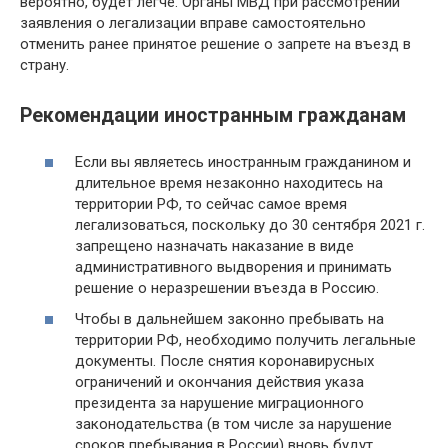
вероятно, будет легче. Органы МВД при рассмотрении
заявления о легализации вправе самостоятельно
отменить ранее принятое решение о запрете на въезд в
страну.
Рекомендации иностранным гражданам
Если вы являетесь иностранным гражданином и
длительное время незаконно находитесь на
территории РФ, то сейчас самое время
легализоваться, поскольку до 30 сентября 2021 г.
запрещено назначать наказание в виде
административного выдворения и принимать
решение о неразрешении въезда в Россию.
Чтобы в дальнейшем законно пребывать на
территории РФ, необходимо получить легальные
документы. После снятия коронавирусных
ограничений и окончания действия указа
президента за нарушение миграционного
законодательства (в том числе за нарушение
сроков пребывания в России) вновь будут