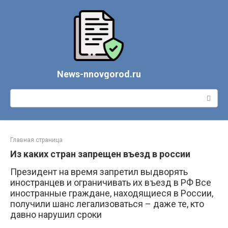
Перейти
к
контенту
News-nnovgorod.ru
Поиск:
Главная страница
Из каких стран запрещен въезд в россии
Президент на время запретил выдворять
иностранцев и ограничивать их въезд в РФ Все
иностранные граждане, находящиеся в России,
получили шанс легализоваться – даже те, кто
давно нарушил сроки