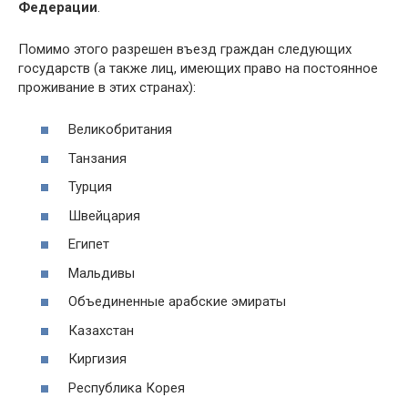
Федерации
.
Помимо этого разрешен въезд граждан следующих
государств (а также лиц, имеющих право на постоянное
проживание в этих странах):
Великобритания
Танзания
Турция
Швейцария
Египет
Мальдивы
Объединенные арабские эмираты
Казахстан
Киргизия
Республика Корея