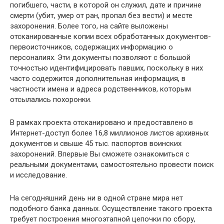
погибшего, части, в которой он служил, дате и причине
смерти (убит, умер от ран, пропал без вести) и месте
захоронения. Более того, на сайте выложены
отсканированные копии всех обработанных документов-
первоисточников, содержащих информацию о
персоналиях. Эти документы позволяют с большой
точностью идентифицировать павших, поскольку в них
часто содержится дополнительная информация, в
частности имена и адреса родственников, которым
отсылались похоронки.
В рамках проекта отсканировано и предоставлено в
Интернет-доступ более 16,8 миллионов листов архивных
документов и свыше 45 тыс. паспортов воинских
захоронений. Впервые Вы сможете ознакомиться с
реальными документами, самостоятельно провести поиск
и исследование.
На сегодняшний день ни в одной стране мира нет
подобного банка данных. Осуществление такого проекта
требует построения многоэтапной цепочки по сбору,