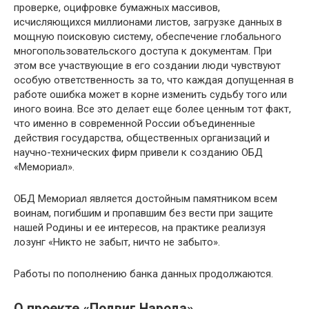
проверке, оцифровке бумажных массивов,
исчисляющихся миллионами листов, загрузке данных в
мощную поисковую систему, обеспечение глобального
многопользовательского доступа к документам. При
этом все участвующие в его создании люди чувствуют
особую ответственность за то, что каждая допущенная в
работе ошибка может в корне изменить судьбу того или
иного воина. Все это делает еще более ценным тот факт,
что именно в современной России объединенные
действия государства, общественных организаций и
научно-технических фирм привели к созданию ОБД
«Мемориал».
ОБД Мемориал является достойным памятником всем
воинам, погибшим и пропавшим без вести при защите
нашей Родины и ее интересов, на практике реализуя
лозунг «Никто не забыт, ничто не забыто».
Работы по пополнению банка данных продолжаются.
О проекте «Подвиг Народа»