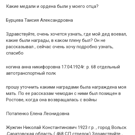
Какие медали и ордена были у моего отца?
Бурцева Таисия Александровна
Здравствуйте, очень хочется узнать, где мой дед воевал,
какие были награды, в каком плену был? Он не
рассказывал , сейчас очень хочу подробно узнать,
спасибо
ногина анна никифоровна 17.04.1924г. р. 68 отдельный
автотранспортный полк
прошу уточнить какими наградами была награждена моя
мать. По ее рассказам чемодан с ними был похищен в
Ростове, когда она возвращалась с войны
Потапенко Елена Леонидовна
Жужгин Николай Константинович 1923 г.р. , город Вольск
,Саратовская область ( 468 СП стрелок) Здравствуйте ,