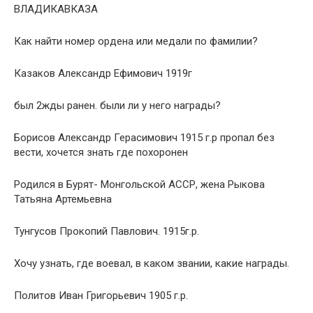
ВЛАДИКАВКАЗА
Как найти номер ордена или медали по фамилии?
Казаков Александр Ефимович 1919г
был 2жды ранен. были ли у него награды?
Борисов Александр Герасимович 1915 г.р пропал без
вести, хочется знать где похоронен
Родился в Бурят- Монгольской АССР, жена Рыкова
Татьяна Артемьевна
Тунгусов Прокопий Павлович. 1915г.р.
Хочу узнать, где воевал, в каком звании, какие награды.
Политов Иван Григорьевич 1905 г.р.