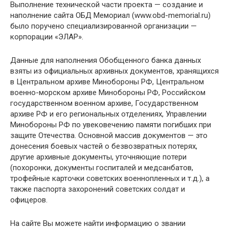
Выполнение технической части проекта — создание и
наполнение сайта ОБД Мемориал (www.obd-memorial.ru)
было поручено специализированной организации —
корпорации «ЭЛАР».
Данные для наполнения Обобщенного банка данных
взяты из официальных архивных документов, хранящихся
в Центральном архиве Минобороны РФ, Центральном
военно-морском архиве Минобороны РФ, Российском
государственном военном архиве, Государственном
архиве РФ и его региональных отделениях, Управлении
Минобороны РФ по увековечению памяти погибших при
защите Отечества. Основной массив документов — это
донесения боевых частей о безвозвратных потерях,
другие архивные документы, уточняющие потери
(похоронки, документы госпиталей и медсанбатов,
трофейные карточки советских военнопленных и т.д.), а
также паспорта захоронений советских солдат и
офицеров.
На сайте Вы можете найти информацию о звании