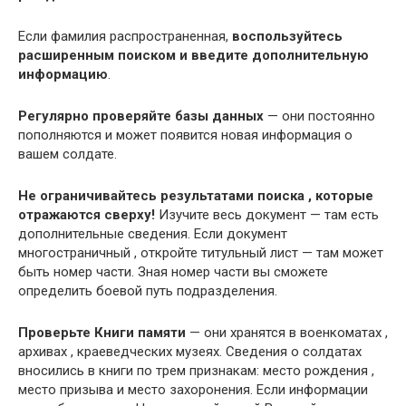
Если фамилия распространенная,
воспользуйтесь
расширенным поиском и введите дополнительную
информацию
.
Регулярно проверяйте базы данных
— они постоянно
пополняются и может появится новая информация о
вашем солдате.
Не ограничивайтесь результатами поиска , которые
отражаются сверху!
Изучите весь документ — там есть
дополнительные сведения. Если документ
многостраничный , откройте титульный лист — там может
быть номер части. Зная номер части вы сможете
определить боевой путь подразделения.
Проверьте Книги памяти
— они хранятся в военкоматах ,
архивах , краеведческих музеях. Сведения о солдатах
вносились в книги по трем признакам: место рождения ,
место призыва и место захоронения. Если информации