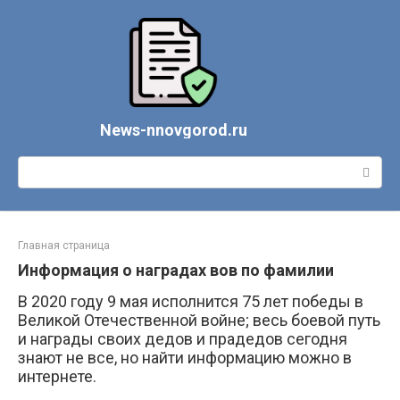
Перейти
к
контенту
News-nnovgorod.ru
Поиск:
Главная страница
Информация о наградах вов по фамилии
В 2020 году 9 мая исполнится 75 лет победы в
Великой Отечественной войне; весь боевой путь
и награды своих дедов и прадедов сегодня
знают не все, но найти информацию можно в
интернете.