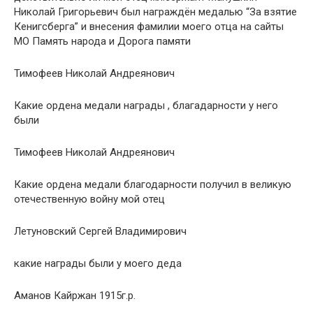
Николай Григорьевич был награждён медалью “За взятие
Кенигсберга” и внесения фамилии моего отца на сайты
МО Память народа и Дорога памяти
Тимофеев Николай Андреянович
Какие ордена медали награды , благадарности у него
были
Тимофеев Николай Андреянович
Какие ордена медали благодарности получил в великую
отечественную войну мой отец
Летуновский Сергей Владимирович
какие награды были у моего деда
Аманов Кайржан 1915г.р.