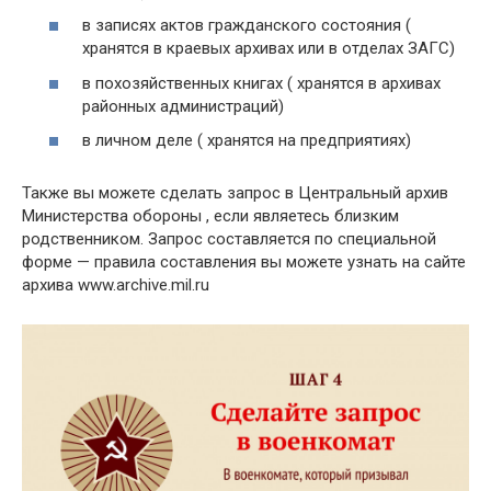
в записях актов гражданского состояния (
хранятся в краевых архивах или в отделах ЗАГС)
в похозяйственных книгах ( хранятся в архивах
районных администраций)
в личном деле ( хранятся на предприятиях)
Также вы можете сделать запрос в Центральный архив
Министерства обороны , если являетесь близким
родственником. Запрос составляется по специальной
форме — правила составления вы можете узнать на сайте
архива www.archive.mil.ru