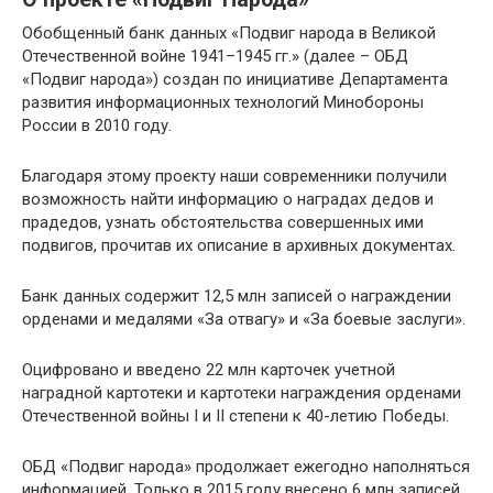
Обобщенный банк данных «Подвиг народа в Великой
Отечественной войне 1941–1945 гг.» (далее – ОБД
«Подвиг народа») создан по инициативе Департамента
развития информационных технологий Минобороны
России в 2010 году.
Благодаря этому проекту наши современники получили
возможность найти информацию о наградах дедов и
прадедов, узнать обстоятельства совершенных ими
подвигов, прочитав их описание в архивных документах.
Банк данных содержит 12,5 млн записей о награждении
орденами и медалями «За отвагу» и «За боевые заслуги».
Оцифровано и введено 22 млн карточек учетной
наградной картотеки и картотеки награждения орденами
Отечественной войны I и II степени к 40-летию Победы.
ОБД «Подвиг народа» продолжает ежегодно наполняться
информацией. Только в 2015 году внесено 6 млн записей