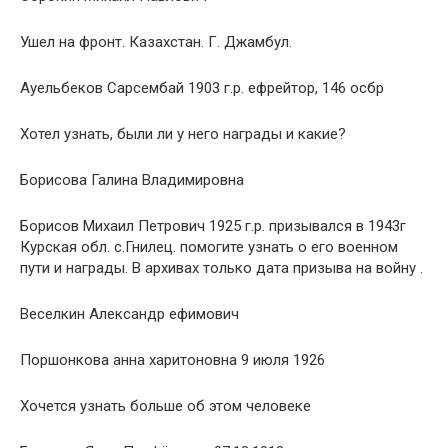
Ушел на фронт. Казахстан. Г. Джамбул.
Ауельбеков Сарсембай 1903 г.р. ефрейтор, 146 осбр
Хотел узнать, были ли у него награды и какие?
Борисова Галина Владимировна
Борисов Михаил Петрович 1925 г.р. призывался в 1943г
Курская обл. с.Гнилец. помогите узнать о его военном
пути и награды. В архивах только дата призыва на войну .
Веселкин Александр ефимович
Поршонкова анна харитоновна 9 июля 1926
Хочется узнать больше об этом человеке