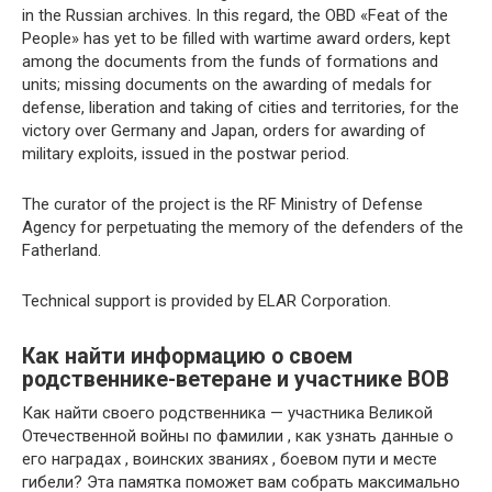
in the Russian archives. In this regard, the OBD «Feat of the
People» has yet to be filled with wartime award orders, kept
among the documents from the funds of formations and
units; missing documents on the awarding of medals for
defense, liberation and taking of cities and territories, for the
victory over Germany and Japan, orders for awarding of
military exploits, issued in the postwar period.
The curator of the project is the RF Ministry of Defense
Agency for perpetuating the memory of the defenders of the
Fatherland.
Technical support is provided by ELAR Corporation.
Как найти информацию о своем
родственнике-ветеране и участнике ВОВ
Как найти своего родственника — участника Великой
Отечественной войны по фамилии , как узнать данные о
его наградах , воинских званиях , боевом пути и месте
гибели? Эта памятка поможет вам собрать максимально