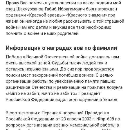
Прошу Вас помочь в установлении за какие подвиги мой
отец Шахмурханов Габиб Ибрагимович был награжден
орденами «Красной звезды» «Красного знамени» при
жизни он никогда не любил рассказывать о той страшной
войне.Нам его детям и внукам все таки необходимо
помнить о войне и наших родителей.
Информация о наградах вов по фамилии
Победа в Великой Отечественной войне досталась нам
очень высокой ценой. Судьбы тысяч людей так и
остались невыясненными. До сих пор продолжаются
поиски мест захоронений погибших воинов. С целью
организации работы по увековечению памяти павших
защитников Отечества и реализации на практике лозунга
«Никто не забыт, ничто не забыто» Президент
Российской Федерации издал ряд поручений и Указов.
В соответствии с Перечнем поручений Президента
Российской Федерации от 23 апреля 2003 г. №пр-698 по
вопросам организации военно-мемориальной работы в