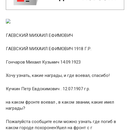
ГАЕВСКИЙ МИХАИЛ ЕФИМОВИЧ
ГАЕВСКИЙ МИХАИЛ ЕФИМОВИЧ 1918 Г.Р.
Гончаров Михаил Кузьмич 14.09.1923
Хочу узнать, какие награды, и где воевал, спасибо!
Кучкин Петр Евдокимович . 12.07.1907 г.р.
на каком фронте воевал , в каком звании, какие имел
награды?
Пожалуйста сообщите если можно узнать где погиб в
каком городе похороненУшел на фронт с г