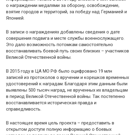
о награждении медалями за оборону, освобождение,
взятие городов и территорий, за победу над Германией и
Японией.
В записи о награждениях добавлены сведения о дате
совершения подвига и месте службы военнослужащего.
Это дало возможность потомкам самостоятельно
восстанавливать боевой путь своих близких – участников
Великой Отечественной войны.
В 2015 году в ЦА МО РФ было оцифровано 19 млн
записей из протоколов о вручении и корешков временных
удостоверений к наградам. Благодаря этим данным были
выявлены 500 тысяч наград, не врученных их владельцам
в период Великой Отечественной войны. Так постепенно
восстанавливается историческая правда и
справедливость.
В настоящее время цель проекта – предоставить в
открытом доступе полную информацию о боевых