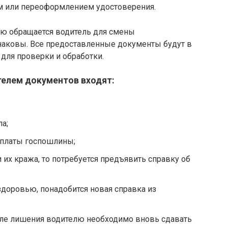
ем или переоформлением удостоверения.
ию обращается водитель для смены
инаковы. Все предоставленные документы будут в
для проверки и обработки.
телем документов входят:
ла;
уплаты госпошлины;
 их кража, то потребуется предъявить справку об
здоровью, понадобится новая справка из
сле лишения водителю необходимо вновь сдавать