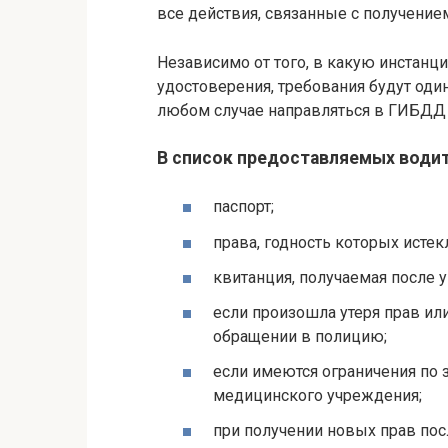
все действия, связанные с получени
Независимо от того, в какую инстанц
удостоверения, требования будут од
любом случае направляться в ГИБДД 
В список предоставляемых води
паспорт;
права, годность которых истек
квитанция, получаемая после 
если произошла утеря прав или
обращении в полицию;
если имеются ограничения по 
медицинского учреждения;
при получении новых прав по