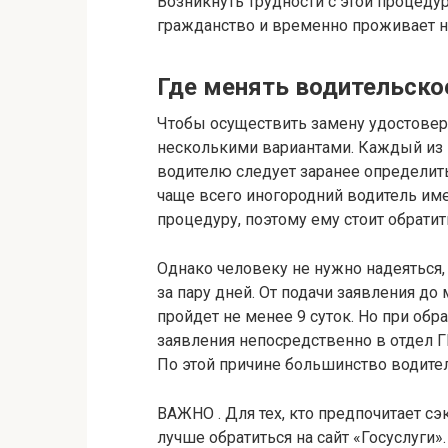
Возникнуть трудности с этой процедур
гражданство и временно проживает н
Где менять водительско
Чтобы осуществить замену удостове
несколькими вариантами. Каждый из 
водителю следует заранее определи
чаще всего иногородний водитель им
процедуру, поэтому ему стоит обрати
Однако человеку не нужно надеяться
за пару дней. От подачи заявления д
пройдет не менее 9 суток. Но при обр
заявления непосредственно в отдел Г
По этой причине большинство водите
ВАЖНО . Для тех, кто предпочитает с
лучше обратиться на сайт «Госуслуги»