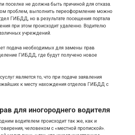
ли поселке не должна быть причиной для отказа.
этом проблем, выполнить переоформление можно
отдел ГИБДД, но в результате посещения портала
ления при этом происходит удаленно. Водителю
различных учреждений.
дет подача необходимых для замены прав
деление ГИБДД, где будут получено новое
слуг является то, что при подаче заявления
лижайших к месту нахождения отделов ГИБДД с
рав для иногороднего водителя
одним водителем происходит так же, как и
оверения, человеком с «местной пропиской».