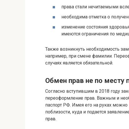
права стали нечитаемыми всл
необходима отметка о получен
изменение состояния здоровья
имеются ограничения по меди
Также возникнуть необходимость за
например, при смене фамилии. Перео
случаях является обязательной.
Обмен прав не по месту 
Согласно вступившим в 2018 году зак
переоформление прав. Важным и нео
паспорт РФ. Имея его на руках можн
поблизости, куда и подается заявлен
прав.