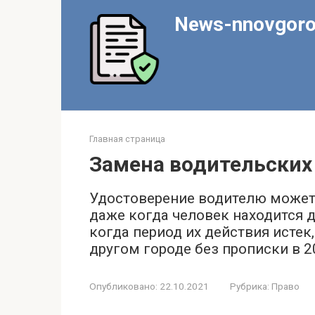
Перейти
News-nnovgoro
к
контенту
Главная страница
Замена водительских 
Удостоверение водителю может
даже когда человек находится д
когда период их действия истек
другом городе без прописки в 20
Опубликовано:
22.10.2021
Рубрика:
Право