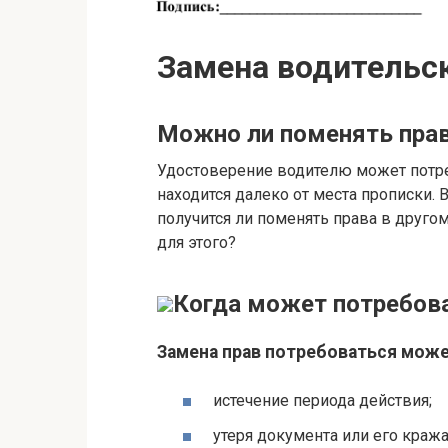
Замена водительск
Можно ли поменять прав
Удостоверение водителю может потре
находится далеко от места прописки. В
получится ли поменять права в другом
для этого?
Когда может потребова
Замена прав потребоваться може
истечение периода действия;
утеря документа или его кража