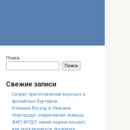
Поиск
Поиск
Свежие записи
Секрет приготовления вкусных и
ароматных бургеров
Клиника Восход в Нижнем
Новгороде: оперативная помощь
ФИС ФРДО: какие задачи решает,
как подключиться, проверка