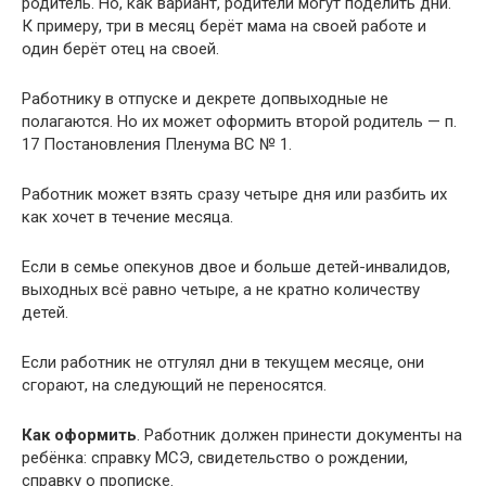
родитель. Но, как вариант, родители могут поделить дни.
К примеру, три в месяц берёт мама на своей работе и
один берёт отец на своей.
Работнику в отпуске и декрете допвыходные не
полагаются. Но их может оформить второй родитель — п.
17 Постановления Пленума ВС № 1.
Работник может взять сразу четыре дня или разбить их
как хочет в течение месяца.
Если в семье опекунов двое и больше детей-инвалидов,
выходных всё равно четыре, а не кратно количеству
детей.
Если работник не отгулял дни в текущем месяце, они
сгорают, на следующий не переносятся.
Как оформить
. Работник должен принести документы на
ребёнка: справку МСЭ, свидетельство о рождении,
справку о прописке.