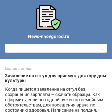
Перейти
к
контенту
News-nnovgorod.ru
Поиск:
Главная страница
Заявление на отгул для приему к доктору дом
культуры
Когда пишется заявление на отгул без
сохранения зарплаты – скачать образцы. Как
оформить, если выходной нужен по семейным
обстоятельствам, для посещения врача, по
состоянию здоровья. Написание на полдня,