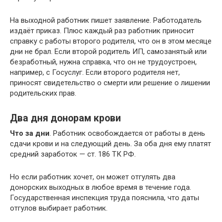
На выходной работник пишет заявление. Работодатель
издаёт приказ. Плюс каждый раз работник приносит
справку с работы второго родителя, что он в этом месяце
дни не брал. Если второй родитель ИП, самозанятый или
безработный, нужна справка, что он не трудоустроен,
например, с Госуслуг. Если второго родителя нет,
приносят свидетельство о смерти или решение о лишении
родительских прав.
Два дня донорам крови
Что за дни
. Работник освобождается от работы в день
сдачи крови и на следующий день. За оба дня ему платят
средний заработок — ст. 186 ТК РФ.
Но если работник хочет, он может отгулять два
донорских выходных в любое время в течение года.
Государственная инспекция труда пояснила, что даты
отгулов выбирает работник.