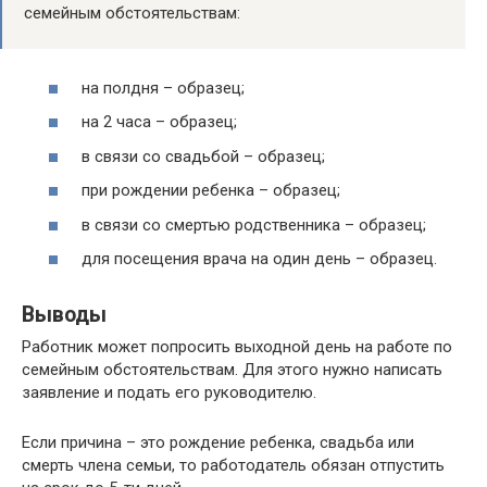
семейным обстоятельствам:
на полдня – образец;
на 2 часа – образец;
в связи со свадьбой – образец;
при рождении ребенка – образец;
в связи со смертью родственника – образец;
для посещения врача на один день – образец.
Выводы
Работник может попросить выходной день на работе по
семейным обстоятельствам. Для этого нужно написать
заявление и подать его руководителю.
Если причина – это рождение ребенка, свадьба или
смерть члена семьи, то работодатель обязан отпустить