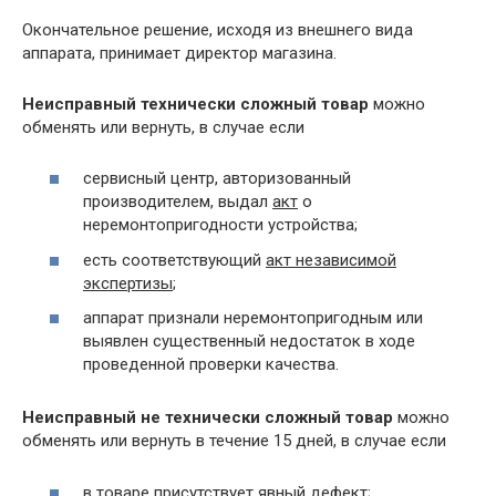
Окончательное решение, исходя из внешнего вида
аппарата, принимает директор магазина.
Неисправный технически сложный товар
можно
обменять или вернуть, в случае если
сервисный центр, авторизованный
производителем, выдал
акт
о
неремонтопригодности устройства;
есть соответствующий
акт независимой
экспертизы
;
аппарат признали неремонтопригодным или
выявлен существенный недостаток в ходе
проведенной проверки качества.
Неисправный не технически сложный товар
можно
обменять или вернуть в течение 15 дней, в случае если
в товаре присутствует явный дефект;