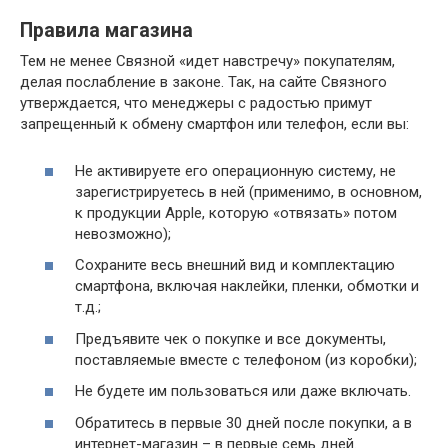
Правила магазина
Тем не менее Связной «идет навстречу» покупателям,
делая послабление в законе. Так, на сайте Связного
утверждается, что менеджеры с радостью примут
запрещенный к обмену смартфон или телефон, если вы:
Не активируете его операционную систему, не
зарегистрируетесь в ней (применимо, в основном,
к продукции Apple, которую «отвязать» потом
невозможно);
Сохраните весь внешний вид и комплектацию
смартфона, включая наклейки, пленки, обмотки и
т.д.;
Предъявите чек о покупке и все документы,
поставляемые вместе с телефоном (из коробки);
Не будете им пользоваться или даже включать.
Обратитесь в первые 30 дней после покупки, а в
интернет-магазин – в первые семь дней.