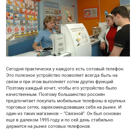
Сегодня практически у каждого есть сотовый телефон.
Это полезное устройство позволяет всегда быть на
связи и при этом выполняет сотни других функций.
Поэтому каждый хочет, чтобы его устройство было
качественным. Поэтому большинство россиян
предпочитает покупать мобильные телефоны в крупных
торговых сетях, зарекомендовавших себя на рынке. И
один из таких магазинов – “Связной”. Он был основан
еще в далеком 1995 году и по сей день стабильно
держится на рынке сотовых телефонов.