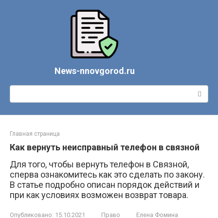
Перейти
к
контенту
News-nnovgorod.ru
Поиск:
Главная страница
Как вернуть неисправный телефон в связной
Для того, чтобы вернуть телефон в Связной,
сперва ознакомитесь как это сделать по закону.
В статье подробно описан порядок действий и
при как условиях возможен возврат товара.
Опубликовано:
15.10.2021
Право
Елена Фомина