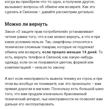
когда вы приобрели что-то одно, а получили другое,
вызывают вопросы об обмене или возврате. Как это
сделать в Связном – давайте рассмотрим детально.
Можно ли вернуть
Закон «О защите прав потребителей» устанавливает
четкие рамки того, что и как можно вернуть, а что и при
каких условиях нельзя. Так, смартфоны относятся к
технически сложным товарам, которые не подлежат
обмену или возврату,
если прошло меньше 14 дней.
То
есть, вернуть телефон в Связной, как какую-нибудь
одежду, если он не понравился цветом, формой или
комплектацией – нельзя по закону.
А вот если неисправность вывела технику из строя, и при
этом вы вообще не понимаете, как это произошло – вам
прямая дорогая в магазин. Поскольку есть большой шанс
того, что вам продали изначально бракованный
технический аппарат, чьи неисправности не позволят вам
дальше его эксплуатировать.