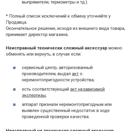
выпрямители, термометры и тд.).
* Полный список исключений к обмену уточняйте у
Продавца.
Окончательное решение, исходя из внешнего вида товара,
принимает директор магазина.
Неисправный технически сложный аксессуар
можно
обменять или вернуть, в случае если:
сервисный центр, авторизованный
производителем, выдал
акт
о
неремонтопригодности устройства;
есть соответствующий
акт независимой
экспертизы
;
аппарат признали неремонтопригодным или
выявлен существенный недостаток в ходе
проведенной проверки качества.
Неисправный не технически сложный аксессуар