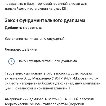
превратить в базу, торговый, военный анклав для
дальнейшего наступления на сушу [2] .
Закон фундаментального дуализма
Добавить новость в:
Все знания начинаются с ощущений.
Леонардо да Винчи
Закон фундаментального дуализма
Теоретическую основу этого закона сформулировал
англичанин Х. Д. Маккиндер (1861-1947): «Мировая исто­
рия есть непрерывная борьба двух начал, двух цивилиза­
ций — океанской и континентальной» [1] .
Американский адмирал А. Мэхэн (1840-1914) заложил
теоретические основы талассократии (морской