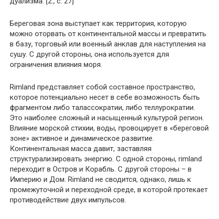
дуализма. [2., с. 27]
Береговая зона выступает как территория, которую
можно оторвать от континентальной массы и превратить
в базу, торговый или военный анклав для наступления на
сушу. С другой стороны, она используется для
ограничения влияния моря.
Rimland представляет собой составное пространство,
которое потенциально несет в себе возможность быть
фрагментом либо талассократии, либо теллурократии.
Это наиболее сложный и насыщенный культурой регион.
Влияние морской стихии, воды, провоцирует в «береговой
зоне» активное и динамическое развитие.
Континентальная масса давит, заставляя
структурализировать энергию. С одной стороны, rimland
переходит в Остров и Корабль. С другой стороны – в
Империю и Дом. Rimland не сводится, однако, лишь к
промежуточной и переходной среде, в которой протекает
противодействие двух импульсов.