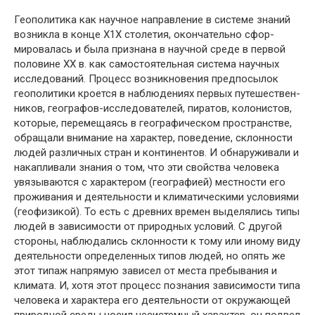
Геополитика как научное направление в системе зна­ний
возникла в конце Х1Х столетия, окончательно сфор­
мировалась и была признана в научной среде в первой
половине ХХ в. как самостоятельная система научных
исследований. Процесс возникновения предпосылок
гео­политики кроется в наблюдениях первых путешествен­
ников, географов-исследователей, пиратов, колонистов,
которые, перемещаясь в географическом пространстве,
обращали внимание на характер, поведение, склонности
людей различных стран и континентов. И обнаруживали и
накапливали знания о том, что эти свойства человека
увязываются с характером (географией) местности его
проживания и деятельности и климатическими условиями
(геофизикой). То есть с древних времен выделялись типы
людей в зависимости от природных условий. С другой
стороны, наблюдались склонности к тому или иному виду
деятельности определенных типов людей, но опять же
этот типаж напрямую зависел от места пребывания и
климата. И, хотя этот процесс познания зависимости типа
человека и характера его деятельности от окружающей