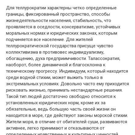
Для теллурократии характерны четко определенные
границы, фиксированный пространство, способы
жизнедеятельности населения, стабильность, что
проявляется в оседлости, консерватизме, устойчивых
моральных нормах и юридических законах, которым
подчиняется все население. Для жителей
теллурократической государства присуще чувство
коллективизма в противовес индивидуализму,
обогащению, духа предприимчивости. Талассократия,
наоборот, более динамичной и благосклонна к
техническому прогрессу. Индивидуум, который находится
среди водной стихии, может выжить только в
экстремальных условиях. Довольно часто ему приходится
рисковать жизнью, принимать нестандартные решения.
Такой тип людей достаточно свободно относится к
установленных юридических норм, кроме их за
обязательные, ведь большую часть своей жизни он
находится в море, где действуют законы морской стихии.
Жители моря, в отличие от обитателей суши, развиваются
активнее, легко принимают и отказываются от
определенных нравственных и культурных ценностей,