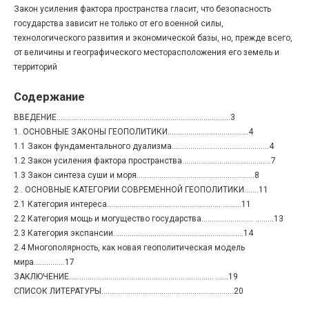
Закон усиления фактора пространства гласит, что безопасность
государства зависит не только от его военной силы,
технологического развития и экономической базы, но, прежде всего,
от величины и географического месторасположения его земель и
территорий
Содержание
ВВЕДЕНИЕ…………………………………………………………………..…….3
1. ОСНОВНЫЕ ЗАКОНЫ ГЕОПОЛИТИКИ…………………………………4
1.1 Закон фундаментального дуализма…………………………………….….4
1.2 Закон усиления фактора пространства………………………………….…7
1.3 Закон синтеза суши и моря…………………………………………………8
2 . ОСНОВНЫЕ КАТЕГОРИИ СОВРЕМЕННОЙ ГЕОПОЛИТИКИ…….11
2.1 Категория интереса………………………………………………. ………11
2.2 Категория мощь и могущество государства……………………. ………13
2.3 Категория экспансии………………………………………………………14
2.4 Многополярность, как новая геополитическая модель
мира……………17
ЗАКЛЮЧЕНИЕ……………………………………………………………. ……19
СПИСОК ЛИТЕРАТУРЫ………………………………………………….……20