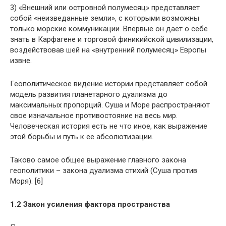
3) «Внешний или островной полумесяц» представляет
собой «неизведанные земли», с которыми возможны
только морские коммуникации. Впервые он дает о себе
знать в Карфагене и торговой финикийской цивилизации,
воздействовав шей на «внутренний полумесяц» Европы
извне.
Геополитическое видение истории представляет собой
модель развития планетарного дуализма до
максимальных пропорций. Суша и Море распространяют
свое изначальное противостояние на весь мир.
Человеческая история есть не что иное, как выражение
этой борьбы и путь к ее абсолютизации.
Таково самое общее выражение главного закона
геополитики – закона дуализма стихий (Суша против
Моря). [6]
1.2 Закон усиления фактора пространства