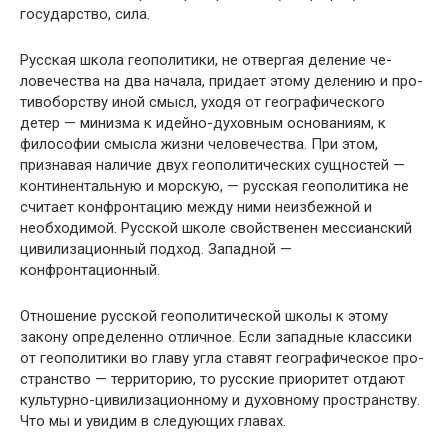
государство, сила.
Русская школа геополитики, не отвергая деление че­
ловечества на два начала, придает этому делению и про­
тивоборству иной смысл, уходя от географического
детер — минизма к идейно-духовным основаниям, к
философии смысла жизни человечества. При этом,
признавая наличие двух геополитических сущностей —
континентальную и морскую, — русская геополитика не
считает конфронтацию между ними неизбежной и
необходимой. Русской школе свойственен мессианский
цивилизационный подход. За­падной —
конфронтационный.
Отношение русской геополитической школы к этому
закону определенно отличное. Если западные классики
от геополитики во главу угла ставят географическое про­
странство — территорию, то русские приоритет отдают
культурно-цивилизационному и духовному пространству.
Что мы и увидим в следующих главах.