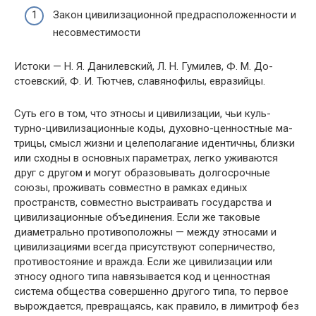
Закон цивилизационной предрасположенности и
несовместимости
Истоки — Н. Я. Данилевский, Л. Н. Гумилев, Ф. М. До­
стоевский, Ф. И. Тютчев, славянофилы, евразийцы.
Суть его в том, что этносы и цивилизации, чьи куль-
турно-цивилизационные коды, духовно-ценностные ма­
трицы, смысл жизни и целеполагание идентичны, близки
или сходны в основных параметрах, легко уживаются
друг с другом и могут образовывать долгосрочные
союзы, про­живать совместно в рамках единых
пространств, совместно выстраивать государства и
цивилизационные объединения. Если же таковые
диаметрально противоположны — между этносами и
цивилизациями всегда присутствуют соперниче­ство,
противостояние и вражда. Если же цивилизации или
этносу одного типа навязывается код и ценностная
система общества совершенно другого типа, то первое
вырождается, превращаясь, как правило, в лимитроф без