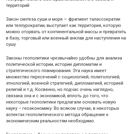
территорий
Закон синтеза суши и моря — фрагмент талассократии
или теллурократии, выступает как территория, которую
можно оторвать от континентальной массы и превратить
в базу, торговый или военный анклав для наступления на
сушу
Законы геополитики чрезвычайно удобны для анализа
политической истории, истории дипломатии и
стратегического планирования. Эта наука имеет
множество пересечений с социологией, политологией,
этнологией, военной стратегией, дипломатией, историей
религий и т.д. Косвенно, но подчас очень наглядно,
связана она и с экономикой, вплоть до того, что
некоторые геополитики предлагали основать новую
науку – геоэкономику. Во всяком случае, в некоторых
аспектах геополитического метода обращение к
экономическим реальностям необходимо.