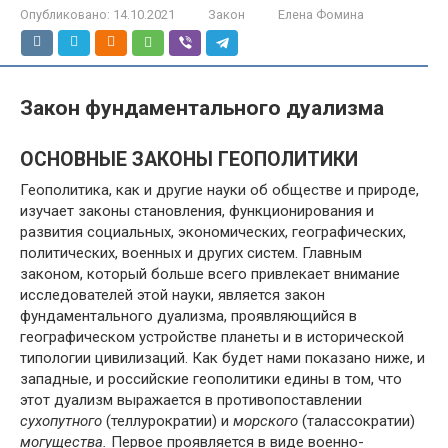
Опубликовано:
14.10.2021
Закон
Елена Фомина
Закон фундаментального дуализма
ОСНОВНЫЕ ЗАКОНЫ ГЕОПОЛИТИКИ
Геополитика, как и другие науки об обществе и природе,
изучает законы становления, функционирования и
развития социальных, экономических, географических,
политических, военных и других систем. Главным
законом, который больше всего привлекает внимание
исследователей этой науки, является закон
фундаментального дуализма, проявляющийся в
географическом устройстве планеты и в исторической
типологии цивилизаций. Как будет нами показано ниже, и
западные, и российские геополитики едины в том, что
этот дуализм выражается в противопоставлении
сухопутного
(теллурократии) и
морского
(талассократии)
могущества.
Первое проявляется в виде военно-