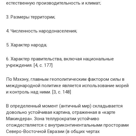
естественную производительность и климат;
3. Размеры территории;
4. Численность народонаселения;
5. Характер народа;
6. Характер правительства, включая национальные
учреждения. [4, с. 177]
По Мэхэну, главным геополитическим фактором силы в
международной политике является использование морей
и контроль над ними. [3, с. 148]
В определенный момент (античный мир) складывается
довольно устойчивая картина, отраженная в «карте
Макиндера». Зона теллурократии устойчиво
отождествляется с внутриконтинентальными просторами
Северо-Восточной Евразии (в общих чертах