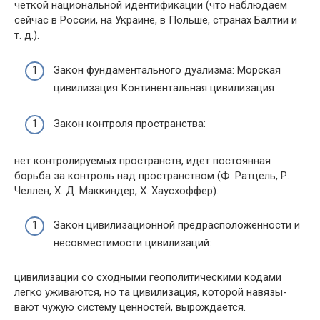
четкой нацио­нальной идентификации (что наблюдаем
сейчас в России, на Украине, в Польше, странах Балтии и
т. д.).
Закон фундаментального дуализма: Морская
цивилизация Континентальная цивилизация
Закон контроля пространства:
нет контролируемых пространств, идет постоянная
борьба за контроль над пространством (Ф. Ратцель, Р.
Челлен, Х. Д. Маккиндер, Х. Хаусхоффер).
Закон цивилизационной предрасположенности и
несовместимости цивилизаций:
цивилизации со сходными геополитическими кодами
легко уживаются, но та цивилизация, которой навязы­
вают чужую систему ценностей, вырождается.