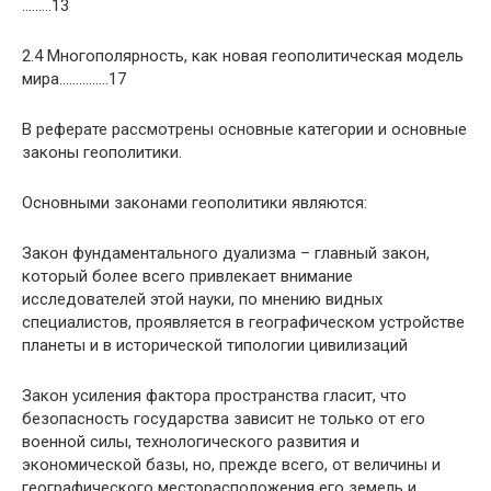
………13
2.4 Многополярность, как новая геополитическая модель
мира……………17
В реферате рассмотрены основные категории и основные
законы геополитики.
Основными законами геополитики являются:
Закон фундаментального дуализма – главный закон,
который более всего привлекает внимание
исследователей этой науки, по мнению видных
специалистов, проявляется в географическом устройстве
планеты и в исторической типологии цивилизаций
Закон усиления фактора пространства гласит, что
безопасность государства зависит не только от его
военной силы, технологического развития и
экономической базы, но, прежде всего, от величины и
географического месторасположения его земель и