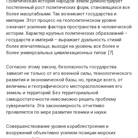
Политическая история народов земли демонстрирует
постепенный рост политических форм, становящихся все
более масштабными. Так возникают государства и
империи. Этот процесс на геополитическом уровне
означает усиление фактора пространства в человеческой
истории. Характер крупных политических образований –
государств и империй – выражает дуальность стихий
более впечатляюще, выходя на уровень все более и
более универсальных цивилизационных типов. [7]
Согласно этому закону, безопасность государства
зависит не только от его военной силы, технологического
развития и экономической базы, но, прежде всего, от
величины и географического месторасположения его
земель и территорий. Без территориальной
самодостаточности невозможно решить проблему
суверенитета. Эта закономерность отчетливо
проявляется по мере развития техники и науки.
Совершенствование уровня кораблестроения и
вооружений объективно усилили позиции морских