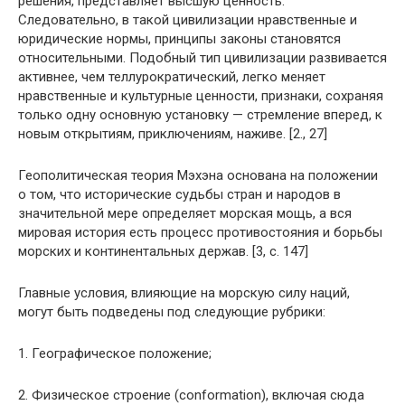
решения, представляет высшую ценность.
Следовательно, в такой цивилизации нравственные и
юридические нормы, принципы законы становятся
относительными. Подобный тип цивилизации развивается
активнее, чем теллурократический, легко меняет
нравственные и культурные ценности, признаки, сохраняя
только одну основную установку — стремление вперед, к
новым открытиям, приключениям, наживе. [2., 27]
Геополитическая теория Мэхэна основана на положении
о том, что исторические судьбы стран и народов в
значительной мере определяет морская мощь, а вся
мировая история есть процесс противостояния и борьбы
морских и континентальных держав. [3, с. 147]
Главные условия, влияющие на морскую силу наций,
могут быть подведены под следующие рубрики:
1. Географическое положение;
2. Физическое строение (conformation), включая сюда