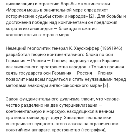
цивилиза­ции) и стратегию борьбы с континентами:
«Морская мощь в значительной мере определяет
исторические судьбы стран и народов» [2] . Для борьбы и
достижения победы над конти­нентами он предложил
«стратегию анаконды» — блокады и сжатия
континентальных стран с моря.
Немецкий геополитик генерал К. Хаусхоффер (1869­1946)
разработал теорию континентального блока по оси
Германия — Россия — Япония, выдвинул идею Евразии
как жизненного пространства народов: «.Только прочная
связь государств оси Германия — Россия — Япония
позволит нам всем подняться и стать неуязвимыми перед
методами ана­конды англо-саксонского мира» [3] .
Закон фундаментального дуализма гласит, что челове­
чество разделено на две суперцивилизации —
континенталь­ную и морскую, находящихся в вечном
противостоянии друг другу. Западные геополитики
выстраивают сущность этого закона на ограниченном
понятийном аппарате: про­странство (география),