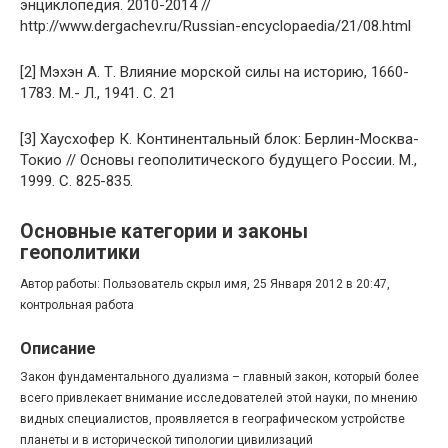
энциклопедия. 2010-2014 //
http://www.dergachev.ru/Russian-encyclopaedia/21/08.html
[2] Мэхэн А. Т. Влияние морской силы на историю, 1660-
1783. М.- Л., 1941. С. 21
[3] Хаусхофер К. Континентальный блок: Берлин-Москва-
Токио // Основы геополитического будущего России. М.,
1999. С. 825-835.
Основные категории и законы
геополитики
Автор работы: Пользователь скрыл имя, 25 Января 2012 в 20:47,
контрольная работа
Описание
Закон фундаментального дуализма – главный закон, который более
всего привлекает внимание исследователей этой науки, по мнению
видных специалистов, проявляется в географическом устройстве
планеты и в исторической типологии цивилизаций