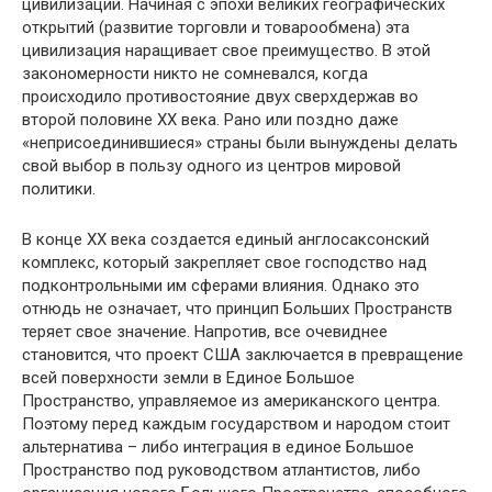
цивилизаций. Начиная с эпохи великих географических
открытий (развитие торговли и товарообмена) эта
цивилизация наращивает свое преимущество. В этой
закономерности никто не сомневался, когда
происходило противостояние двух сверхдержав во
второй половине XX века. Рано или поздно даже
«неприсоединившиеся» страны были вынуждены делать
свой выбор в пользу одного из центров мировой
политики.
В конце XX века создается единый англосаксонский
комплекс, который закрепляет свое господство над
подконтрольными им сферами влияния. Однако это
отнюдь не означает, что принцип Больших Пространств
теряет свое значение. Напротив, все очевиднее
становится, что проект США заключается в превращение
всей поверхности земли в Единое Большое
Пространство, управляемое из американского центра.
Поэтому перед каждым государством и народом стоит
альтернатива – либо интеграция в единое Большое
Пространство под руководством атлантистов, либо