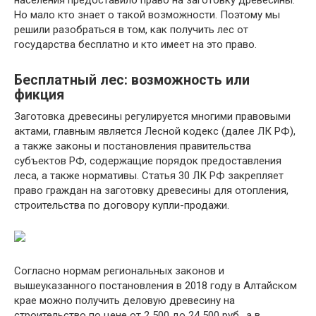
населения предоставило право на заготовку древесины.
Но мало кто знает о такой возможности. Поэтому мы
решили разобраться в том, как получить лес от
государства бесплатно и кто имеет на это право.
Бесплатный лес: возможность или
фикция
Заготовка древесины регулируется многими правовыми
актами, главным является Лесной кодекс (далее ЛК РФ),
а также законы и постановления правительства
субъектов РФ, содержащие порядок предоставления
леса, а также нормативы. Статья 30 ЛК РФ закрепляет
право граждан на заготовку древесины для отопления,
строительства по договору купли-продажи.
Согласно нормам региональных законов и
вышеуказанного постановления в 2018 году в Алтайском
крае можно получить деловую древесину на
строительство по цене от 2 500 до 24 500 руб., а в