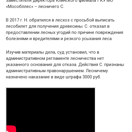
заместителя директора Клинского филиала ГКУ МО
«Мособллес» – лесничего С.
В 2017 г. Н. обратился в лесхоз с просьбой выписать
лесобилет для получения древесины. С. отказал в
предоставлении лесных угодий по причине повреждения
болезнями и вредителями и резкого усыхания леса.
Изучив материалы дела, суд установил, что в
административном регламенте лесничества нет
указанного основания для отказа. Действия С. признаны
административным правонарушением. Лесничему
назначено наказание в виде штрафа 3000 руб.