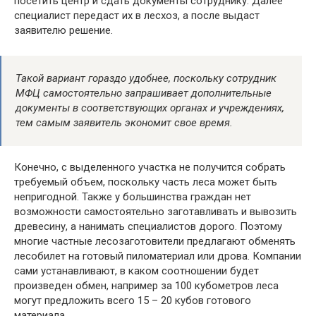
посетить центр и сдать документы сотруднику. Далее
специалист передаст их в лесхоз, а после выдаст
заявителю решение.
Такой вариант гораздо удобнее, поскольку сотрудник
МФЦ самостоятельно запрашивает дополнительные
документы в соответствующих органах и учреждениях,
тем самым заявитель экономит свое время.
Конечно, с выделенного участка не получится собрать
требуемый объем, поскольку часть леса может быть
непригодной. Также у большинства граждан нет
возможности самостоятельно заготавливать и вывозить
древесину, а нанимать специалистов дорого. Поэтому
многие частные лесозаготовители предлагают обменять
лесобилет на готовый пиломатериал или дрова. Компании
сами устанавливают, в каком соотношении будет
произведен обмен, например за 100 кубометров леса
могут предложить всего 15 – 20 кубов готового
материала.