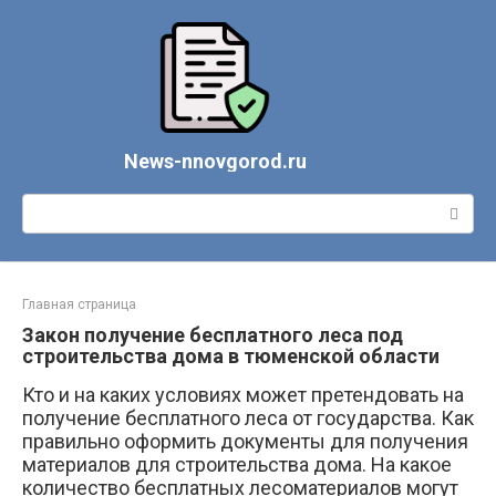
Перейти
к
контенту
News-nnovgorod.ru
Поиск:
Главная страница
Закон получение бесплатного леса под
строительства дома в тюменской области
Кто и на каких условиях может претендовать на
получение бесплатного леса от государства. Как
правильно оформить документы для получения
материалов для строительства дома. На какое
количество бесплатных лесоматериалов могут