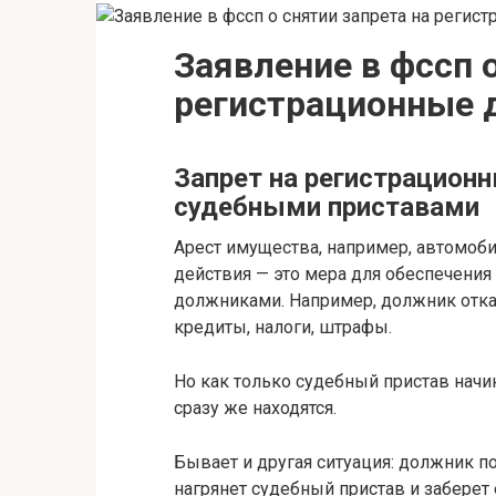
Заявление в фссп о
регистрационные 
Запрет на регистрацион
судебными приставами
Арест имущества, например, автомоби
действия — это мера для обеспечени
должниками. Например, должник отка
кредиты, налоги, штрафы.
Но как только судебный пристав начи
сразу же находятся.
Бывает и другая ситуация: должник по
нагрянет судебный пристав и заберет 