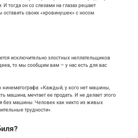
 И тогда он со слезами на глазах решает
бы оставить своих «кровинушек» с носом.
сается исключительно злостных неплательщиков
еев, то мы сообщим вам — у нас есть для вас
о кинематографа: «Каждый, у кого нет машины,
сть машина, мечтает ее продать. И не делает этого
ься без машины. Человек как никто из живых
нительные трудности».
биля?