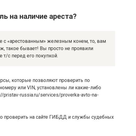
ь на наличие ареста?
ке с «арестованным» железным конем, то, вам
 ж, такое бывает! Вы просто не проявили
 т/с перед его покупкой.
урсы, которые позволяют проверить по
номеру или VIN, установлены ли какие-либо
/pristav-russia.ru/services/proverka-avto-na-
о проверить на сайте ГИБДД и службы судебных