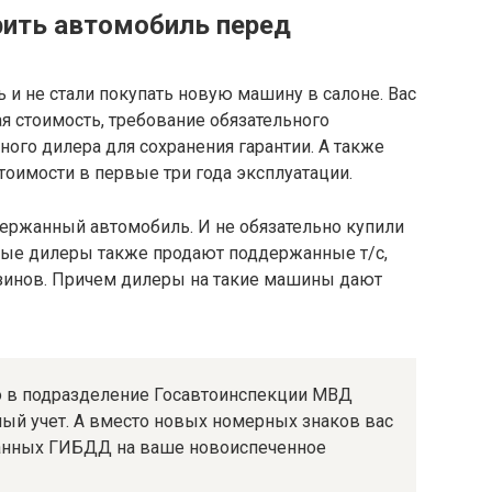
рить автомобиль перед
и не стали покупать новую машину в салоне. Вас
я стоимость, требование обязательного
ого дилера для сохранения гарантии. А также
тоимости в первые три года эксплуатации.
ержанный автомобиль. И не обязательно купили
ьные дилеры также продают поддержанные т/с,
зинов. Причем дилеры на такие машины дают
о в подразделение Госавтоинспекции МВД
ный учет. А вместо новых номерных знаков вас
данных ГИБДД на ваше новоиспеченное