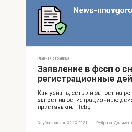
Перейти
News-nnovgoro
к
контенту
Главная страница
Заявление в фссп о с
регистрационные дей
Как узнать, есть ли запрет на 
запрет на регистрационные де
приставами. | fcbg
Опубликовано:
09.10.2021
Рубрика:
Докумен