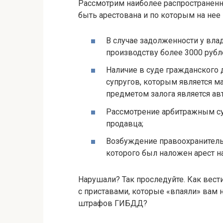
Рассмотрим наиболее распространенн
быть арестована и по которым на нее
В случае задолженности у вла
производству более 3000 рубл
Наличие в суде гражданского 
супругов, которым является м
предметом залога является ав
Рассмотрение арбитражным су
продавца;
Возбуждение правоохранитель
которого был наложен арест на
Нарушали? Так проследуйте. Как вест
с приставами, которые «впаяли» вам 
штрафов ГИБДД?