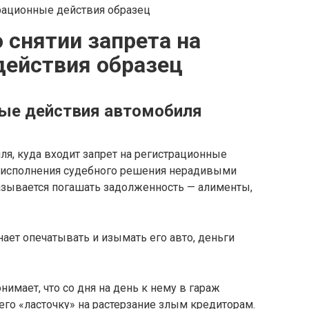
 снятии запрета на
действия образец
ные действия автомобиля
ля, куда входит запрет на регистрационные
я исполнения судебного решения нерадивыми
зывается погашать задолженность — алименты,
нает опечатывать и изымать его авто, деньги
нимает, что со дня на день к нему в гараж
его «ласточку» на растерзание злым кредиторам.