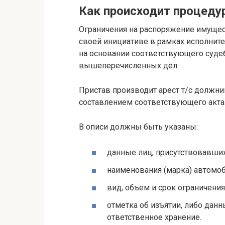
Как происходит процеду
Ограничения на распоряжение имущес
своей инициативе в рамках исполнит
на основании соответствующего судеб
вышеперечисленных дел.
Пристав производит арест т/с должни
составлением соответствующего акта 
В описи должны быть указаны:
данные лиц, присутствовавших
наименования (марка) автомоб
вид, объем и срок ограничени
отметка об изъятии, либо данн
ответственное хранение.