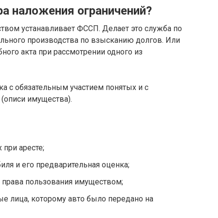
ра наложения ограничений?
твом устанавливает ФССП. Делает это служба по
ельного производства по взысканию долгов. Или
ного акта при рассмотрении одного из
ка с обязательным участием понятых и с
(описи имущества).
 при аресте;
иля и его предварительная оценка;
я права пользования имуществом;
ые лица, которому авто было передано на