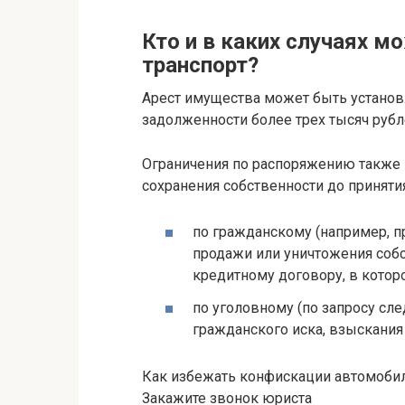
Кто и в каких случаях м
транспорт?
Арест имущества может быть устано
задолженности более трех тысяч рубл
Ограничения по распоряжению также 
сохранения собственности до приняти
по гражданскому (например, п
продажи или уничтожения собс
кредитному договору, в котор
по уголовному (по запросу сл
гражданского иска, взыскания
Как избежать конфискации автомоби
Закажите звонок юриста