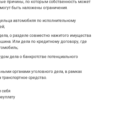
ые причины, по которым собственность может
 могут быть наложены ограничения.
дельца автомобиля по исполнительному
ей;
дела, о разделе совместно нажитого имущества
ашина. Или дела по кредитному договору, где
томобиль;
дом дела о банкротстве потенциального
ными органами уголовного дела, в рамках
 транспортное средство.
и себя
неуплату