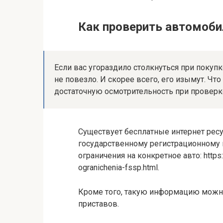
Как проверить автомобил
Если вас угораздило столкнуться при покуп
не повезло. И скорее всего, его изымут. Что
достаточную осмотрительность при проверке
Существует бесплатные интернет рес
государственному регистрационному 
ограничения на конкретное авто: https:/
ogranichenia-fssp.html.
Кроме того, такую информацию можн
приставов.