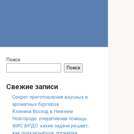
Поиск
Поиск
Свежие записи
Секрет приготовления вкусных и
ароматных бургеров
Клиника Восход в Нижнем
Новгороде: оперативная помощь
ФИС ФРДО: какие задачи решает,
как подключиться, проверка