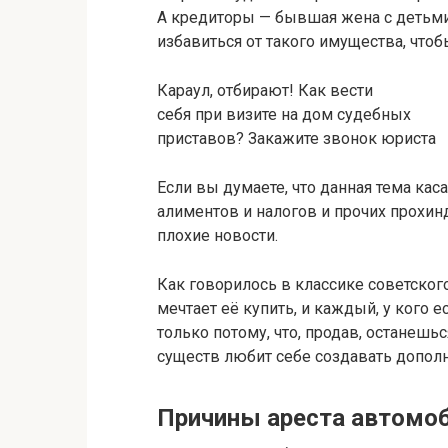
А кредиторы — бывшая жена с детьми.
избавиться от такого имущества, что
Караул, отбирают! Как вести
себя при визите на дом судебных
приставов? Закажите звонок юриста
Если вы думаете, что данная тема ка
алиментов и налогов и прочих прохинд
плохие новости.
Как говорилось в классике советског
мечтает её купить, и каждый, у кого е
только потому, что, продав, останеш
существ любит себе создавать допол
Причины ареста автомо