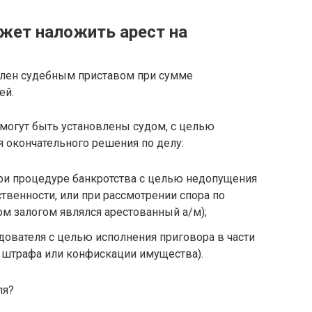
ожет наложить арест на
влен судебным приставом при сумме
ей.
могут быть установлены судом, с целью
я окончательного решения по делу:
ри процедуре банкротства с целью недопущения
твенности, или при рассмотрении спора по
ом залогом являлся арестованный а/м);
едователя с целью исполнения приговора в части
 штрафа или конфискации имущества).
ля?