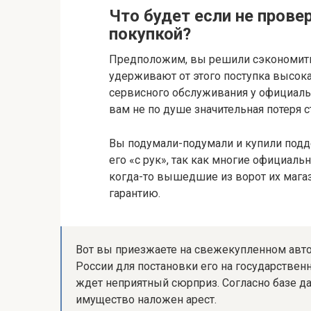
Что будет если не прове
покупкой?
Предположим, вы решили сэкономить 
удерживают от этого поступка высока
сервисного обслуживания у официальн
вам не по душе значительная потеря с
Вы подумали-подумали и купили подд
его «с рук», так как многие официал
когда-то вышедшие из ворот их мага
гарантию.
Вот вы приезжаете на свежекупленном авт
России для постановки его на государствен
ждет неприятный сюрприз. Согласно базе 
имущество наложен арест.