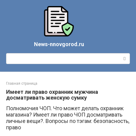
Перейти
к
контенту
News-nnovgorod.ru
Поиск:
Главная страница
Имеет ли право охранник мужчина
досматривать женскую сумку
Полномочия ЧОП. Что может делать охранник
магазина? Имеет ли право ЧОП досматривать
личные вещи?. Вопросы по тэгам: безопасность,
право