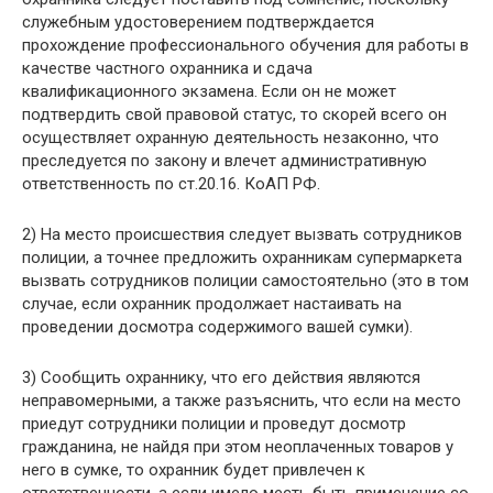
служебным удостоверением подтверждается
прохождение профессионального обучения для работы в
качестве частного охранника и сдача
квалификационного экзамена. Если он не может
подтвердить свой правовой статус, то скорей всего он
осуществляет охранную деятельность незаконно, что
преследуется по закону и влечет административную
ответственность по ст.20.16. КоАП РФ.
2) На место происшествия следует вызвать сотрудников
полиции, а точнее предложить охранникам супермаркета
вызвать сотрудников полиции самостоятельно (это в том
случае, если охранник продолжает настаивать на
проведении досмотра содержимого вашей сумки).
3) Сообщить охраннику, что его действия являются
неправомерными, а также разъяснить, что если на место
приедут сотрудники полиции и проведут досмотр
гражданина, не найдя при этом неоплаченных товаров у
него в сумке, то охранник будет привлечен к
ответственности, а если имело месть быть применение со