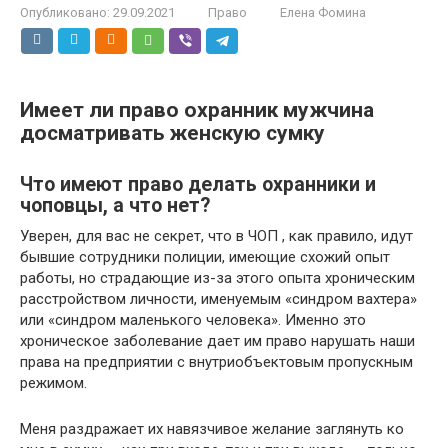
Опубликовано:
29.09.2021
Право
Елена Фомина
Имеет ли право охранник мужчина
досматривать женскую сумку
Что имеют право делать охранники и
чоповцы, а что нет?
Уверен, для вас не секрет, что в ЧОП , как правило, идут
бывшие сотрудники полиции, имеющие схожий опыт
работы, но страдающие из-за этого опыта хроническим
расстройством личности, именуемым «синдром вахтера»
или «синдром маленького человека». Именно это
хроническое заболевание дает им право нарушать наши
права на предприятии с внутриобъектовым пропускным
режимом.
Меня раздражает их навязчивое желание заглянуть ко