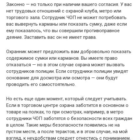
Законно — но только при наличии вашего согласия. У вас
нет трудовых отношений с охраной клуба, метро или
торгового зала. Сотрудник ЧОП не может потребовать
вас вывернуть карманы или показать сумку, даже если
ему показалось, что вы совершили противоправное
деяние. Заставить вас он не имеет права.
Охранник может предложить вам добровольно показать
содержимое сумки или карманов. Вы имеете право
отказаться — но в этом случае охрана может вызвать
сотрудников полиции. Если сотрудники полиции увидят
основание для досмотра или осмотра — они будут
проводить его самостоятельно.
Но есть еще один момент, который следует учитывать.
Если в торговом центре охрана заботится в основном о
товаре на полках, то при осмотрах, например, в метро
сотрудники ЧОП заботятся о безопасности всех граждан
в целом. Такие меры безопасности появились не на
пустом месте, а после терактов, и в этом случае, на мой
взгляд, к неудобствам следует отнестись с пониманием.