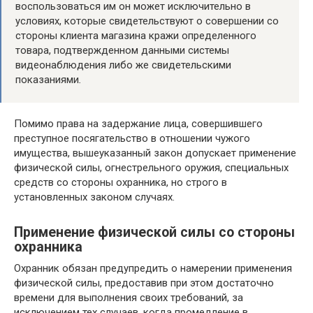
воспользоваться им он может исключительно в
условиях, которые свидетельствуют о совершении со
стороны клиента магазина кражи определенного
товара, подтвержденном данными системы
видеонаблюдения либо же свидетельскими
показаниями
.
Помимо права на задержание лица, совершившего
преступное посягательство в отношении чужого
имущества, вышеуказанный закон допускает применение
физической силы, огнестрельного оружия, специальных
средств со стороны охранника, но строго в
установленных законом случаях.
Применение физической силы со стороны
охранника
Охранник обязан предупредить о намерении применения
физической силы, предоставив при этом достаточно
времени для выполнения своих требований, за
исключением тех случаев, когда промедление в