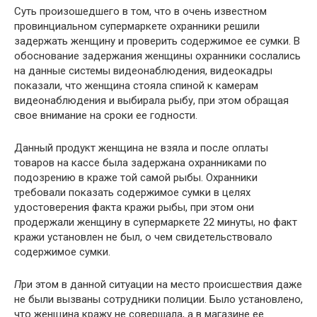
Суть произошедшего в том, что в очень известном
провинциальном супермаркете охранники решили
задержать женщину и проверить содержимое ее сумки. В
обоснование задержания женщины охранники сослались
на данные системы видеонаблюдения, видеокадры
показали, что женщина стояла спиной к камерам
видеонаблюдения и выбирала рыбу, при этом обращая
свое внимание на сроки ее годности.
Данный продукт женщина не взяла и после оплаты
товаров на кассе была задержана охранниками по
подозрению в краже той самой рыбы. Охранники
требовали показать содержимое сумки в целях
удостоверения факта кражи рыбы, при этом они
продержали женщину в супермаркете 22 минуты, но факт
кражи установлен не был, о чем свидетельствовало
содержимое сумки.
П
ри этом в данной ситуации на место происшествия даже
не были вызваны сотрудники полиции. Было установлено,
что женщина кражу не совершала, а в магазине ее