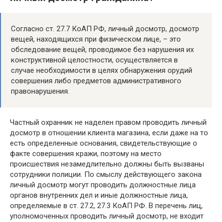
Согласно ст. 27.7 КоАП РФ, личный досмотр, досмотр
вещей, находящихся при физическом лице, – это
обследование вещей, проводимое без нарушения их
конструктивной целостности, осуществляется в
случае необходимости в целях обнаружения орудий
совершения либо предметов административного
правонарушения.
Частный охранник не наделен правом проводить личный
досмотр в отношении клиента магазина, если даже на то
есть определенные основания, свидетельствующие о
факте совершения кражи, поэтому на место
происшествия незамедлительно должны быть вызваны
сотрудники полиции. По смыслу действующего закона
личный досмотр могут проводить должностные лица
органов внутренних дел и иные должностные лица,
определяемые в ст. 27.2, 27.3 КоАП РФ. В перечень лиц,
уполномоченных проводить личный досмотр, не входит