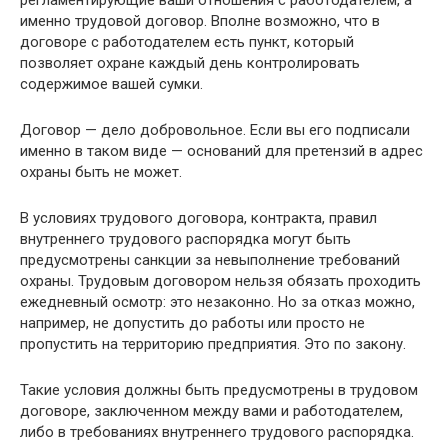
регламентирующие ваши отношения с работодателем, а
именно трудовой договор. Вполне возможно, что в
договоре с работодателем есть пункт, который
позволяет охране каждый день контролировать
содержимое вашей сумки.
Договор — дело добровольное. Если вы его подписали
именно в таком виде — оснований для претензий в адрес
охраны быть не может.
В условиях трудового договора, контракта, правил
внутреннего трудового распорядка могут быть
предусмотрены санкции за невыполнение требований
охраны. Трудовым договором нельзя обязать проходить
ежедневный осмотр: это незаконно. Но за отказ можно,
например, не допустить до работы или просто не
пропустить на территорию предприятия. Это по закону.
Такие условия должны быть предусмотрены в трудовом
договоре, заключенном между вами и работодателем,
либо в требованиях внутреннего трудового распорядка.