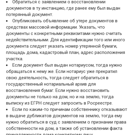
Обратиться с заявлением о восстановлении
документов в ту инстанцию, где ранее ему был выдан
потерянный документ.
Опубликовать объявление об утере документов в
средствах массовой информации. Указать, что
документы с конкретными реквизитами нужно считать
недействительными. Для идентификации того или иного
документа следует указать номер утерянной бумаги,
площадь дома, кадастровый план, адрес расположения
участка.
Если документ был выдан нотариусом, тогда нужно
обращаться к нему же. Если нотариус уже прекратил
свою деятельность, тогда следует обратиться в
государственный нотариальный архив для
восстановления бумаг. Если нужно восстановить
документы не только на дом, но и на землю, тогда
выписку из ЕГРН следует запросить в Росреестре.
Если по каким-то причинам собственнику отказывают
в выдаче дубликатов документов на землю, тогда ему
нужно обратиться в суд с заявлением о признании права
собственности на дом, а также об установлении факта
принадлежности дома конкретному лицу.