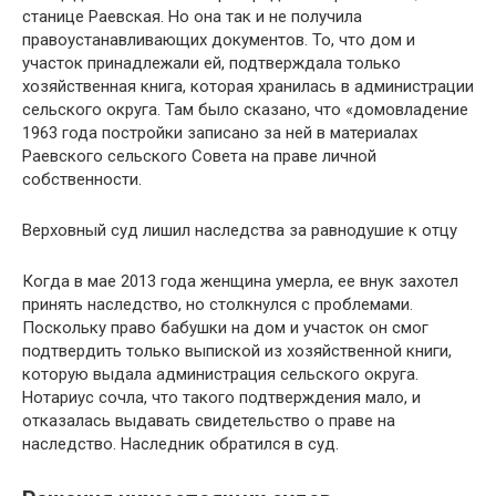
станице Раевская. Но она так и не получила
правоустанавливающих документов. То, что дом и
участок принадлежали ей, подтверждала только
хозяйственная книга, которая хранилась в администрации
сельского округа. Там было сказано, что «домовладение
1963 года постройки записано за ней в материалах
Раевского сельского Совета на праве личной
собственности.
Верховный суд лишил наследства за равнодушие к отцу
Когда в мае 2013 года женщина умерла, ее внук захотел
принять наследство, но столкнулся с проблемами.
Поскольку право бабушки на дом и участок он смог
подтвердить только выпиской из хозяйственной книги,
которую выдала администрация сельского округа.
Нотариус сочла, что такого подтверждения мало, и
отказалась выдавать свидетельство о праве на
наследство. Наследник обратился в суд.