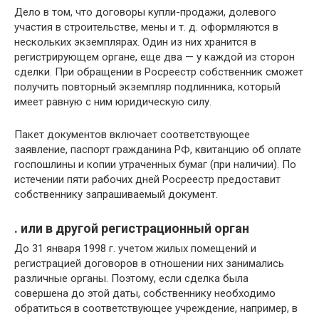
Дело в том, что договоры купли-продажи, долевого
участия в строительстве, мены и т. д. оформляются в
нескольких экземплярах. Один из них хранится в
регистрирующем органе, еще два — у каждой из сторон
сделки. При обращении в Росреестр собственник сможет
получить повторный экземпляр подлинника, который
имеет равную с ним юридическую силу.
Пакет документов включает соответствующее
заявление, паспорт гражданина РФ, квитанцию об оплате
госпошлины и копии утраченных бумаг (при наличии). По
истечении пяти рабочих дней Росреестр предоставит
собственнику запрашиваемый документ.
. или в другой регистрационный орган
До 31 января 1998 г. учетом жилых помещений и
регистрацией договоров в отношении них занимались
различные органы. Поэтому, если сделка была
совершена до этой даты, собственнику необходимо
обратиться в соответствующее учреждение, например, в