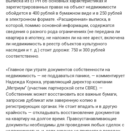
Выписка из ЕГРН об основных характеристиках и
зарегистрированных правах на объект недвижимости
обойдется в 400 рублей в бумажном виде и в 250 рублей
в электронном формате. «Расширенная» выписка, в
которой, помимо основной информации, содержатся
сведения о разного рода ограничениях (не передана ли
квартира в ипотеку, не наложен ли на нее арест, включена
ли недвижимость в реестр объектов культурного
наследия и т. д.) стоит дороже: 750 и 300 рублей
соответственно.
«Главное при утрате документов собственности на
недвижимость — не поддаваться панике, — комментирует
Надежда Коркка, управляющий директор компании
„Метриум“ (участник партнерской сети CBRE). —
Собственник может восстановить все важные бумаги,
запросив дубликат или заверенную копию в
регистрирующих органах. Не стоит впадать и в другую
крайность — откладывать восстановление документов
на квартиру на долгое время. Правоустанавливающие
документы необходимы для проведения любых сделок с