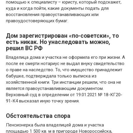
помощью к специалисту – юристу, который подскажет,
куда и когда пойти, какие документы подать для
восстановления правоустанавливающих или
правоудостоверяющих бумаг.
Дом зарегистрирован «по-советски», то
есть никак. Но унаследовать можно,
решил ВС РФ
Владелица дома и участка не оформила его при жизни. А
после ее смерти нотариус не выдал внуку свидетельство
о праве на наследство. То, что имущество принадлежит
бабушке, подтверждала только выписка из
хозяйственной книги. Три инстанции решили, что она не
является правоустанавливающим документом.
Верховный суд в определении от 19.01.2021 № 18-КГ20-
91-К4 высказал иную точку зрения.
Обстоятельства спора
Пенсионерка была владелицей дома и участка
площадью 1 500 кв. м в пригороде Новороссийска,