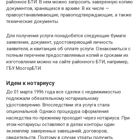
районное БТИ. В нем можно запросить заверенную копию
документов, хранящихся в архиве. В их числе —
правоустанавливающие, правоподтверждающие, а также
технические документы.
Для получения услуги понадобятся следующие бумаги:
заявление, документ, удостоверяющий личность
заявителя, и квитанция об оплате услуги. Ознакомиться с
полным перечнем предоставляемых копий и сроками их
изготовления можно на сайте районного БТИ, например,
ГБУ МосгорБТИ.
Идем к нотариусу
До 01 марта 1996 года все сделки с недвижимостью
подлежали обязательному нотариальному
удостоверению. Впоследствии эта услуга стала
опциональной. Однако процедура оформления
наследства по-прежнему проходит через нотариуса. При
этом нотариусы оставляют в делах конторы один
экземпляр заверенных завещаний, договоров,
свидетельств. Поэтому в случае утраты получить