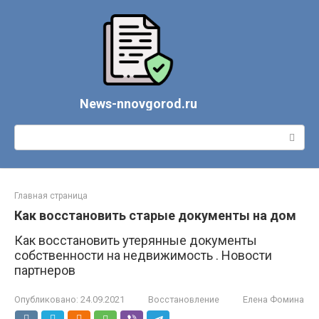
Перейти
к
контенту
News-nnovgorod.ru
Поиск:
Главная страница
Как восстановить старые документы на дом
Как восстановить утерянные документы
собственности на недвижимость . Новости
партнеров
Опубликовано:
24.09.2021
Восстановление
Елена Фомина