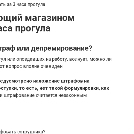
ющий магазином
аса прогула
штраф или депремирование?
ул или опоздавших на работу, волнует, можно ли
от вопрос вполне очевиден.
редусмотрено наложение штрафов на
тупки, то есть, нет такой формулировки, как
ии штрафование считается незаконным.
фовать сотрудника?