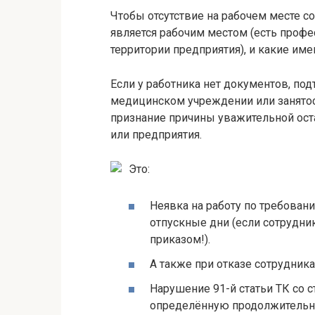
Чтобы отсутствие на рабочем месте со
является рабочим местом (есть проф
территории предприятия), и какие им
Если у работника нет документов, п
медицинском учреждении или занятос
признание причины уважительной ост
или предприятия.
Это:
Неявка на работу по требован
отпускные дни (если сотрудни
приказом!).
А также при отказе сотрудника
Нарушение 91-й статьи ТК со 
определённую продолжительно