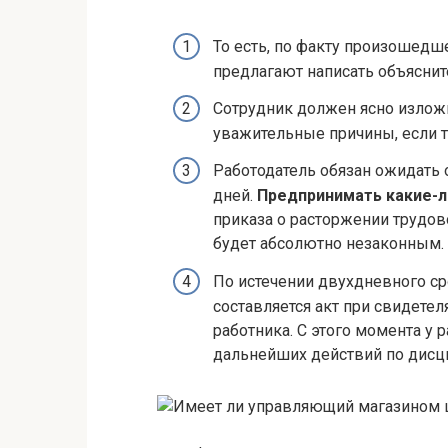
То есть, по факту произошед
предлагают написать объясните
Сотрудник должен ясно изложит
уважительные причины, если 
Работодатель обязан ожидать 
дней.
Предпринимать какие-л
приказа о расторжении трудо
будет абсолютно незаконным.
По истечении двухдневного ср
составляется акт при свидете
работника. С этого момента у 
дальнейших действий по дис