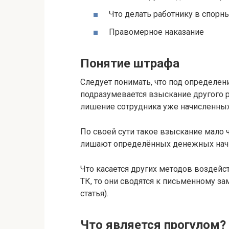
Что делать работнику в спорн
Правомерное наказание
Понятие штрафа
Следует понимать, что под определен
подразумевается взыскание другого р
лишение сотрудника уже начисленны
По своей сути такое взыскание мало ч
лишают определённых денежных нач
Что касается других методов воздей
ТК, то они сводятся к письменному з
статья).
Что является прогулом?