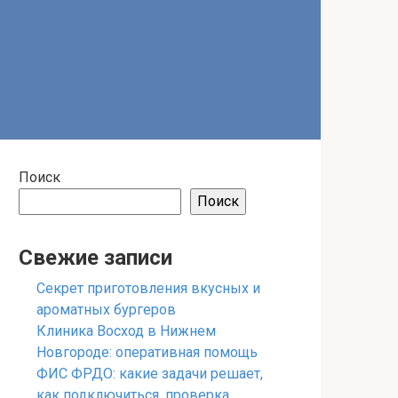
Поиск
Поиск
Свежие записи
Секрет приготовления вкусных и
ароматных бургеров
Клиника Восход в Нижнем
Новгороде: оперативная помощь
ФИС ФРДО: какие задачи решает,
как подключиться, проверка