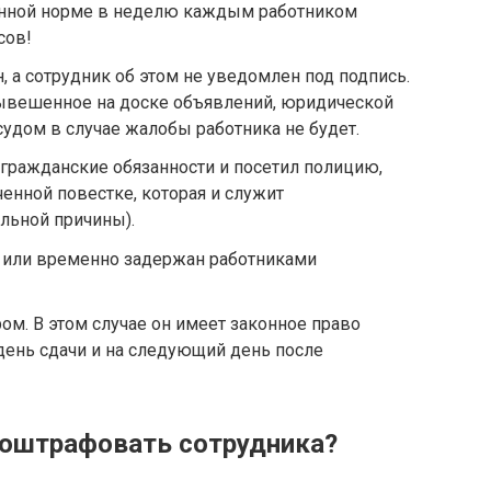
ленной норме в неделю каждым работником
сов!
, а сотрудник об этом не уведомлен под подпись.
вывешенное на доске объявлений, юридической
судом в случае жалобы работника не будет.
 гражданские обязанности и посетил полицию,
ченной повестке, которая и служит
льной причины).
н или временно задержан работниками
ом. В этом случае он имеет законное право
 день сдачи и на следующий день после
 оштрафовать сотрудника?