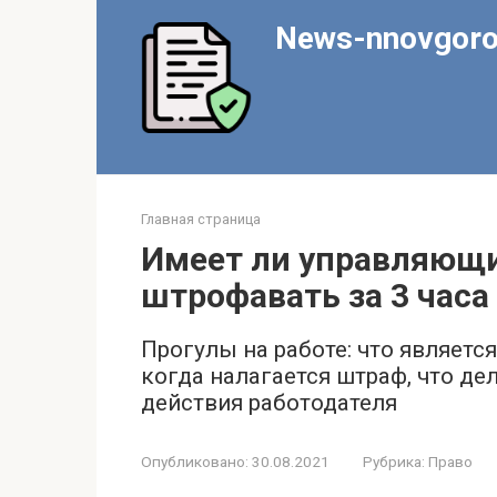
Перейти
News-nnovgoro
к
контенту
Главная страница
Имеет ли управляющ
штрофавать за 3 часа
Прогулы на работе: что являетс
когда налагается штраф, что де
действия работодателя
Опубликовано:
30.08.2021
Рубрика:
Право