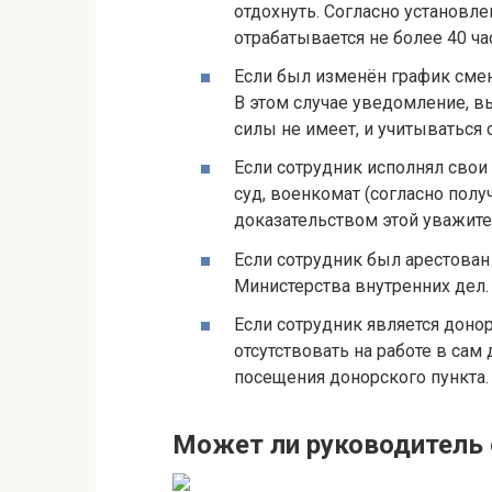
отдохнуть. Согласно установ
отрабатывается не более 40 ча
Если был изменён график смен
В этом случае уведомление, 
силы не имеет, и учитываться 
Если сотрудник исполнял свои
суд, военкомат (согласно полу
доказательством этой уважите
Если сотрудник был арестова
Министерства внутренних дел.
Если сотрудник является донор
отсутствовать на работе в сам
посещения донорского пункта.
Может ли руководитель