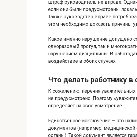
штраф руководитель не вправе. Одна
если они были предусмотрены локаль
Также руководство вправе потребова
этом необходимо доказать причины уд
Какое именно нарушение допущено со
одноразовый прогул, так и многократн
нарушением дисциплины. И работода
воздействие в обоих случаях.
Что делать работнику в
К сожалению, перечня уважительных 
не предусмотрено. Поэтому «уважите
определяет на своё усмотрение.
Единственное исключение — это налич
документов (например, медицинской 
органы). Такой документ является гара