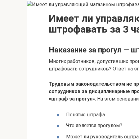
Имеет ли управля
штрофавать за 3 ч
Наказание за прогул — 
Многих работников, допустивших прог
штрафовать сотрудников? Ответ на эт
Трудовым законодательством не п
сотрудников за дисциплинарные прос
«штраф за прогул»
. На этом основан
Понятие штрафа
Что является прогулом?
Может ли руководитель оштра