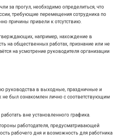
чли за прогул, необходимо определиться, что
ессии, требующие перемещения сотрудника по
енно причины привели к отсутствию.
одтверждающих, например, нахождение в
ть на общественных работах, признание или не
аётся на усмотрение руководителя организации
ию руководства в выходные, праздничные и
к не был ознакомлен лично с соответствующим
 работать вне установленного графика.
стороны работодателя, предусматривающей
сть рабочего дня и возможность для работника