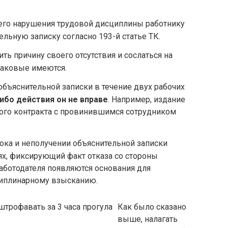
шего нарушения трудовой дисциплины работнику
льную записку согласно 193-й статье ТК.
ь причину своего отсутствия и сослаться на
таковые имеются.
объяснительной записки в течение двух рабочих
ибо действия он не вправе
. Например, издание
вого контракта с провинившимся сотрудником
ока и неполучении объяснительной записки
лях, фиксирующий факт отказа со стороны
работодателя появляются основания для
циплинарному взысканию.
Как было сказано
выше, налагать