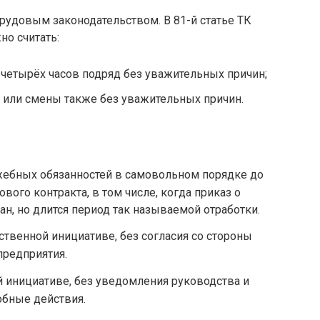
трудовым законодательством. В 81-й статье ТК
но считать:
е четырёх часов подряд без уважительных причин;
ня или смены также без уважительных причин.
ебных обязанностей в самовольном порядке до
ового контракта, в том числе, когда приказ о
н, но длится период так называемой отработки.
ственной инициативе, без согласия со стороны
предприятия.
й инициативе, без уведомления руководства и
обные действия.