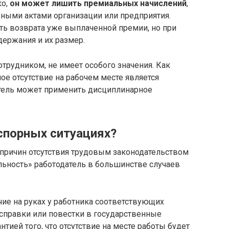
ко,
он может лишить премиальных начислений
,
ными актами организации или предприятия.
ть возврата уже выплаченной премии, но при
ержания и их размер.
трудником, не имеет особого значения. Как
ое отсутствие на рабочем месте является
тель может применить дисциплинарное
 спорных ситуациях?
причин отсутствия трудовым законодательством
льность» работодатель в большинстве случаев
ие на руках у работника соответствующих
справки или повестки в государственные
нтией того, что отсутствие на месте работы будет