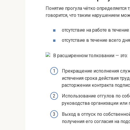
Понятие прогула чётко определяется 
говорится, что таким нарушением мож
отсутствие на работе в течени
отсутствие в течение всего д
В расширенном толковании — это:
Прекращение исполнения служ
истечения срока действия труд
расторжении контракта подписа
Использование отгулов по соб
руководства организации или 
Выход в отпуск по собственно
получения его согласия на под