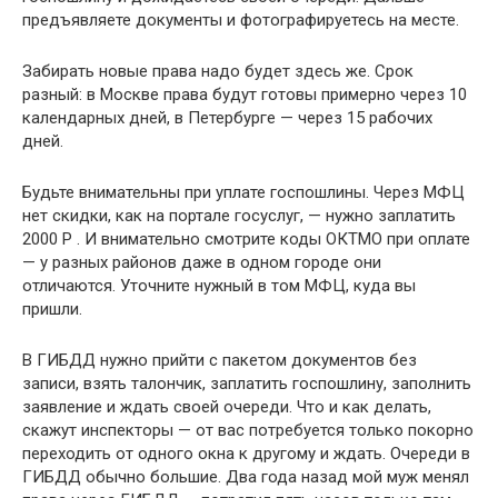
предъявляете документы и фотографируетесь на месте.
Забирать новые права надо будет здесь же. Срок
разный: в Москве права будут готовы примерно через 10
календарных дней, в Петербурге — через 15 рабочих
дней.
Будьте внимательны при уплате госпошлины. Через МФЦ
нет скидки, как на портале госуслуг, — нужно заплатить
2000 Р . И внимательно смотрите коды ОКТМО при оплате
— у разных районов даже в одном городе они
отличаются. Уточните нужный в том МФЦ, куда вы
пришли.
В ГИБДД нужно прийти с пакетом документов без
записи, взять талончик, заплатить госпошлину, заполнить
заявление и ждать своей очереди. Что и как делать,
скажут инспекторы — от вас потребуется только покорно
переходить от одного окна к другому и ждать. Очереди в
ГИБДД обычно большие. Два года назад мой муж менял