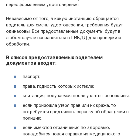
переоформлением удостоверения.
Независимо от того, в какую инстанцию обращается
водитель для смены удостоверения, требования будут
одинаковы. Все предоставленные документы будут в
любом случае направляться в ГИБДД для проверки и
обработки.
В список предоставляемых водителем
документов входят:
паспорт;
права, годность которых истекла;
квитанция, получаемая после уплаты госпошлины;
если произошла утеря прав или их кража, то
потребуется предъявить справку об обращении в
полицию;
если имеются ограничения по здоровью,
понадобится новая справка из медицинского