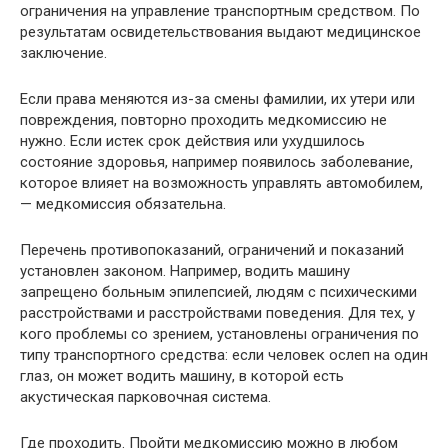
ограничения на управление транспортным средством. По
результатам освидетельствования выдают медицинское
заключение.
Если права меняются из-за смены фамилии, их утери или
повреждения, повторно проходить медкомиссию не
нужно. Если истек срок действия или ухудшилось
состояние здоровья, например появилось заболевание,
которое влияет на возможность управлять автомобилем,
— медкомиссия обязательна.
Перечень противопоказаний, ограничений и показаний
установлен законом. Например, водить машину
запрещено больным эпилепсией, людям с психическими
расстройствами и расстройствами поведения. Для тех, у
кого проблемы со зрением, установлены ограничения по
типу транспортного средства: если человек ослеп на один
глаз, он может водить машину, в которой есть
акустическая парковочная система.
Где проходить. Пройти медкомиссию можно в любом