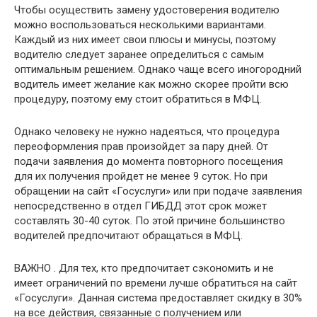
Чтобы осуществить замену удостоверения водителю
можно воспользоваться несколькими вариантами.
Каждый из них имеет свои плюсы и минусы, поэтому
водителю следует заранее определиться с самым
оптимальным решением. Однако чаще всего иногородний
водитель имеет желание как можно скорее пройти всю
процедуру, поэтому ему стоит обратиться в МФЦ.
Однако человеку не нужно надеяться, что процедура
переоформления прав произойдет за пару дней. От
подачи заявления до момента повторного посещения
для их получения пройдет не менее 9 суток. Но при
обращении на сайт «Госуслуги» или при подаче заявления
непосредственно в отдел ГИБДД этот срок может
составлять 30-40 суток. По этой причине большинство
водителей предпочитают обращаться в МФЦ.
ВАЖНО . Для тех, кто предпочитает сэкономить и не
имеет ограничений по времени лучше обратиться на сайт
«Госуслуги». Данная система предоставляет скидку в 30%
на все действия, связанные с получением или