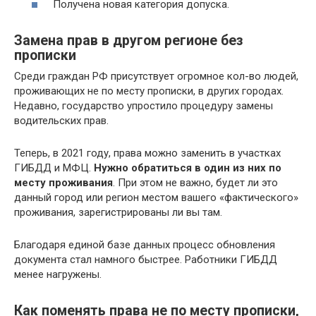
Получена новая категория допуска.
Замена прав в другом регионе без
прописки
Среди граждан РФ присутствует огромное кол-во людей,
проживающих не по месту прописки, в других городах.
Недавно, государство упростило процедуру замены
водительских прав.
Теперь, в 2021 году, права можно заменить в участках
ГИБДД и МФЦ.
Нужно обратиться в один из них по
месту проживания
. При этом не важно, будет ли это
данный город или регион местом вашего «фактического»
проживания, зарегистрированы ли вы там.
Благодаря единой базе данных процесс обновления
документа стал намного быстрее. Работники ГИБДД
менее нагружены.
Как поменять права не по месту прописки,