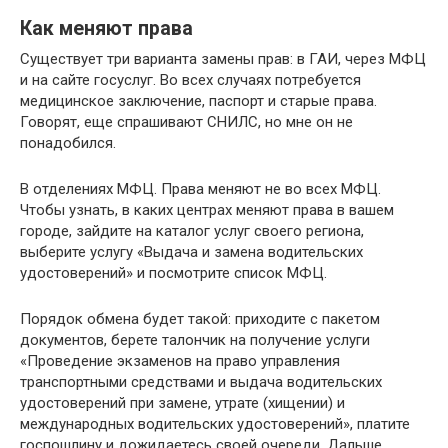
Как меняют права
Существует три варианта замены прав: в ГАИ, через МФЦ
и на сайте госуслуг. Во всех случаях потребуется
медицинское заключение, паспорт и старые права.
Говорят, еще спрашивают СНИЛС, но мне он не
понадобился.
В отделениях МФЦ. Права меняют не во всех МФЦ.
Чтобы узнать, в каких центрах меняют права в вашем
городе, зайдите на каталог услуг своего региона,
выберите услугу «Выдача и замена водительских
удостоверений» и посмотрите список МФЦ.
Порядок обмена будет такой: приходите с пакетом
документов, берете талончик на получение услуги
«Проведение экзаменов на право управления
транспортными средствами и выдача водительских
удостоверений при замене, утрате (хищении) и
международных водительских удостоверений», платите
госпошлину и дожидаетесь своей очереди. Дальше