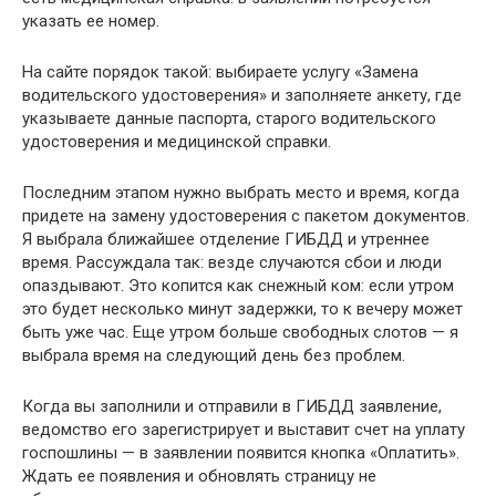
указать ее номер.
На сайте порядок такой: выбираете услугу «Замена
водительского удостоверения» и заполняете анкету, где
указываете данные паспорта, старого водительского
удостоверения и медицинской справки.
Последним этапом нужно выбрать место и время, когда
придете на замену удостоверения с пакетом документов.
Я выбрала ближайшее отделение ГИБДД и утреннее
время. Рассуждала так: везде случаются сбои и люди
опаздывают. Это копится как снежный ком: если утром
это будет несколько минут задержки, то к вечеру может
быть уже час. Еще утром больше свободных слотов — я
выбрала время на следующий день без проблем.
Когда вы заполнили и отправили в ГИБДД заявление,
ведомство его зарегистрирует и выставит счет на уплату
госпошлины — в заявлении появится кнопка «Оплатить».
Ждать ее появления и обновлять страницу не