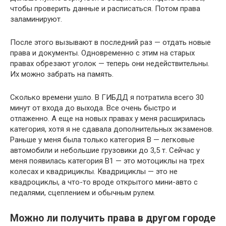
чтобы проверить данные и расписаться. Потом права
заламинируют.
После этого вызывают в последний раз — отдать новые
права и документы. Одновременно с этим на старых
правах обрезают уголок — теперь они недействительны.
Их можно забрать на память.
Сколько времени ушло. В ГИБДД я потратила всего 30
минут от входа до выхода. Все очень быстро и
отлаженно. А еще на новых правах у меня расширилась
категория, хотя я не сдавала дополнительных экзаменов.
Раньше у меня была только категория B — легковые
автомобили и небольшие грузовики до 3,5 т. Сейчас у
меня появилась категория В1 — это мотоциклы на трех
колесах и квадрициклы. Квадрициклы — это не
квадроциклы, а что-то вроде открытого мини-авто с
педалями, сцеплением и обычным рулем.
Можно ли получить права в другом городе