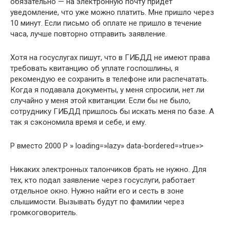
обязательно — на электронную почту придет
уведомление, что уже можно платить. Мне пришло через
10 минут. Если письмо об оплате не пришло в течение
часа, лучше повторно отправить заявление.
Хотя на госуслугах пишут, что в ГИБДД не имеют права
требовать квитанцию об уплате госпошлины, я
рекомендую ее сохранить в телефоне или распечатать.
Когда я подавала документы, у меня спросили, нет ли
случайно у меня этой квитанции. Если бы не было,
сотруднику ГИБДД пришлось бы искать меня по базе. А
так я сэкономила время и себе, и ему.
Р вместо 2000 Р » loading=»lazy» data-bordered=»true»>
Никаких электронных талончиков брать не нужно. Для
тех, кто подал заявление через госуслуги, работает
отдельное окно. Нужно найти его и сесть в зоне
слышимости. Вызывать будут по фамилии через
громкоговоритель.