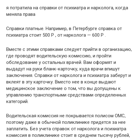
я потратила на справки от психиатра и нарколога, когда
меняла права
Справки платные. Например, в Петербурге справка от
психиатра стоит 500 Р , от нарколога — 600 Р .
Вместе с этими справками следует прийти в организацию,
где проводят водительскую комиссию, и пройти
обследование у остальных врачей. Вам оформят и
выдадут на руки бланк-карточку, куда врачи впишут
заключения. Справки от нарколога и психиатра заберут и
вклеят в эту карточку. Вместо нее в конце выдают
медицинское заключение о том, что вы допущены к
управлению транспортными средствами определенных
категорий.
Водительская комиссия не покрывается полисом ОМС,
поэтому даже в обычной поликлинике придется за нее
заплатить. Без учета справок от нарколога и психиатра
комиссия в поликлинике стоит в среднем тысячу рублей,