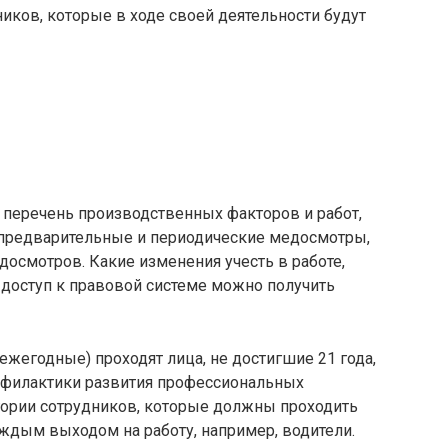
ников, которые в ходе своей деятельности будут
 перечень производственных факторов и работ,
 предварительные и периодические медосмотры,
досмотров. Какие изменения учесть в работе,
 доступ к правовой системе можно получить
жегодные) проходят лица, не достигшие 21 года,
офилактики развития профессиональных
гории сотрудников, которые должны проходить
дым выходом на работу, например, водители.