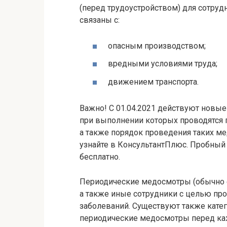
(перед трудоустройством) для сотруд
связаны с:
опасным производством;
вредными условиями труда;
движением транспорта.
Важно! С 01.04.2021 действуют новые
при выполнении которых проводятся
а также порядок проведения таких ме
узнайте в КонсультантПлюс. Пробный
бесплатно.
Периодические медосмотры (обычно е
а также иные сотрудники с целью пр
заболеваний. Существуют также кате
периодические медосмотры перед каж