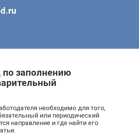
d.ru
ц по заполнению
варительный
аботодателя необходимо для того,
бязательный или периодический
тся направление и где найти его
атьи.