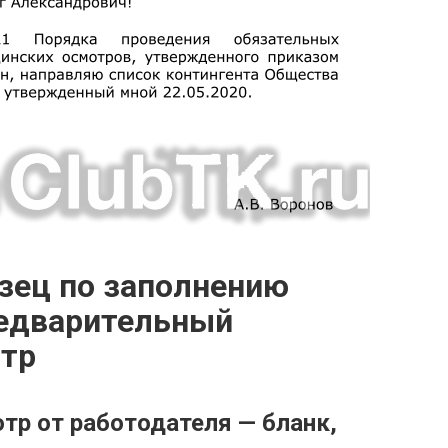
зец по заполнению
редварительный
тр
тр от работодателя — бланк,