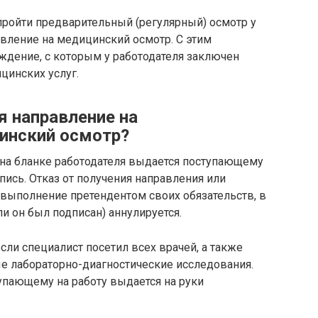
ройти предварительный (регулярный) осмотр у
равление на медицинский осмотр. С этим
ждение, с которым у работодателя заключен
цинских услуг.
 направление на
инский осмотр?
на бланке работодателя выдается поступающему
спись. Отказ от получения направления или
выполнение претендентом своих обязательств, в
ли он был подписан) аннулируется.
ли специалист посетил всех врачей, а также
 лабораторно-диагностические исследования.
упающему на работу выдается на руки