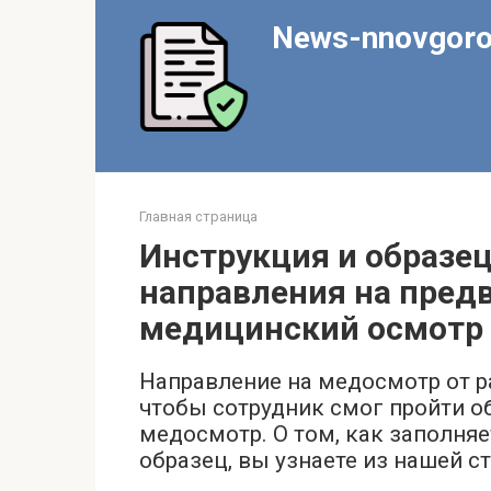
Перейти
News-nnovgoro
к
контенту
Главная страница
Инструкция и образе
направления на пред
медицинский осмотр
Направление на медосмотр от р
чтобы сотрудник смог пройти о
медосмотр. О том, как заполняе
образец, вы узнаете из нашей ст