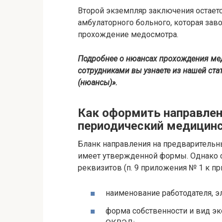
Второй экземпляр заключения остает
амбулаторного больного, которая зав
прохождение медосмотра.
Подробнее о нюансах прохождения ме
сотрудниками вы узнаете из нашей ста
(нюансы)»
.
Как оформить направлен
периодический медицин
Бланк направления на предварительн
имеет утвержденной формы. Однако с
реквизитов (п. 9 приложения № 1 к пр
наименование работодателя, э
форма собственности и вид эк