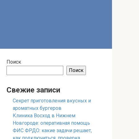
Поиск
Поиск
Свежие записи
Секрет приготовления вкусных и
ароматных бургеров
Клиника Восход в Нижнем
Новгороде: оперативная помощь
ФИС ФРДО: какие задачи решает,
как подключиться, проверка