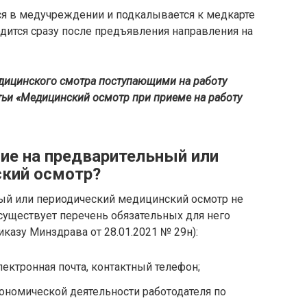
ся в медучреждении и подкалывается к медкарте
одится сразу после предъявления направления на
дицинского смотра поступающими на работу
тьи
«Медицинский осмотр при приеме на работу
ие на предварительный или
ский осмотр?
ый или периодический медицинский осмотр не
уществует перечень обязательных для него
иказу Минздрава от 28.01.2021 № 29н):
лектронная почта, контактный телефон;
ономической деятельности работодателя по