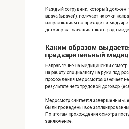
Каждый сотрудник, который должен п
врача (врачей), получает на руки нап
направлением он приходит в медучре
договор на оказание такого рода меди
Каким образом выдается
предварительный медиц
Направление на медицинский осмотр 
на работу специалисту на руки под ро
прохождения медосмотра означает не
результате чего трудовой договор (ес
Медосмотр считается завершенным, ес
были проведены все запланированные
По итогам прохождения осмотра пост
заключение.