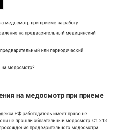
на медосмотр при приеме на работу
авление на предварительный медицинский
 предварительный или периодический
я на медосмотр?
ения на медосмотр при приеме
кодекса РФ работодатель имеет право не
 они не прошли обязательный медосмотр. Ст. 213
 прохождения предварительного медосмотра