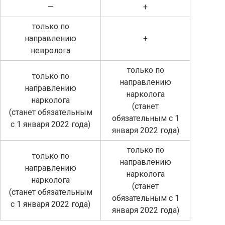
—
+
только по
направлению
+
невролога
только по
только по
направлению
направлению
нарколога
нарколога
(станет
(станет обязательным
обязательным с 1
с 1 января 2022 года)
января 2022 года)
только по
только по
направлению
направлению
нарколога
нарколога
(станет
(станет обязательным
обязательным с 1
с 1 января 2022 года)
января 2022 года)