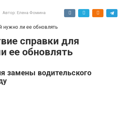
Автор:
Елена Фомина
вие справки для
и ее обновлять
ля замены водительского
ду