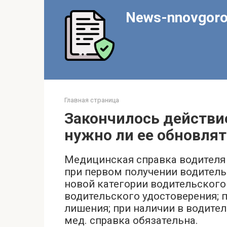
Перейти
News-nnovgoro
к
контенту
Главная страница
Закончилось действи
нужно ли ее обновлят
Медицинская справка водителя 
при первом получении водитель
новой категории водительского
водительского удостоверения; п
лишения; при наличии в водите
мед. справка обязательна.