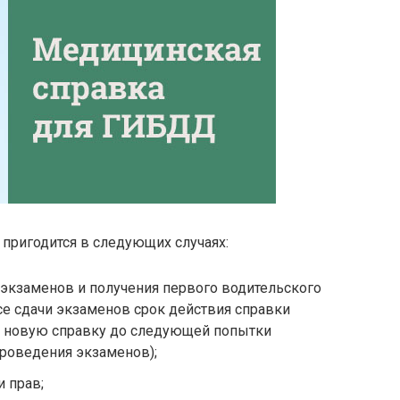
 пригодится в следующих случаях:
экзаменов и получения первого водительского
се сдачи экзаменов срок действия справки
ть новую справку до следующей попытки
проведения экзаменов);
и прав;