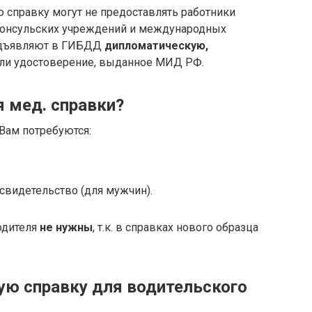
 справку могут не предоставлять работники
консульских учреждений и международных
редъявляют в ГИБДД
дипломатическую,
ли удостоверение, выданное МИД РФ.
я мед. справки?
Вам потребуются:
свидетельство (для мужчин).
одителя
не нужны
, т.к. в справках нового образца
ую справку для водительского