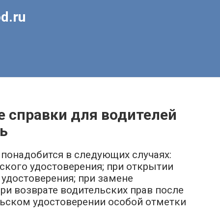
d.ru
е справки для водителей
ь
понадобится в следующих случаях:
ского удостоверения; при открытии
 удостоверения; при замене
ри возврате водительских прав после
льском удостоверении особой отметки