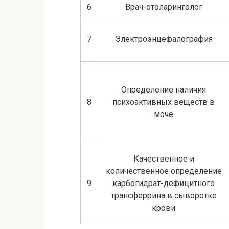
6
Врач-отоларинголог
7
Электроэнцефалография
Определение наличия
8
психоактивных веществ в
моче
Качественное и
количественное определение
9
карбогидрат-дефицитного
трансферрина в сыворотке
крови