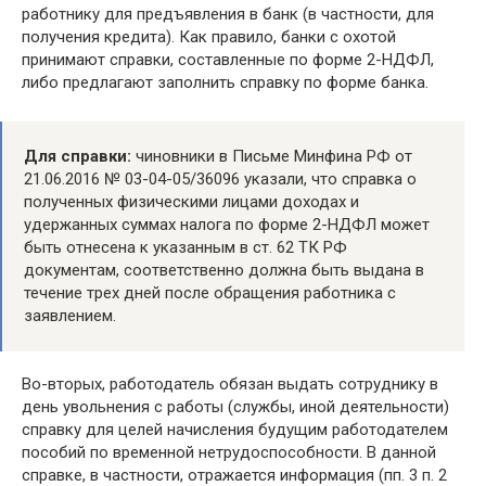
работнику для предъявления в банк (в частности, для
получения кредита). Как правило, банки с охотой
принимают справки, составленные по форме 2-НДФЛ,
либо предлагают заполнить справку по форме банка.
Для справки:
чиновники в Письме Минфина РФ от
21.06.2016 № 03-04-05/36096 указали, что справка о
полученных физическими лицами доходах и
удержанных суммах налога по форме 2-НДФЛ может
быть отнесена к указанным в ст. 62 ТК РФ
документам, соответственно должна быть выдана в
течение трех дней после обращения работника с
заявлением.
Во-вторых, работодатель обязан выдать сотруднику в
день увольнения с работы (службы, иной деятельности)
справку для целей начисления будущим работодателем
пособий по временной нетрудоспособности. В данной
справке, в частности, отражается информация (пп. 3 п. 2