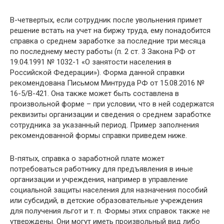
В-четвертых, если сотрудник после увольнения примет
решение встать на учет на биржу труда, ему понадобится
справка о среднем заработке за последние три месяца
по последнему месту работы (п. 2 ст. 3 Закона РФ от
19.04.1991 № 1032-1 «О занятости населения в
Российской Федерации»). Форма данной справки
рекомендована Письмом Минтруда РФ от 15.08.2016 №
16-5/В-421. Она также может быть составлена в
произвольной форме – при условии, что в ней содержатся
реквизиты организации и сведения о среднем заработке
сотрудника за указанный период. Пример заполнения
рекомендованной формы справки приведем ниже.
В-пятых, справка о заработной плате может
потребоваться работнику для предъявления в иные
организации и учреждения, например в управление
социальной защиты населения для назначения пособий
или субсидий, в детские образовательные учреждения
для получения льгот и т. п. Формы этих справок также не
утверждены. Они могут иметь произвольный вид либо