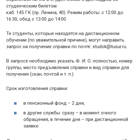
студенческим билетом:
каб. 145 ГК (пр. Ленина, 40). Режим работы: с 12:00 до
16:30, обед с 13:00 до 14:00.
Те студенты, которые находятся на дистанционном
обучении (по уважительной причине), могут направить
запрос на получение справки по почте: studok@tusur.ru.
В запросе необходимо указать Ф. И. О. полностью, номер
группы, место предъявления справки и вид справки для
получения (скан, почтой и т. п.).
Срок изготовления справки:
в пенсионный фонд – 2 дня,
в другие службы: сразу – в момент очного
обращения, в течение дня – при дистанционной
заявке.