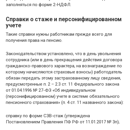
заполняться по форме 2-НДФЛ.
Справки о стаже и персонифицированном
учете
Такие справки нужны работникам прежде всего для
получения права на пенсию.
Законодательством установлено, что в день увольнения
сотрудника (или в день прекращения действия договора
гражданско-правового характера, на вознаграждение по
которому начисляются страховые взносы) работодатель
обязан передать этому застрахованному лицу сведения,
предусмотренные п. 2 – 2.3 ст. 11 Федерального закона
от 01.04.1996 № 27-ФЗ «Об индивидуальном
(персонифицированном) учете в системе обязательного
пенсионного страхования» (п. 4 ст. 11 названного закона):
справку по форме СЗВ-стаж (утверждена
Постановлением Правления ПФ РФ от 11.01.2017 № 3п);