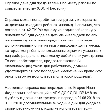
Справка дана для предъявления по месту работы по
совместительству (ООО «Престол»).
Справка может понадобиться супругам, у которых на
иждивении находится ребенок-инвалид. Напомним, что
согласно ст. 62 ТК РФ одному из родителей (опекуну,
попечителю) для ухода за детьми-инвалидами по его
письменному заявлению предоставляются четыре
дополнительных оплачиваемых выходных дня в месяц,
которые могут быть использованы одним из указанных
лиц либо разделены ими между собой по их усмотрению.
То есть работодатели, предоставляющие (и
оплачивающие) такие дни работникам, должны
удостовериться, что последние имеют на них право (что
этим правом не воспользовался второй родитель).
Настоящая справка подтверждает, что Егоров Иван
Федорович, работающий в МБУ ДО СДЮШОР № 8 по
футболу в должности тренера, в период с 01.08.2018 по
31.08.2018 дополнительные выходные дни для ухода за
своим ребенком-инвалидом не использовал
(если