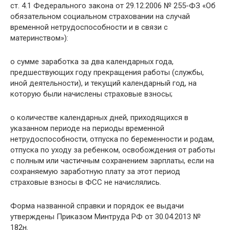
ст. 4.1 Федерального закона от 29.12.2006 № 255-ФЗ «Об
обязательном социальном страховании на случай
временной нетрудоспособности и в связи с
материнством»):
о сумме заработка за два календарных года,
предшествующих году прекращения работы (службы,
иной деятельности), и текущий календарный год, на
которую были начислены страховые взносы;
о количестве календарных дней, приходящихся в
указанном периоде на периоды временной
нетрудоспособности, отпуска по беременности и родам,
отпуска по уходу за ребенком, освобождения от работы
с полным или частичным сохранением зарплаты, если на
сохраняемую заработную плату за этот период
страховые взносы в ФСС не начислялись.
Форма названной справки и порядок ее выдачи
утверждены Приказом Минтруда РФ от 30.04.2013 №
182н.