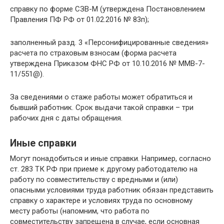
справку по форме СЗВ-М (утверждена Постановлением
Правления ПФ РФ от 01.02.2016 № 83п);
заполненный разд. 3 «Персонифицированные сведения»
расчета по страховым взносам (форма расчета
утверждена Приказом ФНС РФ от 10.10.2016 № ММВ-7-
11/551@).
За сведениями о стаже работы может обратиться и
бывший работник. Срок выдачи такой справки – три
рабочих дня с даты обращения.
Иные справки
Могут понадобиться и иные справки. Например, согласно
ст. 283 ТК РФ при приеме к другому работодателю на
работу по совместительству с вредными и (или)
опасными условиями труда работник обязан представить
справку о характере и условиях труда по основному
месту работы (напомним, что работа по
совместительству запрещена в случае, если основная