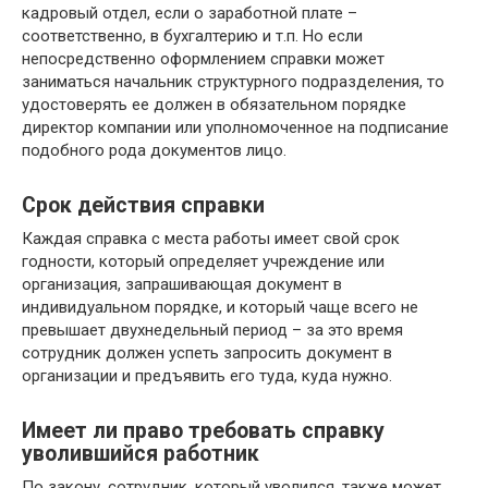
кадровый отдел, если о заработной плате –
соответственно, в бухгалтерию и т.п. Но если
непосредственно оформлением справки может
заниматься начальник структурного подразделения, то
удостоверять ее должен в обязательном порядке
директор компании или уполномоченное на подписание
подобного рода документов лицо.
Срок действия справки
Каждая справка с места работы имеет свой срок
годности, который определяет учреждение или
организация, запрашивающая документ в
индивидуальном порядке, и который чаще всего не
превышает двухнедельный период – за это время
сотрудник должен успеть запросить документ в
организации и предъявить его туда, куда нужно.
Имеет ли право требовать справку
уволившийся работник
По закону, сотрудник, который уволился, также может