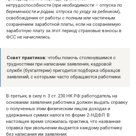
нетрудоспособности (
при необходимости – отпуска по
беременности и родам, отпуска по уходу за ребенком
),
освобождения от работы с полным или частичным
сохранением заработной платы, если на сохраняемую
заработную плату за этот период страховые взносы в
ФСС не начислялись.
Совет практиков:
чтобы помочь столкнувшимся с
трудностями при написании заявления, кадровой
службе (бухгалтерии) пригодится подборка образцов
заявлений, с которыми часто обращаются работники.
В-третьих, в силу п. 3 ст. 230 НК РФ работодатель на
основании заявления работника должен выдать справку
о полученных этим физическим лицом доходах и
удержанных суммах налога по форме 2-НДФЛ. В
настоящее время сложилась практика, что названная
справка при увольнении выдается каждому работнику
без написания им заявления.