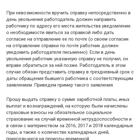
При невозможности вручить справку непосредственно в
день увольнения работодатель должен направить
работнику по адресу его места жительства уведомление
о необходимости явиться за справкой либо дать
согласие на отправление ее по почте (о своем согласии
на отправление справки по почте работник должен
уведомить работодателя письменно). Если в день
увольнения работник указанную справку не получил, он
вправе обратиться за ней позже. Работодатель в этом
случае обязан представить справку в трехдневный срок с
даты обращения бывшего работника с соответствующим
заявлением. Приведем пример такого заявления.
Прошу выдать справку о сумме заработной платы, иных
выплат и вознаграждений, на которую были начислены
страховые взносы на обязательное социальное
страхование на случай временной нетрудоспособности и
в связи с материнством за 2016, 2017 и 2018 календарные
годы, а также о количестве календарных дней,
приходящихся на периоды временной