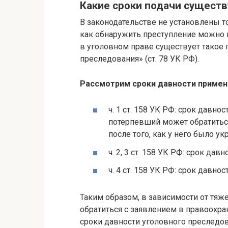
Какие сроки подачи сущест
В законодательстве не установлены т
как обнаружить преступление можно и
в уголовном праве существует такое 
преследования» (ст. 78 УК РФ).
Рассмотрим сроки давности примен
ч. 1 ст. 158 УК РФ: срок давно
потерпевший может обратиться
после того, как у него было у
ч. 2, 3 ст. 158 УК РФ: срок да
ч. 4 ст. 158 УК РФ: срок давно
Таким образом, в зависимости от тя
обратиться с заявлением в правоохр
сроки давности уголовного преследов