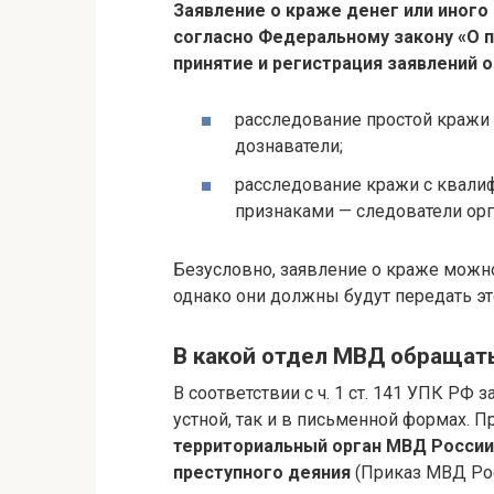
Заявление о краже денег или иного
согласно Федеральному закону «О п
принятие и регистрация заявлений о
расследование простой кражи (
дознаватели;
расследование кражи с квал
признаками — следователи орга
Безусловно, заявление о краже можн
однако они должны будут передать эт
В какой отдел МВД обращат
В соответствии с ч. 1 ст. 141 УПК РФ
устной, так и в письменной формах. П
территориальный орган МВД России
преступного деяния
(Приказ МВД Росс