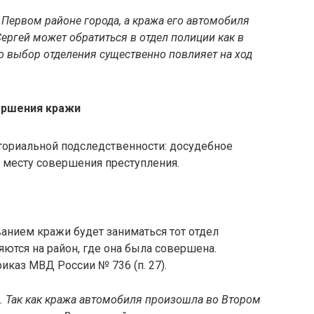
 Первом районе города, а кража его автомобиля
ергей может обратиться в отдел полиции как в
ко выбор отделения существенно повлияет на ход
ершения кражи
ториальной подследственности: досудебное
 месту совершения преступления.
ванием кражи будет заниматься тот отдел
яются на район, где она была совершена.
иказ МВД России № 736 (п. 27).
. Так как кража автомобиля произошла во Втором