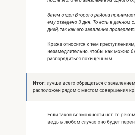
после этого его заявление из одного о
Затем отдел Второго района принимает
ему отведено 3 дня. То есть в данном 
дней, так как его заявление проверяет
Кража относится к тем преступления
незамедлительно, чтобы как можно бы
распорядиться похищенным.
Итог:
лучше всего обращаться с заявлением 
расположен рядом с местом совершения кр
Если такой возможности нет, то рек
ведь в любом случае оно будет пере