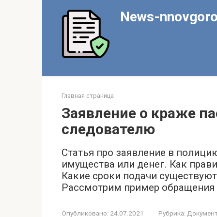
Перейти
News-nnovgoro
к
контенту
Главная страница
Заявление о краже па
следователю
Статья про заявление в полици
имущества или денег. Как прав
Какие сроки подачи существуют
Рассмотрим пример обращения 
Опубликовано:
24.07.2021
Рубрика:
Докумен