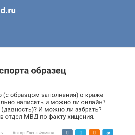
d.ru
спорта образец
ю (с образцом заполнения) о краже
ильно написать и можно ли онлайн?
 (давность)? И можно ли забрать?
в отдел МВД по факту хищения.
ты
Автор:
Елена Фомина