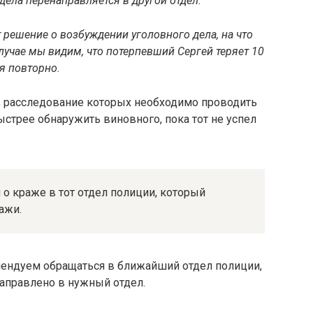
тдела перенаправляется в другой отдел.
 решение о возбуждении уголовного дела, на что
случае мы видим, что потерпевший Сергей теряет 10
ся повторно.
м, расследование которых необходимо проводить
стрее обнаружить виновного, пока тот не успел
о краже в тот отдел полиции, который
ажи.
омендуем обращаться в ближайший отдел полиции,
направлено в нужный отдел.