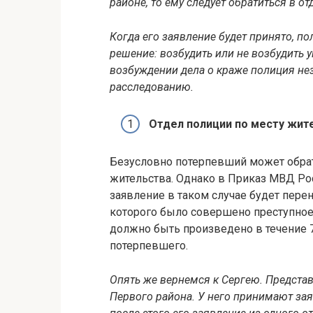
районе, то ему следует обратиться в о
Когда его заявление будет принято, по
решение: возбудить или не возбудить 
возбуждении дела о краже полиция не
расследованию.
Отдел полиции по месту жит
Безусловно потерпевший может обрат
жительства. Однако в Приказ МВД Росси
заявление в таком случае будет перен
которого было совершено преступное
должно быть произведено в течение 7
потерпевшего.
Опять же вернемся к Сергею. Представ
Первого района. У него принимают зая