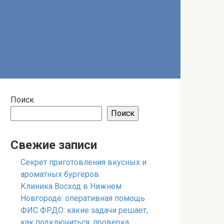
Поиск
Поиск
Свежие записи
Секрет приготовления вкусных и
ароматных бургеров
Клиника Восход в Нижнем
Новгороде: оперативная помощь
ФИС ФРДО: какие задачи решает,
как подключиться, проверка