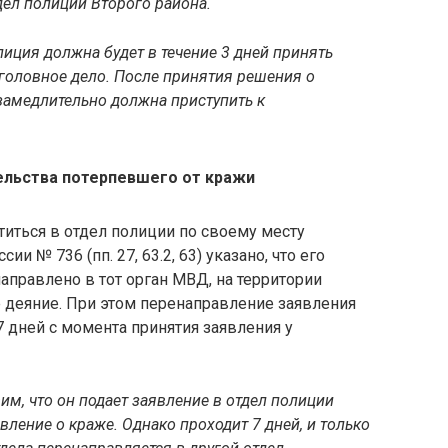
тдел полиции Второго района.
лиция должна будет в течение 3 дней принять
уголовное дело. После принятия решения о
замедлительно должна приступить к
ельства потерпевшего от кражи
иться в отдел полиции по своему месту
и № 736 (пп. 27, 63.2, 63) указано, что его
аправлено в тот орган МВД, на территории
 деяние. При этом перенаправление заявления
 дней с момента принятия заявления у
им, что он подает заявление в отдел полиции
вление о краже. Однако проходит 7 дней, и только