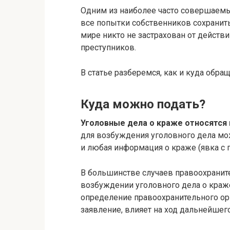
Одним из наиболее часто совершаемых
все попытки собственников сохранит
мире никто не застрахован от действи
преступников.
В статье разберемся, как и куда обра
Куда можно подать?
Уголовные дела о краже относятся 
для возбуждения уголовного дела мо
и любая информация о краже (явка с п
В большинстве случаев правоохрани
возбуждении уголовного дела о краж
определение правоохранительного орг
заявление, влияет на ход дальнейшег