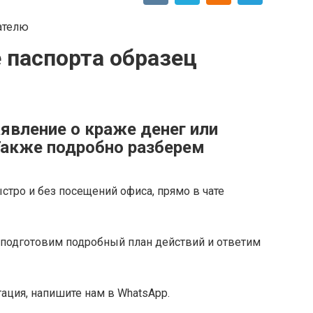
 паспорта образец
аявление о краже денег или
Также подробно разберем
тро и без посещений офиса, прямо в чате
 подготовим подробный план действий и ответим
тация, напишите нам в WhatsApp.