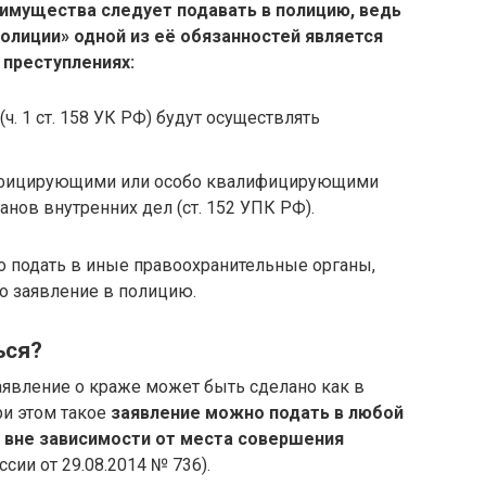
 имущества следует подавать в полицию, ведь
олиции» одной из её обязанностей является
 преступлениях:
ч. 1 ст. 158 УК РФ) будут осуществлять
ифицирующими или особо квалифицирующими
нов внутренних дел (ст. 152 УПК РФ).
о подать в иные правоохранительные органы,
о заявление в полицию.
ься?
 заявление о краже может быть сделано как в
ри этом такое
заявление можно подать в любой
 вне зависимости от места совершения
ии от 29.08.2014 № 736).