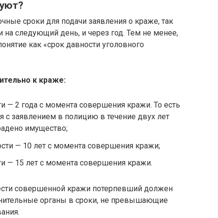
вуют?
очные сроки для подачи заявления о краже, так
 на следующий день, и через год. Тем не менее,
понятие как «срок давности уголовного
ительно к краже:
сти — 2 года с момента совершения кражи. То есть
 с заявлением в полицию в течение двух лет
крадено имущество;
вности — 10 лет с момента совершения кражи;
сти — 15 лет с момента совершения кражи.
жести совершенной кражи потерпевший должен
анительные органы в сроки, не превышающие
ания.