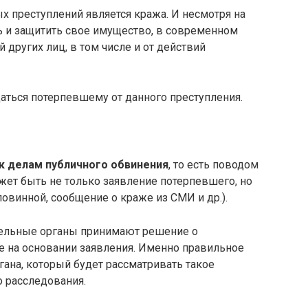
 преступлений является кража. И несмотря на
ь и защитить свое имущество, в современном
й других лиц, в том числе и от действий
щаться потерпевшему от данного преступления.
к делам публичного обвинения
, то есть поводом
жет быть не только заявление потерпевшего, но
овинной, сообщение о краже из СМИ и др.).
тельные органы принимают решение о
е на основании заявления. Именно правильное
ана, который будет рассматривать такое
о расследования.